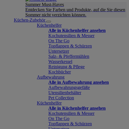
Summer Must-Haves
Entdecken Sie Farben und Produkte, auf die Sie diesen
Sommer nicht verzichten können.
Küchen-Zubehör
Küchenhelfer
Alle in Küchenhelfer ansehen
Kochutensilien & Messer
On The Go
Topflappen & Schürzen
Untersetzer
Salz- & Pfeffermühlen
Wasserkessel
Reinigung & Pflege
Kochbücher
Aufbewahrung
Alle in Aufbewahrung ansehen
Aufbewahrungsgefäße
Utensilienbehälter
Pet Collection
Küchenhelfer
Alle in Küchenhelfer ansehen
Kochutensilien & Messer
On The Go
Topflappen & Schürzen
Untersetzer