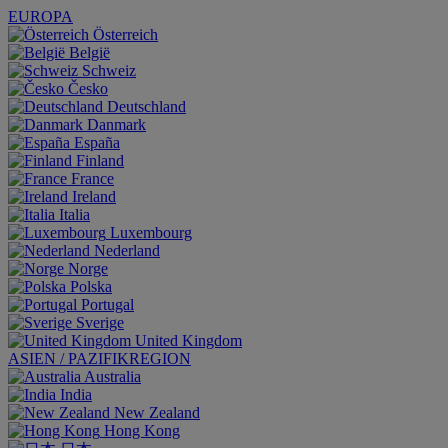
EUROPA
Österreich
België
Schweiz
Česko
Deutschland
Danmark
España
Finland
France
Ireland
Italia
Luxembourg
Nederland
Norge
Polska
Portugal
Sverige
United Kingdom
ASIEN / PAZIFIKREGION
Australia
India
New Zealand
Hong Kong