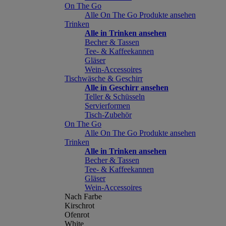
On The Go
Alle On The Go Produkte ansehen
Trinken
Alle in Trinken ansehen
Becher & Tassen
Tee- & Kaffeekannen
Gläser
Wein-Accessoires
Tischwäsche & Geschirr
Alle in Geschirr ansehen
Teller & Schüsseln
Servierformen
Tisch-Zubehör
On The Go
Alle On The Go Produkte ansehen
Trinken
Alle in Trinken ansehen
Becher & Tassen
Tee- & Kaffeekannen
Gläser
Wein-Accessoires
Nach Farbe
Kirschrot
Ofenrot
White