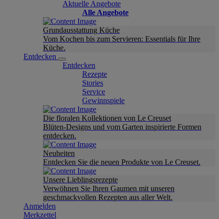
Aktuelle Angebote
Alle Angebote
Grundausstattung Küche
Vom Kochen bis zum Servieren: Essentials für Ihre
Küche.
Entdecken
Entdecken
Rezepte
Stories
Service
Gewinnspiele
Die floralen Kollektionen von Le Creuset
Blüten-Designs und vom Garten inspirierte Formen
entdecken.
Neuheiten
Entdecken Sie die neuen Produkte von Le Creuset.
Unsere Lieblingsrezepte
Verwöhnen Sie Ihren Gaumen mit unseren
geschmackvollen Rezepten aus aller Welt.
Anmelden
Merkzettel