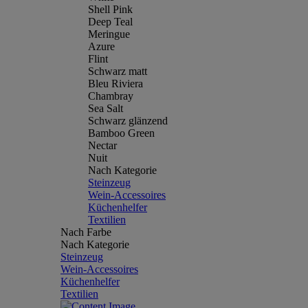
Shell Pink
Deep Teal
Meringue
Azure
Flint
Schwarz matt
Bleu Riviera
Chambray
Sea Salt
Schwarz glänzend
Bamboo Green
Nectar
Nuit
Nach Kategorie
Steinzeug
Wein-Accessoires
Küchenhelfer
Textilien
Nach Farbe
Nach Kategorie
Steinzeug
Wein-Accessoires
Küchenhelfer
Textilien