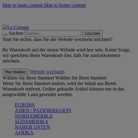
Skip to main content
Skip to footer content
Summer Must-Haves -
Zum Shop
Kochgeschirr: versandkostenfrei
Lieferung in 1-2 Werktagen
Suchen
Löschen
Sind Sie sicher, dass Sie die Website wechseln möchten?
Ihr Warenkorb auf der neuen Website wird leer sein. Keine Sorge,
wir speichern Ihren Warenkorb hier, falls Sie zurückkommen
möchten.
Website wechseln
Hier bleiben
Wählen Sie Ihren Standort
Wählen Sie Ihren Standort
Wenn Sie Ihren Standort ändern, wird der Inhalt aus Ihrem
Warenkorb entfernt. Online gekaufte Artikel können nur in das
ausgewählte Land gesendet werden.
EUROPA
ASIEN / PAZIFIKREGION
NORDAMERIKA
SÜDAMERIKA
NAHER OSTEN
AFRIKA