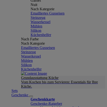
Garnet
Nuit
Nach Kategorie
Emailliertes Gusseisen
Steinzeug
Wasserkessel
Mühlen
Silikon
Küchenhelfer
Nach Farbe
Nach Kategorie
Emailliertes Gusseisen
Steinzeug
Wasserkessel
Mühlen
Silikon
Küchenhelfer
Grundausstattung Küche
Vom Kochen bis zum Servieren: Essentials für Ihre
Küche.
Sets
Geschenke
Geschenkkarte
Geschenke-Ratgeber