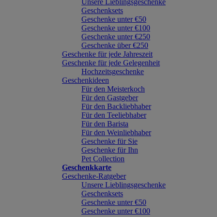
Unsere Lieblingsgeschenke
Geschenksets
Geschenke unter €50
Geschenke unter €100
Geschenke unter €250
Geschenke über €250
Geschenke für jede Jahreszeit
Geschenke für jede Gelegenheit
Hochzeitsgeschenke
Geschenkideen
Für den Meisterkoch
Für den Gastgeber
Für den Backliebhaber
Für den Teeliebhaber
Für den Barista
Für den Weinliebhaber
Geschenke für Sie
Geschenke für Ihn
Pet Collection
Geschenkkarte
Geschenke-Ratgeber
Unsere Lieblingsgeschenke
Geschenksets
Geschenke unter €50
Geschenke unter €100