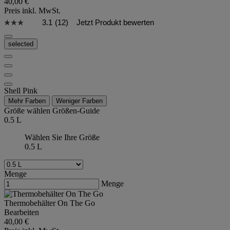
40,00 €
Preis inkl. MwSt.
3.1
(12)
Jetzt Produkt bewerten
selected
Shell Pink
Mehr Farben
Weniger Farben
Größe wählen
Größen-Guide
0.5 L
Wählen Sie Ihre Größe
0.5 L
Menge
Menge
Thermobehälter On The Go
Bearbeiten
40,00 €