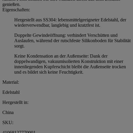
genießen.
Eigenschaften:
Hergestellt aus SS304: lebensmittelgeeigneter Edelstahl, der
wiederverwendbar, langlebig und kratzfest ist.
Doppelte Gewindeöffnung: verhindert Verschütten und
Auslaufen, während der rutschfeste Silikonboden für Stabilität
sorgt.
Keine Kondensation an der Außenseite: Dank der
doppelwandigen, vakuumisolierten Konstruktion mit einer
innenliegenden Kupferschicht bleibt die Außenseite trocken
und es bildet sich keine Feuchtigkeit.
Material:
Edelstahl
Hergestellt in:
China
SKU:
41068127770001