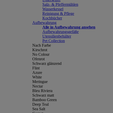
Salz- & Pfeffermühlen
Wasserkessel
Reinigung & Pflege
Kochbücher
Aufbewahrung
Alle in Aufbewahrung ansehen
Aufbewahrungsgefäße
Utensilienbehälter
Pet Collection
Nach Farbe
Kirschrot
No Colour
Ofenrot
Schwarz glänzend
Flint
Azure
White
Meringue
Nectar
Bleu Riviera
Schwarz matt
Bamboo Green
Deep Teal
Sea Salt