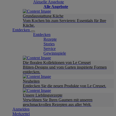
Aktuelle Angebote
Alle Angebote
Grundausstattung Küche
Vom Kochen bis zum Servieren: Essentials für Ihre
Küche.
Entdecken
Entdecken
Rezepte
Stories
Service
Gewinnspiele
Die floralen Kollektionen von Le Creuset
Blüten-Designs und vom Garten inspirierte Formen
entdecken.
Neuheiten
Entdecken Sie die neuen Produkte von Le Creuset.
Unsere Lieblingsrezepte
Verwöhnen Sie Ihren Gaumen mit unseren
geschmackvollen Rezepten aus aller Welt.
Anmelden
Merkzettel