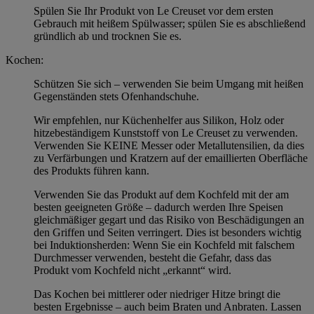
Spülen Sie Ihr Produkt von Le Creuset vor dem ersten
Gebrauch mit heißem Spülwasser; spülen Sie es abschließend
gründlich ab und trocknen Sie es.
Kochen:
Schützen Sie sich – verwenden Sie beim Umgang mit heißen
Gegenständen stets Ofenhandschuhe.
Wir empfehlen, nur Küchenhelfer aus Silikon, Holz oder
hitzebeständigem Kunststoff von Le Creuset zu verwenden.
Verwenden Sie KEINE Messer oder Metallutensilien, da dies
zu Verfärbungen und Kratzern auf der emaillierten Oberfläche
des Produkts führen kann.
Verwenden Sie das Produkt auf dem Kochfeld mit der am
besten geeigneten Größe – dadurch werden Ihre Speisen
gleichmäßiger gegart und das Risiko von Beschädigungen an
den Griffen und Seiten verringert. Dies ist besonders wichtig
bei Induktionsherden: Wenn Sie ein Kochfeld mit falschem
Durchmesser verwenden, besteht die Gefahr, dass das
Produkt vom Kochfeld nicht „erkannt“ wird.
Das Kochen bei mittlerer oder niedriger Hitze bringt die
besten Ergebnisse – auch beim Braten und Anbraten. Lassen