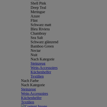
Shell Pink
Deep Teal
Meringue
Azure
Flint
Schwarz matt
Bleu Riviera
Chambray
Sea Salt
Schwarz glänzend
Bamboo Green
Nectar
Nuit
Nach Kategorie
Steinzeug
Wein-Accessoires
Küchenhelfer
Textilien
Nach Farbe
Nach Kategorie
Steinzeug
Wein-Accessoires
Küchenhelfer
Textilien