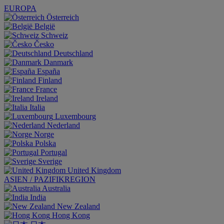
EUROPA
Österreich
België
Schweiz
Česko
Deutschland
Danmark
España
Finland
France
Ireland
Italia
Luxembourg
Nederland
Norge
Polska
Portugal
Sverige
United Kingdom
ASIEN / PAZIFIKREGION
Australia
India
New Zealand
Hong Kong