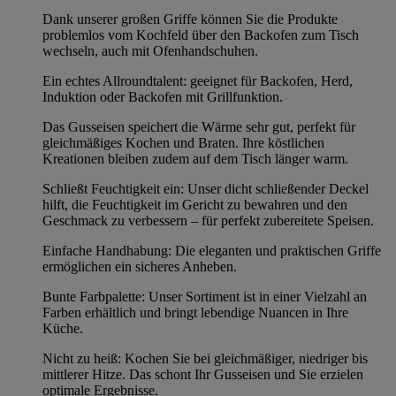
Dank unserer großen Griffe können Sie die Produkte
problemlos vom Kochfeld über den Backofen zum Tisch
wechseln, auch mit Ofenhandschuhen.
Ein echtes Allroundtalent: geeignet für Backofen, Herd,
Induktion oder Backofen mit Grillfunktion.
Das Gusseisen speichert die Wärme sehr gut, perfekt für
gleichmäßiges Kochen und Braten. Ihre köstlichen
Kreationen bleiben zudem auf dem Tisch länger warm.
Schließt Feuchtigkeit ein: Unser dicht schließender Deckel
hilft, die Feuchtigkeit im Gericht zu bewahren und den
Geschmack zu verbessern – für perfekt zubereitete Speisen.
Einfache Handhabung: Die eleganten und praktischen Griffe
ermöglichen ein sicheres Anheben.
Bunte Farbpalette: Unser Sortiment ist in einer Vielzahl an
Farben erhältlich und bringt lebendige Nuancen in Ihre
Küche.
Nicht zu heiß: Kochen Sie bei gleichmäßiger, niedriger bis
mittlerer Hitze. Das schont Ihr Gusseisen und Sie erzielen
optimale Ergebnisse.