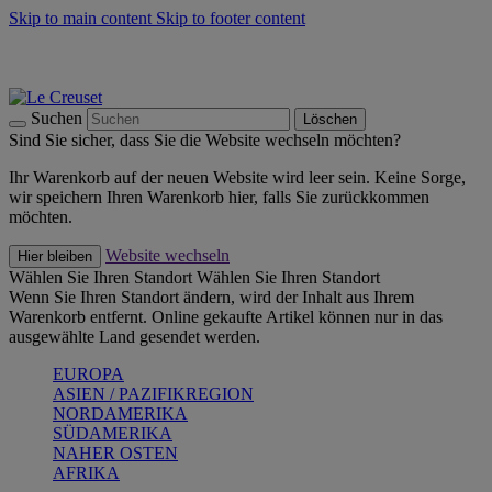
Skip to main content
Skip to footer content
Summer Must-Haves -
Zum Shop
Kochgeschirr: versandkostenfrei
Lieferung in 1-2 Werktagen
Suchen
Löschen
Sind Sie sicher, dass Sie die Website wechseln möchten?
Ihr Warenkorb auf der neuen Website wird leer sein. Keine Sorge,
wir speichern Ihren Warenkorb hier, falls Sie zurückkommen
möchten.
Website wechseln
Hier bleiben
Wählen Sie Ihren Standort
Wählen Sie Ihren Standort
Wenn Sie Ihren Standort ändern, wird der Inhalt aus Ihrem
Warenkorb entfernt. Online gekaufte Artikel können nur in das
ausgewählte Land gesendet werden.
EUROPA
ASIEN / PAZIFIKREGION
NORDAMERIKA
SÜDAMERIKA
NAHER OSTEN
AFRIKA