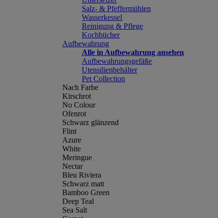
Salz- & Pfeffermühlen
Wasserkessel
Reinigung & Pflege
Kochbücher
Aufbewahrung
Alle in Aufbewahrung ansehen
Aufbewahrungsgefäße
Utensilienbehälter
Pet Collection
Nach Farbe
Kirschrot
No Colour
Ofenrot
Schwarz glänzend
Flint
Azure
White
Meringue
Nectar
Bleu Riviera
Schwarz matt
Bamboo Green
Deep Teal
Sea Salt