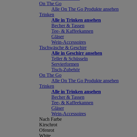
On The Go
Alle On The Go Produkte ansehen
Trinken
Alle in Trinken ansehen
Becher & Tassen
Tee- & Kaffeekannen
Gläser
Wein-Accessoires
Tischwäsche & Geschirr
Alle in Geschirr ansehen
Teller & Schüsseln
Servierformen
Tisch-Zubehör
On The Go
Alle On The Go Produkte ansehen
Trinken
Alle in Trinken ansehen
Becher & Tassen
Tee- & Kaffeekannen
Gläser
Wein-Accessoires
Nach Farbe
Kirschrot
Ofenrot
White