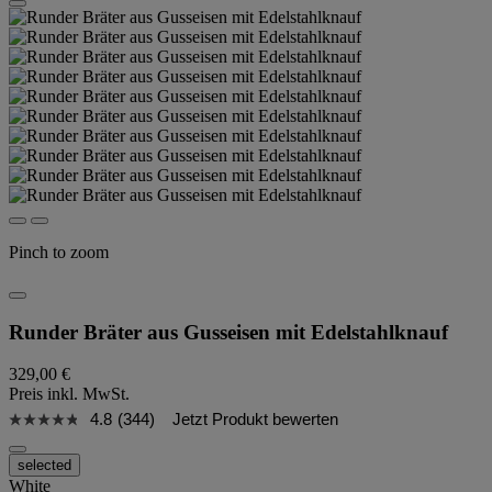
Pinch to zoom
Runder Bräter aus Gusseisen mit Edelstahlknauf
329,00 €
Preis inkl. MwSt.
4.8
(344)
Jetzt Produkt bewerten
selected
White