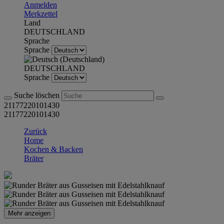
Anmelden
Merkzettel
Land
DEUTSCHLAND
Sprache
Sprache
DEUTSCHLAND
Sprache
Suche löschen
21177220101430
21177220101430
Zurück
Home
Kochen & Backen
Bräter
Mehr anzeigen