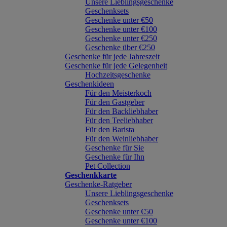
Unsere Lieblingsgeschenke
Geschenksets
Geschenke unter €50
Geschenke unter €100
Geschenke unter €250
Geschenke über €250
Geschenke für jede Jahreszeit
Geschenke für jede Gelegenheit
Hochzeitsgeschenke
Geschenkideen
Für den Meisterkoch
Für den Gastgeber
Für den Backliebhaber
Für den Teeliebhaber
Für den Barista
Für den Weinliebhaber
Geschenke für Sie
Geschenke für Ihn
Pet Collection
Geschenkkarte
Geschenke-Ratgeber
Unsere Lieblingsgeschenke
Geschenksets
Geschenke unter €50
Geschenke unter €100