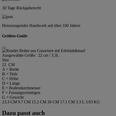
30 Tage Rückgaberecht
Herausragendes Handwerk seit über 100 Jahren
Größen-Guide
Ausgewählte Größe:
22 cm / 3.3L
Size
22 CM
A = Breite
B = Tiefe
C = Höhe
D = Länge
E = Bodendurchmesser
F = Fassungsvermögen
G = Gewicht
23.3 CM
9.7 CM
15.2 CM
30 CM
17.1 CM
3.3 L
3.93 KG
Dazu passt auch