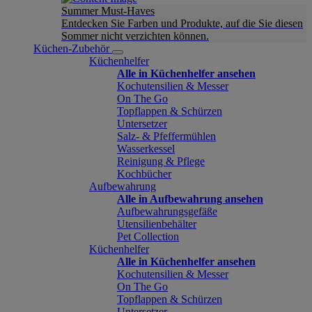
Summer Must-Haves
Entdecken Sie Farben und Produkte, auf die Sie diesen
Sommer nicht verzichten können.
Küchen-Zubehör
Küchenhelfer
Alle in Küchenhelfer ansehen
Kochutensilien & Messer
On The Go
Topflappen & Schürzen
Untersetzer
Salz- & Pfeffermühlen
Wasserkessel
Reinigung & Pflege
Kochbücher
Aufbewahrung
Alle in Aufbewahrung ansehen
Aufbewahrungsgefäße
Utensilienbehälter
Pet Collection
Küchenhelfer
Alle in Küchenhelfer ansehen
Kochutensilien & Messer
On The Go
Topflappen & Schürzen
Untersetzer