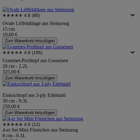
4.8
(85)
Ovale Löffelablage aus Steinzeug
15 cm
19,00 €
Zum Warenkorb hinzufügen
4.8
(185)
Gourmet-Profitopf aus Gusseisen
26 cm - 2.2L
325,00 €
Zum Warenkorb hinzufügen
Einkochtopf aus 3-ply Edelstahl
30 cm - 9.3L
259,00 €
Zum Warenkorb hinzufügen
4.9
(12)
4-er Set Mini Förmchen aus Steinzeug
8 cm - 0.1L