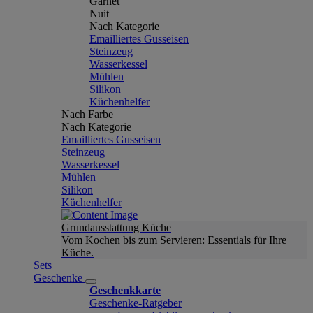
Garnet
Nuit
Nach Kategorie
Emailliertes Gusseisen
Steinzeug
Wasserkessel
Mühlen
Silikon
Küchenhelfer
Nach Farbe
Nach Kategorie
Emailliertes Gusseisen
Steinzeug
Wasserkessel
Mühlen
Silikon
Küchenhelfer
Grundausstattung Küche
Vom Kochen bis zum Servieren: Essentials für Ihre
Küche.
Sets
Geschenke
Geschenkkarte
Geschenke-Ratgeber