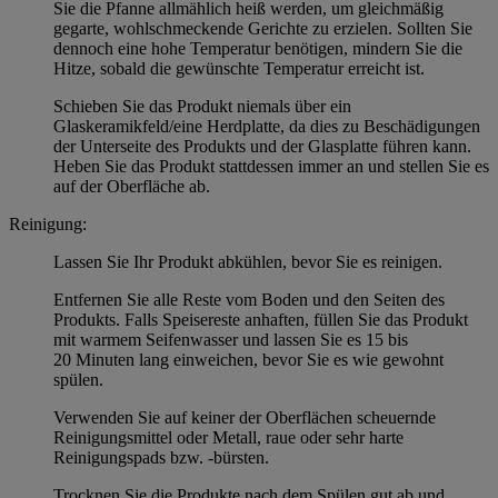
Sie die Pfanne allmählich heiß werden, um gleichmäßig
gegarte, wohlschmeckende Gerichte zu erzielen. Sollten Sie
dennoch eine hohe Temperatur benötigen, mindern Sie die
Hitze, sobald die gewünschte Temperatur erreicht ist.
Schieben Sie das Produkt niemals über ein
Glaskeramikfeld/eine Herdplatte, da dies zu Beschädigungen
der Unterseite des Produkts und der Glasplatte führen kann.
Heben Sie das Produkt stattdessen immer an und stellen Sie es
auf der Oberfläche ab.
Reinigung:
Lassen Sie Ihr Produkt abkühlen, bevor Sie es reinigen.
Entfernen Sie alle Reste vom Boden und den Seiten des
Produkts. Falls Speisereste anhaften, füllen Sie das Produkt
mit warmem Seifenwasser und lassen Sie es 15 bis
20 Minuten lang einweichen, bevor Sie es wie gewohnt
spülen.
Verwenden Sie auf keiner der Oberflächen scheuernde
Reinigungsmittel oder Metall, raue oder sehr harte
Reinigungspads bzw. -bürsten.
Trocknen Sie die Produkte nach dem Spülen gut ab und