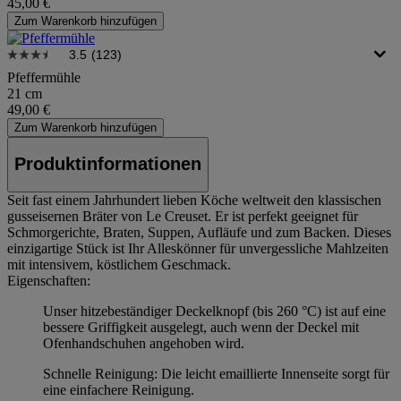
45,00 €
Zum Warenkorb hinzufügen
3.5
(123)
Pfeffermühle
21 cm
49,00 €
Zum Warenkorb hinzufügen
Produktinformationen
Seit fast einem Jahrhundert lieben Köche weltweit den klassischen
gusseisernen Bräter von Le Creuset. Er ist perfekt geeignet für
Schmorgerichte, Braten, Suppen, Aufläufe und zum Backen. Dieses
einzigartige Stück ist Ihr Alleskönner für unvergessliche Mahlzeiten
mit intensivem, köstlichem Geschmack.
Eigenschaften:
Unser hitzebeständiger Deckelknopf (bis 260 °C) ist auf eine
bessere Griffigkeit ausgelegt, auch wenn der Deckel mit
Ofenhandschuhen angehoben wird.
Schnelle Reinigung: Die leicht emaillierte Innenseite sorgt für
eine einfachere Reinigung.