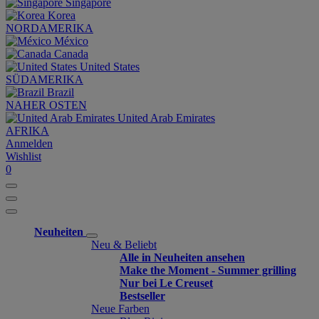
Singapore
Korea
NORDAMERIKA
México
Canada
United States
SÜDAMERIKA
Brazil
NAHER OSTEN
United Arab Emirates
AFRIKA
Anmelden
Wishlist
0
Neuheiten
Neu & Beliebt
Alle in Neuheiten ansehen
Make the Moment - Summer grilling
Nur bei Le Creuset
Bestseller
Neue Farben