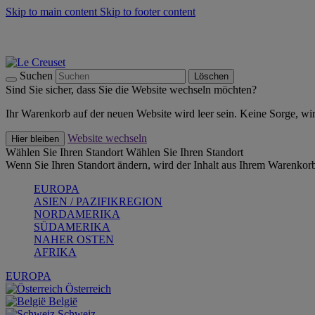
Skip to main content
Skip to footer content
Summer Must-Haves -
Zum Shop
Kochgeschirr: versandkostenfrei
Lieferung in 1-2 Werktagen
Suchen
Löschen
Sind Sie sicher, dass Sie die Website wechseln möchten?
Ihr Warenkorb auf der neuen Website wird leer sein. Keine Sorge, wi
Website wechseln
Hier bleiben
Wählen Sie Ihren Standort
Wählen Sie Ihren Standort
Wenn Sie Ihren Standort ändern, wird der Inhalt aus Ihrem Warenkorb
EUROPA
ASIEN / PAZIFIKREGION
NORDAMERIKA
SÜDAMERIKA
NAHER OSTEN
AFRIKA
EUROPA
Österreich
België
Schweiz