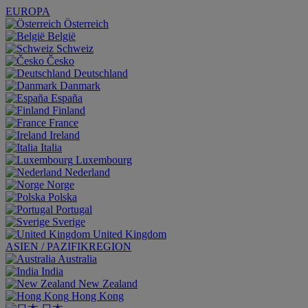
EUROPA
Österreich
België
Schweiz
Česko
Deutschland
Danmark
España
Finland
France
Ireland
Italia
Luxembourg
Nederland
Norge
Polska
Portugal
Sverige
United Kingdom
ASIEN / PAZIFIKREGION
Australia
India
New Zealand
Hong Kong