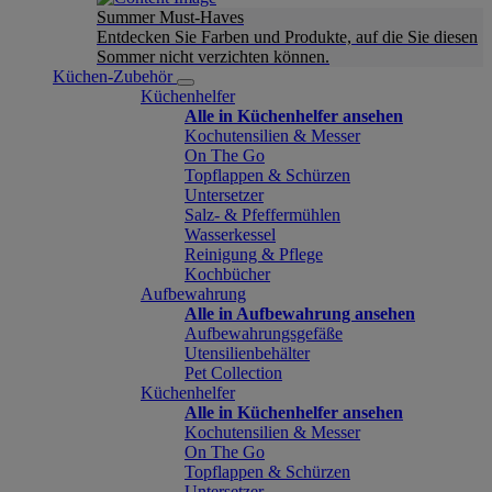
Summer Must-Haves
Entdecken Sie Farben und Produkte, auf die Sie diesen
Sommer nicht verzichten können.
Küchen-Zubehör
Küchenhelfer
Alle in Küchenhelfer ansehen
Kochutensilien & Messer
On The Go
Topflappen & Schürzen
Untersetzer
Salz- & Pfeffermühlen
Wasserkessel
Reinigung & Pflege
Kochbücher
Aufbewahrung
Alle in Aufbewahrung ansehen
Aufbewahrungsgefäße
Utensilienbehälter
Pet Collection
Küchenhelfer
Alle in Küchenhelfer ansehen
Kochutensilien & Messer
On The Go
Topflappen & Schürzen
Untersetzer