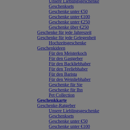
Unsere Lieblingsgeschenke
Geschenksets
Geschenke unter €50
Geschenke unter €100
Geschenke unter €250
Geschenke über €250
Geschenke für jede Jahreszeit
Geschenke für jede Gelegenheit
Hochzeitsgeschenke
Geschenkideen
Für den Meisterkoch
Für den Gastgeber
Für den Backliebhaber
Für den Teeliebhaber
Für den Barista
Für den Weinliebhaber
Geschenke für Sie
Geschenke für Ihn
Pet Collection
Geschenkkarte
Geschenke-Ratgeber
Unsere Lieblingsgeschenke
Geschenksets
Geschenke unter €50
Geschenke unter €100