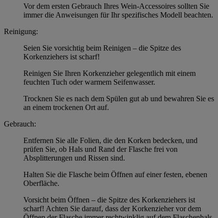
Vor dem ersten Gebrauch Ihres Wein-Accessoires sollten Sie
immer die Anweisungen für Ihr spezifisches Modell beachten.
Reinigung:
Seien Sie vorsichtig beim Reinigen – die Spitze des
Korkenziehers ist scharf!
Reinigen Sie Ihren Korkenzieher gelegentlich mit einem
feuchten Tuch oder warmem Seifenwasser.
Trocknen Sie es nach dem Spülen gut ab und bewahren Sie es
an einem trockenen Ort auf.
Gebrauch:
Entfernen Sie alle Folien, die den Korken bedecken, und
prüfen Sie, ob Hals und Rand der Flasche frei von
Absplitterungen und Rissen sind.
Halten Sie die Flasche beim Öffnen auf einer festen, ebenen
Oberfläche.
Vorsicht beim Öffnen – die Spitze des Korkenziehers ist
scharf! Achten Sie darauf, dass der Korkenzieher vor dem
Öffnen der Flasche immer rechtwinklig auf dem Flaschenhals