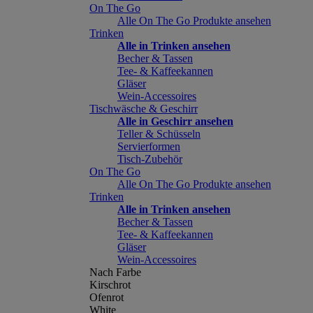
On The Go
Alle On The Go Produkte ansehen
Trinken
Alle in Trinken ansehen
Becher & Tassen
Tee- & Kaffeekannen
Gläser
Wein-Accessoires
Tischwäsche & Geschirr
Alle in Geschirr ansehen
Teller & Schüsseln
Servierformen
Tisch-Zubehör
On The Go
Alle On The Go Produkte ansehen
Trinken
Alle in Trinken ansehen
Becher & Tassen
Tee- & Kaffeekannen
Gläser
Wein-Accessoires
Nach Farbe
Kirschrot
Ofenrot
White