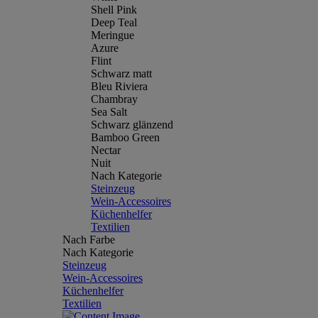
Shell Pink
Deep Teal
Meringue
Azure
Flint
Schwarz matt
Bleu Riviera
Chambray
Sea Salt
Schwarz glänzend
Bamboo Green
Nectar
Nuit
Nach Kategorie
Steinzeug
Wein-Accessoires
Küchenhelfer
Textilien
Nach Farbe
Nach Kategorie
Steinzeug
Wein-Accessoires
Küchenhelfer
Textilien