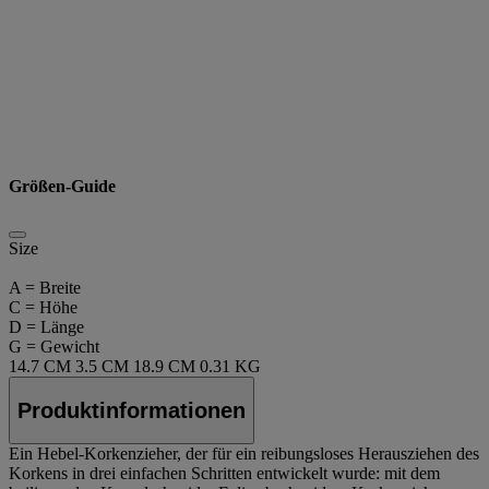
Größen-Guide
Size
A = Breite
C = Höhe
D = Länge
G = Gewicht
14.7 CM
3.5 CM
18.9 CM
0.31 KG
Produktinformationen
Ein Hebel-Korkenzieher, der für ein reibungsloses Herausziehen des
Korkens in drei einfachen Schritten entwickelt wurde: mit dem