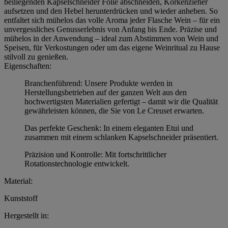
beiliegenden Kapselschneider Folie abschneiden, Korkenzieher
aufsetzen und den Hebel herunterdrücken und wieder anheben. So
entfaltet sich mühelos das volle Aroma jeder Flasche Wein – für ein
unvergessliches Genusserlebnis von Anfang bis Ende. Präzise und
mühelos in der Anwendung – ideal zum Abstimmen von Wein und
Speisen, für Verkostungen oder um das eigene Weinritual zu Hause
stilvoll zu genießen.
Eigenschaften:
Branchenführend: Unsere Produkte werden in
Herstellungsbetrieben auf der ganzen Welt aus den
hochwertigsten Materialien gefertigt – damit wir die Qualität
gewährleisten können, die Sie von Le Creuset erwarten.
Das perfekte Geschenk: In einem eleganten Etui und
zusammen mit einem schlanken Kapselschneider präsentiert.
Präzision und Kontrolle: Mit fortschrittlicher
Rotationstechnologie entwickelt.
Material:
Kunststoff
Hergestellt in: