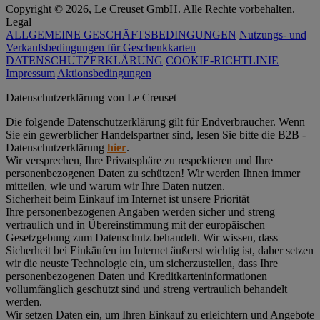
Copyright © 2026, Le Creuset GmbH. Alle Rechte vorbehalten.
Legal
ALLGEMEINE GESCHÄFTSBEDINGUNGEN
Nutzungs- und
Verkaufsbedingungen für Geschenkkarten
DATENSCHUTZERKLÄRUNG
COOKIE-RICHTLINIE
Impressum
Aktionsbedingungen
Datenschutz­erklärung von Le Creuset
Die folgende Datenschutzerklärung gilt für Endverbraucher. Wenn
Sie ein gewerblicher Handelspartner sind, lesen Sie bitte die B2B -
Datenschutzerklärung
hier
.
Wir versprechen, Ihre Privatsphäre zu respektieren und Ihre
personenbezogenen Daten zu schützen! Wir werden Ihnen immer
mitteilen, wie und warum wir Ihre Daten nutzen.
Sicherheit beim Einkauf im Internet ist unsere Priorität
Ihre personenbezogenen Angaben werden sicher und streng
vertraulich und in Übereinstimmung mit der europäischen
Gesetzgebung zum Datenschutz behandelt. Wir wissen, dass
Sicherheit bei Einkäufen im Internet äußerst wichtig ist, daher setzen
wir die neuste Technologie ein, um sicherzustellen, dass Ihre
personenbezogenen Daten und Kreditkarteninformationen
vollumfänglich geschützt sind und streng vertraulich behandelt
werden.
Wir setzen Daten ein, um Ihren Einkauf zu erleichtern und Angebote