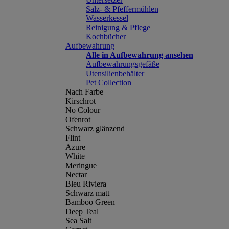
Salz- & Pfeffermühlen
Wasserkessel
Reinigung & Pflege
Kochbücher
Aufbewahrung
Alle in Aufbewahrung ansehen
Aufbewahrungsgefäße
Utensilienbehälter
Pet Collection
Nach Farbe
Kirschrot
No Colour
Ofenrot
Schwarz glänzend
Flint
Azure
White
Meringue
Nectar
Bleu Riviera
Schwarz matt
Bamboo Green
Deep Teal
Sea Salt