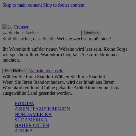
Skip to main content
Skip to footer content
Summer Must-Haves -
Zum Shop
Kochgeschirr: versandkostenfrei
Lieferung in 1-2 Werktagen
Suchen
Löschen
Sind Sie sicher, dass Sie die Website wechseln möchten?
Ihr Warenkorb auf der neuen Website wird leer sein. Keine Sorge,
wir speichern Ihren Warenkorb hier, falls Sie zurückkommen
möchten.
Website wechseln
Hier bleiben
Wählen Sie Ihren Standort
Wählen Sie Ihren Standort
Wenn Sie Ihren Standort ändern, wird der Inhalt aus Ihrem
Warenkorb entfernt. Online gekaufte Artikel können nur in das
ausgewählte Land gesendet werden.
EUROPA
ASIEN / PAZIFIKREGION
NORDAMERIKA
SÜDAMERIKA
NAHER OSTEN
AFRIKA