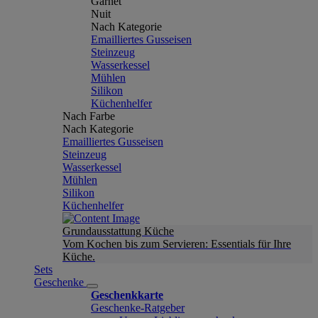
Garnet
Nuit
Nach Kategorie
Emailliertes Gusseisen
Steinzeug
Wasserkessel
Mühlen
Silikon
Küchenhelfer
Nach Farbe
Nach Kategorie
Emailliertes Gusseisen
Steinzeug
Wasserkessel
Mühlen
Silikon
Küchenhelfer
Grundausstattung Küche
Vom Kochen bis zum Servieren: Essentials für Ihre
Küche.
Sets
Geschenke
Geschenkkarte
Geschenke-Ratgeber