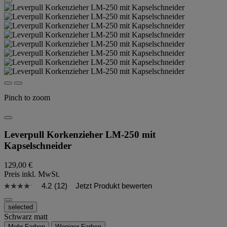
Pinch to zoom
Leverpull Korkenzieher LM-250 mit
Kapselschneider
129,00 €
Preis inkl. MwSt.
4.2
(12)
Jetzt Produkt bewerten
selected
Schwarz matt
Mehr Farben
Weniger Farben