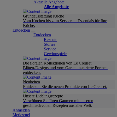
Aktuelle Angebote
Alle Angebote
Grundausstattung Küche
Vom Kochen bis zum Servieren: Essentials für Ihre
Küche.
Entdecken
Entdecken
Rezepte
Stories
Service
Gewinnspiele
Die floralen Kollektionen von Le Creuset
Blüten-Designs und vom Garten inspirierte Formen
entdecken.
Neuheiten
Entdecken Sie die neuen Produkte von Le Creuset.
Unsere Lieblingsrezepte
Verwöhnen Sie Ihren Gaumen mit unseren
geschmackvollen Rezepten aus aller Welt.
Anmelden
Merkzettel