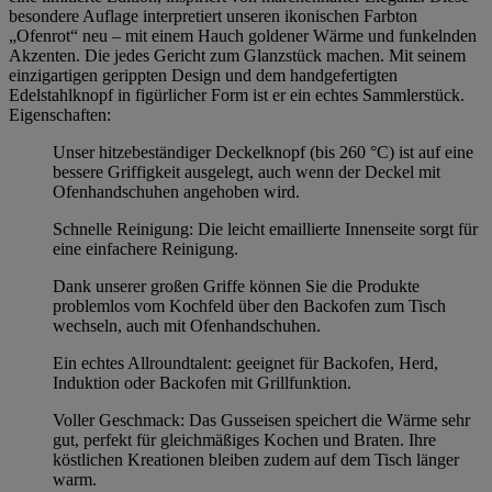
besondere Auflage interpretiert unseren ikonischen Farbton
„Ofenrot“ neu – mit einem Hauch goldener Wärme und funkelnden
Akzenten. Die jedes Gericht zum Glanzstück machen. Mit seinem
einzigartigen gerippten Design und dem handgefertigten
Edelstahlknopf in figürlicher Form ist er ein echtes Sammlerstück.
Eigenschaften:
Unser hitzebeständiger Deckelknopf (bis 260 °C) ist auf eine
bessere Griffigkeit ausgelegt, auch wenn der Deckel mit
Ofenhandschuhen angehoben wird.
Schnelle Reinigung: Die leicht emaillierte Innenseite sorgt für
eine einfachere Reinigung.
Dank unserer großen Griffe können Sie die Produkte
problemlos vom Kochfeld über den Backofen zum Tisch
wechseln, auch mit Ofenhandschuhen.
Ein echtes Allroundtalent: geeignet für Backofen, Herd,
Induktion oder Backofen mit Grillfunktion.
Voller Geschmack: Das Gusseisen speichert die Wärme sehr
gut, perfekt für gleichmäßiges Kochen und Braten. Ihre
köstlichen Kreationen bleiben zudem auf dem Tisch länger
warm.