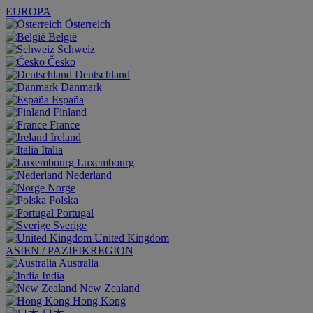
EUROPA
Österreich
België
Schweiz
Česko
Deutschland
Danmark
España
Finland
France
Ireland
Italia
Luxembourg
Nederland
Norge
Polska
Portugal
Sverige
United Kingdom
ASIEN / PAZIFIKREGION
Australia
India
New Zealand
Hong Kong