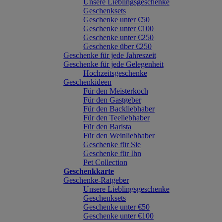
Unsere Lieblingsgeschenke
Geschenksets
Geschenke unter €50
Geschenke unter €100
Geschenke unter €250
Geschenke über €250
Geschenke für jede Jahreszeit
Geschenke für jede Gelegenheit
Hochzeitsgeschenke
Geschenkideen
Für den Meisterkoch
Für den Gastgeber
Für den Backliebhaber
Für den Teeliebhaber
Für den Barista
Für den Weinliebhaber
Geschenke für Sie
Geschenke für Ihn
Pet Collection
Geschenkkarte
Geschenke-Ratgeber
Unsere Lieblingsgeschenke
Geschenksets
Geschenke unter €50
Geschenke unter €100