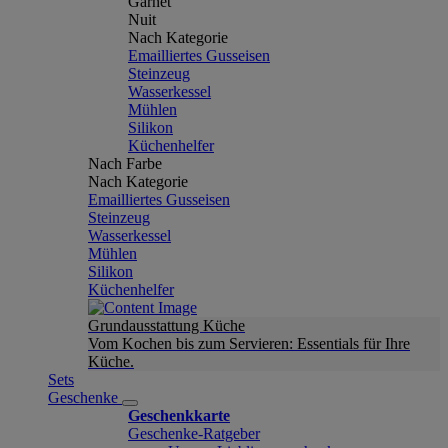
Garnet
Nuit
Nach Kategorie
Emailliertes Gusseisen
Steinzeug
Wasserkessel
Mühlen
Silikon
Küchenhelfer
Nach Farbe
Nach Kategorie
Emailliertes Gusseisen
Steinzeug
Wasserkessel
Mühlen
Silikon
Küchenhelfer
Grundausstattung Küche
Vom Kochen bis zum Servieren: Essentials für Ihre
Küche.
Sets
Geschenke
Geschenkkarte
Geschenke-Ratgeber