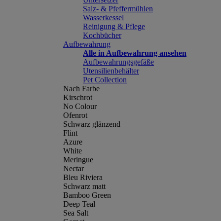
Salz- & Pfeffermühlen
Wasserkessel
Reinigung & Pflege
Kochbücher
Aufbewahrung
Alle in Aufbewahrung ansehen
Aufbewahrungsgefäße
Utensilienbehälter
Pet Collection
Nach Farbe
Kirschrot
No Colour
Ofenrot
Schwarz glänzend
Flint
Azure
White
Meringue
Nectar
Bleu Riviera
Schwarz matt
Bamboo Green
Deep Teal
Sea Salt