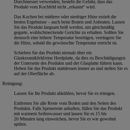
Durchmesser verwenden, besteht die Gefahr, dass das
Produkt vom Kochfeld nicht „erkannt“ wird.
Das Kochen bei mittlerer oder niedriger Hitze erzielt die
besten Ergebnisse – auch beim Braten und Anbraten. Lassen
Sie das Produkt langsam heiß werden, um gleichmäßig
gegarte, wohlschmeckende Gerichte zu erhalten. Sollten Sie
dennoch eine höhere Temperatur benötigen, verringern Sie
die Hitze, sobald die gewünschte Temperatur erreicht ist.
Schieben Sie das Produkt niemals über ein
Glaskeramikfeld/eine Herdplatte, da dies zu Beschädigungen
der Unterseite des Produkts und der Glasplatte führen kann.
Heben Sie das Produkt stattdessen immer an und stellen Sie es
auf der Oberfläche ab.
Reinigung:
Lassen Sie Ihr Produkt abkühlen, bevor Sie es reinigen.
Entfernen Sie alle Reste vom Boden und den Seiten des
Produkts. Falls Speisereste anhaften, füllen Sie das Produkt
mit warmem Seifenwasser und lassen Sie es 15 bis
20 Minuten lang einweichen, bevor Sie es wie gewohnt
spülen.