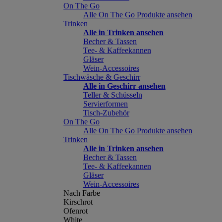
On The Go
Alle On The Go Produkte ansehen
Trinken
Alle in Trinken ansehen
Becher & Tassen
Tee- & Kaffeekannen
Gläser
Wein-Accessoires
Tischwäsche & Geschirr
Alle in Geschirr ansehen
Teller & Schüsseln
Servierformen
Tisch-Zubehör
On The Go
Alle On The Go Produkte ansehen
Trinken
Alle in Trinken ansehen
Becher & Tassen
Tee- & Kaffeekannen
Gläser
Wein-Accessoires
Nach Farbe
Kirschrot
Ofenrot
White