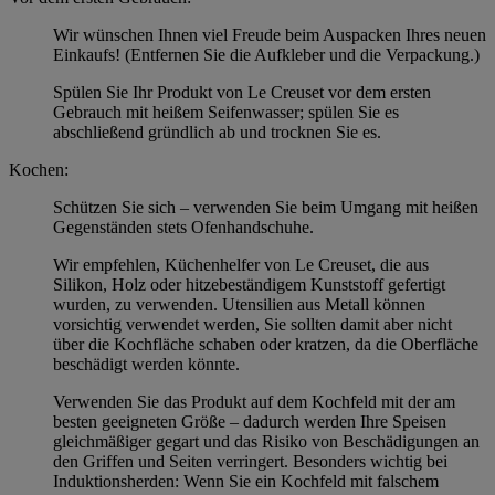
Wir wünschen Ihnen viel Freude beim Auspacken Ihres neuen
Einkaufs! (Entfernen Sie die Aufkleber und die Verpackung.)
Spülen Sie Ihr Produkt von Le Creuset vor dem ersten
Gebrauch mit heißem Seifenwasser; spülen Sie es
abschließend gründlich ab und trocknen Sie es.
Kochen:
Schützen Sie sich – verwenden Sie beim Umgang mit heißen
Gegenständen stets Ofenhandschuhe.
Wir empfehlen, Küchenhelfer von Le Creuset, die aus
Silikon, Holz oder hitzebeständigem Kunststoff gefertigt
wurden, zu verwenden. Utensilien aus Metall können
vorsichtig verwendet werden, Sie sollten damit aber nicht
über die Kochfläche schaben oder kratzen, da die Oberfläche
beschädigt werden könnte.
Verwenden Sie das Produkt auf dem Kochfeld mit der am
besten geeigneten Größe – dadurch werden Ihre Speisen
gleichmäßiger gegart und das Risiko von Beschädigungen an
den Griffen und Seiten verringert. Besonders wichtig bei
Induktionsherden: Wenn Sie ein Kochfeld mit falschem