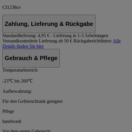
CI1238ce
Zahlung, Lieferung & Rückgabe
Standardlieferung:
4,95 € - Lieferung in 1-3 Arbeitstagen
Versandkostenfreie Lieferung ab 50 €
Rückgaberichtlinien:
Alle
Details finden Sie hier
Gebrauch & Pflege
Temperaturbereich:
-23℃ bis 260℃
Aufbewahrung:
Für den Gefrierschrank geeignet
Pflege
handwash
Vor dem ersten Gebrauch: