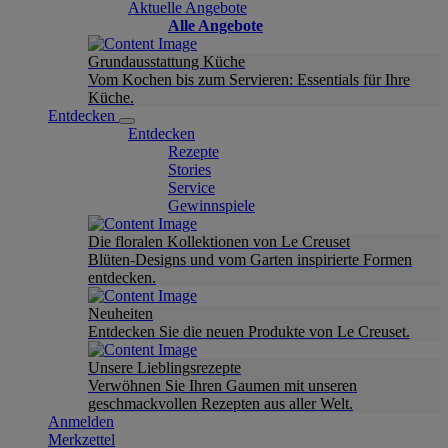
Aktuelle Angebote
Alle Angebote
Grundausstattung Küche
Vom Kochen bis zum Servieren: Essentials für Ihre
Küche.
Entdecken
Entdecken
Rezepte
Stories
Service
Gewinnspiele
Die floralen Kollektionen von Le Creuset
Blüten-Designs und vom Garten inspirierte Formen
entdecken.
Neuheiten
Entdecken Sie die neuen Produkte von Le Creuset.
Unsere Lieblingsrezepte
Verwöhnen Sie Ihren Gaumen mit unseren
geschmackvollen Rezepten aus aller Welt.
Anmelden
Merkzettel