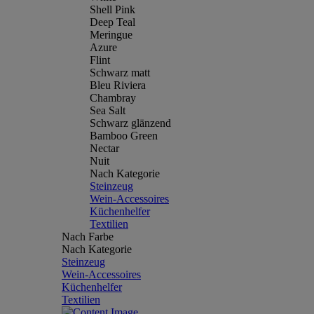
Shell Pink
Deep Teal
Meringue
Azure
Flint
Schwarz matt
Bleu Riviera
Chambray
Sea Salt
Schwarz glänzend
Bamboo Green
Nectar
Nuit
Nach Kategorie
Steinzeug
Wein-Accessoires
Küchenhelfer
Textilien
Nach Farbe
Nach Kategorie
Steinzeug
Wein-Accessoires
Küchenhelfer
Textilien