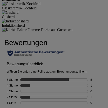
Glaskeramik-Kochfeld
Gasherd
Induktionsherd