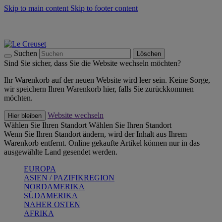
Skip to main content
Skip to footer content
Summer Must-Haves -
Zum Shop
Kochgeschirr: versandkostenfrei
Lieferung in 1-2 Werktagen
Suchen
Löschen
Sind Sie sicher, dass Sie die Website wechseln möchten?
Ihr Warenkorb auf der neuen Website wird leer sein. Keine Sorge,
wir speichern Ihren Warenkorb hier, falls Sie zurückkommen
möchten.
Website wechseln
Hier bleiben
Wählen Sie Ihren Standort
Wählen Sie Ihren Standort
Wenn Sie Ihren Standort ändern, wird der Inhalt aus Ihrem
Warenkorb entfernt. Online gekaufte Artikel können nur in das
ausgewählte Land gesendet werden.
EUROPA
ASIEN / PAZIFIKREGION
NORDAMERIKA
SÜDAMERIKA
NAHER OSTEN
AFRIKA