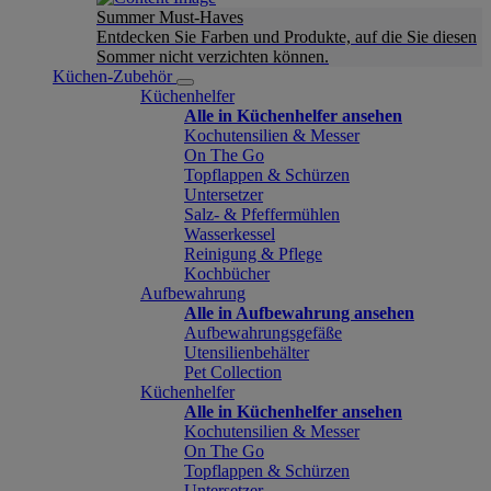
Summer Must-Haves
Entdecken Sie Farben und Produkte, auf die Sie diesen
Sommer nicht verzichten können.
Küchen-Zubehör
Küchenhelfer
Alle in Küchenhelfer ansehen
Kochutensilien & Messer
On The Go
Topflappen & Schürzen
Untersetzer
Salz- & Pfeffermühlen
Wasserkessel
Reinigung & Pflege
Kochbücher
Aufbewahrung
Alle in Aufbewahrung ansehen
Aufbewahrungsgefäße
Utensilienbehälter
Pet Collection
Küchenhelfer
Alle in Küchenhelfer ansehen
Kochutensilien & Messer
On The Go
Topflappen & Schürzen
Untersetzer