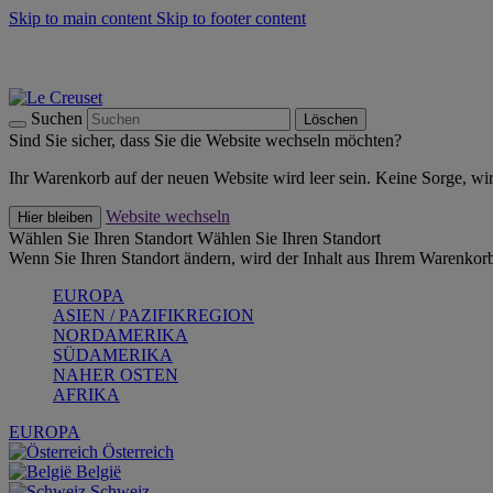
Skip to main content
Skip to footer content
Summer Must-Haves -
Zum Shop
Kochgeschirr: versandkostenfrei
Lieferung in 1-2 Werktagen
Suchen
Löschen
Sind Sie sicher, dass Sie die Website wechseln möchten?
Ihr Warenkorb auf der neuen Website wird leer sein. Keine Sorge, wi
Website wechseln
Hier bleiben
Wählen Sie Ihren Standort
Wählen Sie Ihren Standort
Wenn Sie Ihren Standort ändern, wird der Inhalt aus Ihrem Warenkorb
EUROPA
ASIEN / PAZIFIKREGION
NORDAMERIKA
SÜDAMERIKA
NAHER OSTEN
AFRIKA
EUROPA
Österreich
België
Schweiz