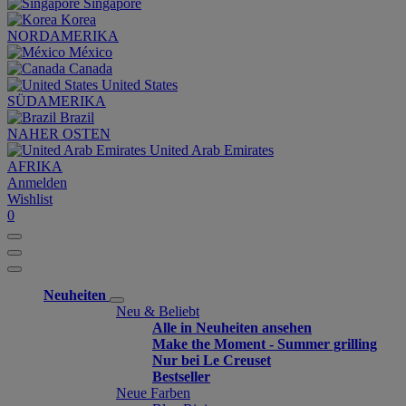
Singapore
Korea
NORDAMERIKA
México
Canada
United States
SÜDAMERIKA
Brazil
NAHER OSTEN
United Arab Emirates
AFRIKA
Anmelden
Wishlist
0
Neuheiten
Neu & Beliebt
Alle in Neuheiten ansehen
Make the Moment - Summer grilling
Nur bei Le Creuset
Bestseller
Neue Farben