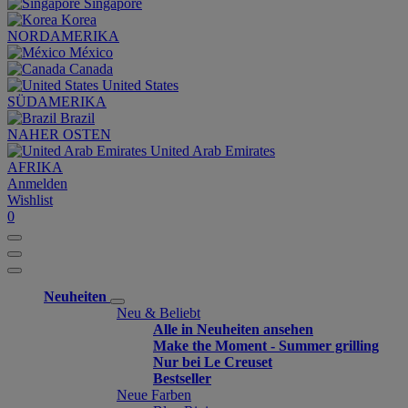
Singapore
Korea
NORDAMERIKA
México
Canada
United States
SÜDAMERIKA
Brazil
NAHER OSTEN
United Arab Emirates
AFRIKA
Anmelden
Wishlist
0
Neuheiten
Neu & Beliebt
Alle in Neuheiten ansehen
Make the Moment - Summer grilling
Nur bei Le Creuset
Bestseller
Neue Farben