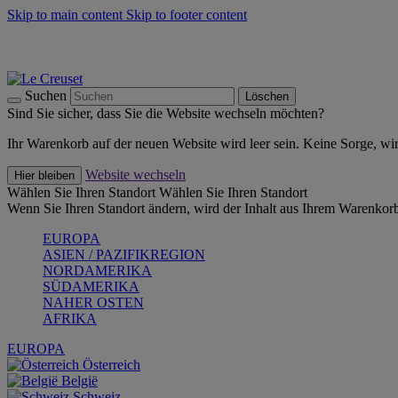
Skip to main content
Skip to footer content
Summer Must-Haves -
Zum Shop
Kochgeschirr: versandkostenfrei
Lieferung in 1-2 Werktagen
Suchen
Löschen
Sind Sie sicher, dass Sie die Website wechseln möchten?
Ihr Warenkorb auf der neuen Website wird leer sein. Keine Sorge, wi
Website wechseln
Hier bleiben
Wählen Sie Ihren Standort
Wählen Sie Ihren Standort
Wenn Sie Ihren Standort ändern, wird der Inhalt aus Ihrem Warenkorb
EUROPA
ASIEN / PAZIFIKREGION
NORDAMERIKA
SÜDAMERIKA
NAHER OSTEN
AFRIKA
EUROPA
Österreich
België
Schweiz