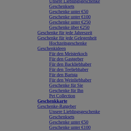
Unsere Lieblingsgeschenke
Geschenksets
Geschenke unter €50
Geschenke unter €100
Geschenke unter €250
Geschenke über €250
Geschenke für jede Jahreszeit
Geschenke für jede Gelegenheit
Hochzeitsgeschenke
Geschenkideen
Für den Meisterkoch
Für den Gastgeber
Für den Backliebhaber
Für den Teeliebhaber
Für den Barista
Für den Weinliebhaber
Geschenke für Sie
Geschenke für Ihn
Pet Collection
Geschenkkarte
Geschenke-Ratgeber
Unsere Lieblingsgeschenke
Geschenksets
Geschenke unter €50
Geschenke unter €100