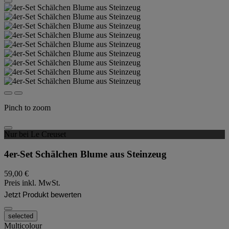
Pinch to zoom
Nur bei Le Creuset
4er-Set Schälchen Blume aus Steinzeug
59,00 €
Preis inkl. MwSt.
Jetzt Produkt bewerten
selected
Multicolour