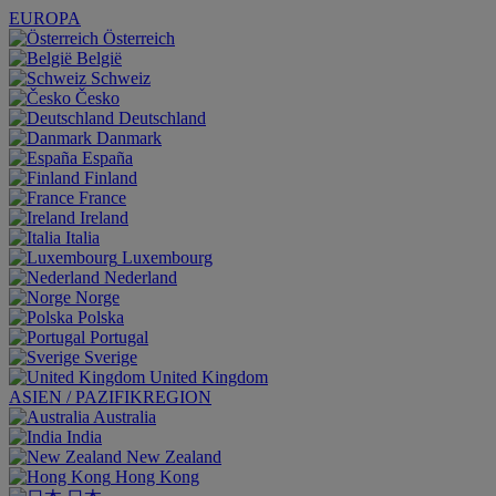
EUROPA
Österreich
België
Schweiz
Česko
Deutschland
Danmark
España
Finland
France
Ireland
Italia
Luxembourg
Nederland
Norge
Polska
Portugal
Sverige
United Kingdom
ASIEN / PAZIFIKREGION
Australia
India
New Zealand
Hong Kong