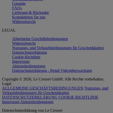
Garantie
FAQs
Lieferung & Rückgabe
Kontaktieren Sie uns
Widerrufsrecht
LEGAL
Allgemeine Geschäftsbedingungen
Widerrufsrecht
Nutzungs- und Verkaufsbedingungen für Geschenkkarten
Datenschutzerklärung
Cookie-Richtlinie
Impressum
Aktionsbedingungen
Datenschutzerklärung - Retail Videoüberwachung
Copyright © 2026, Le Creuset GmbH. Alle Rechte vorbehalten.
Legal
ALLGEMEINE GESCHÄFTSBEDINGUNGEN
Nutzungs- und
Verkaufsbedingungen für Geschenkkarten
DATENSCHUTZERKLÄRUNG
COOKIE-RICHTLINIE
Impressum
Aktionsbedingungen
Datenschutz­erklärung von Le Creuset