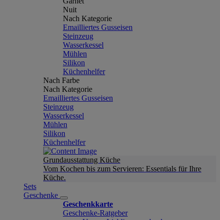
Garnet
Nuit
Nach Kategorie
Emailliertes Gusseisen
Steinzeug
Wasserkessel
Mühlen
Silikon
Küchenhelfer
Nach Farbe
Nach Kategorie
Emailliertes Gusseisen
Steinzeug
Wasserkessel
Mühlen
Silikon
Küchenhelfer
Grundausstattung Küche
Vom Kochen bis zum Servieren: Essentials für Ihre
Küche.
Sets
Geschenke
Geschenkkarte
Geschenke-Ratgeber