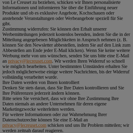
von Le Creuset zu beziehen, schicken wir Ihnen personalisierte
Informationen und informieren Sie über die Einführung neuer
Produkte und ob es exklusive Angebote, Kochschauen oder
anstehende Veranstaltungen oder Werbeangebote speziell für Sie
gibt.
Zustimmung widerrufen:
Sie können den Erhalt unserer
Werbemitteilungen jederzeit kostenlos beenden, indem Sie die in der
Mitteilung angegebenen Möglichkeiten in Anspruch nehmen (z. B.
können Sie den Newsletter abbestellen, indem Sie auf den Link zum
Abbestellen am Ende jeder E-Mail klicken). Wenn Sie keine weitere
Werbung mehr von uns wünschen, senden Sie uns bitte eine E-Mail
an
privacy@lecreuset.com
. Wir werden Ihren Widerruf so schnell
wie möglich bearbeiten. Unter bestimmten Umständen erhalten Sie
jedoch möglicherweise einige weitere Nachrichten, bis der Widerruf
vollständig verarbeitet wurde.
Ihre Daten werden von Ihnen kontrolliert
Denken Sie stets daran, dass Sie Ihre Daten kontrollieren und Sie
Ihre Präferenzen jederzeit ändern können.
Bitte seien Sie versichert, dass wir ohne Ihre Zustimmung Ihre
Daten niemals an andere Unternehmen für deren eigene
Marketingzwecke weiterleiten werden.
Für weitere Informationen oder zur Wahrnehmung Ihrer
Datenschutzrechte können Sie eine E-Mail an
privacy@lecreuset.com
schicken und uns Ihr Problem mitteilen; wir
werden zeitnah darauf reagieren.