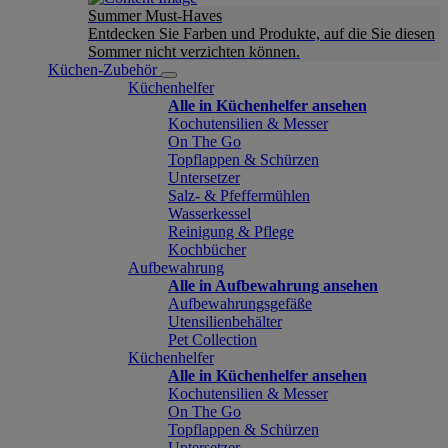
Summer Must-Haves
Entdecken Sie Farben und Produkte, auf die Sie diesen
Sommer nicht verzichten können.
Küchen-Zubehör
Küchenhelfer
Alle in Küchenhelfer ansehen
Kochutensilien & Messer
On The Go
Topflappen & Schürzen
Untersetzer
Salz- & Pfeffermühlen
Wasserkessel
Reinigung & Pflege
Kochbücher
Aufbewahrung
Alle in Aufbewahrung ansehen
Aufbewahrungsgefäße
Utensilienbehälter
Pet Collection
Küchenhelfer
Alle in Küchenhelfer ansehen
Kochutensilien & Messer
On The Go
Topflappen & Schürzen
Untersetzer