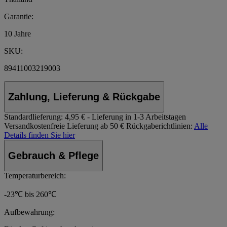
Garantie:
10 Jahre
SKU:
89411003219003
Zahlung, Lieferung & Rückgabe
Standardlieferung:
4,95 € - Lieferung in 1-3 Arbeitstagen
Versandkostenfreie Lieferung ab 50 €
Rückgaberichtlinien:
Alle
Details finden Sie hier
Gebrauch & Pflege
Temperaturbereich:
-23℃ bis 260℃
Aufbewahrung: