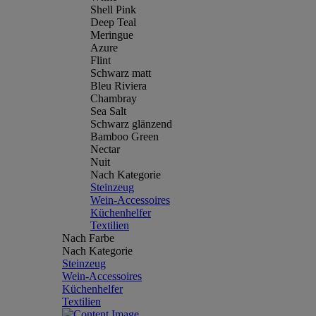
Shell Pink
Deep Teal
Meringue
Azure
Flint
Schwarz matt
Bleu Riviera
Chambray
Sea Salt
Schwarz glänzend
Bamboo Green
Nectar
Nuit
Nach Kategorie
Steinzeug
Wein-Accessoires
Küchenhelfer
Textilien
Nach Farbe
Nach Kategorie
Steinzeug
Wein-Accessoires
Küchenhelfer
Textilien