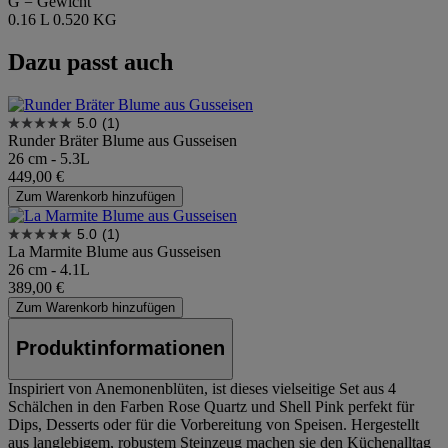
G = Gewicht
0.16 L
0.520 KG
Dazu passt auch
5.0
(1)
Runder Bräter Blume aus Gusseisen
26 cm - 5.3L
449,00 €
Zum Warenkorb hinzufügen
5.0
(1)
La Marmite Blume aus Gusseisen
26 cm - 4.1L
389,00 €
Zum Warenkorb hinzufügen
Produktinformationen
Inspiriert von Anemonenblüten, ist dieses vielseitige Set aus 4
Schälchen in den Farben Rose Quartz und Shell Pink perfekt für
Dips, Desserts oder für die Vorbereitung von Speisen. Hergestellt
aus langlebigem, robustem Steinzeug machen sie den Küchenalltag