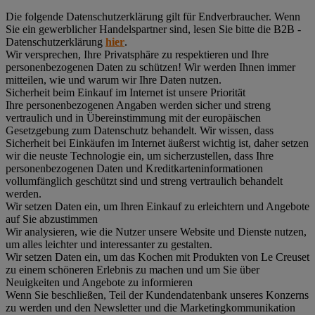
Die folgende Datenschutzerklärung gilt für Endverbraucher. Wenn
Sie ein gewerblicher Handelspartner sind, lesen Sie bitte die B2B -
Datenschutzerklärung
hier
.
Wir versprechen, Ihre Privatsphäre zu respektieren und Ihre
personenbezogenen Daten zu schützen! Wir werden Ihnen immer
mitteilen, wie und warum wir Ihre Daten nutzen.
Sicherheit beim Einkauf im Internet ist unsere Priorität
Ihre personenbezogenen Angaben werden sicher und streng
vertraulich und in Übereinstimmung mit der europäischen
Gesetzgebung zum Datenschutz behandelt. Wir wissen, dass
Sicherheit bei Einkäufen im Internet äußerst wichtig ist, daher setzen
wir die neuste Technologie ein, um sicherzustellen, dass Ihre
personenbezogenen Daten und Kreditkarteninformationen
vollumfänglich geschützt sind und streng vertraulich behandelt
werden.
Wir setzen Daten ein, um Ihren Einkauf zu erleichtern und Angebote
auf Sie abzustimmen
Wir analysieren, wie die Nutzer unsere Website und Dienste nutzen,
um alles leichter und interessanter zu gestalten.
Wir setzen Daten ein, um das Kochen mit Produkten von Le Creuset
zu einem schöneren Erlebnis zu machen und um Sie über
Neuigkeiten und Angebote zu informieren
Wenn Sie beschließen, Teil der Kundendatenbank unseres Konzerns
zu werden und den Newsletter und die Marketingkommunikation