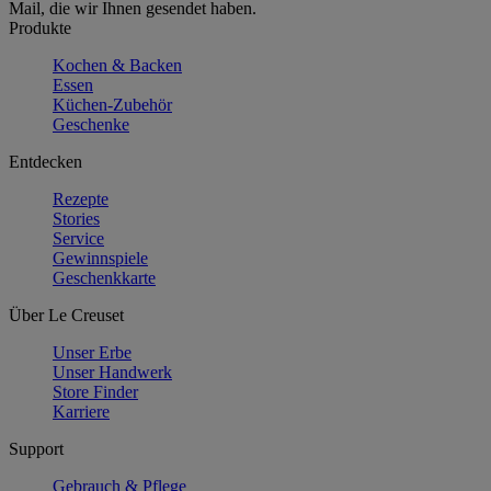
Mail, die wir Ihnen gesendet haben.
Produkte
Kochen & Backen
Essen
Küchen-Zubehör
Geschenke
Entdecken
Rezepte
Stories
Service
Gewinnspiele
Geschenkkarte
Über Le Creuset
Unser Erbe
Unser Handwerk
Store Finder
Karriere
Support
Gebrauch & Pflege