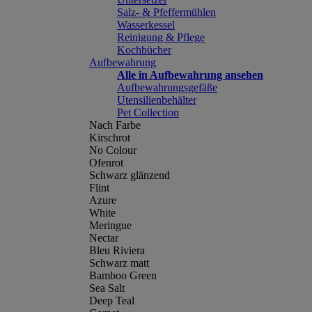
Salz- & Pfeffermühlen
Wasserkessel
Reinigung & Pflege
Kochbücher
Aufbewahrung
Alle in Aufbewahrung ansehen
Aufbewahrungsgefäße
Utensilienbehälter
Pet Collection
Nach Farbe
Kirschrot
No Colour
Ofenrot
Schwarz glänzend
Flint
Azure
White
Meringue
Nectar
Bleu Riviera
Schwarz matt
Bamboo Green
Sea Salt
Deep Teal