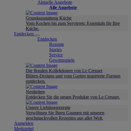
Aktuelle Angebote
Alle Angebote
Grundausstattung Küche
Vom Kochen bis zum Servieren: Essentials für Ihre
Küche.
Entdecken
Entdecken
Rezepte
Stories
Service
Gewinnspiele
Die floralen Kollektionen von Le Creuset
Blüten-Designs und vom Garten inspirierte Formen
entdecken.
Neuheiten
Entdecken Sie die neuen Produkte von Le Creuset.
Unsere Lieblingsrezepte
Verwöhnen Sie Ihren Gaumen mit unseren
geschmackvollen Rezepten aus aller Welt.
Anmelden
Merkzettel