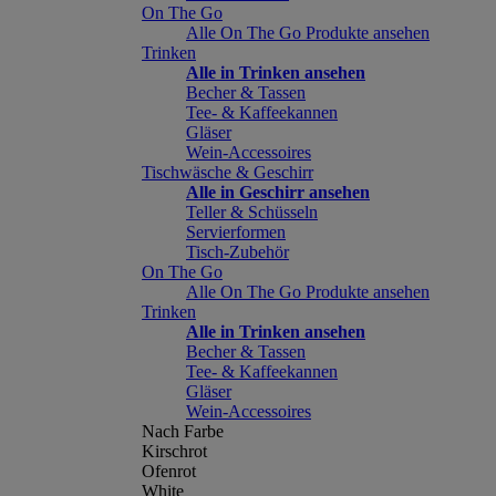
On The Go
Alle On The Go Produkte ansehen
Trinken
Alle in Trinken ansehen
Becher & Tassen
Tee- & Kaffeekannen
Gläser
Wein-Accessoires
Tischwäsche & Geschirr
Alle in Geschirr ansehen
Teller & Schüsseln
Servierformen
Tisch-Zubehör
On The Go
Alle On The Go Produkte ansehen
Trinken
Alle in Trinken ansehen
Becher & Tassen
Tee- & Kaffeekannen
Gläser
Wein-Accessoires
Nach Farbe
Kirschrot
Ofenrot
White