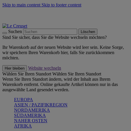
Skip to main content
Skip to footer content
Summer Must-Haves -
Zum Shop
Kochgeschirr: versandkostenfrei
Lieferung in 1-2 Werktagen
Suchen
Löschen
Sind Sie sicher, dass Sie die Website wechseln möchten?
Ihr Warenkorb auf der neuen Website wird leer sein. Keine Sorge,
wir speichern Ihren Warenkorb hier, falls Sie zurückkommen
möchten.
Website wechseln
Hier bleiben
Wählen Sie Ihren Standort
Wählen Sie Ihren Standort
Wenn Sie Ihren Standort ändern, wird der Inhalt aus Ihrem
Warenkorb entfernt. Online gekaufte Artikel können nur in das
ausgewählte Land gesendet werden.
EUROPA
ASIEN / PAZIFIKREGION
NORDAMERIKA
SÜDAMERIKA
NAHER OSTEN
AFRIKA