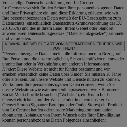
Vollständige Datenschutzerklärung von Le Creuset
Le Creuset setzt sich für den Schutz Ihrer personenbezogenen Daten
und Ihrer Privatsphäre ein, und diese Erklärung erläutert, wie wir
Ihre personenbezogenen Daten gemäß der EU-Gesetzgebung zum
Datenschutz (einschließlich Datenschutz-Grundverordnung der EU
2016/679) und des in Ihrem Land, Ihrem Gebiet oder Standort
anwendbaren Datenschutzgesetzes ("
Datenschutzgesetze
") sammeln
und verarbeiten.
A. WANN UND WELCHE ART VON INFORMATIONEN ERHEBEN WIR
VON IHNEN?
"Personenbezogene Daten" meint alle Informationen in Bezug auf
Ihre Person und die uns ermöglichen, Sie zu identifizieren, entweder
unmittelbar oder in Verknüpfung mit anderen Informationen.
Kinder
: Diese Website ist nicht für Kinder bestimmt und wir
erheben wissentlich keine Daten über Kinder. Sie müssen 18 Jahre
oder älter sein, um unsere Website und Dienste nutzen zu können.
Wir können Ihre personenbezogenen Daten erfassen, wenn Sie
unsere Website sowie externen Onlinepräsenzen, wie z.B. unsere
Social Media Profile besuchen ("
Website
"), ein Konto bei Le
Creuset einrichten, auf der Website oder in einem unserer Le
Creuset Stores (Signature Boutique oder Outlet Stores) ein Produkt
von Le Creuset kaufen oder unsere Marketingkommunikation
abonnieren. Abhängig von Ihrem Wunsch oder Ihrer Einwilligung
können personenbezogene Daten Folgendes einschließen: