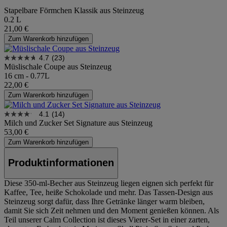
Stapelbare Förmchen Klassik aus Steinzeug
0.2 L
21,00 €
Zum Warenkorb hinzufügen
4.7
(23)
Müslischale Coupe aus Steinzeug
16 cm - 0.77L
22,00 €
Zum Warenkorb hinzufügen
4.1
(14)
Milch und Zucker Set Signature aus Steinzeug
53,00 €
Zum Warenkorb hinzufügen
Produktinformationen
Diese 350-ml-Becher aus Steinzeug liegen eignen sich perfekt für
Kaffee, Tee, heiße Schokolade und mehr. Das Tassen-Design aus
Steinzeug sorgt dafür, dass Ihre Getränke länger warm bleiben,
damit Sie sich Zeit nehmen und den Moment genießen können. Als
Teil unserer Calm Collection ist dieses Vierer-Set in einer zarten,