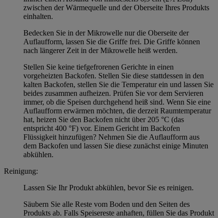
zwischen der Wärmequelle und der Oberseite Ihres Produkts
einhalten.
Bedecken Sie in der Mikrowelle nur die Oberseite der
Auflaufform, lassen Sie die Griffe frei. Die Griffe können
nach längerer Zeit in der Mikrowelle heiß werden.
Stellen Sie keine tiefgefrorenen Gerichte in einen
vorgeheizten Backofen. Stellen Sie diese stattdessen in den
kalten Backofen, stellen Sie die Temperatur ein und lassen Sie
beides zusammen aufheizen. Prüfen Sie vor dem Servieren
immer, ob die Speisen durchgehend heiß sind. Wenn Sie eine
Auflaufform erwärmen möchten, die derzeit Raumtemperatur
hat, heizen Sie den Backofen nicht über 205 °C (das
entspricht 400 °F) vor. Einem Gericht im Backofen
Flüssigkeit hinzufügen? Nehmen Sie die Auflaufform aus
dem Backofen und lassen Sie diese zunächst einige Minuten
abkühlen.
Reinigung:
Lassen Sie Ihr Produkt abkühlen, bevor Sie es reinigen.
Säubern Sie alle Reste vom Boden und den Seiten des
Produkts ab. Falls Speisereste anhaften, füllen Sie das Produkt