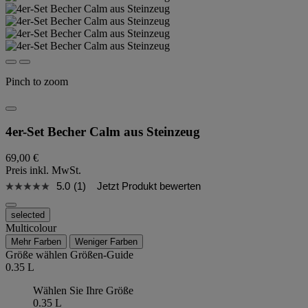
Pinch to zoom
4er-Set Becher Calm aus Steinzeug
69,00 €
Preis inkl. MwSt.
5.0
(1)
Jetzt Produkt bewerten
selected
Multicolour
Mehr Farben
Weniger Farben
Größe wählen
Größen-Guide
0.35 L
Wählen Sie Ihre Größe
0.35 L