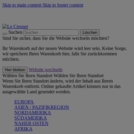
Skip to main content
Skip to footer content
Summer Must-Haves -
Zum Shop
Kochgeschirr: versandkostenfrei
Lieferung in 1-2 Werktagen
Suchen
Löschen
Sind Sie sicher, dass Sie die Website wechseln möchten?
Ihr Warenkorb auf der neuen Website wird leer sein. Keine Sorge,
wir speichern Ihren Warenkorb hier, falls Sie zurückkommen
möchten.
Website wechseln
Hier bleiben
Wählen Sie Ihren Standort
Wählen Sie Ihren Standort
Wenn Sie Ihren Standort ändern, wird der Inhalt aus Ihrem
Warenkorb entfernt. Online gekaufte Artikel können nur in das
ausgewählte Land gesendet werden.
EUROPA
ASIEN / PAZIFIKREGION
NORDAMERIKA
SÜDAMERIKA
NAHER OSTEN
AFRIKA