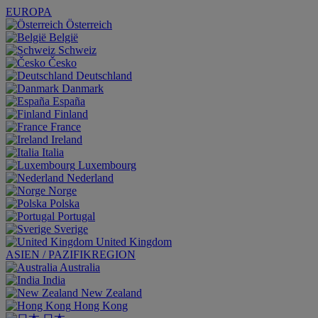
EUROPA
Österreich
België
Schweiz
Česko
Deutschland
Danmark
España
Finland
France
Ireland
Italia
Luxembourg
Nederland
Norge
Polska
Portugal
Sverige
United Kingdom
ASIEN / PAZIFIKREGION
Australia
India
New Zealand
Hong Kong