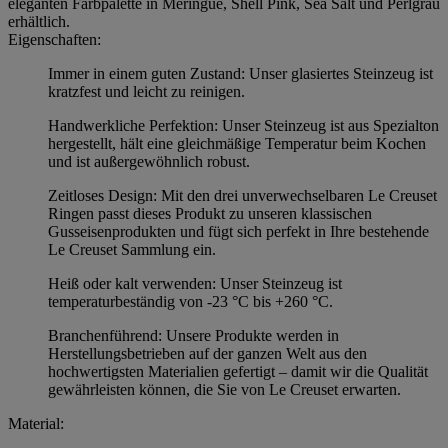
eleganten Farbpalette in Meringue, Shell Pink, Sea Salt und Perlgrau
erhältlich.
Eigenschaften:
Immer in einem guten Zustand: Unser glasiertes Steinzeug ist
kratzfest und leicht zu reinigen.
Handwerkliche Perfektion: Unser Steinzeug ist aus Spezialton
hergestellt, hält eine gleichmäßige Temperatur beim Kochen
und ist außergewöhnlich robust.
Zeitloses Design: Mit den drei unverwechselbaren Le Creuset
Ringen passt dieses Produkt zu unseren klassischen
Gusseisenprodukten und fügt sich perfekt in Ihre bestehende
Le Creuset Sammlung ein.
Heiß oder kalt verwenden: Unser Steinzeug ist
temperaturbeständig von -23 °C bis +260 °C.
Branchenführend: Unsere Produkte werden in
Herstellungsbetrieben auf der ganzen Welt aus den
hochwertigsten Materialien gefertigt – damit wir die Qualität
gewährleisten können, die Sie von Le Creuset erwarten.
Material: