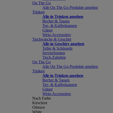
On The Go
Alle On The Go Produkte ansehen
Trinken
Alle in Trinken ansehen
Becher & Tassen
Tee- & Kaffeekannen
Gläser
Wein-Accessoires
Tischwäsche & Geschirr
Alle in Geschirr ansehen
Teller & Schüsseln
Servierformen
Tisch-Zubehör
On The Go
Alle On The Go Produkte ansehen
Trinken
Alle in Trinken ansehen
Becher & Tassen
Tee- & Kaffeekannen
Gläser
Wein-Accessoires
Nach Farbe
Kirschrot
Ofenrot
White