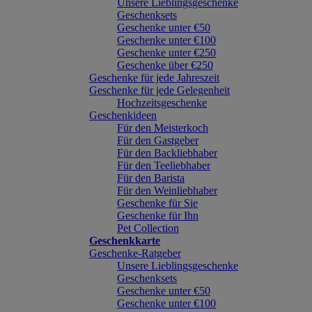
Unsere Lieblingsgeschenke
Geschenksets
Geschenke unter €50
Geschenke unter €100
Geschenke unter €250
Geschenke über €250
Geschenke für jede Jahreszeit
Geschenke für jede Gelegenheit
Hochzeitsgeschenke
Geschenkideen
Für den Meisterkoch
Für den Gastgeber
Für den Backliebhaber
Für den Teeliebhaber
Für den Barista
Für den Weinliebhaber
Geschenke für Sie
Geschenke für Ihn
Pet Collection
Geschenkkarte
Geschenke-Ratgeber
Unsere Lieblingsgeschenke
Geschenksets
Geschenke unter €50
Geschenke unter €100