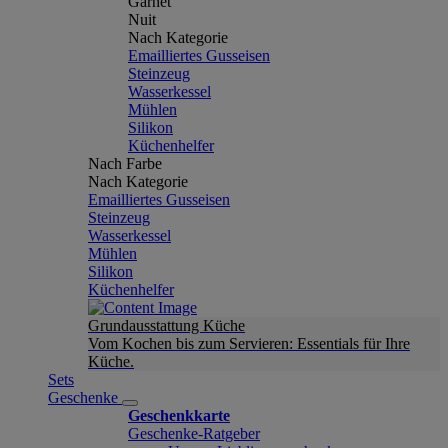
Garnet
Nuit
Nach Kategorie
Emailliertes Gusseisen
Steinzeug
Wasserkessel
Mühlen
Silikon
Küchenhelfer
Nach Farbe
Nach Kategorie
Emailliertes Gusseisen
Steinzeug
Wasserkessel
Mühlen
Silikon
Küchenhelfer
Grundausstattung Küche
Vom Kochen bis zum Servieren: Essentials für Ihre
Küche.
Sets
Geschenke
Geschenkkarte
Geschenke-Ratgeber