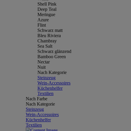
Shell Pink
Deep Teal
Meringue
Azure
Flint
Schwarz matt
Bleu Riviera
Chambray
Sea Salt
Schwarz glänzend
Bamboo Green
Nectar
Nuit
Nach Kategorie
Steinzeug
Wein-Accessoires
Küchenhelfer
Textilien
Nach Farbe
Nach Kategorie
Steinzeug
Wein-Accessoires
Küchenhelfer
Textilien