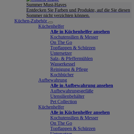
Summer Must-Haves
Entdecken Sie Farben und Produkte, auf die Sie diesen
Sommer nicht verzichten können.
Küchen-Zubehör
Küchenhelfer
Alle in Küchenhelfer ansehen
Kochutensilien & Messer
On The Go
Topflappen & Schürzen
Untersetzer
Salz- & Pfeffermühlen
Wasserkessel
Reinigung & Pflege
Kochbücher
Aufbewahrung
Alle in Aufbewahrung ansehen
Aufbewahrungsgefäße
Utensilienbehälter
Pet Collection
Küchenhelfer
Alle in Küchenhelfer ansehen
Kochutensilien & Messer
On The Go
Topflappen & Schürzen
Untersetzer