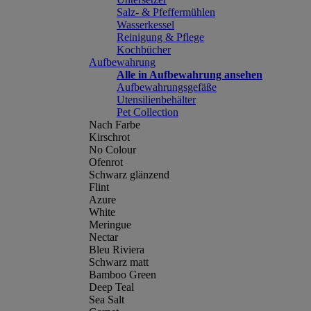
Salz- & Pfeffermühlen
Wasserkessel
Reinigung & Pflege
Kochbücher
Aufbewahrung
Alle in Aufbewahrung ansehen
Aufbewahrungsgefäße
Utensilienbehälter
Pet Collection
Nach Farbe
Kirschrot
No Colour
Ofenrot
Schwarz glänzend
Flint
Azure
White
Meringue
Nectar
Bleu Riviera
Schwarz matt
Bamboo Green
Deep Teal
Sea Salt