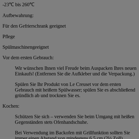
-23℃ bis 260℃
Aufbewahrung:
Für den Gefrierschrank geeignet
Pflege
Spülmaschinengeeignet
Vor dem ersten Gebrauch:
Wir wünschen Ihnen viel Freude beim Auspacken Ihres neuen
Einkaufs! (Entfernen Sie die Aufkleber und die Verpackung.)
Spülen Sie Ihr Produkt von Le Creuset vor dem ersten
Gebrauch mit heißem Spülwasser; spülen Sie es abschließend
gründlich ab und trocknen Sie es.
Kochen:
Schützen Sie sich – verwenden Sie beim Umgang mit heißen
Gegenständen stets Ofenhandschuhe.
Bei Verwendung im Backofen mit Grillfunktion sollten Sie
immer einen Abstand von mindestens 6,5 cm (2½ Zoll)