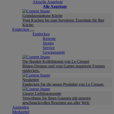
Aktuelle Angebote
Alle Angebote
Grundausstattung Küche
Vom Kochen bis zum Servieren: Essentials für Ihre
Küche.
Entdecken
Entdecken
Rezepte
Stories
Service
Gewinnspiele
Die floralen Kollektionen von Le Creuset
Blüten-Designs und vom Garten inspirierte Formen
entdecken.
Neuheiten
Entdecken Sie die neuen Produkte von Le Creuset.
Unsere Lieblingsrezepte
Verwöhnen Sie Ihren Gaumen mit unseren
geschmackvollen Rezepten aus aller Welt.
Anmelden
Merkzettel