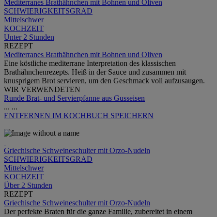
Mediterranes Brathähnchen mit Bohnen und Oliven
SCHWIERIGKEITSGRAD
Mittelschwer
KOCHZEIT
Unter 2 Stunden
REZEPT
Mediterranes Brathähnchen mit Bohnen und Oliven
Eine köstliche mediterrane Interpretation des klassischen
Brathähnchenrezepts. Heiß in der Sauce und zusammen mit
knusprigem Brot servieren, um den Geschmack voll aufzusaugen.
WIR VERWENDETEN
Runde Brat- und Servierpfanne aus Gusseisen
...
...
ENTFERNEN
IM KOCHBUCH SPEICHERN
Griechische Schweineschulter mit Orzo-Nudeln
SCHWIERIGKEITSGRAD
Mittelschwer
KOCHZEIT
Über 2 Stunden
REZEPT
Griechische Schweineschulter mit Orzo-Nudeln
Der perfekte Braten für die ganze Familie, zubereitet in einem