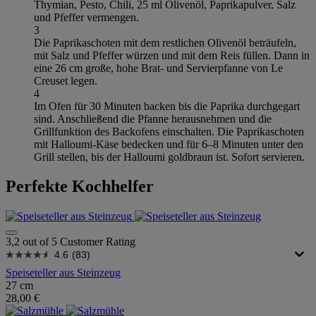
Thymian, Pesto, Chili, 25 ml Olivenöl, Paprikapulver, Salz
und Pfeffer vermengen.
3
Die Paprikaschoten mit dem restlichen Olivenöl beträufeln,
mit Salz und Pfeffer würzen und mit dem Reis füllen. Dann in
eine 26 cm große, hohe Brat- und Servierpfanne von Le
Creuset legen.
4
Im Ofen für 30 Minuten backen bis die Paprika durchgegart
sind. Anschließend die Pfanne herausnehmen und die
Grillfunktion des Backofens einschalten. Die Paprikaschoten
mit Halloumi-Käse bedecken und für 6–8 Minuten unter den
Grill stellen, bis der Halloumi goldbraun ist. Sofort servieren.
Perfekte Kochhelfer
3,2 out of 5 Customer Rating
4.6
(83)
Speiseteller aus Steinzeug
27 cm
28,00 €