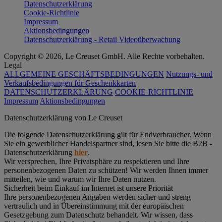
Datenschutzerklärung
Cookie-Richtlinie
Impressum
Aktionsbedingungen
Datenschutzerklärung - Retail Videoüberwachung
Copyright © 2026, Le Creuset GmbH. Alle Rechte vorbehalten.
Legal
ALLGEMEINE GESCHÄFTSBEDINGUNGEN
Nutzungs- und
Verkaufsbedingungen für Geschenkkarten
DATENSCHUTZERKLÄRUNG
COOKIE-RICHTLINIE
Impressum
Aktionsbedingungen
Datenschutz­erklärung von Le Creuset
Die folgende Datenschutzerklärung gilt für Endverbraucher. Wenn
Sie ein gewerblicher Handelspartner sind, lesen Sie bitte die B2B -
Datenschutzerklärung
hier
.
Wir versprechen, Ihre Privatsphäre zu respektieren und Ihre
personenbezogenen Daten zu schützen! Wir werden Ihnen immer
mitteilen, wie und warum wir Ihre Daten nutzen.
Sicherheit beim Einkauf im Internet ist unsere Priorität
Ihre personenbezogenen Angaben werden sicher und streng
vertraulich und in Übereinstimmung mit der europäischen
Gesetzgebung zum Datenschutz behandelt. Wir wissen, dass