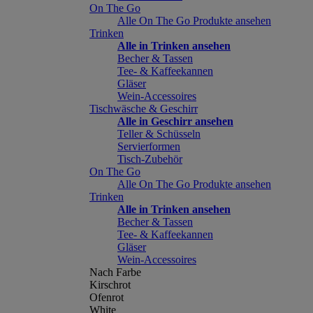
On The Go
Alle On The Go Produkte ansehen
Trinken
Alle in Trinken ansehen
Becher & Tassen
Tee- & Kaffeekannen
Gläser
Wein-Accessoires
Tischwäsche & Geschirr
Alle in Geschirr ansehen
Teller & Schüsseln
Servierformen
Tisch-Zubehör
On The Go
Alle On The Go Produkte ansehen
Trinken
Alle in Trinken ansehen
Becher & Tassen
Tee- & Kaffeekannen
Gläser
Wein-Accessoires
Nach Farbe
Kirschrot
Ofenrot
White