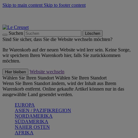
Skip to main content
Skip to footer content
Summer Must-Haves -
Zum Shop
Kochgeschirr: versandkostenfrei
Lieferung in 1-2 Werktagen
Suchen
Löschen
Sind Sie sicher, dass Sie die Website wechseln möchten?
Ihr Warenkorb auf der neuen Website wird leer sein. Keine Sorge,
wir speichern Ihren Warenkorb hier, falls Sie zurückkommen
möchten.
Website wechseln
Hier bleiben
Wählen Sie Ihren Standort
Wählen Sie Ihren Standort
Wenn Sie Ihren Standort ändern, wird der Inhalt aus Ihrem
Warenkorb entfernt. Online gekaufte Artikel können nur in das
ausgewählte Land gesendet werden.
EUROPA
ASIEN / PAZIFIKREGION
NORDAMERIKA
SÜDAMERIKA
NAHER OSTEN
AFRIKA