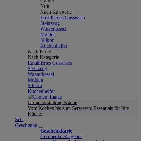
Garnet
Nuit
Nach Kategorie
Emailliertes Gusseisen
Steinzeug
Wasserkessel
Mühlen
Silikon
Küchenhelfer
Nach Farbe
Nach Kategorie
Emailliertes Gusseisen
Steinzeug
Wasserkessel
Mühlen
Silikon
Küchenhelfer
Grundausstattung Küche
Vom Kochen bis zum Servieren: Essentials für Ihre
Küche.
Sets
Geschenke
Geschenkkarte
Geschenke-Ratgeber