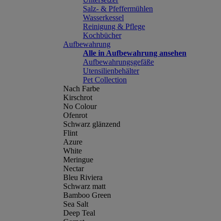
Salz- & Pfeffermühlen
Wasserkessel
Reinigung & Pflege
Kochbücher
Aufbewahrung
Alle in Aufbewahrung ansehen
Aufbewahrungsgefäße
Utensilienbehälter
Pet Collection
Nach Farbe
Kirschrot
No Colour
Ofenrot
Schwarz glänzend
Flint
Azure
White
Meringue
Nectar
Bleu Riviera
Schwarz matt
Bamboo Green
Sea Salt
Deep Teal