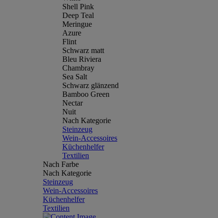
Shell Pink
Deep Teal
Meringue
Azure
Flint
Schwarz matt
Bleu Riviera
Chambray
Sea Salt
Schwarz glänzend
Bamboo Green
Nectar
Nuit
Nach Kategorie
Steinzeug
Wein-Accessoires
Küchenhelfer
Textilien
Nach Farbe
Nach Kategorie
Steinzeug
Wein-Accessoires
Küchenhelfer
Textilien