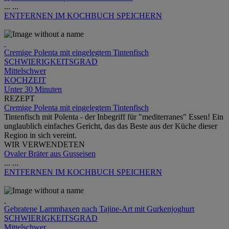
...
...
ENTFERNEN
IM KOCHBUCH SPEICHERN
Cremige Polenta mit eingelegtem Tintenfisch
SCHWIERIGKEITSGRAD
Mittelschwer
KOCHZEIT
Unter 30 Minuten
REZEPT
Cremige Polenta mit eingelegtem Tintenfisch
Tintenfisch mit Polenta - der Inbegriff für "mediterranes" Essen! Ein
unglaublich einfaches Gericht, das das Beste aus der Küche dieser
Region in sich vereint.
WIR VERWENDETEN
Ovaler Bräter aus Gusseisen
...
...
ENTFERNEN
IM KOCHBUCH SPEICHERN
Gebratene Lammhaxen nach Tajine-Art mit Gurkenjoghurt
SCHWIERIGKEITSGRAD
Mittelschwer