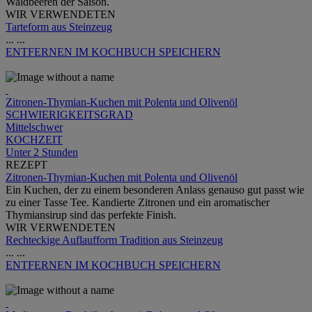
Waldbeeren der Saison.
WIR VERWENDETEN
Tarteform aus Steinzeug
...
...
ENTFERNEN
IM KOCHBUCH SPEICHERN
Zitronen-Thymian-Kuchen mit Polenta und Olivenöl
SCHWIERIGKEITSGRAD
Mittelschwer
KOCHZEIT
Unter 2 Stunden
REZEPT
Zitronen-Thymian-Kuchen mit Polenta und Olivenöl
Ein Kuchen, der zu einem besonderen Anlass genauso gut passt wie
zu einer Tasse Tee. Kandierte Zitronen und ein aromatischer
Thymiansirup sind das perfekte Finish.
WIR VERWENDETEN
Rechteckige Auflaufform Tradition aus Steinzeug
...
...
ENTFERNEN
IM KOCHBUCH SPEICHERN