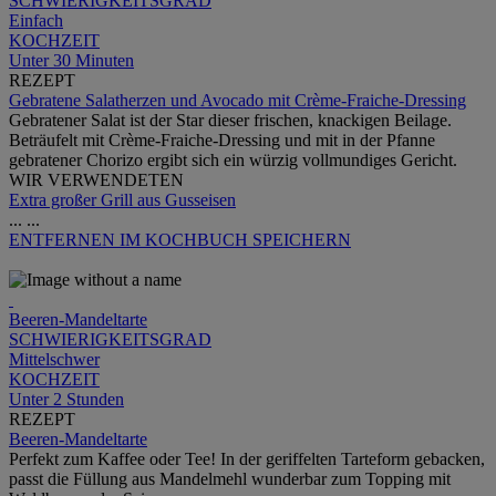
SCHWIERIGKEITSGRAD
Einfach
KOCHZEIT
Unter 30 Minuten
REZEPT
Gebratene Salatherzen und Avocado mit Crème-Fraiche-Dressing
Gebratener Salat ist der Star dieser frischen, knackigen Beilage.
Beträufelt mit Crème-Fraiche-Dressing und mit in der Pfanne
gebratener Chorizo ergibt sich ein würzig vollmundiges Gericht.
WIR VERWENDETEN
Extra großer Grill aus Gusseisen
...
...
ENTFERNEN
IM KOCHBUCH SPEICHERN
Beeren-Mandeltarte
SCHWIERIGKEITSGRAD
Mittelschwer
KOCHZEIT
Unter 2 Stunden
REZEPT
Beeren-Mandeltarte
Perfekt zum Kaffee oder Tee! In der geriffelten Tarteform gebacken,
passt die Füllung aus Mandelmehl wunderbar zum Topping mit