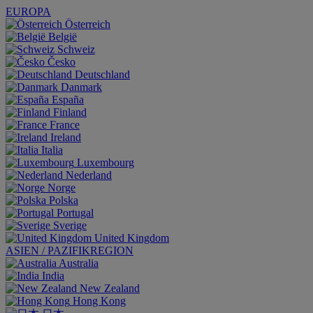
EUROPA
Österreich
België
Schweiz
Česko
Deutschland
Danmark
España
Finland
France
Ireland
Italia
Luxembourg
Nederland
Norge
Polska
Portugal
Sverige
United Kingdom
ASIEN / PAZIFIKREGION
Australia
India
New Zealand
Hong Kong