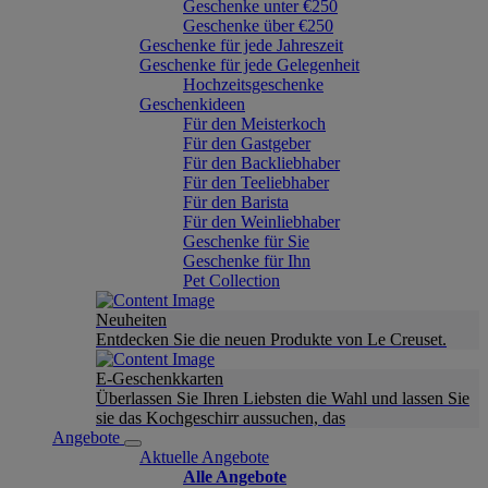
Geschenke unter €250
Geschenke über €250
Geschenke für jede Jahreszeit
Geschenke für jede Gelegenheit
Hochzeitsgeschenke
Geschenkideen
Für den Meisterkoch
Für den Gastgeber
Für den Backliebhaber
Für den Teeliebhaber
Für den Barista
Für den Weinliebhaber
Geschenke für Sie
Geschenke für Ihn
Pet Collection
Neuheiten
Entdecken Sie die neuen Produkte von Le Creuset.
E-Geschenkkarten
Überlassen Sie Ihren Liebsten die Wahl und lassen Sie
sie das Kochgeschirr aussuchen, das
Angebote
Aktuelle Angebote
Alle Angebote