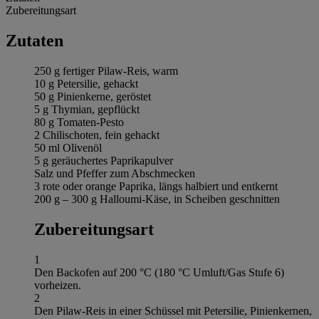
Zubereitungsart
Zutaten
250 g fertiger Pilaw-Reis, warm
10 g Petersilie, gehackt
50 g Pinienkerne, geröstet
5 g Thymian, gepflückt
80 g Tomaten-Pesto
2 Chilischoten, fein gehackt
50 ml Olivenöl
5 g geräuchertes Paprikapulver
Salz und Pfeffer zum Abschmecken
3 rote oder orange Paprika, längs halbiert und entkernt
200 g – 300 g Halloumi-Käse, in Scheiben geschnitten
Zubereitungsart
1
Den Backofen auf 200 °C (180 °C Umluft/Gas Stufe 6)
vorheizen.
2
Den Pilaw-Reis in einer Schüssel mit Petersilie, Pinienkernen,