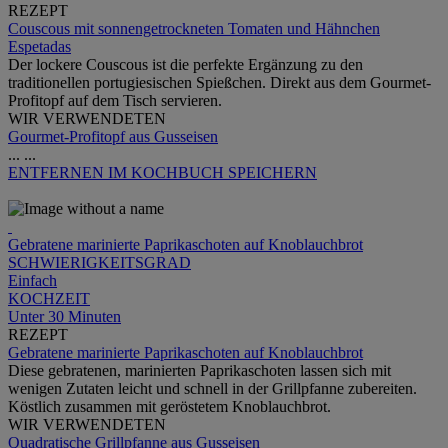
REZEPT
Couscous mit sonnengetrockneten Tomaten und Hähnchen
Espetadas
Der lockere Couscous ist die perfekte Ergänzung zu den
traditionellen portugiesischen Spießchen. Direkt aus dem Gourmet-
Profitopf auf dem Tisch servieren.
WIR VERWENDETEN
Gourmet-Profitopf aus Gusseisen
...
...
ENTFERNEN
IM KOCHBUCH SPEICHERN
Gebratene marinierte Paprikaschoten auf Knoblauchbrot
SCHWIERIGKEITSGRAD
Einfach
KOCHZEIT
Unter 30 Minuten
REZEPT
Gebratene marinierte Paprikaschoten auf Knoblauchbrot
Diese gebratenen, marinierten Paprikaschoten lassen sich mit
wenigen Zutaten leicht und schnell in der Grillpfanne zubereiten.
Köstlich zusammen mit geröstetem Knoblauchbrot.
WIR VERWENDETEN
Quadratische Grillpfanne aus Gusseisen