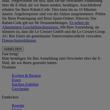
Mail. Vergewissern Sie sich, dass Sie die Newsletter-Anmeldung
über die E-Mail, die wir Ihnen senden, bestätigen. Anschließend
erhalten Sie Ihren Rabatt-Code. Dies kann bis zu 10 Minuten
dauern. Angebotspreise sind von der Aktion ausgenommen. Prüfen
Sie Ihren Posteingang und Ihren Spam-Ordner. Hinweis: Der
Rabatt-Code gilt nur für Neuanmeldungen.
Es gelten die
Allgemeinen Geschäftsbedingungen.
Mit Ihrer Anmeldung, sie
stimmen zu, dass die Le Creuset GmbH und die Le Creuset Group
AG Ihre Daten als gemeinsame Datenverantwortliche verwalten.
Datenschutzerklärung.
Fast fertig!
Bitte bestätigen Sie Ihre Anmeldung zum Newsletter über die E-
Mail, die wir Ihnen gesendet haben.
Produkte
Kochen & Backen
Essen
Küchen-Zubehör
Geschenke
Entdecken
Rezepte
Stories