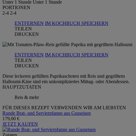
Unter 1 Stunde
Unter 1 Stunde
PORTIONEN
2-4
2-4
ENTFERNEN
IM KOCHBUCH SPEICHERN
TEILEN
DRUCKEN
ENTFERNEN
IM KOCHBUCH SPEICHERN
TEILEN
DRUCKEN
Diese leckeren gefüllten Paprikaschoten mit Reis und gegrilltem
Halloumi-Käse sind ein unkompliziertes Mittag- oder Abendessen.
HAUPTZUTATEN
Reis & mehr
FÜR DIESES REZEPT VERWENDEN WIR AM LIEBSTEN
Runde Brat- und Servierpfanne aus Gusseisen
179,00 €
JETZT KAUFEN
Zutaten