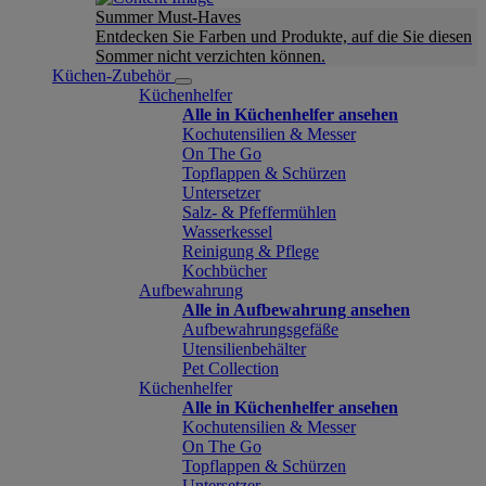
Summer Must-Haves
Entdecken Sie Farben und Produkte, auf die Sie diesen
Sommer nicht verzichten können.
Küchen-Zubehör
Küchenhelfer
Alle in Küchenhelfer ansehen
Kochutensilien & Messer
On The Go
Topflappen & Schürzen
Untersetzer
Salz- & Pfeffermühlen
Wasserkessel
Reinigung & Pflege
Kochbücher
Aufbewahrung
Alle in Aufbewahrung ansehen
Aufbewahrungsgefäße
Utensilienbehälter
Pet Collection
Küchenhelfer
Alle in Küchenhelfer ansehen
Kochutensilien & Messer
On The Go
Topflappen & Schürzen
Untersetzer