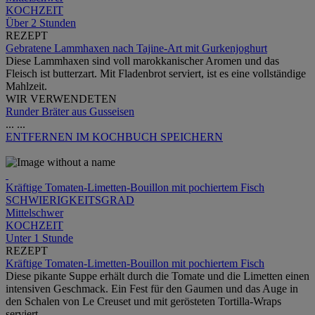
KOCHZEIT
Über 2 Stunden
REZEPT
Gebratene Lammhaxen nach Tajine-Art mit Gurkenjoghurt
Diese Lammhaxen sind voll marokkanischer Aromen und das
Fleisch ist butterzart. Mit Fladenbrot serviert, ist es eine vollständige
Mahlzeit.
WIR VERWENDETEN
Runder Bräter aus Gusseisen
...
...
ENTFERNEN
IM KOCHBUCH SPEICHERN
Kräftige Tomaten-Limetten-Bouillon mit pochiertem Fisch
SCHWIERIGKEITSGRAD
Mittelschwer
KOCHZEIT
Unter 1 Stunde
REZEPT
Kräftige Tomaten-Limetten-Bouillon mit pochiertem Fisch
Diese pikante Suppe erhält durch die Tomate und die Limetten einen
intensiven Geschmack. Ein Fest für den Gaumen und das Auge in
den Schalen von Le Creuset und mit gerösteten Tortilla-Wraps
serviert.