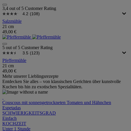
3,4 out of 5 Customer Rating
4.2
(108)
Salzmühle
21 cm
49,00 €
5 out of 5 Customer Rating
3.5
(123)
Pfeffermühle
21 cm
49,00 €
Mehr unserer Lieblingsrezepte
Entdecken Sie alles – von klassischen Gerichten über kunstvolle
Kuchen bis hin zu exotischen Spezialitäten.
Couscous mit sonnengetrockneten Tomaten und Hähnchen
Espetadas
SCHWIERIGKEITSGRAD
Einfach
KOCHZEIT
Unter 1 Stunde