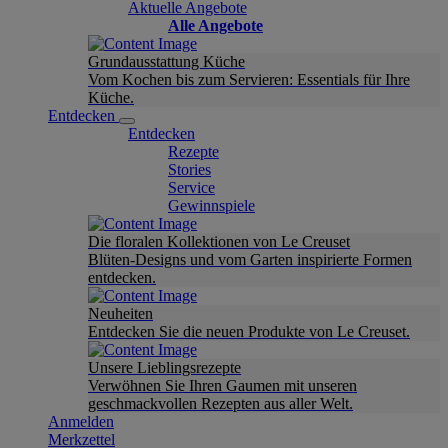
Aktuelle Angebote
Alle Angebote
Grundausstattung Küche
Vom Kochen bis zum Servieren: Essentials für Ihre
Küche.
Entdecken
Entdecken
Rezepte
Stories
Service
Gewinnspiele
Die floralen Kollektionen von Le Creuset
Blüten-Designs und vom Garten inspirierte Formen
entdecken.
Neuheiten
Entdecken Sie die neuen Produkte von Le Creuset.
Unsere Lieblingsrezepte
Verwöhnen Sie Ihren Gaumen mit unseren
geschmackvollen Rezepten aus aller Welt.
Anmelden
Merkzettel