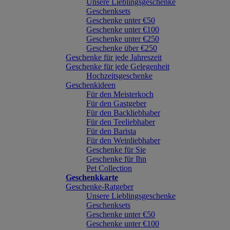
Unsere Lieblingsgeschenke
Geschenksets
Geschenke unter €50
Geschenke unter €100
Geschenke unter €250
Geschenke über €250
Geschenke für jede Jahreszeit
Geschenke für jede Gelegenheit
Hochzeitsgeschenke
Geschenkideen
Für den Meisterkoch
Für den Gastgeber
Für den Backliebhaber
Für den Teeliebhaber
Für den Barista
Für den Weinliebhaber
Geschenke für Sie
Geschenke für Ihn
Pet Collection
Geschenkkarte
Geschenke-Ratgeber
Unsere Lieblingsgeschenke
Geschenksets
Geschenke unter €50
Geschenke unter €100