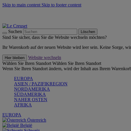
Skip to main content
Skip to footer content
Summer Must-Haves -
Zum Shop
Kochgeschirr: versandkostenfrei
Lieferung in 1-2 Werktagen
Suchen
Löschen
Sind Sie sicher, dass Sie die Website wechseln möchten?
Ihr Warenkorb auf der neuen Website wird leer sein. Keine Sorge, wi
Website wechseln
Hier bleiben
Wählen Sie Ihren Standort
Wählen Sie Ihren Standort
Wenn Sie Ihren Standort ändern, wird der Inhalt aus Ihrem Warenkorb
EUROPA
ASIEN / PAZIFIKREGION
NORDAMERIKA
SÜDAMERIKA
NAHER OSTEN
AFRIKA
EUROPA
Österreich
België
Schweiz