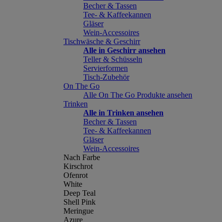
Becher & Tassen
Tee- & Kaffeekannen
Gläser
Wein-Accessoires
Tischwäsche & Geschirr
Alle in Geschirr ansehen
Teller & Schüsseln
Servierformen
Tisch-Zubehör
On The Go
Alle On The Go Produkte ansehen
Trinken
Alle in Trinken ansehen
Becher & Tassen
Tee- & Kaffeekannen
Gläser
Wein-Accessoires
Nach Farbe
Kirschrot
Ofenrot
White
Deep Teal
Shell Pink
Meringue
Azure