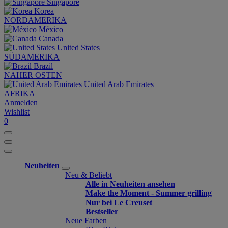
Singapore
Korea
NORDAMERIKA
México
Canada
United States
SÜDAMERIKA
Brazil
NAHER OSTEN
United Arab Emirates
AFRIKA
Anmelden
Wishlist
0
Neuheiten
Neu & Beliebt
Alle in Neuheiten ansehen
Make the Moment - Summer grilling
Nur bei Le Creuset
Bestseller
Neue Farben