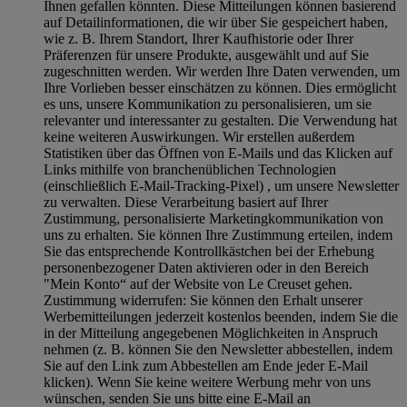
Ihnen gefallen könnten. Diese Mitteilungen können basierend
auf Detailinformationen, die wir über Sie gespeichert haben,
wie z. B. Ihrem Standort, Ihrer Kaufhistorie oder Ihrer
Präferenzen für unsere Produkte, ausgewählt und auf Sie
zugeschnitten werden. Wir werden Ihre Daten verwenden, um
Ihre Vorlieben besser einschätzen zu können. Dies ermöglicht
es uns, unsere Kommunikation zu personalisieren, um sie
relevanter und interessanter zu gestalten. Die Verwendung hat
keine weiteren Auswirkungen. Wir erstellen außerdem
Statistiken über das Öffnen von E-Mails und das Klicken auf
Links mithilfe von branchenüblichen Technologien
(einschließlich E-Mail-Tracking-Pixel) , um unsere Newsletter
zu verwalten. Diese Verarbeitung basiert auf Ihrer
Zustimmung, personalisierte Marketingkommunikation von
uns zu erhalten. Sie können Ihre Zustimmung erteilen, indem
Sie das entsprechende Kontrollkästchen bei der Erhebung
personenbezogener Daten aktivieren oder in den Bereich
"Mein Konto“ auf der Website von Le Creuset gehen.
Zustimmung widerrufen:
Sie können den Erhalt unserer
Werbemitteilungen jederzeit kostenlos beenden, indem Sie die
in der Mitteilung angegebenen Möglichkeiten in Anspruch
nehmen (z. B. können Sie den Newsletter abbestellen, indem
Sie auf den Link zum Abbestellen am Ende jeder E-Mail
klicken). Wenn Sie keine weitere Werbung mehr von uns
wünschen, senden Sie uns bitte eine E-Mail an