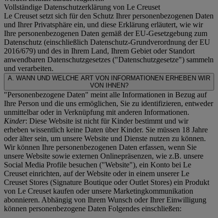
Vollständige Datenschutzerklärung von Le Creuset
Le Creuset setzt sich für den Schutz Ihrer personenbezogenen Daten
und Ihrer Privatsphäre ein, und diese Erklärung erläutert, wie wir
Ihre personenbezogenen Daten gemäß der EU-Gesetzgebung zum
Datenschutz (einschließlich Datenschutz-Grundverordnung der EU
2016/679) und des in Ihrem Land, Ihrem Gebiet oder Standort
anwendbaren Datenschutzgesetzes ("
Datenschutzgesetze
") sammeln
und verarbeiten.
A. WANN UND WELCHE ART VON INFORMATIONEN ERHEBEN WIR
VON IHNEN?
"Personenbezogene Daten" meint alle Informationen in Bezug auf
Ihre Person und die uns ermöglichen, Sie zu identifizieren, entweder
unmittelbar oder in Verknüpfung mit anderen Informationen.
Kinder
: Diese Website ist nicht für Kinder bestimmt und wir
erheben wissentlich keine Daten über Kinder. Sie müssen 18 Jahre
oder älter sein, um unsere Website und Dienste nutzen zu können.
Wir können Ihre personenbezogenen Daten erfassen, wenn Sie
unsere Website sowie externen Onlinepräsenzen, wie z.B. unsere
Social Media Profile besuchen ("
Website
"), ein Konto bei Le
Creuset einrichten, auf der Website oder in einem unserer Le
Creuset Stores (Signature Boutique oder Outlet Stores) ein Produkt
von Le Creuset kaufen oder unsere Marketingkommunikation
abonnieren. Abhängig von Ihrem Wunsch oder Ihrer Einwilligung
können personenbezogene Daten Folgendes einschließen: