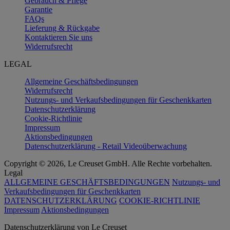
Gebrauch & Pflege
Garantie
FAQs
Lieferung & Rückgabe
Kontaktieren Sie uns
Widerrufsrecht
LEGAL
Allgemeine Geschäftsbedingungen
Widerrufsrecht
Nutzungs- und Verkaufsbedingungen für Geschenkkarten
Datenschutzerklärung
Cookie-Richtlinie
Impressum
Aktionsbedingungen
Datenschutzerklärung - Retail Videoüberwachung
Copyright © 2026, Le Creuset GmbH. Alle Rechte vorbehalten.
Legal
ALLGEMEINE GESCHÄFTSBEDINGUNGEN
Nutzungs- und
Verkaufsbedingungen für Geschenkkarten
DATENSCHUTZERKLÄRUNG
COOKIE-RICHTLINIE
Impressum
Aktionsbedingungen
Datenschutz­erklärung von Le Creuset