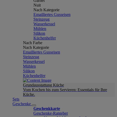
Garnet
Nuit
Nach Kategorie
Emailliertes Gusseisen
Steinzeug
Wasserkessel
Mühlen
Silikon
Küchenhelfer
Nach Farbe
Nach Kategorie
Emailliertes Gusseisen
Steinzeug
Wasserkessel
Mühlen
Silikon
Küchenhelfer
Grundausstattung Küche
Vom Kochen bis zum Servieren: Essentials für Ihre
Küche.
Sets
Geschenke
Geschenkkarte
Geschenke-Ratgeber