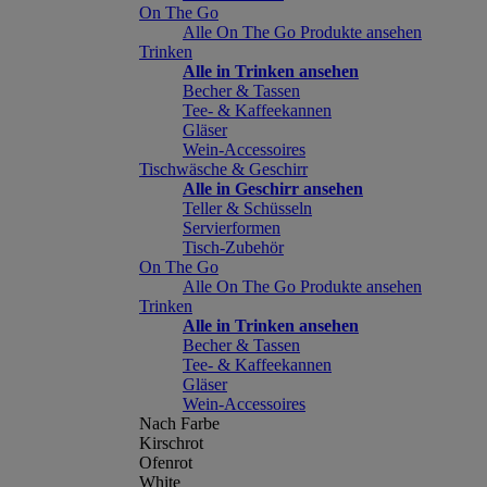
On The Go
Alle On The Go Produkte ansehen
Trinken
Alle in Trinken ansehen
Becher & Tassen
Tee- & Kaffeekannen
Gläser
Wein-Accessoires
Tischwäsche & Geschirr
Alle in Geschirr ansehen
Teller & Schüsseln
Servierformen
Tisch-Zubehör
On The Go
Alle On The Go Produkte ansehen
Trinken
Alle in Trinken ansehen
Becher & Tassen
Tee- & Kaffeekannen
Gläser
Wein-Accessoires
Nach Farbe
Kirschrot
Ofenrot
White