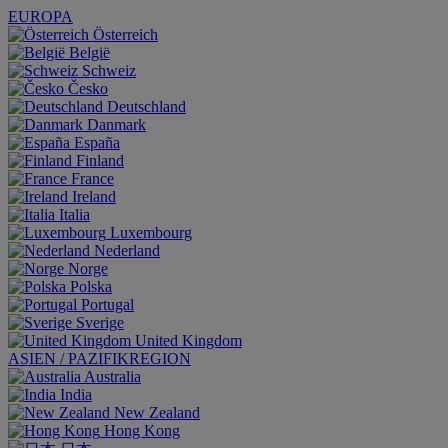
EUROPA
Österreich
België
Schweiz
Česko
Deutschland
Danmark
España
Finland
France
Ireland
Italia
Luxembourg
Nederland
Norge
Polska
Portugal
Sverige
United Kingdom
ASIEN / PAZIFIKREGION
Australia
India
New Zealand
Hong Kong