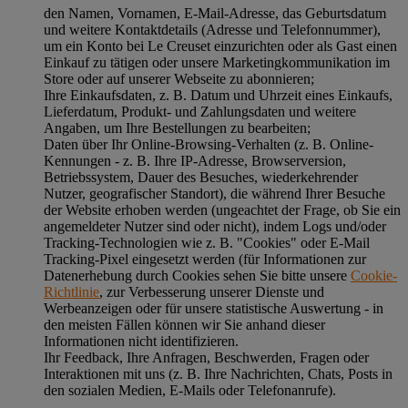
den Namen, Vornamen, E-Mail-Adresse, das Geburtsdatum
und weitere Kontaktdetails (Adresse und Telefonnummer),
um ein Konto bei Le Creuset einzurichten oder als Gast einen
Einkauf zu tätigen oder unsere Marketingkommunikation im
Store oder auf unserer Webseite zu abonnieren;
Ihre Einkaufsdaten, z. B. Datum und Uhrzeit eines Einkaufs,
Lieferdatum, Produkt- und Zahlungsdaten und weitere
Angaben, um Ihre Bestellungen zu bearbeiten;
Daten über Ihr Online-Browsing-Verhalten (z. B. Online-
Kennungen - z. B. Ihre IP-Adresse, Browserversion,
Betriebssystem, Dauer des Besuches, wiederkehrender
Nutzer, geografischer Standort), die während Ihrer Besuche
der Website erhoben werden (ungeachtet der Frage, ob Sie ein
angemeldeter Nutzer sind oder nicht), indem Logs und/oder
Tracking-Technologien wie z. B. "Cookies" oder E-Mail
Tracking-Pixel eingesetzt werden (für Informationen zur
Datenerhebung durch Cookies sehen Sie bitte unsere
Cookie-
Richtlinie
, zur Verbesserung unserer Dienste und
Werbeanzeigen oder für unsere statistische Auswertung - in
den meisten Fällen können wir Sie anhand dieser
Informationen nicht identifizieren.
Ihr Feedback, Ihre Anfragen, Beschwerden, Fragen oder
Interaktionen mit uns (z. B. Ihre Nachrichten, Chats, Posts in
den sozialen Medien, E-Mails oder Telefonanrufe).