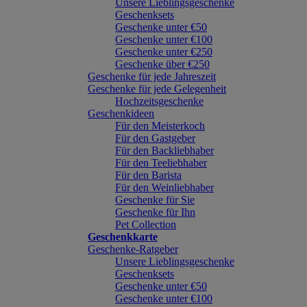
Unsere Lieblingsgeschenke
Geschenksets
Geschenke unter €50
Geschenke unter €100
Geschenke unter €250
Geschenke über €250
Geschenke für jede Jahreszeit
Geschenke für jede Gelegenheit
Hochzeitsgeschenke
Geschenkideen
Für den Meisterkoch
Für den Gastgeber
Für den Backliebhaber
Für den Teeliebhaber
Für den Barista
Für den Weinliebhaber
Geschenke für Sie
Geschenke für Ihn
Pet Collection
Geschenkkarte
Geschenke-Ratgeber
Unsere Lieblingsgeschenke
Geschenksets
Geschenke unter €50
Geschenke unter €100