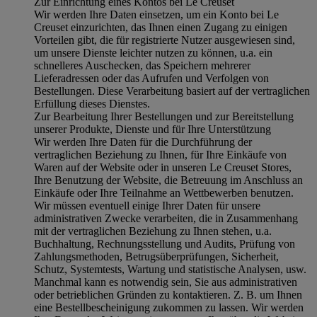
Zur Einrichtung eines Kontos bei Le Creuset
Wir werden Ihre Daten einsetzen, um ein Konto bei Le
Creuset einzurichten, das Ihnen einen Zugang zu einigen
Vorteilen gibt, die für registrierte Nutzer ausgewiesen sind,
um unsere Dienste leichter nutzen zu können, u.a. ein
schnelleres Auschecken, das Speichern mehrerer
Lieferadressen oder das Aufrufen und Verfolgen von
Bestellungen. Diese Verarbeitung basiert auf der vertraglichen
Erfüllung dieses Dienstes.
Zur Bearbeitung Ihrer Bestellungen und zur Bereitstellung
unserer Produkte, Dienste und für Ihre Unterstützung
Wir werden Ihre Daten für die Durchführung der
vertraglichen Beziehung zu Ihnen, für Ihre Einkäufe von
Waren auf der Website oder in unseren Le Creuset Stores,
Ihre Benutzung der Website, die Betreuung im Anschluss an
Einkäufe oder Ihre Teilnahme an Wettbewerben benutzen.
Wir müssen eventuell einige Ihrer Daten für unsere
administrativen Zwecke verarbeiten, die in Zusammenhang
mit der vertraglichen Beziehung zu Ihnen stehen, u.a.
Buchhaltung, Rechnungsstellung und Audits, Prüfung von
Zahlungsmethoden, Betrugsüberprüfungen, Sicherheit,
Schutz, Systemtests, Wartung und statistische Analysen, usw.
Manchmal kann es notwendig sein, Sie aus administrativen
oder betrieblichen Gründen zu kontaktieren. Z. B. um Ihnen
eine Bestellbescheinigung zukommen zu lassen. Wir werden