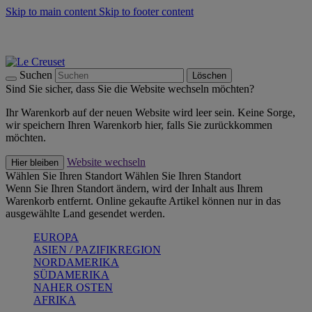
Skip to main content
Skip to footer content
Summer Must-Haves -
Zum Shop
Kochgeschirr: versandkostenfrei
Lieferung in 1-2 Werktagen
Suchen
Löschen
Sind Sie sicher, dass Sie die Website wechseln möchten?
Ihr Warenkorb auf der neuen Website wird leer sein. Keine Sorge,
wir speichern Ihren Warenkorb hier, falls Sie zurückkommen
möchten.
Website wechseln
Hier bleiben
Wählen Sie Ihren Standort
Wählen Sie Ihren Standort
Wenn Sie Ihren Standort ändern, wird der Inhalt aus Ihrem
Warenkorb entfernt. Online gekaufte Artikel können nur in das
ausgewählte Land gesendet werden.
EUROPA
ASIEN / PAZIFIKREGION
NORDAMERIKA
SÜDAMERIKA
NAHER OSTEN
AFRIKA