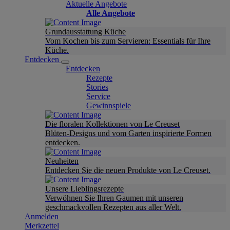
Aktuelle Angebote
Alle Angebote
Grundausstattung Küche
Vom Kochen bis zum Servieren: Essentials für Ihre
Küche.
Entdecken
Entdecken
Rezepte
Stories
Service
Gewinnspiele
Die floralen Kollektionen von Le Creuset
Blüten-Designs und vom Garten inspirierte Formen
entdecken.
Neuheiten
Entdecken Sie die neuen Produkte von Le Creuset.
Unsere Lieblingsrezepte
Verwöhnen Sie Ihren Gaumen mit unseren
geschmackvollen Rezepten aus aller Welt.
Anmelden
Merkzettel