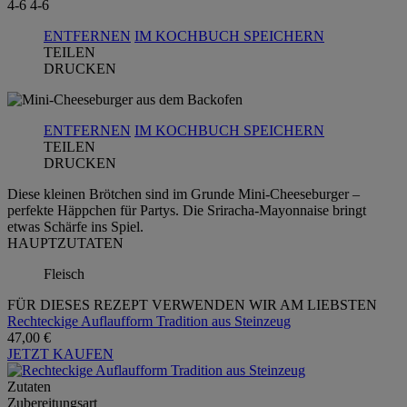
4-6
4-6
ENTFERNEN
IM KOCHBUCH SPEICHERN
TEILEN
DRUCKEN
ENTFERNEN
IM KOCHBUCH SPEICHERN
TEILEN
DRUCKEN
Diese kleinen Brötchen sind im Grunde Mini-Cheeseburger –
perfekte Häppchen für Partys. Die Sriracha-Mayonnaise bringt
etwas Schärfe ins Spiel.
HAUPTZUTATEN
Fleisch
FÜR DIESES REZEPT VERWENDEN WIR AM LIEBSTEN
Rechteckige Auflaufform Tradition aus Steinzeug
47,00 €
JETZT KAUFEN
Zutaten
Zubereitungsart