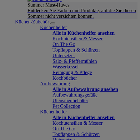
Summer Must-Haves
Entdecken Sie Farben und Produkte, auf die Sie diesen
Sommer nicht verzichten können.
Küchen-Zubehör
Küchenhelfer
Alle in Küchenhelfer ansehen
Kochutensilien & Messer
On The Go
Topflappen & Schürzen
Untersetzer
Salz- & Pfeffermühlen
Wasserkessel
Reinigung & Pflege
Kochbücher
Aufbewahrung
Alle in Aufbewahrung ansehen
Aufbewahrungsgefäße
Utensilienbehälter
Pet Collection
Küchenhelfer
Alle in Küchenhelfer ansehen
Kochutensilien & Messer
On The Go
Topflappen & Schürzen
Untersetzer