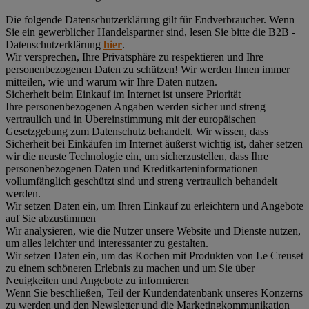
Die folgende Datenschutzerklärung gilt für Endverbraucher. Wenn
Sie ein gewerblicher Handelspartner sind, lesen Sie bitte die B2B -
Datenschutzerklärung
hier
.
Wir versprechen, Ihre Privatsphäre zu respektieren und Ihre
personenbezogenen Daten zu schützen! Wir werden Ihnen immer
mitteilen, wie und warum wir Ihre Daten nutzen.
Sicherheit beim Einkauf im Internet ist unsere Priorität
Ihre personenbezogenen Angaben werden sicher und streng
vertraulich und in Übereinstimmung mit der europäischen
Gesetzgebung zum Datenschutz behandelt. Wir wissen, dass
Sicherheit bei Einkäufen im Internet äußerst wichtig ist, daher setzen
wir die neuste Technologie ein, um sicherzustellen, dass Ihre
personenbezogenen Daten und Kreditkarteninformationen
vollumfänglich geschützt sind und streng vertraulich behandelt
werden.
Wir setzen Daten ein, um Ihren Einkauf zu erleichtern und Angebote
auf Sie abzustimmen
Wir analysieren, wie die Nutzer unsere Website und Dienste nutzen,
um alles leichter und interessanter zu gestalten.
Wir setzen Daten ein, um das Kochen mit Produkten von Le Creuset
zu einem schöneren Erlebnis zu machen und um Sie über
Neuigkeiten und Angebote zu informieren
Wenn Sie beschließen, Teil der Kundendatenbank unseres Konzerns
zu werden und den Newsletter und die Marketingkommunikation