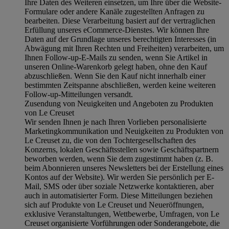
Ihre Daten des Weiteren einsetzen, um Ihre über die Website-
Formulare oder andere Kanäle zugestellten Anfragen zu
bearbeiten. Diese Verarbeitung basiert auf der vertraglichen
Erfüllung unseres eCommerce-Dienstes. Wir können Ihre
Daten auf der Grundlage unseres berechtigten Interesses (in
Abwägung mit Ihren Rechten und Freiheiten) verarbeiten, um
Ihnen Follow-up-E-Mails zu senden, wenn Sie Artikel in
unseren Online-Warenkorb gelegt haben, ohne den Kauf
abzuschließen. Wenn Sie den Kauf nicht innerhalb einer
bestimmten Zeitspanne abschließen, werden keine weiteren
Follow-up-Mitteilungen versandt.
Zusendung von Neuigkeiten und Angeboten zu Produkten
von Le Creuset
Wir senden Ihnen je nach Ihren Vorlieben personalisierte
Marketingkommunikation und Neuigkeiten zu Produkten von
Le Creuset zu, die von den Tochtergesellschaften des
Konzerns, lokalen Geschäftsstellen sowie Geschäftspartnern
beworben werden, wenn Sie dem zugestimmt haben (z. B.
beim Abonnieren unseres Newsletters bei der Erstellung eines
Kontos auf der Website). Wir werden Sie persönlich per E-
Mail, SMS oder über soziale Netzwerke kontaktieren, aber
auch in automatisierter Form. Diese Mitteilungen beziehen
sich auf Produkte von Le Creuset und Neueröffnungen,
exklusive Veranstaltungen, Wettbewerbe, Umfragen, von Le
Creuset organisierte Vorführungen oder Sonderangebote, die