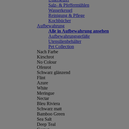
Salz- & Pfeffermühlen
Wasserkessel
Reinigung & Pflege
Kochbücher
Aufbewahrung
Alle in Aufbewahrung ansehen
Aufbewahrungsgefäße
Utensilienbehälter
Pet Collection
Nach Farbe
Kirschrot
No Colour
Ofenrot
Schwarz glänzend
Flint
Azure
White
Meringue
Nectar
Bleu Riviera
Schwarz matt
Bamboo Green
Sea Salt
Deep Teal