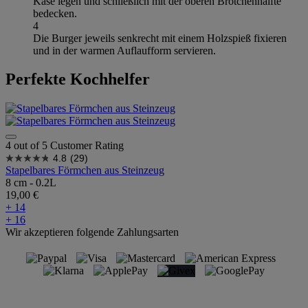
Käse legen und schließlich mit der oberen Brötchenhälfte
bedecken.
4
Die Burger jeweils senkrecht mit einem Holzspieß fixieren
und in der warmen Auflaufform servieren.
Perfekte Kochhelfer
4 out of 5 Customer Rating
4.8
(29)
Stapelbares Förmchen aus Steinzeug
8 cm - 0.2L
19,00 €
+ 14
+ 16
Wir akzeptieren folgende Zahlungsarten