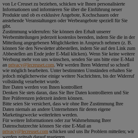
von Le Creuset zu beziehen, schicken wir Ihnen personalisierte
Informationen und informieren Sie über die Einführung neuer
Produkte und ob es exklusive Angebote, Kochschauen oder
anstehende Veranstaltungen oder Werbeangebote speziell für Sie
gibt.
Zustimmung widerrufen:
Sie können den Erhalt unserer
Werbemitteilungen jederzeit kostenlos beenden, indem Sie die in der
Mitteilung angegebenen Möglichkeiten in Anspruch nehmen (z. B.
können Sie den Newsletter abbestellen, indem Sie auf den Link zum
Abbestellen am Ende jeder E-Mail klicken). Wenn Sie keine weitere
Werbung mehr von uns wünschen, senden Sie uns bitte eine E-Mail
an
privacy@lecreuset.com
. Wir werden Ihren Widerruf so schnell
wie möglich bearbeiten. Unter bestimmten Umständen erhalten Sie
jedoch möglicherweise einige weitere Nachrichten, bis der Widerruf
vollständig verarbeitet wurde.
Ihre Daten werden von Ihnen kontrolliert
Denken Sie stets daran, dass Sie Ihre Daten kontrollieren und Sie
Ihre Präferenzen jederzeit ändern können.
Bitte seien Sie versichert, dass wir ohne Ihre Zustimmung Ihre
Daten niemals an andere Unternehmen für deren eigene
Marketingzwecke weiterleiten werden.
Für weitere Informationen oder zur Wahrnehmung Ihrer
Datenschutzrechte können Sie eine E-Mail an
privacy@lecreuset.com
schicken und uns Ihr Problem mitteilen; wir
werden zeitnah darauf reagieren.