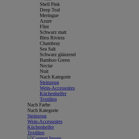
Shell Pink
Deep Teal
Meringue
Azure
Flint
Schwarz matt
Bleu Riviera
Chambray
Sea Salt
Schwarz glänzend
Bamboo Green
Nectar
Nuit
Nach Kategorie
Steinzeug
Wein-Accessoires
Küchenhelfer
Textilien
Nach Farbe
Nach Kategorie
Steinzeug
Wein-Accessoires
Küchenhelfer
Textilien