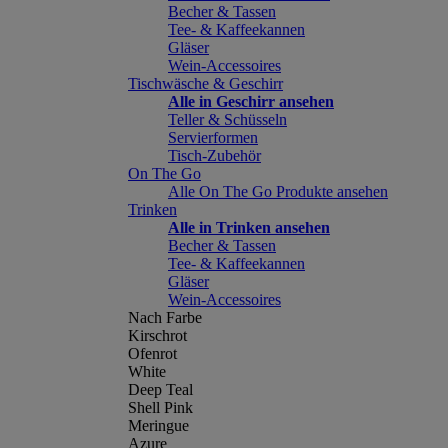
Becher & Tassen
Tee- & Kaffeekannen
Gläser
Wein-Accessoires
Tischwäsche & Geschirr
Alle in Geschirr ansehen
Teller & Schüsseln
Servierformen
Tisch-Zubehör
On The Go
Alle On The Go Produkte ansehen
Trinken
Alle in Trinken ansehen
Becher & Tassen
Tee- & Kaffeekannen
Gläser
Wein-Accessoires
Nach Farbe
Kirschrot
Ofenrot
White
Deep Teal
Shell Pink
Meringue
Azure