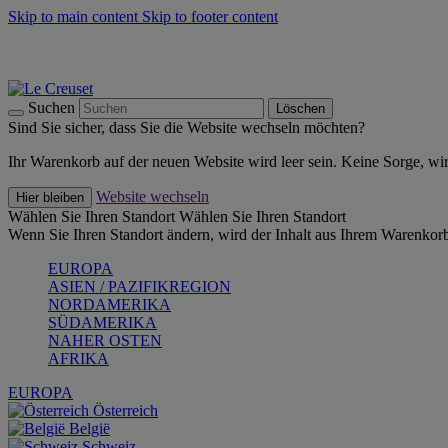
Skip to main content
Skip to footer content
Summer Must-Haves -
Zum Shop
Kochgeschirr: versandkostenfrei
Lieferung in 1-2 Werktagen
Suchen
Löschen
Sind Sie sicher, dass Sie die Website wechseln möchten?
Ihr Warenkorb auf der neuen Website wird leer sein. Keine Sorge, wi
Website wechseln
Hier bleiben
Wählen Sie Ihren Standort
Wählen Sie Ihren Standort
Wenn Sie Ihren Standort ändern, wird der Inhalt aus Ihrem Warenkorb
EUROPA
ASIEN / PAZIFIKREGION
NORDAMERIKA
SÜDAMERIKA
NAHER OSTEN
AFRIKA
EUROPA
Österreich
België
Schweiz