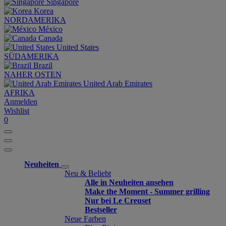
Singapore
Korea
NORDAMERIKA
México
Canada
United States
SÜDAMERIKA
Brazil
NAHER OSTEN
United Arab Emirates
AFRIKA
Anmelden
Wishlist
0
Neuheiten
Neu & Beliebt
Alle in Neuheiten ansehen
Make the Moment - Summer grilling
Nur bei Le Creuset
Bestseller
Neue Farben