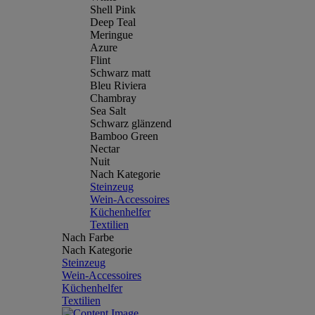
Shell Pink
Deep Teal
Meringue
Azure
Flint
Schwarz matt
Bleu Riviera
Chambray
Sea Salt
Schwarz glänzend
Bamboo Green
Nectar
Nuit
Nach Kategorie
Steinzeug
Wein-Accessoires
Küchenhelfer
Textilien
Nach Farbe
Nach Kategorie
Steinzeug
Wein-Accessoires
Küchenhelfer
Textilien