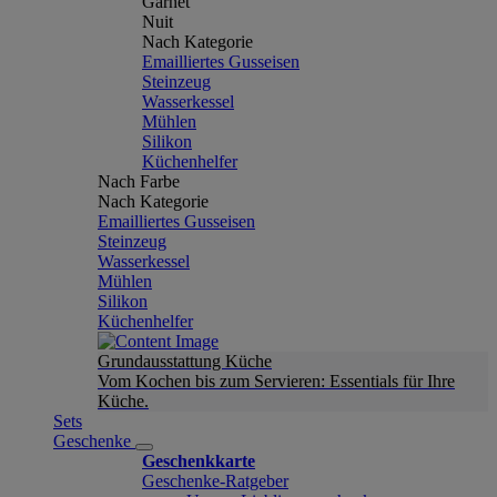
Garnet
Nuit
Nach Kategorie
Emailliertes Gusseisen
Steinzeug
Wasserkessel
Mühlen
Silikon
Küchenhelfer
Nach Farbe
Nach Kategorie
Emailliertes Gusseisen
Steinzeug
Wasserkessel
Mühlen
Silikon
Küchenhelfer
Grundausstattung Küche
Vom Kochen bis zum Servieren: Essentials für Ihre
Küche.
Sets
Geschenke
Geschenkkarte
Geschenke-Ratgeber