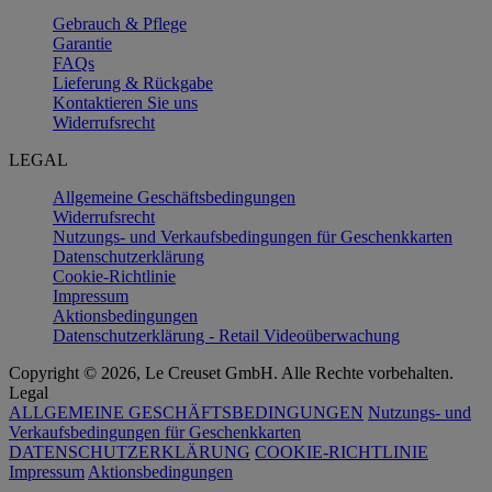
Gebrauch & Pflege
Garantie
FAQs
Lieferung & Rückgabe
Kontaktieren Sie uns
Widerrufsrecht
LEGAL
Allgemeine Geschäftsbedingungen
Widerrufsrecht
Nutzungs- und Verkaufsbedingungen für Geschenkkarten
Datenschutzerklärung
Cookie-Richtlinie
Impressum
Aktionsbedingungen
Datenschutzerklärung - Retail Videoüberwachung
Copyright © 2026, Le Creuset GmbH. Alle Rechte vorbehalten.
Legal
ALLGEMEINE GESCHÄFTSBEDINGUNGEN
Nutzungs- und
Verkaufsbedingungen für Geschenkkarten
DATENSCHUTZERKLÄRUNG
COOKIE-RICHTLINIE
Impressum
Aktionsbedingungen