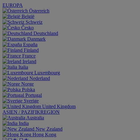
EUROPA
Österreich
België
Schweiz
Česko
Deutschland
Danmark
España
Finland
France
Ireland
Italia
Luxembourg
Nederland
Norge
Polska
Portugal
Sverige
United Kingdom
ASIEN / PAZIFIKREGION
Australia
India
New Zealand
Hong Kong