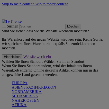
Skip to main content
Skip to footer content
Summer Must-Haves -
Zum Shop
Kochgeschirr: versandkostenfrei
Lieferung in 1-2 Werktagen
Suchen
Löschen
Sind Sie sicher, dass Sie die Website wechseln möchten?
Ihr Warenkorb auf der neuen Website wird leer sein. Keine Sorge,
wir speichern Ihren Warenkorb hier, falls Sie zurückkommen
möchten.
Website wechseln
Hier bleiben
Wählen Sie Ihren Standort
Wählen Sie Ihren Standort
Wenn Sie Ihren Standort ändern, wird der Inhalt aus Ihrem
Warenkorb entfernt. Online gekaufte Artikel können nur in das
ausgewählte Land gesendet werden.
EUROPA
ASIEN / PAZIFIKREGION
NORDAMERIKA
SÜDAMERIKA
NAHER OSTEN
AFRIKA