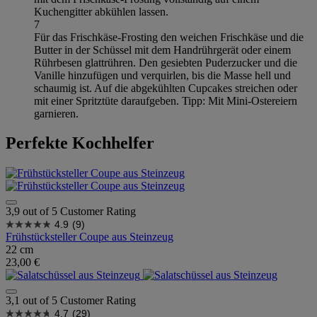
Kuchengitter abkühlen lassen.
7
Für das Frischkäse-Frosting den weichen Frischkäse und die
Butter in der Schüssel mit dem Handrührgerät oder einem
Rührbesen glattrühren. Den gesiebten Puderzucker und die
Vanille hinzufügen und verquirlen, bis die Masse hell und
schaumig ist. Auf die abgekühlten Cupcakes streichen oder
mit einer Spritztüte daraufgeben. Tipp: Mit Mini-Ostereiern
garnieren.
Perfekte Kochhelfer
3,9 out of 5 Customer Rating
4.9
(9)
Frühstücksteller Coupe aus Steinzeug
22 cm
23,00 €
3,1 out of 5 Customer Rating
4.7
(29)