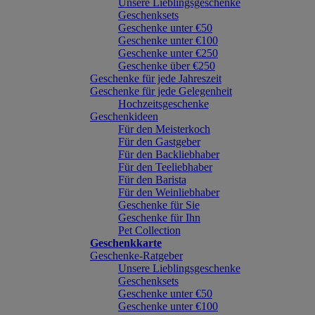
Unsere Lieblingsgeschenke
Geschenksets
Geschenke unter €50
Geschenke unter €100
Geschenke unter €250
Geschenke über €250
Geschenke für jede Jahreszeit
Geschenke für jede Gelegenheit
Hochzeitsgeschenke
Geschenkideen
Für den Meisterkoch
Für den Gastgeber
Für den Backliebhaber
Für den Teeliebhaber
Für den Barista
Für den Weinliebhaber
Geschenke für Sie
Geschenke für Ihn
Pet Collection
Geschenkkarte
Geschenke-Ratgeber
Unsere Lieblingsgeschenke
Geschenksets
Geschenke unter €50
Geschenke unter €100