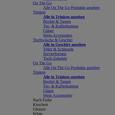
On The Go
Alle On The Go Produkte ansehen
Trinken
Alle in Trinken ansehen
Becher & Tassen
Tee- & Kaffeekannen
Gläser
Wein-Accessoires
Tischwäsche & Geschirr
Alle in Geschirr ansehen
Teller & Schüsseln
Servierformen
Tisch-Zubehör
On The Go
Alle On The Go Produkte ansehen
Trinken
Alle in Trinken ansehen
Becher & Tassen
Tee- & Kaffeekannen
Gläser
Wein-Accessoires
Nach Farbe
Kirschrot
Ofenrot
White