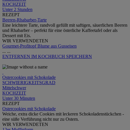
KOCHZEIT
Unter 2 Stunden
REZEPT
Beeren-Rhabarber-Tarte
Eine leichtere Tarte, randvoll gefüllt mit saftigen, säuerlichen Beeren
und Rhabarber – perfekt für eine österliche Kaffeetafel oder als
Dessert mit Eis.
WIR VERWENDETEN
Gourmet-Profitopf Blume aus Gusseisen
...
...
ENTFERNEN
IM KOCHBUCH SPEICHERN
Ostercookies mit Schokolade
SCHWIERIGKEITSGRAD
Mittelschwer
KOCHZEIT
Unter 30 Minuten
REZEPT
Ostercookies mit Schokolade
Weiche, extra dicke Cookies mit leckeren Schokoladenstückchen -
eine süße Verführung nicht nur zu Ostern.
WIR VERWENDETEN
12er Muffinform