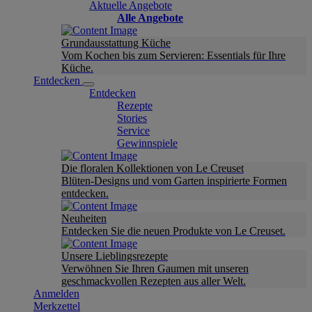
Aktuelle Angebote
Alle Angebote
Grundausstattung Küche
Vom Kochen bis zum Servieren: Essentials für Ihre
Küche.
Entdecken
Entdecken
Rezepte
Stories
Service
Gewinnspiele
Die floralen Kollektionen von Le Creuset
Blüten-Designs und vom Garten inspirierte Formen
entdecken.
Neuheiten
Entdecken Sie die neuen Produkte von Le Creuset.
Unsere Lieblingsrezepte
Verwöhnen Sie Ihren Gaumen mit unseren
geschmackvollen Rezepten aus aller Welt.
Anmelden
Merkzettel