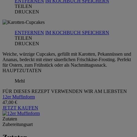
ENTFERNEN
IM KOCHBUCH SPEICHERN
TEILEN
DRUCKEN
ENTFERNEN
IM KOCHBUCH SPEICHERN
TEILEN
DRUCKEN
Weiche, würzige Cupcakes, gefüllt mit Karotten, Pekannüssen und
Ananas, bedeckt mit einer säuerlichen Frischkäse-Frosting. Perfekt
für Ostern, zum Frühstück oder als Nachmittagssnack.
HAUPTZUTATEN
Mehl
FÜR DIESES REZEPT VERWENDEN WIR AM LIEBSTEN
12er Muffinform
47,00 €
JETZT KAUFEN
Zutaten
Zubereitungsart