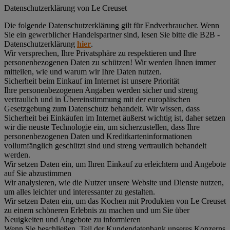
Datenschutz­erklärung von Le Creuset
Die folgende Datenschutzerklärung gilt für Endverbraucher. Wenn
Sie ein gewerblicher Handelspartner sind, lesen Sie bitte die B2B -
Datenschutzerklärung
hier
.
Wir versprechen, Ihre Privatsphäre zu respektieren und Ihre
personenbezogenen Daten zu schützen! Wir werden Ihnen immer
mitteilen, wie und warum wir Ihre Daten nutzen.
Sicherheit beim Einkauf im Internet ist unsere Priorität
Ihre personenbezogenen Angaben werden sicher und streng
vertraulich und in Übereinstimmung mit der europäischen
Gesetzgebung zum Datenschutz behandelt. Wir wissen, dass
Sicherheit bei Einkäufen im Internet äußerst wichtig ist, daher setzen
wir die neuste Technologie ein, um sicherzustellen, dass Ihre
personenbezogenen Daten und Kreditkarteninformationen
vollumfänglich geschützt sind und streng vertraulich behandelt
werden.
Wir setzen Daten ein, um Ihren Einkauf zu erleichtern und Angebote
auf Sie abzustimmen
Wir analysieren, wie die Nutzer unsere Website und Dienste nutzen,
um alles leichter und interessanter zu gestalten.
Wir setzen Daten ein, um das Kochen mit Produkten von Le Creuset
zu einem schöneren Erlebnis zu machen und um Sie über
Neuigkeiten und Angebote zu informieren
Wenn Sie beschließen, Teil der Kundendatenbank unseres Konzerns