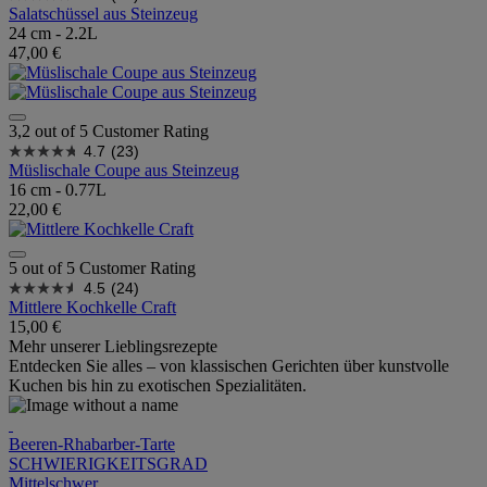
Salatschüssel aus Steinzeug
24 cm - 2.2L
47,00 €
3,2 out of 5 Customer Rating
4.7
(23)
Müslischale Coupe aus Steinzeug
16 cm - 0.77L
22,00 €
5 out of 5 Customer Rating
4.5
(24)
Mittlere Kochkelle Craft
15,00 €
Mehr unserer Lieblingsrezepte
Entdecken Sie alles – von klassischen Gerichten über kunstvolle
Kuchen bis hin zu exotischen Spezialitäten.
Beeren-Rhabarber-Tarte
SCHWIERIGKEITSGRAD
Mittelschwer