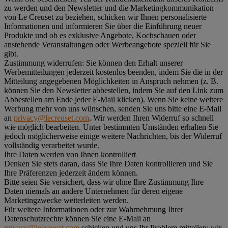
zu werden und den Newsletter und die Marketingkommunikation
von Le Creuset zu beziehen, schicken wir Ihnen personalisierte
Informationen und informieren Sie über die Einführung neuer
Produkte und ob es exklusive Angebote, Kochschauen oder
anstehende Veranstaltungen oder Werbeangebote speziell für Sie
gibt.
Zustimmung widerrufen:
Sie können den Erhalt unserer
Werbemitteilungen jederzeit kostenlos beenden, indem Sie die in der
Mitteilung angegebenen Möglichkeiten in Anspruch nehmen (z. B.
können Sie den Newsletter abbestellen, indem Sie auf den Link zum
Abbestellen am Ende jeder E-Mail klicken). Wenn Sie keine weitere
Werbung mehr von uns wünschen, senden Sie uns bitte eine E-Mail
an
privacy@lecreuset.com
. Wir werden Ihren Widerruf so schnell
wie möglich bearbeiten. Unter bestimmten Umständen erhalten Sie
jedoch möglicherweise einige weitere Nachrichten, bis der Widerruf
vollständig verarbeitet wurde.
Ihre Daten werden von Ihnen kontrolliert
Denken Sie stets daran, dass Sie Ihre Daten kontrollieren und Sie
Ihre Präferenzen jederzeit ändern können.
Bitte seien Sie versichert, dass wir ohne Ihre Zustimmung Ihre
Daten niemals an andere Unternehmen für deren eigene
Marketingzwecke weiterleiten werden.
Für weitere Informationen oder zur Wahrnehmung Ihrer
Datenschutzrechte können Sie eine E-Mail an
privacy@lecreuset.com
schicken und uns Ihr Problem mitteilen; wir