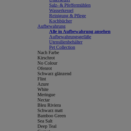
Salz- & Pfeffermühlen
Wasserkessel
Reinigung & Pflege
Kochbücher
Aufbewahrung
Alle in Aufbewahrung ansehen
Aufbewahrungsgefäße
Utensilienbehälter
Pet Collection
Nach Farbe
Kirschrot
No Colour
Ofenrot
Schwarz glänzend
Flint
Azure
White
Meringue
Nectar
Bleu Riviera
Schwarz matt
Bamboo Green
Sea Salt
Deep Teal