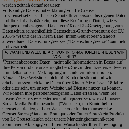
werden zeitnah darauf reagieren.
Vollständige Datenschutzerklärung von Le Creuset
Le Creuset setzt sich für den Schutz Ihrer personenbezogenen Daten
und Ihrer Privatsphäre ein, und diese Erklärung erläutert, wie wir
Ihre personenbezogenen Daten gemäß der EU-Gesetzgebung zum
Datenschutz (einschließlich Datenschutz-Grundverordnung der EU
2016/679) und des in Ihrem Land, Ihrem Gebiet oder Standort
anwendbaren Datenschutzgesetzes ("
Datenschutzgesetze
") sammeln
und verarbeiten.
A. WANN UND WELCHE ART VON INFORMATIONEN ERHEBEN WIR
VON IHNEN?
"Personenbezogene Daten" meint alle Informationen in Bezug auf
Ihre Person und die uns ermöglichen, Sie zu identifizieren, entweder
unmittelbar oder in Verknüpfung mit anderen Informationen.
Kinder
: Diese Website ist nicht für Kinder bestimmt und wir
erheben wissentlich keine Daten über Kinder. Sie müssen 18 Jahre
oder älter sein, um unsere Website und Dienste nutzen zu können.
Wir können Ihre personenbezogenen Daten erfassen, wenn Sie
unsere Website sowie externen Onlinepräsenzen, wie z.B. unsere
Social Media Profile besuchen ("
Website
"), ein Konto bei Le
Creuset einrichten, auf der Website oder in einem unserer Le
Creuset Stores (Signature Boutique oder Outlet Stores) ein Produkt
von Le Creuset kaufen oder unsere Marketingkommunikation
abonnieren. Abhängig von Ihrem Wunsch oder Ihrer Einwilligung