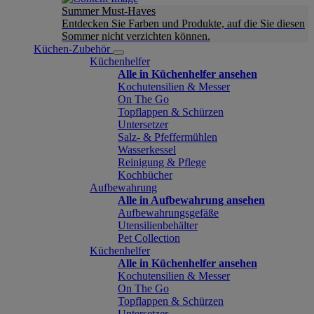
Summer Must-Haves
Entdecken Sie Farben und Produkte, auf die Sie diesen
Sommer nicht verzichten können.
Küchen-Zubehör
Küchenhelfer
Alle in Küchenhelfer ansehen
Kochutensilien & Messer
On The Go
Topflappen & Schürzen
Untersetzer
Salz- & Pfeffermühlen
Wasserkessel
Reinigung & Pflege
Kochbücher
Aufbewahrung
Alle in Aufbewahrung ansehen
Aufbewahrungsgefäße
Utensilienbehälter
Pet Collection
Küchenhelfer
Alle in Küchenhelfer ansehen
Kochutensilien & Messer
On The Go
Topflappen & Schürzen
Untersetzer