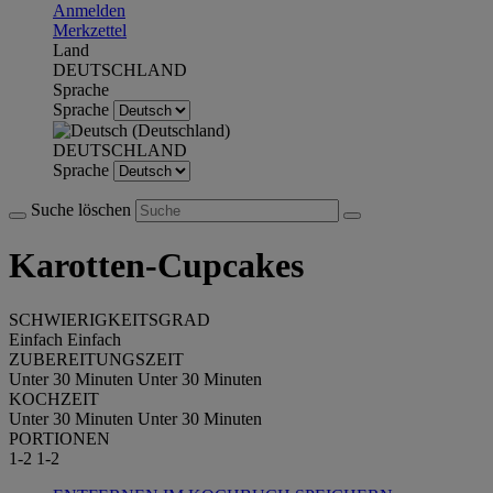
Anmelden
Merkzettel
Land
DEUTSCHLAND
Sprache
Sprache
DEUTSCHLAND
Sprache
Suche löschen
Karotten-Cupcakes
SCHWIERIGKEITSGRAD
Einfach
Einfach
ZUBEREITUNGSZEIT
Unter 30 Minuten
Unter 30 Minuten
KOCHZEIT
Unter 30 Minuten
Unter 30 Minuten
PORTIONEN
1-2
1-2