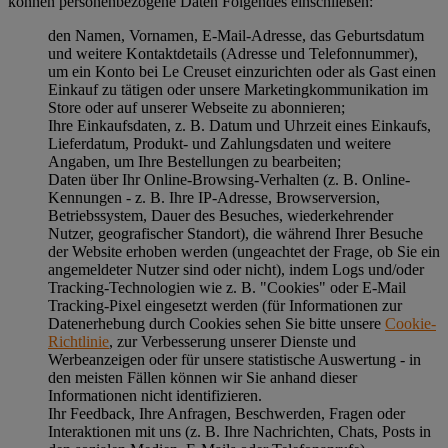
können personenbezogene Daten Folgendes einschließen:
den Namen, Vornamen, E-Mail-Adresse, das Geburtsdatum
und weitere Kontaktdetails (Adresse und Telefonnummer),
um ein Konto bei Le Creuset einzurichten oder als Gast einen
Einkauf zu tätigen oder unsere Marketingkommunikation im
Store oder auf unserer Webseite zu abonnieren;
Ihre Einkaufsdaten, z. B. Datum und Uhrzeit eines Einkaufs,
Lieferdatum, Produkt- und Zahlungsdaten und weitere
Angaben, um Ihre Bestellungen zu bearbeiten;
Daten über Ihr Online-Browsing-Verhalten (z. B. Online-
Kennungen - z. B. Ihre IP-Adresse, Browserversion,
Betriebssystem, Dauer des Besuches, wiederkehrender
Nutzer, geografischer Standort), die während Ihrer Besuche
der Website erhoben werden (ungeachtet der Frage, ob Sie ein
angemeldeter Nutzer sind oder nicht), indem Logs und/oder
Tracking-Technologien wie z. B. "Cookies" oder E-Mail
Tracking-Pixel eingesetzt werden (für Informationen zur
Datenerhebung durch Cookies sehen Sie bitte unsere
Cookie-
Richtlinie
, zur Verbesserung unserer Dienste und
Werbeanzeigen oder für unsere statistische Auswertung - in
den meisten Fällen können wir Sie anhand dieser
Informationen nicht identifizieren.
Ihr Feedback, Ihre Anfragen, Beschwerden, Fragen oder
Interaktionen mit uns (z. B. Ihre Nachrichten, Chats, Posts in