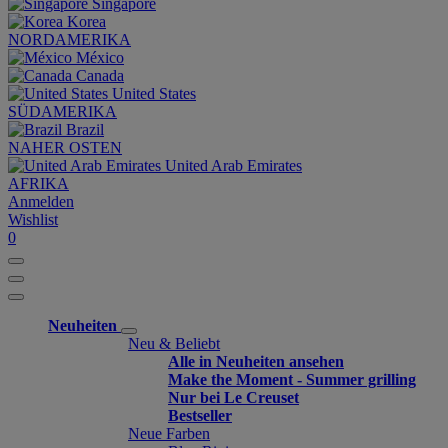
Singapore
Korea
NORDAMERIKA
México
Canada
United States
SÜDAMERIKA
Brazil
NAHER OSTEN
United Arab Emirates
AFRIKA
Anmelden
Wishlist
0
Neuheiten
Neu & Beliebt
Alle in Neuheiten ansehen
Make the Moment - Summer grilling
Nur bei Le Creuset
Bestseller
Neue Farben