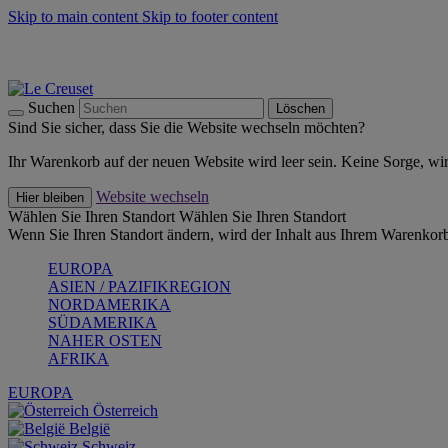
Skip to main content
Skip to footer content
Summer Must-Haves -
Zum Shop
Kochgeschirr: versandkostenfrei
Lieferung in 1-2 Werktagen
Suchen
Löschen
Sind Sie sicher, dass Sie die Website wechseln möchten?
Ihr Warenkorb auf der neuen Website wird leer sein. Keine Sorge, wi
Website wechseln
Hier bleiben
Wählen Sie Ihren Standort
Wählen Sie Ihren Standort
Wenn Sie Ihren Standort ändern, wird der Inhalt aus Ihrem Warenkorb
EUROPA
ASIEN / PAZIFIKREGION
NORDAMERIKA
SÜDAMERIKA
NAHER OSTEN
AFRIKA
EUROPA
Österreich
België
Schweiz