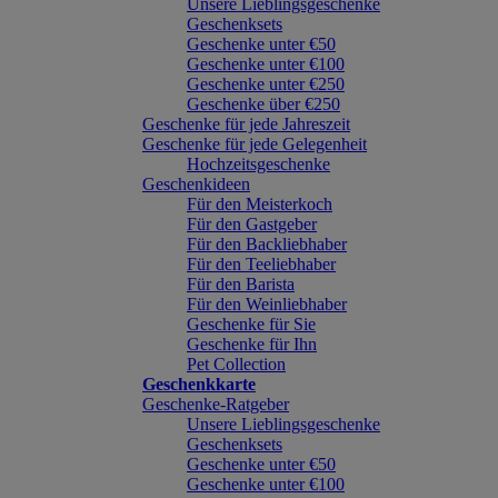
Unsere Lieblingsgeschenke
Geschenksets
Geschenke unter €50
Geschenke unter €100
Geschenke unter €250
Geschenke über €250
Geschenke für jede Jahreszeit
Geschenke für jede Gelegenheit
Hochzeitsgeschenke
Geschenkideen
Für den Meisterkoch
Für den Gastgeber
Für den Backliebhaber
Für den Teeliebhaber
Für den Barista
Für den Weinliebhaber
Geschenke für Sie
Geschenke für Ihn
Pet Collection
Geschenkkarte
Geschenke-Ratgeber
Unsere Lieblingsgeschenke
Geschenksets
Geschenke unter €50
Geschenke unter €100