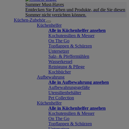
Summer Must-Haves
Entdecken Sie Farben und Produkte, auf die Sie diesen
Sommer nicht verzichten können.
Küchen-Zubehör
Küchenhelfer
Alle in Küchenhelfer ansehen
Kochutensilien & Messer
On The Go
Topflappen & Schürzen
Untersetzer
Salz- & Pfeffermühlen
Wasserkessel
Reinigung & Pflege
Kochbücher
Aufbewahrung
Alle in Aufbewahrung ansehen
Aufbewahrungsgefäße
Utensilienbehälter
Pet Collection
Küchenhelfer
Alle in Küchenhelfer ansehen
Kochutensilien & Messer
On The Go
Topflappen & Schürzen
Untersetzer