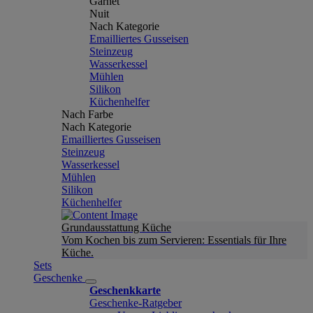
Garnet
Nuit
Nach Kategorie
Emailliertes Gusseisen
Steinzeug
Wasserkessel
Mühlen
Silikon
Küchenhelfer
Nach Farbe
Nach Kategorie
Emailliertes Gusseisen
Steinzeug
Wasserkessel
Mühlen
Silikon
Küchenhelfer
Grundausstattung Küche
Vom Kochen bis zum Servieren: Essentials für Ihre
Küche.
Sets
Geschenke
Geschenkkarte
Geschenke-Ratgeber