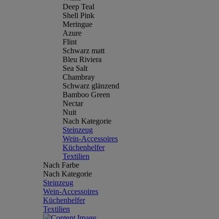
Deep Teal
Shell Pink
Meringue
Azure
Flint
Schwarz matt
Bleu Riviera
Sea Salt
Chambray
Schwarz glänzend
Bamboo Green
Nectar
Nuit
Nach Kategorie
Steinzeug
Wein-Accessoires
Küchenhelfer
Textilien
Nach Farbe
Nach Kategorie
Steinzeug
Wein-Accessoires
Küchenhelfer
Textilien