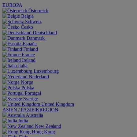
EUROPA
Österreich
België
Schweiz
Česko
Deutschland
Danmark
España
Finland
France
Ireland
Italia
Luxembourg
Nederland
Norge
Polska
Portugal
Sverige
United Kingdom
ASIEN / PAZIFIKREGION
Australia
India
New Zealand
Hong Kong