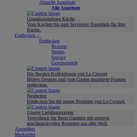
Aktuelle Angebote
Alle Angebote
Grundausstattung Küche
Vom Kochen bis zum Servieren: Essentials für Ihre
Küche.
Entdecken
Entdecken
Rezepte
Stories
Service
Gewinnspiele
Die floralen Kollektionen von Le Creuset
Blüten-Designs und vom Garten inspirierte Formen
entdecken.
Neuheiten
Entdecken Sie die neuen Produkte von Le Creuset.
Unsere Lieblingsrezepte
Verwöhnen Sie Ihren Gaumen mit unseren
geschmackvollen Rezepten aus aller Welt.
Anmelden
Merkzettel