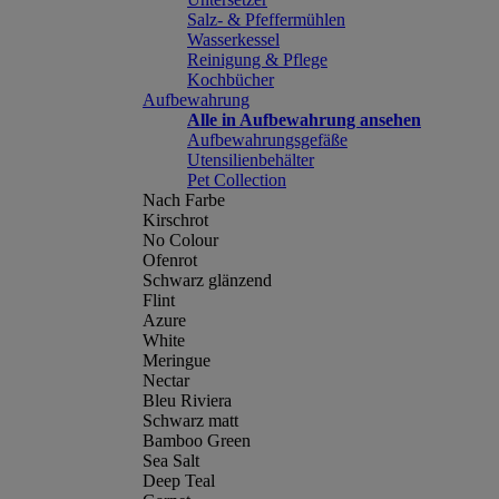
Salz- & Pfeffermühlen
Wasserkessel
Reinigung & Pflege
Kochbücher
Aufbewahrung
Alle in Aufbewahrung ansehen
Aufbewahrungsgefäße
Utensilienbehälter
Pet Collection
Nach Farbe
Kirschrot
No Colour
Ofenrot
Schwarz glänzend
Flint
Azure
White
Meringue
Nectar
Bleu Riviera
Schwarz matt
Bamboo Green
Sea Salt
Deep Teal