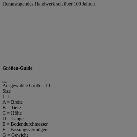
Herausragendes Handwerk seit über 100 Jahren
Größen-Guide
Ausgewählte Größe:
1 L
Size
1 L
A = Breite
B = Tiefe
C = Höhe
D = Länge
E = Bodendurchmesser
F = Fassungsvermögen
G = Gewicht