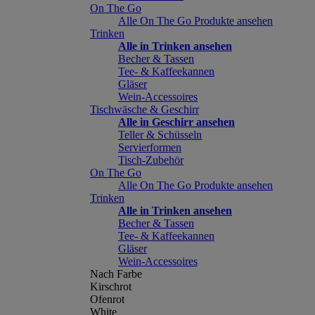
On The Go
Alle On The Go Produkte ansehen
Trinken
Alle in Trinken ansehen
Becher & Tassen
Tee- & Kaffeekannen
Gläser
Wein-Accessoires
Tischwäsche & Geschirr
Alle in Geschirr ansehen
Teller & Schüsseln
Servierformen
Tisch-Zubehör
On The Go
Alle On The Go Produkte ansehen
Trinken
Alle in Trinken ansehen
Becher & Tassen
Tee- & Kaffeekannen
Gläser
Wein-Accessoires
Nach Farbe
Kirschrot
Ofenrot
White