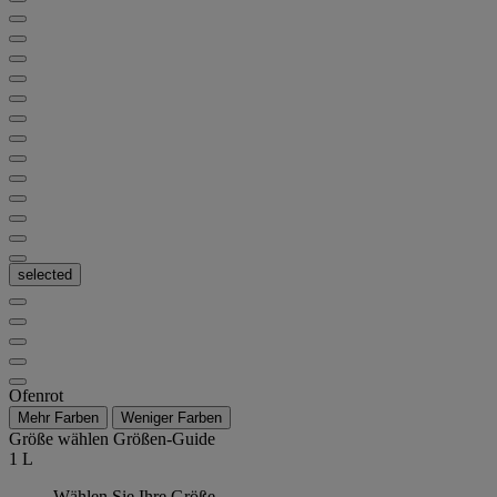
selected
Ofenrot
Mehr Farben
Weniger Farben
Größe wählen
Größen-Guide
1 L
Wählen Sie Ihre Größe