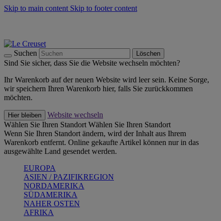
Skip to main content
Skip to footer content
Summer Must-Haves -
Zum Shop
Kochgeschirr: versandkostenfrei
Lieferung in 1-2 Werktagen
Suchen
Löschen
Sind Sie sicher, dass Sie die Website wechseln möchten?
Ihr Warenkorb auf der neuen Website wird leer sein. Keine Sorge,
wir speichern Ihren Warenkorb hier, falls Sie zurückkommen
möchten.
Website wechseln
Hier bleiben
Wählen Sie Ihren Standort
Wählen Sie Ihren Standort
Wenn Sie Ihren Standort ändern, wird der Inhalt aus Ihrem
Warenkorb entfernt. Online gekaufte Artikel können nur in das
ausgewählte Land gesendet werden.
EUROPA
ASIEN / PAZIFIKREGION
NORDAMERIKA
SÜDAMERIKA
NAHER OSTEN
AFRIKA