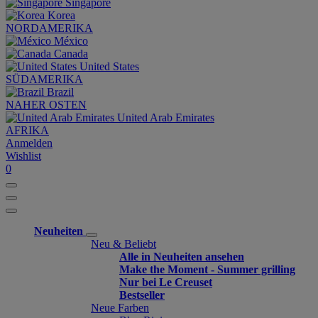
Singapore
Korea
NORDAMERIKA
México
Canada
United States
SÜDAMERIKA
Brazil
NAHER OSTEN
United Arab Emirates
AFRIKA
Anmelden
Wishlist
0
Neuheiten
Neu & Beliebt
Alle in Neuheiten ansehen
Make the Moment - Summer grilling
Nur bei Le Creuset
Bestseller
Neue Farben