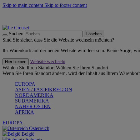
Skip to main content
Skip to footer content
Summer Must-Haves -
Zum Shop
Kochgeschirr: versandkostenfrei
Lieferung in 1-2 Werktagen
Suchen
Löschen
Sind Sie sicher, dass Sie die Website wechseln möchten?
Ihr Warenkorb auf der neuen Website wird leer sein. Keine Sorge, wi
Website wechseln
Hier bleiben
Wählen Sie Ihren Standort
Wählen Sie Ihren Standort
Wenn Sie Ihren Standort ändern, wird der Inhalt aus Ihrem Warenkorb
EUROPA
ASIEN / PAZIFIKREGION
NORDAMERIKA
SÜDAMERIKA
NAHER OSTEN
AFRIKA
EUROPA
Österreich
België
Schweiz