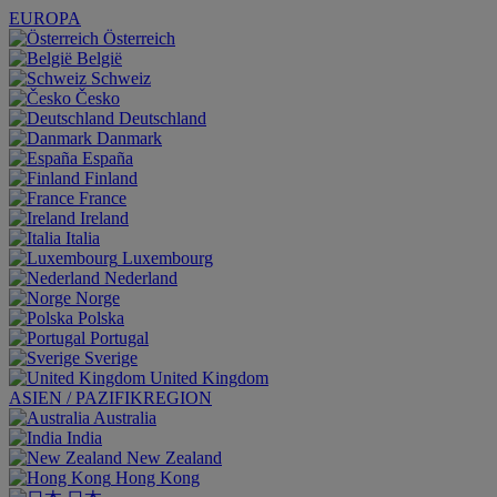
EUROPA
Österreich
België
Schweiz
Česko
Deutschland
Danmark
España
Finland
France
Ireland
Italia
Luxembourg
Nederland
Norge
Polska
Portugal
Sverige
United Kingdom
ASIEN / PAZIFIKREGION
Australia
India
New Zealand
Hong Kong