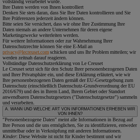
vollständig verarbeitet wurde.
Ihre Daten werden von Ihnen kontrolliert
Denken Sie stets daran, dass Sie Ihre Daten kontrollieren und Sie
Ihre Präferenzen jederzeit ändern können.
Bitte seien Sie versichert, dass wir ohne Ihre Zustimmung Ihre
Daten niemals an andere Unternehmen für deren eigene
Marketingzwecke weiterleiten werden.
Für weitere Informationen oder zur Wahrnehmung Ihrer
Datenschutzrechte können Sie eine E-Mail an
privacy@lecreuset.com
schicken und uns Ihr Problem mitteilen; wir
werden zeitnah darauf reagieren.
Vollständige Datenschutzerklärung von Le Creuset
Le Creuset setzt sich für den Schutz Ihrer personenbezogenen Daten
und Ihrer Privatsphäre ein, und diese Erklärung erläutert, wie wir
Ihre personenbezogenen Daten gemäß der EU-Gesetzgebung zum
Datenschutz (einschließlich Datenschutz-Grundverordnung der EU
2016/679) und des in Ihrem Land, Ihrem Gebiet oder Standort
anwendbaren Datenschutzgesetzes ("
Datenschutzgesetze
") sammeln
und verarbeiten.
A. WANN UND WELCHE ART VON INFORMATIONEN ERHEBEN WIR
VON IHNEN?
"Personenbezogene Daten" meint alle Informationen in Bezug auf
Ihre Person und die uns ermöglichen, Sie zu identifizieren, entweder
unmittelbar oder in Verknüpfung mit anderen Informationen.
Kinder
: Diese Website ist nicht für Kinder bestimmt und wir