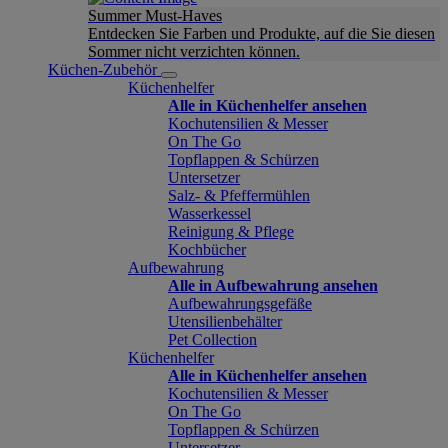
Summer Must-Haves
Entdecken Sie Farben und Produkte, auf die Sie diesen
Sommer nicht verzichten können.
Küchen-Zubehör
Küchenhelfer
Alle in Küchenhelfer ansehen
Kochutensilien & Messer
On The Go
Topflappen & Schürzen
Untersetzer
Salz- & Pfeffermühlen
Wasserkessel
Reinigung & Pflege
Kochbücher
Aufbewahrung
Alle in Aufbewahrung ansehen
Aufbewahrungsgefäße
Utensilienbehälter
Pet Collection
Küchenhelfer
Alle in Küchenhelfer ansehen
Kochutensilien & Messer
On The Go
Topflappen & Schürzen
Untersetzer