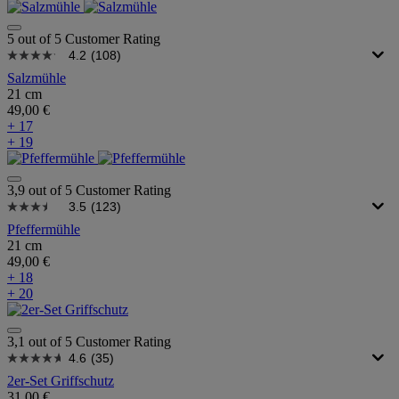
5 out of 5 Customer Rating
4.2
(108)
Salzmühle
21 cm
49,00 €
+ 17
+ 19
3,9 out of 5 Customer Rating
3.5
(123)
Pfeffermühle
21 cm
49,00 €
+ 18
+ 20
3,1 out of 5 Customer Rating
4.6
(35)
2er-Set Griffschutz
31,00 €