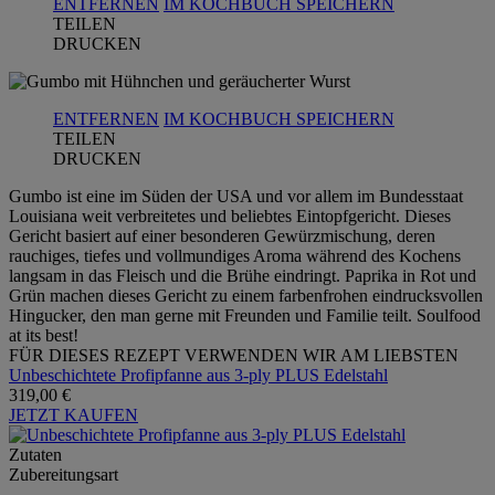
ENTFERNEN
IM KOCHBUCH SPEICHERN
TEILEN
DRUCKEN
ENTFERNEN
IM KOCHBUCH SPEICHERN
TEILEN
DRUCKEN
Gumbo ist eine im Süden der USA und vor allem im Bundesstaat
Louisiana weit verbreitetes und beliebtes Eintopfgericht. Dieses
Gericht basiert auf einer besonderen Gewürzmischung, deren
rauchiges, tiefes und vollmundiges Aroma während des Kochens
langsam in das Fleisch und die Brühe eindringt. Paprika in Rot und
Grün machen dieses Gericht zu einem farbenfrohen eindrucksvollen
Hingucker, den man gerne mit Freunden und Familie teilt. Soulfood
at its best!
FÜR DIESES REZEPT VERWENDEN WIR AM LIEBSTEN
Unbeschichtete Profipfanne aus 3-ply PLUS Edelstahl
319,00 €
JETZT KAUFEN
Zutaten
Zubereitungsart