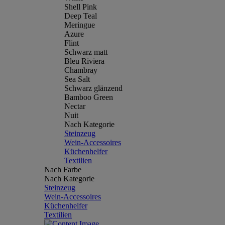
Shell Pink
Deep Teal
Meringue
Azure
Flint
Schwarz matt
Bleu Riviera
Chambray
Sea Salt
Schwarz glänzend
Bamboo Green
Nectar
Nuit
Nach Kategorie
Steinzeug
Wein-Accessoires
Küchenhelfer
Textilien
Nach Farbe
Nach Kategorie
Steinzeug
Wein-Accessoires
Küchenhelfer
Textilien