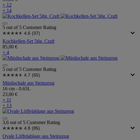
+ 12
+ 14
5 out of 5 Customer Rating
4.6
(37)
Kochkellen-Set 5tlg. Craft
85,00 €
+ 4
5 out of 5 Customer Rating
4.7
(65)
Müslischale aus Steinzeug
16 cm - 0.65L
23,00 €
+ 11
+ 13
3,6 out of 5 Customer Rating
4.8
(85)
Ovale Löffelablage aus Steinzeug