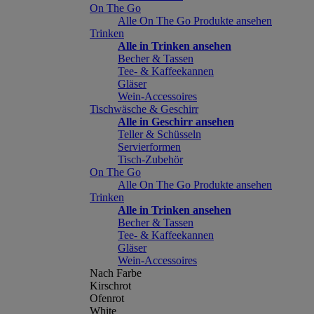
On The Go
Alle On The Go Produkte ansehen
Trinken
Alle in Trinken ansehen
Becher & Tassen
Tee- & Kaffeekannen
Gläser
Wein-Accessoires
Tischwäsche & Geschirr
Alle in Geschirr ansehen
Teller & Schüsseln
Servierformen
Tisch-Zubehör
On The Go
Alle On The Go Produkte ansehen
Trinken
Alle in Trinken ansehen
Becher & Tassen
Tee- & Kaffeekannen
Gläser
Wein-Accessoires
Nach Farbe
Kirschrot
Ofenrot
White