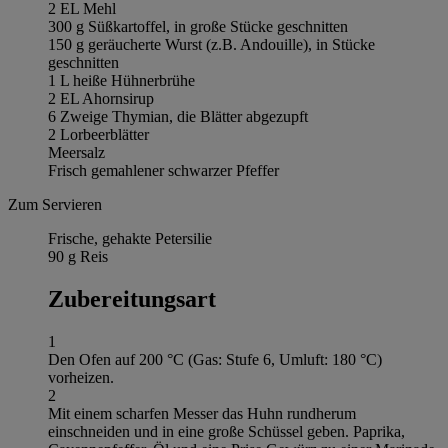
2 EL Mehl
300 g Süßkartoffel, in große Stücke geschnitten
150 g geräucherte Wurst (z.B. Andouille), in Stücke
geschnitten
1 L heiße Hühnerbrühe
2 EL Ahornsirup
6 Zweige Thymian, die Blätter abgezupft
2 Lorbeerblätter
Meersalz
Frisch gemahlener schwarzer Pfeffer
Zum Servieren
Frische, gehakte Petersilie
90 g Reis
Zubereitungsart
1
Den Ofen auf 200 °C (Gas: Stufe 6, Umluft: 180 °C)
vorheizen.
2
Mit einem scharfen Messer das Huhn rundherum
einschneiden und in eine große Schüssel geben. Paprika,