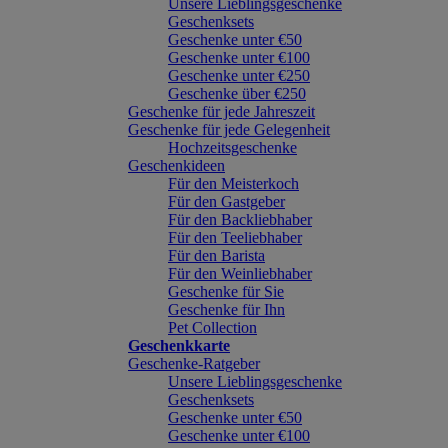
Unsere Lieblingsgeschenke
Geschenksets
Geschenke unter €50
Geschenke unter €100
Geschenke unter €250
Geschenke über €250
Geschenke für jede Jahreszeit
Geschenke für jede Gelegenheit
Hochzeitsgeschenke
Geschenkideen
Für den Meisterkoch
Für den Gastgeber
Für den Backliebhaber
Für den Teeliebhaber
Für den Barista
Für den Weinliebhaber
Geschenke für Sie
Geschenke für Ihn
Pet Collection
Geschenkkarte
Geschenke-Ratgeber
Unsere Lieblingsgeschenke
Geschenksets
Geschenke unter €50
Geschenke unter €100