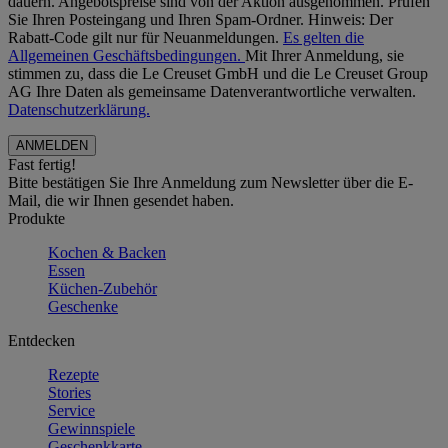
dauern. Angebotspreise sind von der Aktion ausgenommen. Prüfen
Sie Ihren Posteingang und Ihren Spam-Ordner. Hinweis: Der
Rabatt-Code gilt nur für Neuanmeldungen.
Es gelten die
Allgemeinen Geschäftsbedingungen.
Mit Ihrer Anmeldung, sie
stimmen zu, dass die Le Creuset GmbH und die Le Creuset Group
AG Ihre Daten als gemeinsame Datenverantwortliche verwalten.
Datenschutzerklärung.
Fast fertig!
Bitte bestätigen Sie Ihre Anmeldung zum Newsletter über die E-
Mail, die wir Ihnen gesendet haben.
Produkte
Kochen & Backen
Essen
Küchen-Zubehör
Geschenke
Entdecken
Rezepte
Stories
Service
Gewinnspiele
Geschenkkarte