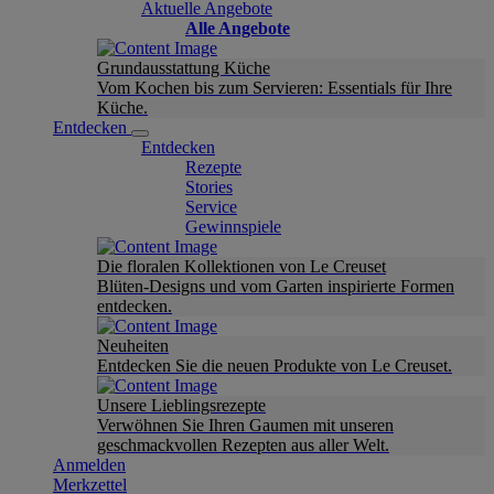
Aktuelle Angebote
Alle Angebote
Grundausstattung Küche
Vom Kochen bis zum Servieren: Essentials für Ihre
Küche.
Entdecken
Entdecken
Rezepte
Stories
Service
Gewinnspiele
Die floralen Kollektionen von Le Creuset
Blüten-Designs und vom Garten inspirierte Formen
entdecken.
Neuheiten
Entdecken Sie die neuen Produkte von Le Creuset.
Unsere Lieblingsrezepte
Verwöhnen Sie Ihren Gaumen mit unseren
geschmackvollen Rezepten aus aller Welt.
Anmelden
Merkzettel