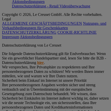
Aktionsbedingungen
Datenschutzerklärung - Retail Videoüberwachung
Copyright © 2026, Le Creuset GmbH. Alle Rechte vorbehalten.
Legal
ALLGEMEINE GESCHÄFTSBEDINGUNGEN
Nutzungs- und
Verkaufsbedingungen für Geschenkkarten
DATENSCHUTZERKLÄRUNG
COOKIE-RICHTLINIE
Impressum
Aktionsbedingungen
Datenschutz­erklärung von Le Creuset
Die folgende Datenschutzerklärung gilt für Endverbraucher. Wenn
Sie ein gewerblicher Handelspartner sind, lesen Sie bitte die B2B -
Datenschutzerklärung
hier
.
Wir versprechen, Ihre Privatsphäre zu respektieren und Ihre
personenbezogenen Daten zu schützen! Wir werden Ihnen immer
mitteilen, wie und warum wir Ihre Daten nutzen.
Sicherheit beim Einkauf im Internet ist unsere Priorität
Ihre personenbezogenen Angaben werden sicher und streng
vertraulich und in Übereinstimmung mit der europäischen
Gesetzgebung zum Datenschutz behandelt. Wir wissen, dass
Sicherheit bei Einkäufen im Internet äußerst wichtig ist, daher setzen
wir die neuste Technologie ein, um sicherzustellen, dass Ihre
personenbezogenen Daten und Kreditkarteninformationen