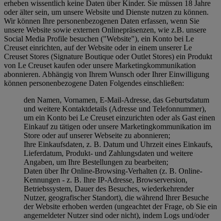
erheben wissentlich keine Daten über Kinder. Sie müssen 18 Jahre
oder älter sein, um unsere Website und Dienste nutzen zu können.
Wir können Ihre personenbezogenen Daten erfassen, wenn Sie
unsere Website sowie externen Onlinepräsenzen, wie z.B. unsere
Social Media Profile besuchen ("
Website
"), ein Konto bei Le
Creuset einrichten, auf der Website oder in einem unserer Le
Creuset Stores (Signature Boutique oder Outlet Stores) ein Produkt
von Le Creuset kaufen oder unsere Marketingkommunikation
abonnieren. Abhängig von Ihrem Wunsch oder Ihrer Einwilligung
können personenbezogene Daten Folgendes einschließen:
den Namen, Vornamen, E-Mail-Adresse, das Geburtsdatum
und weitere Kontaktdetails (Adresse und Telefonnummer),
um ein Konto bei Le Creuset einzurichten oder als Gast einen
Einkauf zu tätigen oder unsere Marketingkommunikation im
Store oder auf unserer Webseite zu abonnieren;
Ihre Einkaufsdaten, z. B. Datum und Uhrzeit eines Einkaufs,
Lieferdatum, Produkt- und Zahlungsdaten und weitere
Angaben, um Ihre Bestellungen zu bearbeiten;
Daten über Ihr Online-Browsing-Verhalten (z. B. Online-
Kennungen - z. B. Ihre IP-Adresse, Browserversion,
Betriebssystem, Dauer des Besuches, wiederkehrender
Nutzer, geografischer Standort), die während Ihrer Besuche
der Website erhoben werden (ungeachtet der Frage, ob Sie ein
angemeldeter Nutzer sind oder nicht), indem Logs und/oder