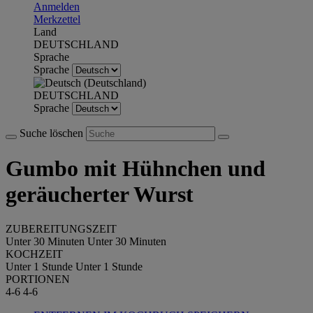
Anmelden
Merkzettel
Land
DEUTSCHLAND
Sprache
Sprache
DEUTSCHLAND
Sprache
Suche löschen
Gumbo mit Hühnchen und
geräucherter Wurst
ZUBEREITUNGSZEIT
Unter 30 Minuten
Unter 30 Minuten
KOCHZEIT
Unter 1 Stunde
Unter 1 Stunde
PORTIONEN
4-6
4-6