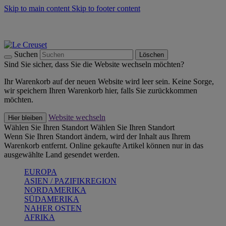
Skip to main content
Skip to footer content
Summer Must-Haves -
Zum Shop
Kochgeschirr: versandkostenfrei
Lieferung in 1-2 Werktagen
Suchen
Löschen
Sind Sie sicher, dass Sie die Website wechseln möchten?
Ihr Warenkorb auf der neuen Website wird leer sein. Keine Sorge,
wir speichern Ihren Warenkorb hier, falls Sie zurückkommen
möchten.
Website wechseln
Hier bleiben
Wählen Sie Ihren Standort
Wählen Sie Ihren Standort
Wenn Sie Ihren Standort ändern, wird der Inhalt aus Ihrem
Warenkorb entfernt. Online gekaufte Artikel können nur in das
ausgewählte Land gesendet werden.
EUROPA
ASIEN / PAZIFIKREGION
NORDAMERIKA
SÜDAMERIKA
NAHER OSTEN
AFRIKA