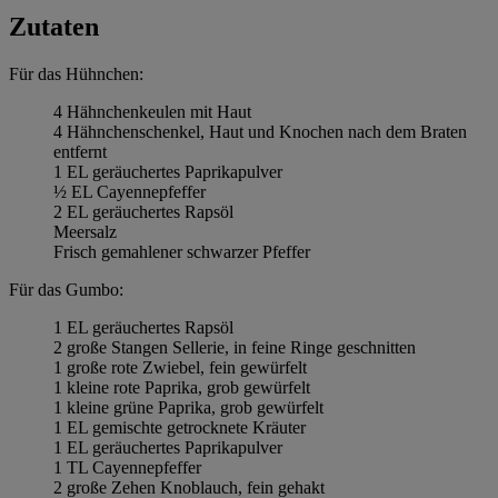
Zutaten
Für das Hühnchen:
4 Hähnchenkeulen mit Haut
4 Hähnchenschenkel, Haut und Knochen nach dem Braten
entfernt
1 EL geräuchertes Paprikapulver
½ EL Cayennepfeffer
2 EL geräuchertes Rapsöl
Meersalz
Frisch gemahlener schwarzer Pfeffer
Für das Gumbo:
1 EL geräuchertes Rapsöl
2 große Stangen Sellerie, in feine Ringe geschnitten
1 große rote Zwiebel, fein gewürfelt
1 kleine rote Paprika, grob gewürfelt
1 kleine grüne Paprika, grob gewürfelt
1 EL gemischte getrocknete Kräuter
1 EL geräuchertes Paprikapulver
1 TL Cayennepfeffer
2 große Zehen Knoblauch, fein gehakt