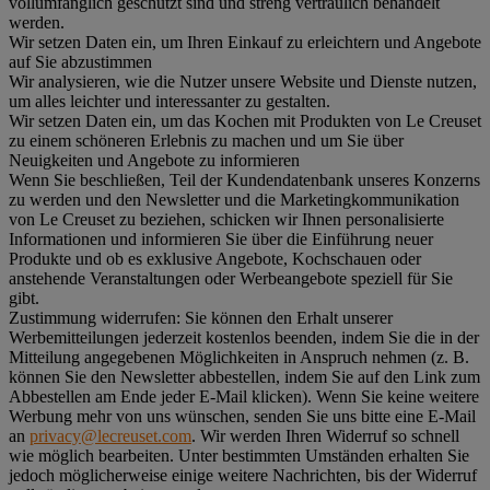
vollumfänglich geschützt sind und streng vertraulich behandelt
werden.
Wir setzen Daten ein, um Ihren Einkauf zu erleichtern und Angebote
auf Sie abzustimmen
Wir analysieren, wie die Nutzer unsere Website und Dienste nutzen,
um alles leichter und interessanter zu gestalten.
Wir setzen Daten ein, um das Kochen mit Produkten von Le Creuset
zu einem schöneren Erlebnis zu machen und um Sie über
Neuigkeiten und Angebote zu informieren
Wenn Sie beschließen, Teil der Kundendatenbank unseres Konzerns
zu werden und den Newsletter und die Marketingkommunikation
von Le Creuset zu beziehen, schicken wir Ihnen personalisierte
Informationen und informieren Sie über die Einführung neuer
Produkte und ob es exklusive Angebote, Kochschauen oder
anstehende Veranstaltungen oder Werbeangebote speziell für Sie
gibt.
Zustimmung widerrufen:
Sie können den Erhalt unserer
Werbemitteilungen jederzeit kostenlos beenden, indem Sie die in der
Mitteilung angegebenen Möglichkeiten in Anspruch nehmen (z. B.
können Sie den Newsletter abbestellen, indem Sie auf den Link zum
Abbestellen am Ende jeder E-Mail klicken). Wenn Sie keine weitere
Werbung mehr von uns wünschen, senden Sie uns bitte eine E-Mail
an
privacy@lecreuset.com
. Wir werden Ihren Widerruf so schnell
wie möglich bearbeiten. Unter bestimmten Umständen erhalten Sie
jedoch möglicherweise einige weitere Nachrichten, bis der Widerruf