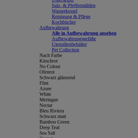
Salz- & Pfeffermühlen
Wasserkessel
Reinigung & Pflege
Kochbücher
Aufbewahrung
Alle in Aufbewahrung ansehen
Aufbewahrungsgefäße
Utensilienbehälter
Pet Collection
Nach Farbe
Kirschrot
No Colour
Ofenrot
Schwarz glänzend
Flint
Azure
White
Meringue
Nectar
Bleu Riviera
Schwarz matt
Bamboo Green
Deep Teal
Sea Salt