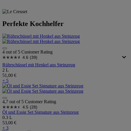
Perfekte Kochhelfer
4 out of 5 Customer Rating
4.6
(39)
Rührschüssel mit Henkel aus Steinzeug
2 L
51,00 €
+ 5
4,7 out of 5 Customer Rating
4.5
(28)
Öl und Essig Set Signature aus Steinzeug
0.3 L
53,00 €
+ 3