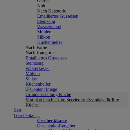
Garnet
Nuit
Nach Kategorie
Emailliertes Gusseisen
Steinzeug
Wasserkessel
Mühlen
Silikon
Küchenhelfer
Nach Farbe
Nach Kategorie
Emailliertes Gusseisen
Steinzeug
Wasserkessel
Mühlen
Silikon
Küchenhelfer
Grundausstattung Küche
Vom Kochen bis zum Servieren: Essentials für Ihre
Küche.
Sets
Geschenke
Geschenkkarte
Geschenke-Ratgeber