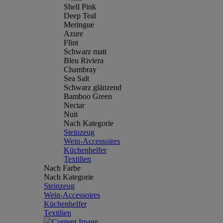
Shell Pink
Deep Teal
Meringue
Azure
Flint
Schwarz matt
Bleu Riviera
Chambray
Sea Salt
Schwarz glänzend
Bamboo Green
Nectar
Nuit
Nach Kategorie
Steinzeug
Wein-Accessoires
Küchenhelfer
Textilien
Nach Farbe
Nach Kategorie
Steinzeug
Wein-Accessoires
Küchenhelfer
Textilien