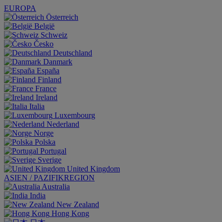
EUROPA
Österreich
België
Schweiz
Česko
Deutschland
Danmark
España
Finland
France
Ireland
Italia
Luxembourg
Nederland
Norge
Polska
Portugal
Sverige
United Kingdom
ASIEN / PAZIFIKREGION
Australia
India
New Zealand
Hong Kong