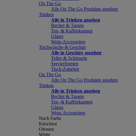
On The Go
Alle On The Go Produkte ansehen
Trinken
Alle in Trinken ansehen
Becher & Tassen
Tee- & Kaffeekannen
Gläser
Wein-Accessoires
Tischwäsche & Geschirr
Alle in Geschirr ansehen
Teller & Schüsseln
Servierformen
Tisch-Zubehör
On The Go
Alle On The Go Produkte ansehen
Trinken
Alle in Trinken ansehen
Becher & Tassen
Tee- & Kaffeekannen
Gläser
Wein-Accessoires
Nach Farbe
Kirschrot
Ofenrot
White