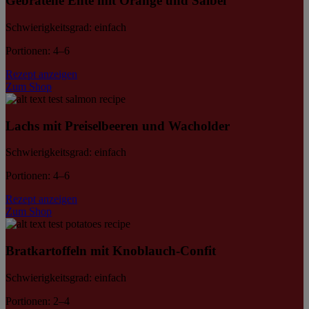
Gebratene Ente mit Orange und Salbei
Schwierigkeitsgrad: einfach
Portionen: 4–6
Rezept anzeigen
Zum Shop
Lachs mit Preiselbeeren und Wacholder
Schwierigkeitsgrad: einfach
Portionen: 4–6
Rezept anzeigen
Zum Shop
Bratkartoffeln mit Knoblauch-Confit
Schwierigkeitsgrad: einfach
Portionen: 2–4