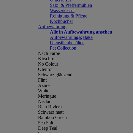
Salz- & Pfeffermühlen
Wasserkessel
Reinigung & Pflege
Kochbücher
Aufbewahrung
Alle in Aufbewahrung ansehen
Aufbewahrungsgefäße
Utensilienbehälter
Pet Collection
Nach Farbe
Kirschrot
No Colour
Ofenrot
Schwarz glänzend
Flint
Azure
White
Meringue
Nectar
Bleu Riviera
Schwarz matt
Bamboo Green
Sea Salt
Deep Teal