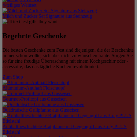
4-teiliges Weinset
Milch und Zucker Set Signature aus Steinzeug
Begehrte Geschenke
Die besten Geschenke zum Fest sind diejenigen, die der Beschenkte
immer schon wollte, sich aber nicht zu wünschen traute. Sorgen Sie
so für eine freudige Überraschung mit einem Kochgeschirr oder -
accessoire, das das tägliche Kochen revolutioniert.
Zum Shop
Aluminium-Antihaft Fleischtopf
Gourmet-Profitopf aus Gusseisen
Quadratische Grillpfanne aus Gusseisen
Antihaftbeschichtete Bratpfanne mit Gegengriff aus 3-ply PLUS
Edelstahl