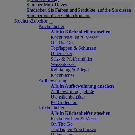
Summer Must-Haves
Entdecken Sie Farben und Produkte, auf die Sie diesen
Sommer nicht verzichten können.
Küchen-Zubehör
Küchenhelfer
Alle in Küchenhelfer ansehen
Kochutensilien & Messer
On The Go
Topflappen & Schürzen
Untersetzer
Salz- & Pfeffermühlen
Wasserkessel
Reinigung & Pflege
Kochbücher
Aufbewahrung
Alle in Aufbewahrung ansehen
Aufbewahrungsgefäße
Utensilienbehälter
Pet Collection
Küchenhelfer
Alle in Küchenhelfer ansehen
Kochutensilien & Messer
On The Go
Topflappen & Schürzen
Untersetzer