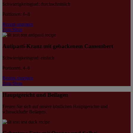
Schwierigkeitsgrad: durchschnittlich
Portionen: 6–8
Rezept anzeigen
Zum Shop
Antipasti-Kranz mit gebackenem Camembert
Schwierigkeitsgrad: einfach
Portionen: 4–6
Rezept anzeigen
Zum Shop
Hauptgericht und Beilagen
Freuen Sie sich auf unsere köstlichen Hauptgerichte und
schmackhafte Beilagen.