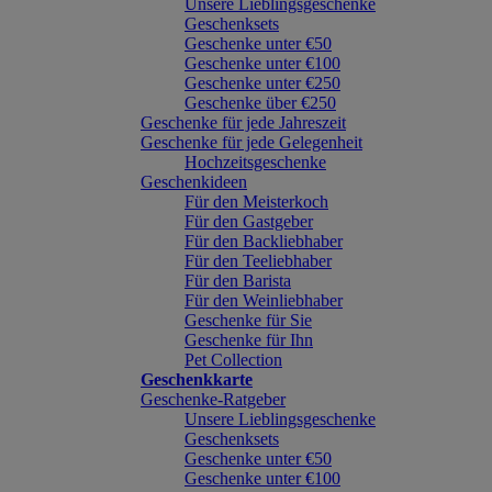
Unsere Lieblingsgeschenke
Geschenksets
Geschenke unter €50
Geschenke unter €100
Geschenke unter €250
Geschenke über €250
Geschenke für jede Jahreszeit
Geschenke für jede Gelegenheit
Hochzeitsgeschenke
Geschenkideen
Für den Meisterkoch
Für den Gastgeber
Für den Backliebhaber
Für den Teeliebhaber
Für den Barista
Für den Weinliebhaber
Geschenke für Sie
Geschenke für Ihn
Pet Collection
Geschenkkarte
Geschenke-Ratgeber
Unsere Lieblingsgeschenke
Geschenksets
Geschenke unter €50
Geschenke unter €100