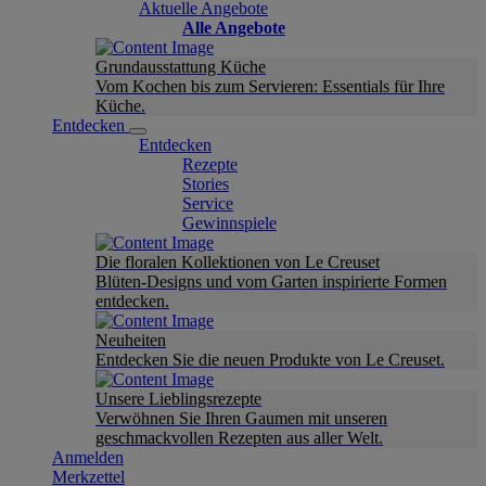
Aktuelle Angebote
Alle Angebote
Grundausstattung Küche
Vom Kochen bis zum Servieren: Essentials für Ihre
Küche.
Entdecken
Entdecken
Rezepte
Stories
Service
Gewinnspiele
Die floralen Kollektionen von Le Creuset
Blüten-Designs und vom Garten inspirierte Formen
entdecken.
Neuheiten
Entdecken Sie die neuen Produkte von Le Creuset.
Unsere Lieblingsrezepte
Verwöhnen Sie Ihren Gaumen mit unseren
geschmackvollen Rezepten aus aller Welt.
Anmelden
Merkzettel