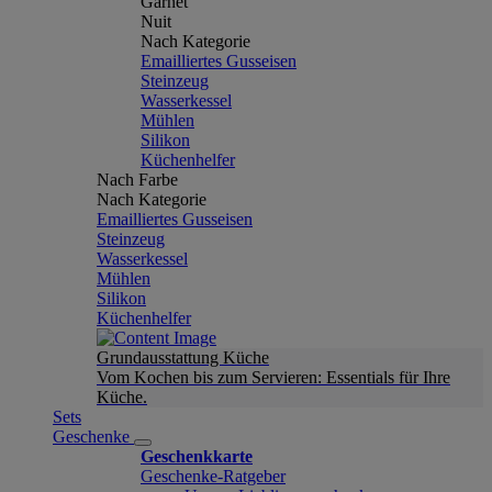
Garnet
Nuit
Nach Kategorie
Emailliertes Gusseisen
Steinzeug
Wasserkessel
Mühlen
Silikon
Küchenhelfer
Nach Farbe
Nach Kategorie
Emailliertes Gusseisen
Steinzeug
Wasserkessel
Mühlen
Silikon
Küchenhelfer
Grundausstattung Küche
Vom Kochen bis zum Servieren: Essentials für Ihre
Küche.
Sets
Geschenke
Geschenkkarte
Geschenke-Ratgeber