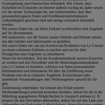
Gesetzgebung zum Datenschutz behandelt. Wir wissen, dass
Sicherheit bei Einkäufen im Internet äußerst wichtig ist, daher setzen
wir die neuste Technologie ein, um sicherzustellen, dass Ihre
personenbezogenen Daten und Kreditkarteninformationen
vollumfänglich geschützt sind und streng vertraulich behandelt
werden.
Wir setzen Daten ein, um Ihren Einkauf zu erleichtern und Angebote
auf Sie abzustimmen
Wir analysieren, wie die Nutzer unsere Website und Dienste nutzen,
um alles leichter und interessanter zu gestalten.
Wir setzen Daten ein, um das Kochen mit Produkten von Le Creuset
zu einem schöneren Erlebnis zu machen und um Sie über
Neuigkeiten und Angebote zu informieren
Wenn Sie beschließen, Teil der Kundendatenbank unseres Konzerns
zu werden und den Newsletter und die Marketingkommunikation
von Le Creuset zu beziehen, schicken wir Ihnen personalisierte
Informationen und informieren Sie über die Einführung neuer
Produkte und ob es exklusive Angebote, Kochschauen oder
anstehende Veranstaltungen oder Werbeangebote speziell für Sie
gibt.
Zustimmung widerrufen:
Sie können den Erhalt unserer
Werbemitteilungen jederzeit kostenlos beenden, indem Sie die in der
Mitteilung angegebenen Möglichkeiten in Anspruch nehmen (z. B.
können Sie den Newsletter abbestellen, indem Sie auf den Link zum
Abbestellen am Ende jeder E-Mail klicken). Wenn Sie keine weitere