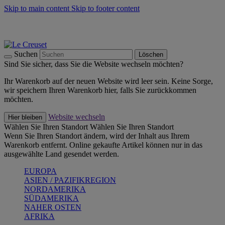
Skip to main content
Skip to footer content
Summer Must-Haves -
Zum Shop
Kochgeschirr: versandkostenfrei
Lieferung in 1-2 Werktagen
Suchen
Löschen
Sind Sie sicher, dass Sie die Website wechseln möchten?
Ihr Warenkorb auf der neuen Website wird leer sein. Keine Sorge,
wir speichern Ihren Warenkorb hier, falls Sie zurückkommen
möchten.
Website wechseln
Hier bleiben
Wählen Sie Ihren Standort
Wählen Sie Ihren Standort
Wenn Sie Ihren Standort ändern, wird der Inhalt aus Ihrem
Warenkorb entfernt. Online gekaufte Artikel können nur in das
ausgewählte Land gesendet werden.
EUROPA
ASIEN / PAZIFIKREGION
NORDAMERIKA
SÜDAMERIKA
NAHER OSTEN
AFRIKA