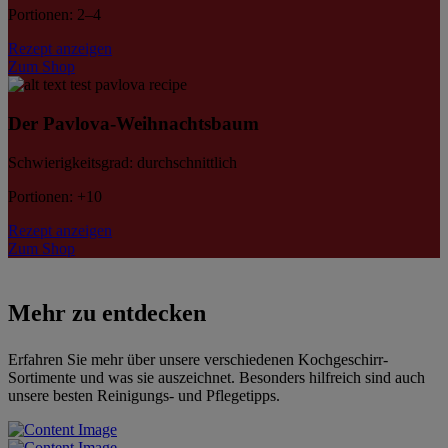
Portionen: 2–4
Rezept anzeigen
Zum Shop
Der Pavlova-Weihnachtsbaum
Schwierigkeitsgrad: durchschnittlich
Portionen: +10
Rezept anzeigen
Zum Shop
Mehr zu entdecken
Erfahren Sie mehr über unsere verschiedenen Kochgeschirr-
Sortimente und was sie auszeichnet. Besonders hilfreich sind auch
unsere besten Reinigungs- und Pflegetipps.