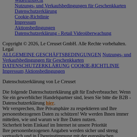
Widerrufsrecht
Nutzungs- und Verkaufsbedingungen für Geschenkkarten
Datenschutzerklärung
Cookie-Richtlinie
Impressum
Aktionsbedingungen
Datenschutzerklärung - Retail Videoüberwachung
Copyright © 2026, Le Creuset GmbH. Alle Rechte vorbehalten.
Legal
ALLGEMEINE GESCHÄFTSBEDINGUNGEN
Nutzungs- und
Verkaufsbedingungen für Geschenkkarten
DATENSCHUTZERKLÄRUNG
COOKIE-RICHTLINIE
Impressum
Aktionsbedingungen
Datenschutz­erklärung von Le Creuset
Die folgende Datenschutzerklärung gilt für Endverbraucher. Wenn
Sie ein gewerblicher Handelspartner sind, lesen Sie bitte die B2B -
Datenschutzerklärung
hier
.
Wir versprechen, Ihre Privatsphäre zu respektieren und Ihre
personenbezogenen Daten zu schützen! Wir werden Ihnen immer
mitteilen, wie und warum wir Ihre Daten nutzen.
Sicherheit beim Einkauf im Internet ist unsere Priorität
Ihre personenbezogenen Angaben werden sicher und streng
vertraulich und in Übereinstimmung mit der europäischen