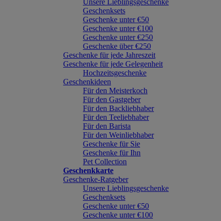
Unsere Lieblingsgeschenke
Geschenksets
Geschenke unter €50
Geschenke unter €100
Geschenke unter €250
Geschenke über €250
Geschenke für jede Jahreszeit
Geschenke für jede Gelegenheit
Hochzeitsgeschenke
Geschenkideen
Für den Meisterkoch
Für den Gastgeber
Für den Backliebhaber
Für den Teeliebhaber
Für den Barista
Für den Weinliebhaber
Geschenke für Sie
Geschenke für Ihn
Pet Collection
Geschenkkarte
Geschenke-Ratgeber
Unsere Lieblingsgeschenke
Geschenksets
Geschenke unter €50
Geschenke unter €100