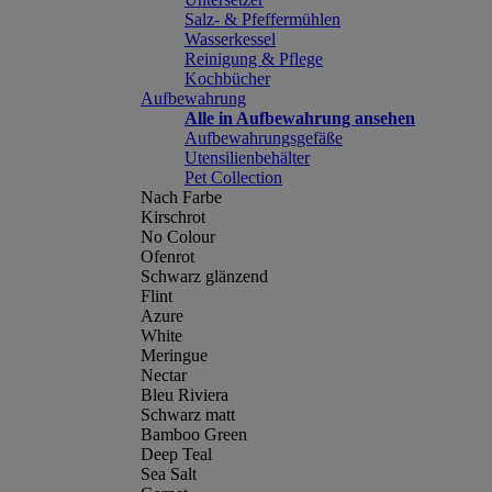
Salz- & Pfeffermühlen
Wasserkessel
Reinigung & Pflege
Kochbücher
Aufbewahrung
Alle in Aufbewahrung ansehen
Aufbewahrungsgefäße
Utensilienbehälter
Pet Collection
Nach Farbe
Kirschrot
No Colour
Ofenrot
Schwarz glänzend
Flint
Azure
White
Meringue
Nectar
Bleu Riviera
Schwarz matt
Bamboo Green
Deep Teal
Sea Salt