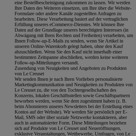
eine Bestellbescheinigung zukommen zu lassen. Wir werden
Ihre Daten des Weiteren einsetzen, um Ihre über die Website-
Formulare oder andere Kanäle zugestellten Anfragen zu
bearbeiten. Diese Verarbeitung basiert auf der vertraglichen
Erfüllung unseres eCommerce-Dienstes. Wir können Ihre
Daten auf der Grundlage unseres berechtigten Interesses (in
Abwägung mit Ihren Rechten und Freiheiten) verarbeiten, um
Ihnen Follow-up-E-Mails zu senden, wenn Sie Artikel in
unseren Online-Warenkorb gelegt haben, ohne den Kauf
abzuschließen. Wenn Sie den Kauf nicht innerhalb einer
bestimmten Zeitspanne abschließen, werden keine weiteren
Follow-up-Mitteilungen versandt.
Zusendung von Neuigkeiten und Angeboten zu Produkten
von Le Creuset
Wir senden Ihnen je nach Ihren Vorlieben personalisierte
Marketingkommunikation und Neuigkeiten zu Produkten von
Le Creuset zu, die von den Tochtergesellschaften des
Konzerns, lokalen Geschäftsstellen sowie Geschäftspartnern
beworben werden, wenn Sie dem zugestimmt haben (z. B.
beim Abonnieren unseres Newsletters bei der Erstellung eines
Kontos auf der Website). Wir werden Sie persönlich per E-
Mail, SMS oder über soziale Netzwerke kontaktieren, aber
auch in automatisierter Form. Diese Mitteilungen beziehen
sich auf Produkte von Le Creuset und Neueröffnungen,
exklusive Veranstaltungen, Wettbewerbe, Umfragen, von Le