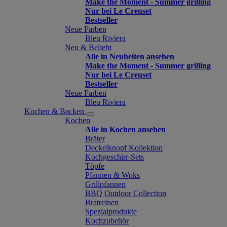
Make the Moment - Summer grilling
Nur bei Le Creuset
Bestseller
Neue Farben
Bleu Riviera
Neu & Beliebt
Alle in Neuheiten ansehen
Make the Moment - Summer grilling
Nur bei Le Creuset
Bestseller
Neue Farben
Bleu Riviera
Kochen & Backen
Kochen
Alle in Kochen ansehen
Bräter
Deckelknopf Kollektion
Kochgeschirr-Sets
Töpfe
Pfannen & Woks
Grillpfannen
BBQ Outdoor Collection
Bratreinen
Spezialprodukte
Kochzubehör