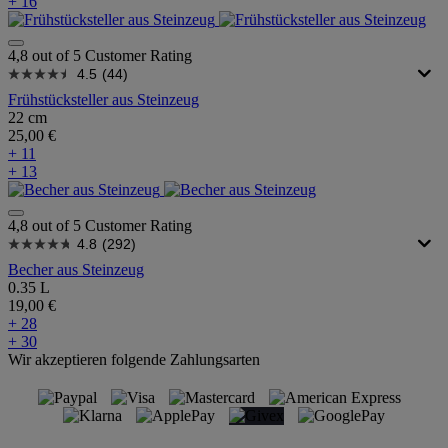
+ 16
4,8 out of 5 Customer Rating
4.5
(44)
Frühstücksteller aus Steinzeug
22 cm
25,00 €
+ 11
+ 13
4,8 out of 5 Customer Rating
4.8
(292)
Becher aus Steinzeug
0.35 L
19,00 €
+ 28
+ 30
Wir akzeptieren folgende Zahlungsarten