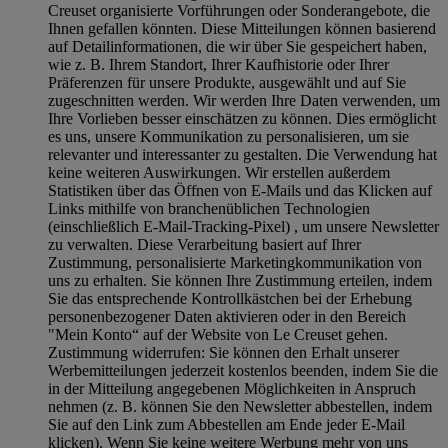
Creuset organisierte Vorführungen oder Sonderangebote, die
Ihnen gefallen könnten. Diese Mitteilungen können basierend
auf Detailinformationen, die wir über Sie gespeichert haben,
wie z. B. Ihrem Standort, Ihrer Kaufhistorie oder Ihrer
Präferenzen für unsere Produkte, ausgewählt und auf Sie
zugeschnitten werden. Wir werden Ihre Daten verwenden, um
Ihre Vorlieben besser einschätzen zu können. Dies ermöglicht
es uns, unsere Kommunikation zu personalisieren, um sie
relevanter und interessanter zu gestalten. Die Verwendung hat
keine weiteren Auswirkungen. Wir erstellen außerdem
Statistiken über das Öffnen von E-Mails und das Klicken auf
Links mithilfe von branchenüblichen Technologien
(einschließlich E-Mail-Tracking-Pixel) , um unsere Newsletter
zu verwalten. Diese Verarbeitung basiert auf Ihrer
Zustimmung, personalisierte Marketingkommunikation von
uns zu erhalten. Sie können Ihre Zustimmung erteilen, indem
Sie das entsprechende Kontrollkästchen bei der Erhebung
personenbezogener Daten aktivieren oder in den Bereich
"Mein Konto“ auf der Website von Le Creuset gehen.
Zustimmung widerrufen:
Sie können den Erhalt unserer
Werbemitteilungen jederzeit kostenlos beenden, indem Sie die
in der Mitteilung angegebenen Möglichkeiten in Anspruch
nehmen (z. B. können Sie den Newsletter abbestellen, indem
Sie auf den Link zum Abbestellen am Ende jeder E-Mail
klicken). Wenn Sie keine weitere Werbung mehr von uns