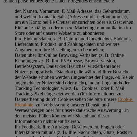
können personenbezogene Daten Folgendes einschließen:
den Namen, Vornamen, E-Mail-Adresse, das Geburtsdatum
und weitere Kontaktdetails (Adresse und Telefonnummer),
um ein Konto bei Le Creuset einzurichten oder als Gast einen
Einkauf zu tätigen oder unsere Marketingkommunikation im
Store oder auf unserer Webseite zu abonnieren;
Ihre Einkaufsdaten, z. B. Datum und Uhrzeit eines Einkaufs,
Lieferdatum, Produkt- und Zahlungsdaten und weitere
Angaben, um Ihre Bestellungen zu bearbeiten;
Daten über Ihr Online-Browsing-Verhalten (z. B. Online-
Kennungen - z. B. Ihre IP-Adresse, Browserversion,
Betriebssystem, Dauer des Besuches, wiederkehrender
Nutzer, geografischer Standort), die während Ihrer Besuche
der Website erhoben werden (ungeachtet der Frage, ob Sie ein
angemeldeter Nutzer sind oder nicht), indem Logs und/oder
Tracking-Technologien wie z. B. "Cookies" oder E-Mail
Tracking-Pixel eingesetzt werden (für Informationen zur
Datenerhebung durch Cookies sehen Sie bitte unsere
Cookie-
Richtlinie
, zur Verbesserung unserer Dienste und
Werbeanzeigen oder für unsere statistische Auswertung - in
den meisten Fällen können wir Sie anhand dieser
Informationen nicht identifizieren.
Ihr Feedback, Ihre Anfragen, Beschwerden, Fragen oder
Interaktionen mit uns (z. B. Ihre Nachrichten, Chats, Posts in