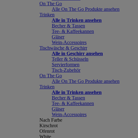
On The Go
Alle On The Go Produkte ansehen
Trinken
Alle in Trinken ansehen
Becher & Tassen
Tee- & Kaffeekannen
Gläser
Wein-Accessoires
Tischwäsche & Geschirr
Alle in Geschirr ansehen
Teller & Schüsseln
Servierformen
Tisch-Zubehör
On The Go
Alle On The Go Produkte ansehen
Trinken
Alle in Trinken ansehen
Becher & Tassen
Tee- & Kaffeekannen
Gläser
Wein-Accessoires
Nach Farbe
Kirschrot
Ofenrot
White