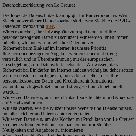
Datenschutz­erklärung von Le Creuset
Die folgende Datenschutzerklärung gilt für Endverbraucher. Wenn
Sie ein gewerblicher Handelspartner sind, lesen Sie bitte die B2B -
Datenschutzerklärung
hier
.
Wir versprechen, Ihre Privatsphäre zu respektieren und Ihre
personenbezogenen Daten zu schützen! Wir werden Ihnen immer
mitteilen, wie und warum wir Ihre Daten nutzen.
Sicherheit beim Einkauf im Internet ist unsere Priorität
Ihre personenbezogenen Angaben werden sicher und streng
vertraulich und in Übereinstimmung mit der europäischen
Gesetzgebung zum Datenschutz behandelt. Wir wissen, dass
Sicherheit bei Einkäufen im Internet äußerst wichtig ist, daher setzen
wir die neuste Technologie ein, um sicherzustellen, dass Ihre
personenbezogenen Daten und Kreditkarteninformationen
vollumfänglich geschützt sind und streng vertraulich behandelt
werden.
Wir setzen Daten ein, um Ihren Einkauf zu erleichtern und Angebote
auf Sie abzustimmen
Wir analysieren, wie die Nutzer unsere Website und Dienste nutzen,
um alles leichter und interessanter zu gestalten.
Wir setzen Daten ein, um das Kochen mit Produkten von Le Creuset
zu einem schöneren Erlebnis zu machen und um Sie über
Neuigkeiten und Angebote zu informieren
Wenn Sie beschließen, Teil der Kundendatenbank unseres Konzerns