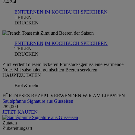
2-4
2-4
ENTFERNEN
IM KOCHBUCH SPEICHERN
TEILEN
DRUCKEN
ENTFERNEN
IM KOCHBUCH SPEICHERN
TEILEN
DRUCKEN
Zimt verleiht diesem leckeren Frühstücksgenuss eine wärmende
Note. Mit saisonalen gemischten Beeren servieren.
HAUPTZUTATEN
Brot & mehr
FÜR DIESES REZEPT VERWENDEN WIR AM LIEBSTEN
Sautépfanne Signature aus Gusseisen
285,00 €
JETZT KAUFEN
Zutaten
Zubereitungsart