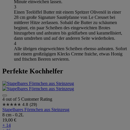
Minute einweichen lassen.
3
Einen Teelöffel Butter mit einem Spritzer Olivenöl in einer
28 cm große Signature Sautépfanne von Le Creuset bei
mittlerer Hitze zerlassen. Sobald die Butter zu schäumen
beginnt, ein paar Scheiben des eingeweichten Brotes
hinzugeben und anbraten bis goldfarben und karamellisiert,
dann umdrehen und auf der anderen Seite wiederholen.
4
Alle übrigen eingeweichten Scheiben ebenso anbraten. Sofort
mit einem großzügigen Klecks Creme fraiche, etwas Honig
und frischen Beeren servieren.
Perfekte Kochhelfer
4 out of 5 Customer Rating
4.8
(29)
Stapelbares Förmchen aus Steinzeug
8 cm - 0.2L
19,00 €
+ 14