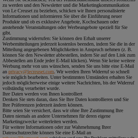
zu werden und den Newsletter und die Marketingkommunikation
von Le Creuset zu beziehen, schicken wir Ihnen personalisierte
Informationen und informieren Sie über die Einführung neuer
Produkte und ob es exklusive Angebote, Kochschauen oder
anstehende Veranstaltungen oder Werbeangebote speziell für Sie
gibt.
Zustimmung widerrufen:
Sie können den Erhalt unserer
Werbemitteilungen jederzeit kostenlos beenden, indem Sie die in der
Mitteilung angegebenen Möglichkeiten in Anspruch nehmen (z. B.
können Sie den Newsletter abbestellen, indem Sie auf den Link zum
Abbestellen am Ende jeder E-Mail klicken). Wenn Sie keine weitere
Werbung mehr von uns wünschen, senden Sie uns bitte eine E-Mail
an
privacy@lecreuset.com
. Wir werden Ihren Widerruf so schnell
wie möglich bearbeiten. Unter bestimmten Umständen erhalten Sie
jedoch möglicherweise einige weitere Nachrichten, bis der Widerruf
vollständig verarbeitet wurde.
Ihre Daten werden von Ihnen kontrolliert
Denken Sie stets daran, dass Sie Ihre Daten kontrollieren und Sie
Ihre Präferenzen jederzeit ändern können.
Bitte seien Sie versichert, dass wir ohne Ihre Zustimmung Ihre
Daten niemals an andere Unternehmen für deren eigene
Marketingzwecke weiterleiten werden.
Für weitere Informationen oder zur Wahrnehmung Ihrer
Datenschutzrechte können Sie eine E-Mail an