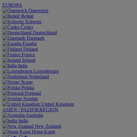
EUROPA
Österreich
België
Schweiz
Česko
Deutschland
Danmark
España
Finland
France
Ireland
Italia
Luxembourg
Nederland
Norge
Polska
Portugal
Sverige
United Kingdom
ASIEN / PAZIFIKREGION
Australia
India
New Zealand
Hong Kong