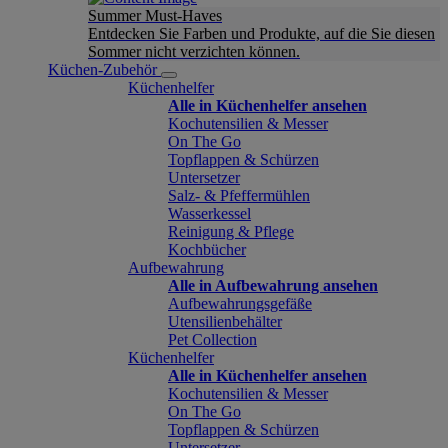
Summer Must-Haves
Entdecken Sie Farben und Produkte, auf die Sie diesen
Sommer nicht verzichten können.
Küchen-Zubehör
Küchenhelfer
Alle in Küchenhelfer ansehen
Kochutensilien & Messer
On The Go
Topflappen & Schürzen
Untersetzer
Salz- & Pfeffermühlen
Wasserkessel
Reinigung & Pflege
Kochbücher
Aufbewahrung
Alle in Aufbewahrung ansehen
Aufbewahrungsgefäße
Utensilienbehälter
Pet Collection
Küchenhelfer
Alle in Küchenhelfer ansehen
Kochutensilien & Messer
On The Go
Topflappen & Schürzen
Untersetzer