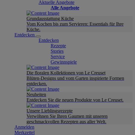
Aktuelle Angebote
Alle Angebote
Grundausstattung Küche
Vom Kochen bis zum Servieren: Essentials für Ihre
Küche.
Entdecken
Entdecken
Rezepte
Stories
Service
Gewinnspiele
Die floralen Kollektionen von Le Creuset
Blüten-Designs und vom Garten inspirierte Formen
entdecken.
Neuheiten
Entdecken Sie die neuen Produkte von Le Creuset.
Unsere Lieblingsrezepte
Verwöhnen Sie Ihren Gaumen mit unseren
geschmackvollen Rezepten aus aller Welt.
Anmelden
Merkzettel