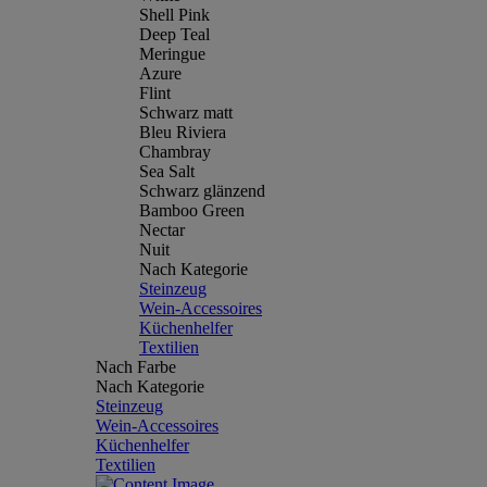
Shell Pink
Deep Teal
Meringue
Azure
Flint
Schwarz matt
Bleu Riviera
Chambray
Sea Salt
Schwarz glänzend
Bamboo Green
Nectar
Nuit
Nach Kategorie
Steinzeug
Wein-Accessoires
Küchenhelfer
Textilien
Nach Farbe
Nach Kategorie
Steinzeug
Wein-Accessoires
Küchenhelfer
Textilien