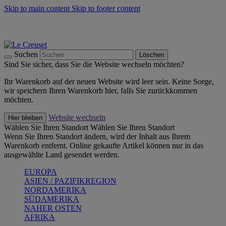
Skip to main content
Skip to footer content
Summer Must-Haves -
Zum Shop
Kochgeschirr: versandkostenfrei
Lieferung in 1-2 Werktagen
Suchen
Löschen
Sind Sie sicher, dass Sie die Website wechseln möchten?
Ihr Warenkorb auf der neuen Website wird leer sein. Keine Sorge,
wir speichern Ihren Warenkorb hier, falls Sie zurückkommen
möchten.
Website wechseln
Hier bleiben
Wählen Sie Ihren Standort
Wählen Sie Ihren Standort
Wenn Sie Ihren Standort ändern, wird der Inhalt aus Ihrem
Warenkorb entfernt. Online gekaufte Artikel können nur in das
ausgewählte Land gesendet werden.
EUROPA
ASIEN / PAZIFIKREGION
NORDAMERIKA
SÜDAMERIKA
NAHER OSTEN
AFRIKA