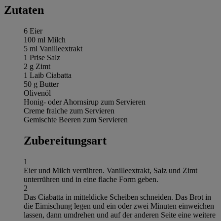
Zutaten
6 Eier
100 ml Milch
5 ml Vanilleextrakt
1 Prise Salz
2 g Zimt
1 Laib Ciabatta
50 g Butter
Olivenöl
Honig- oder Ahornsirup zum Servieren
Creme fraiche zum Servieren
Gemischte Beeren zum Servieren
Zubereitungsart
1
Eier und Milch verrühren. Vanilleextrakt, Salz und Zimt
unterrühren und in eine flache Form geben.
2
Das Ciabatta in mitteldicke Scheiben schneiden. Das Brot in
die Eimischung legen und ein oder zwei Minuten einweichen
lassen, dann umdrehen und auf der anderen Seite eine weitere