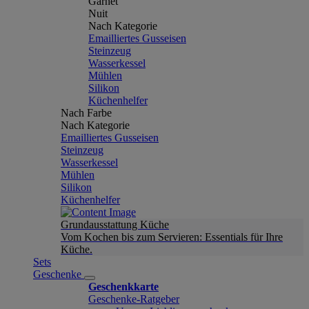
Garnet
Nuit
Nach Kategorie
Emailliertes Gusseisen
Steinzeug
Wasserkessel
Mühlen
Silikon
Küchenhelfer
Nach Farbe
Nach Kategorie
Emailliertes Gusseisen
Steinzeug
Wasserkessel
Mühlen
Silikon
Küchenhelfer
Grundausstattung Küche
Vom Kochen bis zum Servieren: Essentials für Ihre
Küche.
Sets
Geschenke
Geschenkkarte
Geschenke-Ratgeber