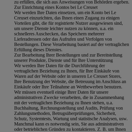
zu erfüllen, die sich aus Anweisungen von Behörden ergeben.
Zur Einrichtung eines Kontos bei Le Creuset
Wir werden Ihre Daten einsetzen, um ein Konto bei Le
Creuset einzurichten, das Ihnen einen Zugang zu einigen
Vorteilen gibt, die für registrierte Nutzer ausgewiesen sind,
um unsere Dienste leichter nutzen zu können, u.a. ein
schnelleres Auschecken, das Speichern mehrerer
Lieferadressen oder das Aufrufen und Verfolgen von
Bestellungen. Diese Verarbeitung basiert auf der vertraglichen
Erfüllung dieses Dienstes.
Zur Bearbeitung Ihrer Bestellungen und zur Bereitstellung
unserer Produkte, Dienste und für Ihre Unterstützung
Wir werden Ihre Daten für die Durchführung der
vertraglichen Beziehung zu Ihnen, für Ihre Einkäufe von
Waren auf der Website oder in unseren Le Creuset Stores,
Ihre Benutzung der Website, die Betreuung im Anschluss an
Einkäufe oder Ihre Teilnahme an Wettbewerben benutzen.
Wir müssen eventuell einige Ihrer Daten für unsere
administrativen Zwecke verarbeiten, die in Zusammenhang
mit der vertraglichen Beziehung zu Ihnen stehen, u.a.
Buchhaltung, Rechnungsstellung und Audits, Prüfung von
Zahlungsmethoden, Betrugsüberprüfungen, Sicherheit,
Schutz, Systemtests, Wartung und statistische Analysen, usw.
Manchmal kann es notwendig sein, Sie aus administrativen
oder betrieblichen Gründen zu kontaktieren. Z. B. um Ihnen