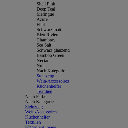
Shell Pink
Deep Teal
Meringue
Azure
Flint
Schwarz matt
Bleu Riviera
Chambray
Sea Salt
Schwarz glänzend
Bamboo Green
Nectar
Nuit
Nach Kategorie
Steinzeug
Wein-Accessoires
Küchenhelfer
Textilien
Nach Farbe
Nach Kategorie
Steinzeug
Wein-Accessoires
Küchenhelfer
Textilien