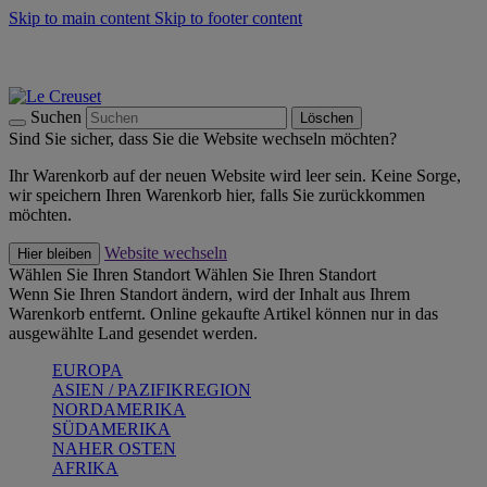
Skip to main content
Skip to footer content
Summer Must-Haves -
Zum Shop
Kochgeschirr: versandkostenfrei
Lieferung in 1-2 Werktagen
Suchen
Löschen
Sind Sie sicher, dass Sie die Website wechseln möchten?
Ihr Warenkorb auf der neuen Website wird leer sein. Keine Sorge,
wir speichern Ihren Warenkorb hier, falls Sie zurückkommen
möchten.
Website wechseln
Hier bleiben
Wählen Sie Ihren Standort
Wählen Sie Ihren Standort
Wenn Sie Ihren Standort ändern, wird der Inhalt aus Ihrem
Warenkorb entfernt. Online gekaufte Artikel können nur in das
ausgewählte Land gesendet werden.
EUROPA
ASIEN / PAZIFIKREGION
NORDAMERIKA
SÜDAMERIKA
NAHER OSTEN
AFRIKA