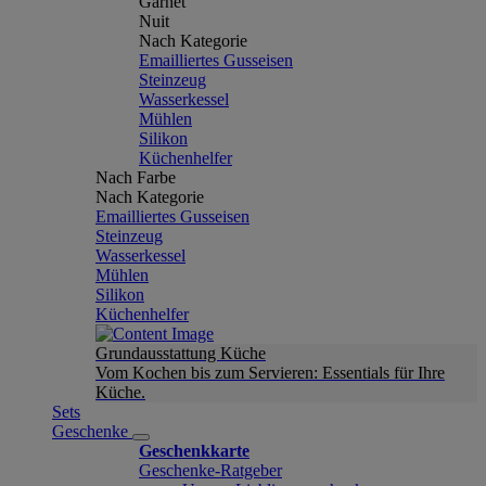
Garnet
Nuit
Nach Kategorie
Emailliertes Gusseisen
Steinzeug
Wasserkessel
Mühlen
Silikon
Küchenhelfer
Nach Farbe
Nach Kategorie
Emailliertes Gusseisen
Steinzeug
Wasserkessel
Mühlen
Silikon
Küchenhelfer
Grundausstattung Küche
Vom Kochen bis zum Servieren: Essentials für Ihre
Küche.
Sets
Geschenke
Geschenkkarte
Geschenke-Ratgeber