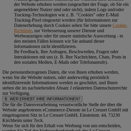
der Website erhoben werden (ungeachtet der Frage, ob Sie ein
angemeldeter Nutzer sind oder nicht), indem Logs und/oder
Tracking-Technologien wie z. B. "Cookies" oder E-Mail
Tracking-Pixel eingesetzt werden (für Informationen zur
Datenerhebung durch Cookies sehen Sie bitte unsere
Cookie-
Richtlinie
, zur Verbesserung unserer Dienste und
Werbeanzeigen oder für unsere statistische Auswertung - in
den meisten Fällen können wir Sie anhand dieser
Informationen nicht identifizieren.
Ihr Feedback, Ihre Anfragen, Beschwerden, Fragen oder
Interaktionen mit uns (z. B. Ihre Nachrichten, Chats, Posts in
den sozialen Medien, E-Mails oder Telefonanrufe).
Die personenbezogenen Daten, die von Ihnen erhoben werden,
wenn Sie die Website nutzen, oder anderweitig persönlich
identifizierende Informationen werden so geschützt, und Ihnen
stehen die im nachstehenden
Absatz J
erläuterten Datenschutzrechte
zur Verfügung.
B. WER ERHEBT IHRE INFORMATIONEN?
Die für die Datenverarbeitung verantwortliche Stelle der über die
Website angebotenen eCommerce-Dienste ist Le Creuset GmbH mit
eingetragenem Sitz in Le Creuset GmbH, Einsteinstr. 44, 73230
Kirchheim unter Teck.
Wenn Sie sich für den Erhalt von Werbung von uns entscheiden,
werden Sie Teil der Verbraucherdatenbank des Le Creuset-