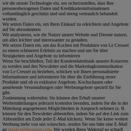
wir die neuste Technologie ein, um sicherzustellen, dass Ihre
personenbezogenen Daten und Kreditkarteninformationen
vollumfänglich geschützt sind und streng vertraulich behandelt
werden.
Wir setzen Daten ein, um Ihren Einkauf zu erleichtern und Angebote
auf Sie abzustimmen
Wir analysieren, wie die Nutzer unsere Website und Dienste nutzen,
um alles leichter und interessanter zu gestalten.
Wir setzen Daten ein, um das Kochen mit Produkten von Le Creuset
zu einem schöneren Erlebnis zu machen und um Sie über
Neuigkeiten und Angebote zu informieren
Wenn Sie beschließen, Teil der Kundendatenbank unseres Konzerns
zu werden und den Newsletter und die Marketingkommunikation
von Le Creuset zu beziehen, schicken wir Ihnen personalisierte
Informationen und informieren Sie über die Einführung neuer
Produkte und ob es exklusive Angebote, Kochschauen oder
anstehende Veranstaltungen oder Werbeangebote speziell für Sie
gibt.
Zustimmung widerrufen:
Sie können den Erhalt unserer
Werbemitteilungen jederzeit kostenlos beenden, indem Sie die in der
Mitteilung angegebenen Möglichkeiten in Anspruch nehmen (z. B.
können Sie den Newsletter abbestellen, indem Sie auf den Link zum
Abbestellen am Ende jeder E-Mail klicken). Wenn Sie keine weitere
Werbung mehr von uns wünschen, senden Sie uns bitte eine E-Mail
an
privacy@lecreuset.com
. Wir werden Ihren Widerruf so schnell