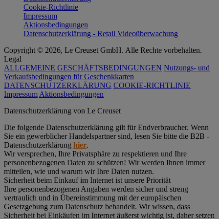
Cookie-Richtlinie
Impressum
Aktionsbedingungen
Datenschutzerklärung - Retail Videoüberwachung
Copyright © 2026, Le Creuset GmbH. Alle Rechte vorbehalten.
Legal
ALLGEMEINE GESCHÄFTSBEDINGUNGEN
Nutzungs- und
Verkaufsbedingungen für Geschenkkarten
DATENSCHUTZERKLÄRUNG
COOKIE-RICHTLINIE
Impressum
Aktionsbedingungen
Datenschutz­erklärung von Le Creuset
Die folgende Datenschutzerklärung gilt für Endverbraucher. Wenn
Sie ein gewerblicher Handelspartner sind, lesen Sie bitte die B2B -
Datenschutzerklärung
hier
.
Wir versprechen, Ihre Privatsphäre zu respektieren und Ihre
personenbezogenen Daten zu schützen! Wir werden Ihnen immer
mitteilen, wie und warum wir Ihre Daten nutzen.
Sicherheit beim Einkauf im Internet ist unsere Priorität
Ihre personenbezogenen Angaben werden sicher und streng
vertraulich und in Übereinstimmung mit der europäischen
Gesetzgebung zum Datenschutz behandelt. Wir wissen, dass
Sicherheit bei Einkäufen im Internet äußerst wichtig ist, daher setzen