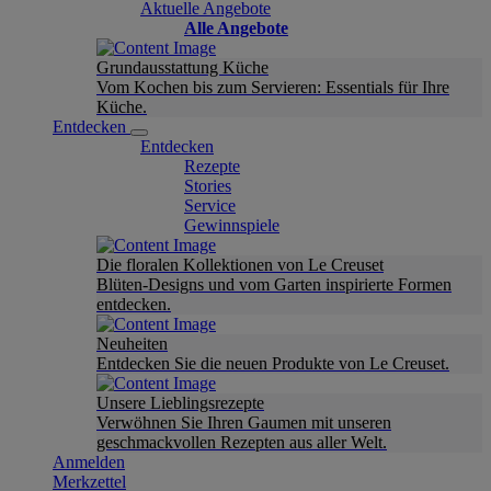
Aktuelle Angebote
Alle Angebote
Grundausstattung Küche
Vom Kochen bis zum Servieren: Essentials für Ihre
Küche.
Entdecken
Entdecken
Rezepte
Stories
Service
Gewinnspiele
Die floralen Kollektionen von Le Creuset
Blüten-Designs und vom Garten inspirierte Formen
entdecken.
Neuheiten
Entdecken Sie die neuen Produkte von Le Creuset.
Unsere Lieblingsrezepte
Verwöhnen Sie Ihren Gaumen mit unseren
geschmackvollen Rezepten aus aller Welt.
Anmelden
Merkzettel