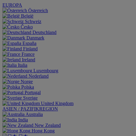
EUROPA
Österreich
België
Schweiz
Česko
Deutschland
Danmark
España
Finland
France
Ireland
Italia
Luxembourg
Nederland
Norge
Polska
Portugal
Sverige
United Kingdom
ASIEN / PAZIFIKREGION
Australia
India
New Zealand
Hong Kong