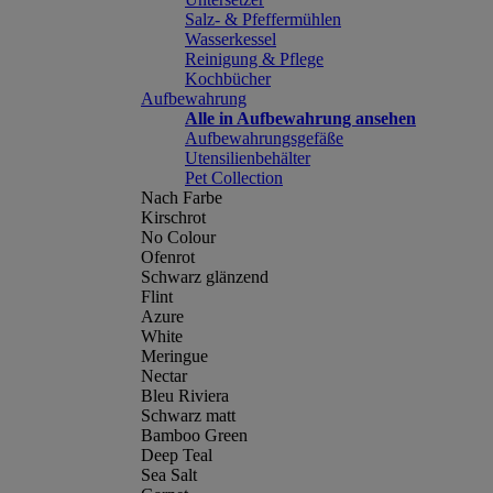
Salz- & Pfeffermühlen
Wasserkessel
Reinigung & Pflege
Kochbücher
Aufbewahrung
Alle in Aufbewahrung ansehen
Aufbewahrungsgefäße
Utensilienbehälter
Pet Collection
Nach Farbe
Kirschrot
No Colour
Ofenrot
Schwarz glänzend
Flint
Azure
White
Meringue
Nectar
Bleu Riviera
Schwarz matt
Bamboo Green
Deep Teal
Sea Salt