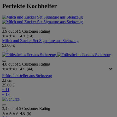
Perfekte Kochhelfer
3,9 out of 5 Customer Rating
4.1
(14)
Milch und Zucker Set Signature aus Steinzeug
53,00 €
+ 3
4,8 out of 5 Customer Rating
4.5
(44)
Frühstücksteller aus Steinzeug
22 cm
25,00 €
+ 11
+ 13
3,4 out of 5 Customer Rating
4.6
(5)