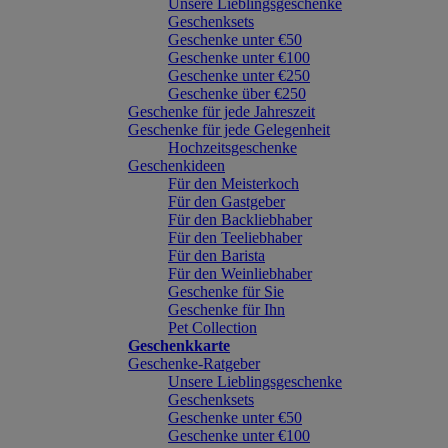
Unsere Lieblingsgeschenke
Geschenksets
Geschenke unter €50
Geschenke unter €100
Geschenke unter €250
Geschenke über €250
Geschenke für jede Jahreszeit
Geschenke für jede Gelegenheit
Hochzeitsgeschenke
Geschenkideen
Für den Meisterkoch
Für den Gastgeber
Für den Backliebhaber
Für den Teeliebhaber
Für den Barista
Für den Weinliebhaber
Geschenke für Sie
Geschenke für Ihn
Pet Collection
Geschenkkarte
Geschenke-Ratgeber
Unsere Lieblingsgeschenke
Geschenksets
Geschenke unter €50
Geschenke unter €100