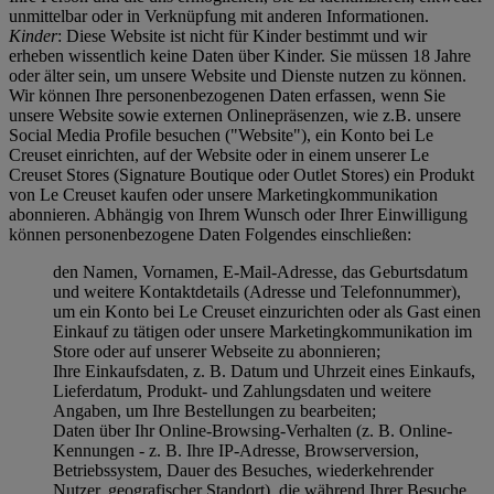
unmittelbar oder in Verknüpfung mit anderen Informationen.
Kinder
: Diese Website ist nicht für Kinder bestimmt und wir
erheben wissentlich keine Daten über Kinder. Sie müssen 18 Jahre
oder älter sein, um unsere Website und Dienste nutzen zu können.
Wir können Ihre personenbezogenen Daten erfassen, wenn Sie
unsere Website sowie externen Onlinepräsenzen, wie z.B. unsere
Social Media Profile besuchen ("
Website
"), ein Konto bei Le
Creuset einrichten, auf der Website oder in einem unserer Le
Creuset Stores (Signature Boutique oder Outlet Stores) ein Produkt
von Le Creuset kaufen oder unsere Marketingkommunikation
abonnieren. Abhängig von Ihrem Wunsch oder Ihrer Einwilligung
können personenbezogene Daten Folgendes einschließen:
den Namen, Vornamen, E-Mail-Adresse, das Geburtsdatum
und weitere Kontaktdetails (Adresse und Telefonnummer),
um ein Konto bei Le Creuset einzurichten oder als Gast einen
Einkauf zu tätigen oder unsere Marketingkommunikation im
Store oder auf unserer Webseite zu abonnieren;
Ihre Einkaufsdaten, z. B. Datum und Uhrzeit eines Einkaufs,
Lieferdatum, Produkt- und Zahlungsdaten und weitere
Angaben, um Ihre Bestellungen zu bearbeiten;
Daten über Ihr Online-Browsing-Verhalten (z. B. Online-
Kennungen - z. B. Ihre IP-Adresse, Browserversion,
Betriebssystem, Dauer des Besuches, wiederkehrender
Nutzer, geografischer Standort), die während Ihrer Besuche