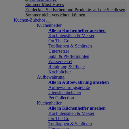
Summer Must-Haves
Entdecken Sie Farben und Produkte, auf die Sie diesen
Sommer nicht verzichten können.
Küchen-Zubehör
Küchenhelfer
Alle in Küchenhelfer ansehen
Kochutensilien & Messer
On The Go
Topflappen & Schürzen
Untersetzer
Salz- & Pfeffermühlen
Wasserkessel
Reinigung & Pflege
Kochbücher
Aufbewahrung
Alle in Aufbewahrung ansehen
Aufbewahrungsgefäße
Utensilienbehälter
Pet Collection
Küchenhelfer
Alle in Küchenhelfer ansehen
Kochutensilien & Messer
On The Go
Topflappen & Schürzen
Untersetzer