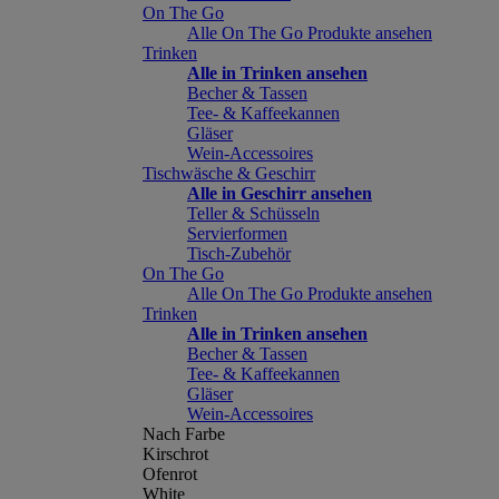
On The Go
Alle On The Go Produkte ansehen
Trinken
Alle in Trinken ansehen
Becher & Tassen
Tee- & Kaffeekannen
Gläser
Wein-Accessoires
Tischwäsche & Geschirr
Alle in Geschirr ansehen
Teller & Schüsseln
Servierformen
Tisch-Zubehör
On The Go
Alle On The Go Produkte ansehen
Trinken
Alle in Trinken ansehen
Becher & Tassen
Tee- & Kaffeekannen
Gläser
Wein-Accessoires
Nach Farbe
Kirschrot
Ofenrot
White