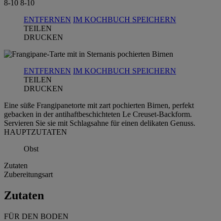
8-10
8-10
ENTFERNEN
IM KOCHBUCH SPEICHERN
TEILEN
DRUCKEN
ENTFERNEN
IM KOCHBUCH SPEICHERN
TEILEN
DRUCKEN
Eine süße Frangipanetorte mit zart pochierten Birnen, perfekt
gebacken in der antihaftbeschichteten Le Creuset-Backform.
Servieren Sie sie mit Schlagsahne für einen delikaten Genuss.
HAUPTZUTATEN
Obst
Zutaten
Zubereitungsart
Zutaten
FÜR DEN BODEN