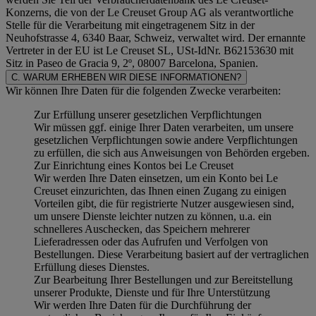
Konzerns, die von der Le Creuset Group AG als verantwortliche
Stelle für die Verarbeitung mit eingetragenem Sitz in der
Neuhofstrasse 4, 6340 Baar, Schweiz, verwaltet wird. Der ernannte
Vertreter in der EU ist Le Creuset SL, USt-IdNr. B62153630 mit
Sitz in Paseo de Gracia 9, 2º, 08007 Barcelona, Spanien.
C. WARUM ERHEBEN WIR DIESE INFORMATIONEN?
Wir können Ihre Daten für die folgenden Zwecke verarbeiten:
Zur Erfüllung unserer gesetzlichen Verpflichtungen
Wir müssen ggf. einige Ihrer Daten verarbeiten, um unsere
gesetzlichen Verpflichtungen sowie andere Verpflichtungen
zu erfüllen, die sich aus Anweisungen von Behörden ergeben.
Zur Einrichtung eines Kontos bei Le Creuset
Wir werden Ihre Daten einsetzen, um ein Konto bei Le
Creuset einzurichten, das Ihnen einen Zugang zu einigen
Vorteilen gibt, die für registrierte Nutzer ausgewiesen sind,
um unsere Dienste leichter nutzen zu können, u.a. ein
schnelleres Auschecken, das Speichern mehrerer
Lieferadressen oder das Aufrufen und Verfolgen von
Bestellungen. Diese Verarbeitung basiert auf der vertraglichen
Erfüllung dieses Dienstes.
Zur Bearbeitung Ihrer Bestellungen und zur Bereitstellung
unserer Produkte, Dienste und für Ihre Unterstützung
Wir werden Ihre Daten für die Durchführung der