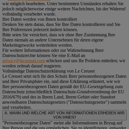
wie möglich bearbeiten. Unter bestimmten Umständen erhalten Sie
jedoch möglicherweise einige weitere Nachrichten, bis der Widerruf
vollständig verarbeitet wurde.
Ihre Daten werden von Ihnen kontrolliert
Denken Sie stets daran, dass Sie Ihre Daten kontrollieren und Sie
Ihre Präferenzen jederzeit ändern können.
Bitte seien Sie versichert, dass wir ohne Ihre Zustimmung Ihre
Daten niemals an andere Unternehmen für deren eigene
Marketingzwecke weiterleiten werden.
Für weitere Informationen oder zur Wahrnehmung Ihrer
Datenschutzrechte können Sie eine E-Mail an
privacy@lecreuset.com
schicken und uns Ihr Problem mitteilen; wir
werden zeitnah darauf reagieren.
Vollständige Datenschutzerklärung von Le Creuset
Le Creuset setzt sich für den Schutz Ihrer personenbezogenen Daten
und Ihrer Privatsphäre ein, und diese Erklärung erläutert, wie wir
Ihre personenbezogenen Daten gemäß der EU-Gesetzgebung zum
Datenschutz (einschließlich Datenschutz-Grundverordnung der EU
2016/679) und des in Ihrem Land, Ihrem Gebiet oder Standort
anwendbaren Datenschutzgesetzes ("
Datenschutzgesetze
") sammeln
und verarbeiten.
A. WANN UND WELCHE ART VON INFORMATIONEN ERHEBEN WIR
VON IHNEN?
"Personenbezogene Daten" meint alle Informationen in Bezug auf
Ihre Person und die uns ermöglichen, Sie zu identifizieren, entweder