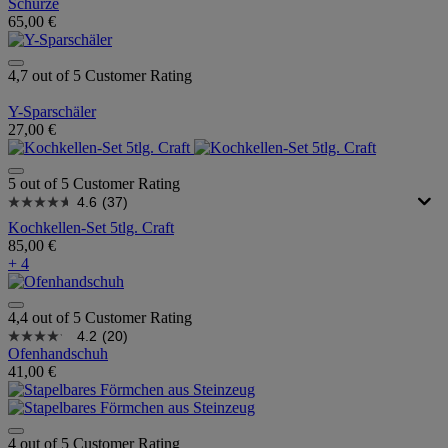
Schürze
65,00 €
4,7 out of 5 Customer Rating
Y-Sparschäler
27,00 €
5 out of 5 Customer Rating
4.6
(37)
Kochkellen-Set 5tlg. Craft
85,00 €
+ 4
4,4 out of 5 Customer Rating
4.2
(20)
Ofenhandschuh
41,00 €
4 out of 5 Customer Rating