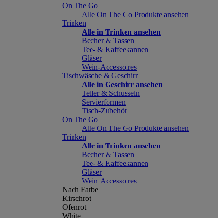
On The Go
Alle On The Go Produkte ansehen
Trinken
Alle in Trinken ansehen
Becher & Tassen
Tee- & Kaffeekannen
Gläser
Wein-Accessoires
Tischwäsche & Geschirr
Alle in Geschirr ansehen
Teller & Schüsseln
Servierformen
Tisch-Zubehör
On The Go
Alle On The Go Produkte ansehen
Trinken
Alle in Trinken ansehen
Becher & Tassen
Tee- & Kaffeekannen
Gläser
Wein-Accessoires
Nach Farbe
Kirschrot
Ofenrot
White