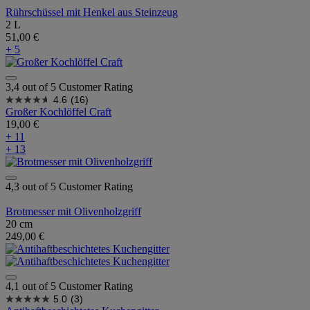
Rührschüssel mit Henkel aus Steinzeug
2 L
51,00 €
+ 5
3,4 out of 5 Customer Rating
4.6
(16)
Großer Kochlöffel Craft
19,00 €
+ 11
+ 13
4,3 out of 5 Customer Rating
Brotmesser mit Olivenholzgriff
20 cm
249,00 €
4,1 out of 5 Customer Rating
5.0
(3)