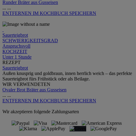
Runder Bräter aus Gusseisen
...
...
ENTFERNEN
IM KOCHBUCH SPEICHERN
Sauerteigbrot
SCHWIERIGKEITSGRAD
Anspruchsvoll
KOCHZEIT
Unter 1 Stunde
REZEPT
Sauerteigbrot
Außen knusprig und goldbraun, innen herrlich weich – das perfekte
Sauerteigbrot fürs Frühstück oder als Beilage.
WIR VERWENDETEN
Ovaler Brot Bräter aus Gusseisen
...
...
ENTFERNEN
IM KOCHBUCH SPEICHERN
Wir akzeptieren folgende Zahlungsarten