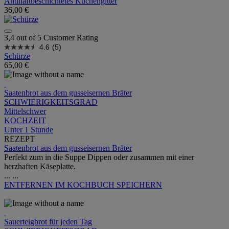
Antihaftbeschichtetes Kuchengitter
36,00 €
3,4 out of 5 Customer Rating
4.6
(5)
Schürze
65,00 €
Saatenbrot aus dem gusseisernen Bräter
SCHWIERIGKEITSGRAD
Mittelschwer
KOCHZEIT
Unter 1 Stunde
REZEPT
Saatenbrot aus dem gusseisernen Bräter
Perfekt zum in die Suppe Dippen oder zusammen mit einer
herzhaften Käseplatte.
...
...
ENTFERNEN
IM KOCHBUCH SPEICHERN
Sauerteigbrot für jeden Tag