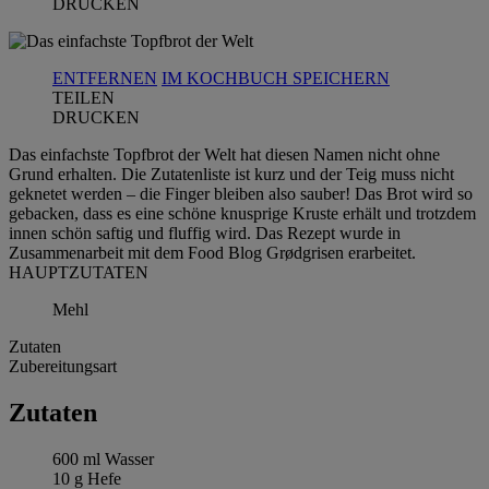
DRUCKEN
ENTFERNEN
IM KOCHBUCH SPEICHERN
TEILEN
DRUCKEN
Das einfachste Topfbrot der Welt hat diesen Namen nicht ohne
Grund erhalten. Die Zutatenliste ist kurz und der Teig muss nicht
geknetet werden – die Finger bleiben also sauber! Das Brot wird so
gebacken, dass es eine schöne knusprige Kruste erhält und trotzdem
innen schön saftig und fluffig wird. Das Rezept wurde in
Zusammenarbeit mit dem Food Blog Grødgrisen erarbeitet.
HAUPTZUTATEN
Mehl
Zutaten
Zubereitungsart
Zutaten
600 ml Wasser
10 g Hefe