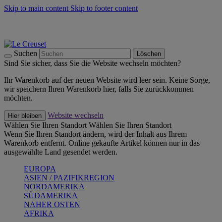
Skip to main content
Skip to footer content
Summer Must-Haves -
Zum Shop
Kochgeschirr: versandkostenfrei
Lieferung in 1-2 Werktagen
Suchen
Löschen
Sind Sie sicher, dass Sie die Website wechseln möchten?
Ihr Warenkorb auf der neuen Website wird leer sein. Keine Sorge,
wir speichern Ihren Warenkorb hier, falls Sie zurückkommen
möchten.
Website wechseln
Hier bleiben
Wählen Sie Ihren Standort
Wählen Sie Ihren Standort
Wenn Sie Ihren Standort ändern, wird der Inhalt aus Ihrem
Warenkorb entfernt. Online gekaufte Artikel können nur in das
ausgewählte Land gesendet werden.
EUROPA
ASIEN / PAZIFIKREGION
NORDAMERIKA
SÜDAMERIKA
NAHER OSTEN
AFRIKA