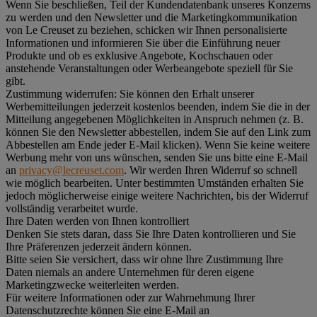
Wenn Sie beschließen, Teil der Kundendatenbank unseres Konzerns
zu werden und den Newsletter und die Marketingkommunikation
von Le Creuset zu beziehen, schicken wir Ihnen personalisierte
Informationen und informieren Sie über die Einführung neuer
Produkte und ob es exklusive Angebote, Kochschauen oder
anstehende Veranstaltungen oder Werbeangebote speziell für Sie
gibt.
Zustimmung widerrufen:
Sie können den Erhalt unserer
Werbemitteilungen jederzeit kostenlos beenden, indem Sie die in der
Mitteilung angegebenen Möglichkeiten in Anspruch nehmen (z. B.
können Sie den Newsletter abbestellen, indem Sie auf den Link zum
Abbestellen am Ende jeder E-Mail klicken). Wenn Sie keine weitere
Werbung mehr von uns wünschen, senden Sie uns bitte eine E-Mail
an
privacy@lecreuset.com
. Wir werden Ihren Widerruf so schnell
wie möglich bearbeiten. Unter bestimmten Umständen erhalten Sie
jedoch möglicherweise einige weitere Nachrichten, bis der Widerruf
vollständig verarbeitet wurde.
Ihre Daten werden von Ihnen kontrolliert
Denken Sie stets daran, dass Sie Ihre Daten kontrollieren und Sie
Ihre Präferenzen jederzeit ändern können.
Bitte seien Sie versichert, dass wir ohne Ihre Zustimmung Ihre
Daten niemals an andere Unternehmen für deren eigene
Marketingzwecke weiterleiten werden.
Für weitere Informationen oder zur Wahrnehmung Ihrer
Datenschutzrechte können Sie eine E-Mail an