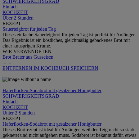
SCHWIERIGKEITSGRAD
Einfach
KOCHZEIT
Über 2 Stunden
REZEPT
Sauerteigbrot für jeden Tag
Dieses einfache Sauerteigbrot für jeden Tag ist perfekt für Anfänger.
Das Ergebnis ist ein köstliches, gleichmäßig gebackenes Brot mit
einer knusprigen Krume.
WIR VERWENDETEN
Brot Bräter aus Gusseisen
...
...
ENTFERNEN
IM KOCHBUCH SPEICHERN
Haferflocken-Sodabrot mit gesalzener Honigbutter
SCHWIERIGKEITSGRAD
Einfach
KOCHZEIT
Unter 2 Stunden
REZEPT
Haferflocken-Sodabrot mit gesalzener Honigbutter
Dieses Brotrezept ist ideal für Anfänger, weil der Teig nicht so stark
geknetet und nicht aufgehen muss. Sodabrot ist bekannt dafür, etwas