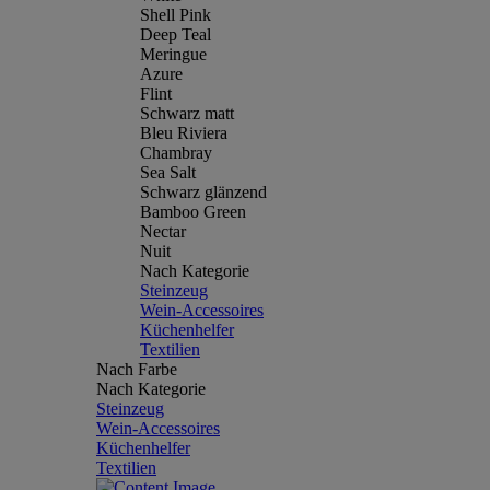
Shell Pink
Deep Teal
Meringue
Azure
Flint
Schwarz matt
Bleu Riviera
Chambray
Sea Salt
Schwarz glänzend
Bamboo Green
Nectar
Nuit
Nach Kategorie
Steinzeug
Wein-Accessoires
Küchenhelfer
Textilien
Nach Farbe
Nach Kategorie
Steinzeug
Wein-Accessoires
Küchenhelfer
Textilien