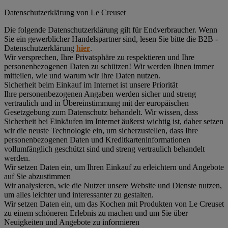
Datenschutz­erklärung von Le Creuset
Die folgende Datenschutzerklärung gilt für Endverbraucher. Wenn
Sie ein gewerblicher Handelspartner sind, lesen Sie bitte die B2B -
Datenschutzerklärung
hier
.
Wir versprechen, Ihre Privatsphäre zu respektieren und Ihre
personenbezogenen Daten zu schützen! Wir werden Ihnen immer
mitteilen, wie und warum wir Ihre Daten nutzen.
Sicherheit beim Einkauf im Internet ist unsere Priorität
Ihre personenbezogenen Angaben werden sicher und streng
vertraulich und in Übereinstimmung mit der europäischen
Gesetzgebung zum Datenschutz behandelt. Wir wissen, dass
Sicherheit bei Einkäufen im Internet äußerst wichtig ist, daher setzen
wir die neuste Technologie ein, um sicherzustellen, dass Ihre
personenbezogenen Daten und Kreditkarteninformationen
vollumfänglich geschützt sind und streng vertraulich behandelt
werden.
Wir setzen Daten ein, um Ihren Einkauf zu erleichtern und Angebote
auf Sie abzustimmen
Wir analysieren, wie die Nutzer unsere Website und Dienste nutzen,
um alles leichter und interessanter zu gestalten.
Wir setzen Daten ein, um das Kochen mit Produkten von Le Creuset
zu einem schöneren Erlebnis zu machen und um Sie über
Neuigkeiten und Angebote zu informieren