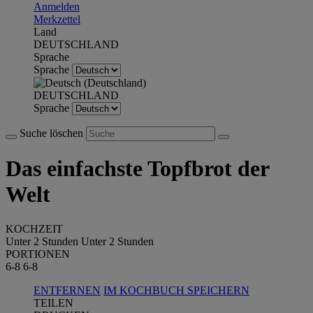
Anmelden
Merkzettel
Land
DEUTSCHLAND
Sprache
Sprache
DEUTSCHLAND
Sprache
Suche löschen
Das einfachste Topfbrot der
Welt
KOCHZEIT
Unter 2 Stunden
Unter 2 Stunden
PORTIONEN
6-8
6-8
ENTFERNEN
IM KOCHBUCH SPEICHERN
TEILEN