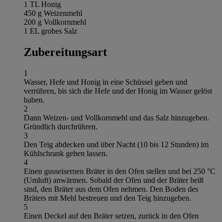
1 TL Honig
450 g Weizenmehl
200 g Vollkornmehl
1 EL grobes Salz
Zubereitungsart
1
Wasser, Hefe und Honig in eine Schüssel geben und
verrühren, bis sich die Hefe und der Honig im Wasser gelöst
haben.
2
Dann Weizen- und Vollkornmehl und das Salz hinzugeben.
Gründlich durchrühren.
3
Den Teig abdecken und über Nacht (10 bis 12 Stunden) im
Kühlschrank gehen lassen.
4
Einen gusseisernen Bräter in den Ofen stellen und bei 250 °C
(Umluft) anwärmen. Sobald der Ofen und der Bräter heiß
sind, den Bräter aus dem Ofen nehmen. Den Boden des
Bräters mit Mehl bestreuen und den Teig hinzugeben.
5
Einen Deckel auf den Bräter setzen, zurück in den Ofen