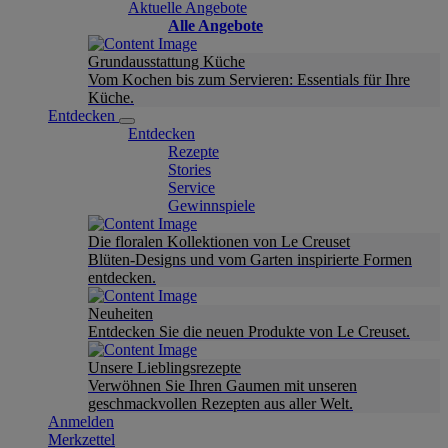
Aktuelle Angebote
Alle Angebote
Grundausstattung Küche
Vom Kochen bis zum Servieren: Essentials für Ihre
Küche.
Entdecken
Entdecken
Rezepte
Stories
Service
Gewinnspiele
Die floralen Kollektionen von Le Creuset
Blüten-Designs und vom Garten inspirierte Formen
entdecken.
Neuheiten
Entdecken Sie die neuen Produkte von Le Creuset.
Unsere Lieblingsrezepte
Verwöhnen Sie Ihren Gaumen mit unseren
geschmackvollen Rezepten aus aller Welt.
Anmelden
Merkzettel