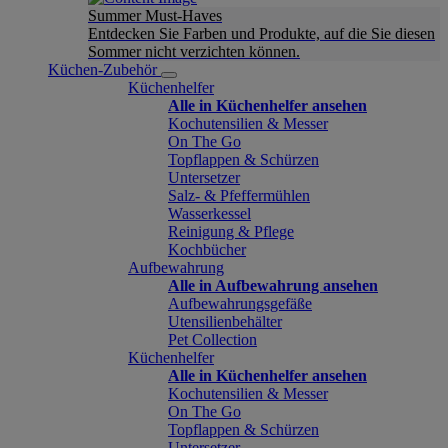
Summer Must-Haves
Entdecken Sie Farben und Produkte, auf die Sie diesen
Sommer nicht verzichten können.
Küchen-Zubehör
Küchenhelfer
Alle in Küchenhelfer ansehen
Kochutensilien & Messer
On The Go
Topflappen & Schürzen
Untersetzer
Salz- & Pfeffermühlen
Wasserkessel
Reinigung & Pflege
Kochbücher
Aufbewahrung
Alle in Aufbewahrung ansehen
Aufbewahrungsgefäße
Utensilienbehälter
Pet Collection
Küchenhelfer
Alle in Küchenhelfer ansehen
Kochutensilien & Messer
On The Go
Topflappen & Schürzen
Untersetzer