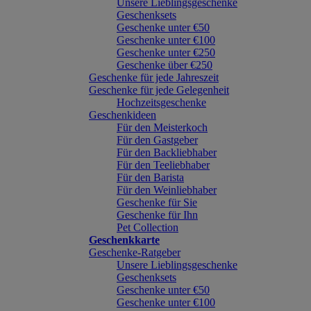
Unsere Lieblingsgeschenke
Geschenksets
Geschenke unter €50
Geschenke unter €100
Geschenke unter €250
Geschenke über €250
Geschenke für jede Jahreszeit
Geschenke für jede Gelegenheit
Hochzeitsgeschenke
Geschenkideen
Für den Meisterkoch
Für den Gastgeber
Für den Backliebhaber
Für den Teeliebhaber
Für den Barista
Für den Weinliebhaber
Geschenke für Sie
Geschenke für Ihn
Pet Collection
Geschenkkarte
Geschenke-Ratgeber
Unsere Lieblingsgeschenke
Geschenksets
Geschenke unter €50
Geschenke unter €100