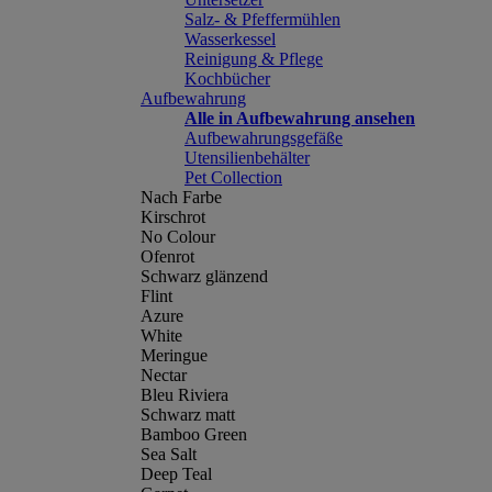
Salz- & Pfeffermühlen
Wasserkessel
Reinigung & Pflege
Kochbücher
Aufbewahrung
Alle in Aufbewahrung ansehen
Aufbewahrungsgefäße
Utensilienbehälter
Pet Collection
Nach Farbe
Kirschrot
No Colour
Ofenrot
Schwarz glänzend
Flint
Azure
White
Meringue
Nectar
Bleu Riviera
Schwarz matt
Bamboo Green
Sea Salt
Deep Teal