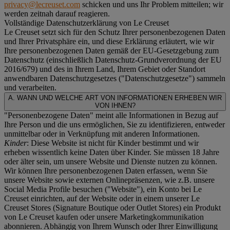
privacy@lecreuset.com
schicken und uns Ihr Problem mitteilen; wir
werden zeitnah darauf reagieren.
Vollständige Datenschutzerklärung von Le Creuset
Le Creuset setzt sich für den Schutz Ihrer personenbezogenen Daten
und Ihrer Privatsphäre ein, und diese Erklärung erläutert, wie wir
Ihre personenbezogenen Daten gemäß der EU-Gesetzgebung zum
Datenschutz (einschließlich Datenschutz-Grundverordnung der EU
2016/679) und des in Ihrem Land, Ihrem Gebiet oder Standort
anwendbaren Datenschutzgesetzes ("
Datenschutzgesetze
") sammeln
und verarbeiten.
A. WANN UND WELCHE ART VON INFORMATIONEN ERHEBEN WIR
VON IHNEN?
"Personenbezogene Daten" meint alle Informationen in Bezug auf
Ihre Person und die uns ermöglichen, Sie zu identifizieren, entweder
unmittelbar oder in Verknüpfung mit anderen Informationen.
Kinder
: Diese Website ist nicht für Kinder bestimmt und wir
erheben wissentlich keine Daten über Kinder. Sie müssen 18 Jahre
oder älter sein, um unsere Website und Dienste nutzen zu können.
Wir können Ihre personenbezogenen Daten erfassen, wenn Sie
unsere Website sowie externen Onlinepräsenzen, wie z.B. unsere
Social Media Profile besuchen ("
Website
"), ein Konto bei Le
Creuset einrichten, auf der Website oder in einem unserer Le
Creuset Stores (Signature Boutique oder Outlet Stores) ein Produkt
von Le Creuset kaufen oder unsere Marketingkommunikation
abonnieren. Abhängig von Ihrem Wunsch oder Ihrer Einwilligung