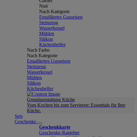
Garnet
Nuit
Nach Kategorie
Emailliertes Gusseisen
Steinzeug
Wasserkessel
Mühlen
Silikon
Küchenhelfer
Nach Farbe
Nach Kategorie
Emailliertes Gusseisen
Steinzeug
Wasserkessel
Mühlen
Silikon
Küchenhelfer
Grundausstattung Küche
Vom Kochen bis zum Servieren: Essentials für Ihre
Küche.
Sets
Geschenke
Geschenkkarte
Geschenke-Ratgeber