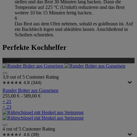
stellen und das Brot 30 Minuten lang backen. Dann die
Temperatur auf 225 °C (Umluft) reduzieren und das Brot
weitere 10 bis 15 Minuten fertig backen.
6
Das Brot aus dem Ofen nehmen, sobald es goldbraun ist. Auf
ein Backblech legen und abkühlen lassen. Anschließend in
Scheiben schneiden.
Perfekte Kochhelfer
Bestseller
3,9 out of 5 Customer Rating
4.8
(344)
Runder Bräter aus Gusseisen
255,00 €
-
589,00 €
+ 21
+ 23
4 out of 5 Customer Rating
4.6
(39)