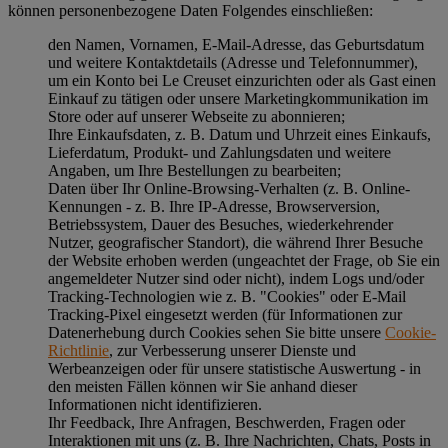
können personenbezogene Daten Folgendes einschließen:
den Namen, Vornamen, E-Mail-Adresse, das Geburtsdatum
und weitere Kontaktdetails (Adresse und Telefonnummer),
um ein Konto bei Le Creuset einzurichten oder als Gast einen
Einkauf zu tätigen oder unsere Marketingkommunikation im
Store oder auf unserer Webseite zu abonnieren;
Ihre Einkaufsdaten, z. B. Datum und Uhrzeit eines Einkaufs,
Lieferdatum, Produkt- und Zahlungsdaten und weitere
Angaben, um Ihre Bestellungen zu bearbeiten;
Daten über Ihr Online-Browsing-Verhalten (z. B. Online-
Kennungen - z. B. Ihre IP-Adresse, Browserversion,
Betriebssystem, Dauer des Besuches, wiederkehrender
Nutzer, geografischer Standort), die während Ihrer Besuche
der Website erhoben werden (ungeachtet der Frage, ob Sie ein
angemeldeter Nutzer sind oder nicht), indem Logs und/oder
Tracking-Technologien wie z. B. "Cookies" oder E-Mail
Tracking-Pixel eingesetzt werden (für Informationen zur
Datenerhebung durch Cookies sehen Sie bitte unsere
Cookie-
Richtlinie
, zur Verbesserung unserer Dienste und
Werbeanzeigen oder für unsere statistische Auswertung - in
den meisten Fällen können wir Sie anhand dieser
Informationen nicht identifizieren.
Ihr Feedback, Ihre Anfragen, Beschwerden, Fragen oder
Interaktionen mit uns (z. B. Ihre Nachrichten, Chats, Posts in