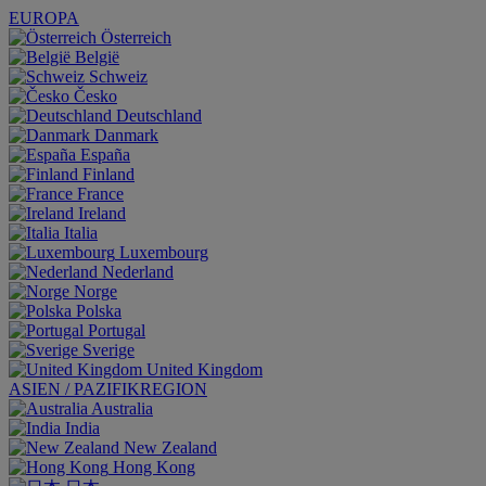
EUROPA
Österreich
België
Schweiz
Česko
Deutschland
Danmark
España
Finland
France
Ireland
Italia
Luxembourg
Nederland
Norge
Polska
Portugal
Sverige
United Kingdom
ASIEN / PAZIFIKREGION
Australia
India
New Zealand
Hong Kong