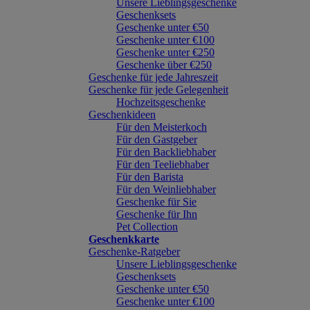
Unsere Lieblingsgeschenke
Geschenksets
Geschenke unter €50
Geschenke unter €100
Geschenke unter €250
Geschenke über €250
Geschenke für jede Jahreszeit
Geschenke für jede Gelegenheit
Hochzeitsgeschenke
Geschenkideen
Für den Meisterkoch
Für den Gastgeber
Für den Backliebhaber
Für den Teeliebhaber
Für den Barista
Für den Weinliebhaber
Geschenke für Sie
Geschenke für Ihn
Pet Collection
Geschenkkarte
Geschenke-Ratgeber
Unsere Lieblingsgeschenke
Geschenksets
Geschenke unter €50
Geschenke unter €100