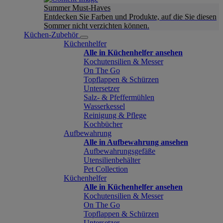
Summer Must-Haves
Entdecken Sie Farben und Produkte, auf die Sie diesen
Sommer nicht verzichten können.
Küchen-Zubehör
Küchenhelfer
Alle in Küchenhelfer ansehen
Kochutensilien & Messer
On The Go
Topflappen & Schürzen
Untersetzer
Salz- & Pfeffermühlen
Wasserkessel
Reinigung & Pflege
Kochbücher
Aufbewahrung
Alle in Aufbewahrung ansehen
Aufbewahrungsgefäße
Utensilienbehälter
Pet Collection
Küchenhelfer
Alle in Küchenhelfer ansehen
Kochutensilien & Messer
On The Go
Topflappen & Schürzen
Untersetzer