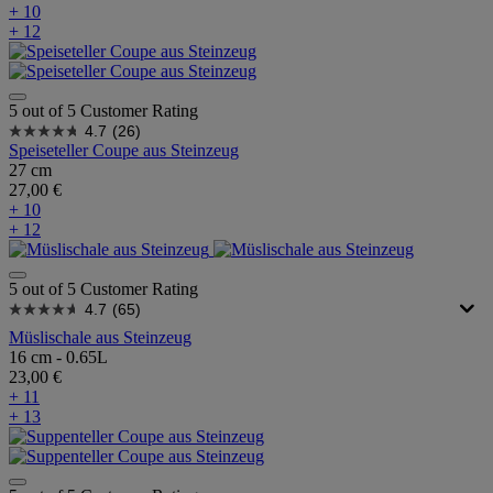
+ 10
+ 12
5 out of 5 Customer Rating
4.7
(26)
Speiseteller Coupe aus Steinzeug
27 cm
27,00 €
+ 10
+ 12
5 out of 5 Customer Rating
4.7
(65)
Müslischale aus Steinzeug
16 cm - 0.65L
23,00 €
+ 11
+ 13