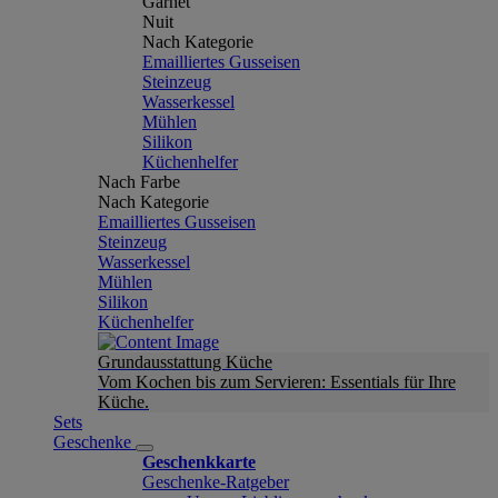
Garnet
Nuit
Nach Kategorie
Emailliertes Gusseisen
Steinzeug
Wasserkessel
Mühlen
Silikon
Küchenhelfer
Nach Farbe
Nach Kategorie
Emailliertes Gusseisen
Steinzeug
Wasserkessel
Mühlen
Silikon
Küchenhelfer
Grundausstattung Küche
Vom Kochen bis zum Servieren: Essentials für Ihre
Küche.
Sets
Geschenke
Geschenkkarte
Geschenke-Ratgeber