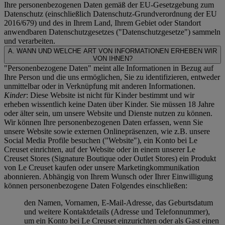
Ihre personenbezogenen Daten gemäß der EU-Gesetzgebung zum
Datenschutz (einschließlich Datenschutz-Grundverordnung der EU
2016/679) und des in Ihrem Land, Ihrem Gebiet oder Standort
anwendbaren Datenschutzgesetzes ("
Datenschutzgesetze
") sammeln
und verarbeiten.
A. WANN UND WELCHE ART VON INFORMATIONEN ERHEBEN WIR
VON IHNEN?
"Personenbezogene Daten" meint alle Informationen in Bezug auf
Ihre Person und die uns ermöglichen, Sie zu identifizieren, entweder
unmittelbar oder in Verknüpfung mit anderen Informationen.
Kinder
: Diese Website ist nicht für Kinder bestimmt und wir
erheben wissentlich keine Daten über Kinder. Sie müssen 18 Jahre
oder älter sein, um unsere Website und Dienste nutzen zu können.
Wir können Ihre personenbezogenen Daten erfassen, wenn Sie
unsere Website sowie externen Onlinepräsenzen, wie z.B. unsere
Social Media Profile besuchen ("
Website
"), ein Konto bei Le
Creuset einrichten, auf der Website oder in einem unserer Le
Creuset Stores (Signature Boutique oder Outlet Stores) ein Produkt
von Le Creuset kaufen oder unsere Marketingkommunikation
abonnieren. Abhängig von Ihrem Wunsch oder Ihrer Einwilligung
können personenbezogene Daten Folgendes einschließen:
den Namen, Vornamen, E-Mail-Adresse, das Geburtsdatum
und weitere Kontaktdetails (Adresse und Telefonnummer),
um ein Konto bei Le Creuset einzurichten oder als Gast einen