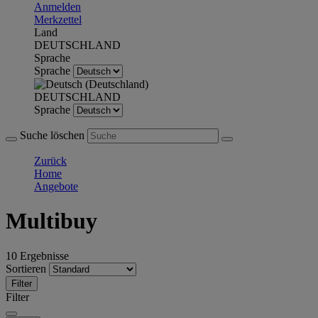
Anmelden
Merkzettel
Land
DEUTSCHLAND
Sprache
Sprache
DEUTSCHLAND
Sprache
Suche löschen
Zurück
Home
Angebote
Multibuy
10 Ergebnisse
Sortieren
Filter
Filter