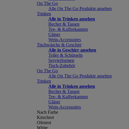
On The Go
Alle On The Go Produkte ansehen
Trinken
Alle in Trinken ansehen
Becher & Tassen
Tee- & Kaffeekannen
Gläser
Wein-Accessoires
Tischwäsche & Geschirr
Alle in Geschirr ansehen
Teller & Schüsseln
Servierformen
Tisch-Zubehör
On The Go
Alle On The Go Produkte ansehen
Trinken
Alle in Trinken ansehen
Becher & Tassen
Tee- & Kaffeekannen
Gläser
Wein-Accessoires
Nach Farbe
Kirschrot
Ofenrot
White