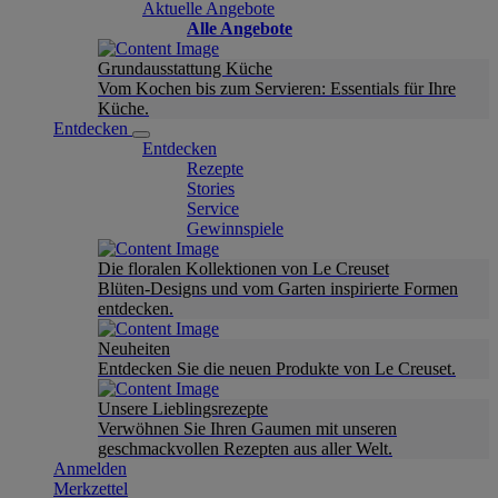
Aktuelle Angebote
Alle Angebote
Grundausstattung Küche
Vom Kochen bis zum Servieren: Essentials für Ihre
Küche.
Entdecken
Entdecken
Rezepte
Stories
Service
Gewinnspiele
Die floralen Kollektionen von Le Creuset
Blüten-Designs und vom Garten inspirierte Formen
entdecken.
Neuheiten
Entdecken Sie die neuen Produkte von Le Creuset.
Unsere Lieblingsrezepte
Verwöhnen Sie Ihren Gaumen mit unseren
geschmackvollen Rezepten aus aller Welt.
Anmelden
Merkzettel