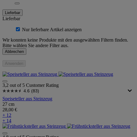
Lieferbar
Lieferbar
Nur lieferbare Artikel anzeigen
Wir konnten keine Produkte mit den ausgewählten Filtern finden.
Bitte wählen Sie andere Filter aus.
Abbrechen
Anwenden
3,2 out of 5 Customer Rating
4.6
(83)
Speiseteller aus Steinzeug
27 cm
28,00 €
+ 12
+ 14