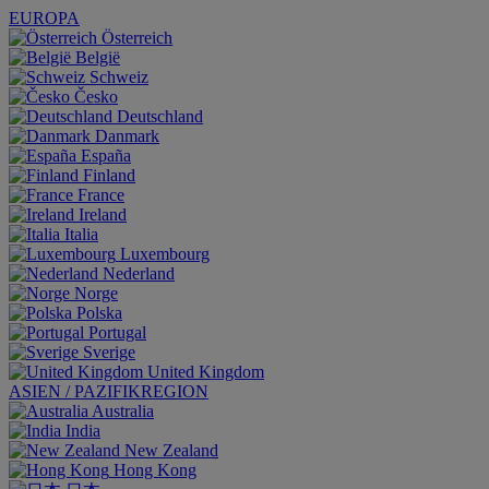
EUROPA
Österreich
België
Schweiz
Česko
Deutschland
Danmark
España
Finland
France
Ireland
Italia
Luxembourg
Nederland
Norge
Polska
Portugal
Sverige
United Kingdom
ASIEN / PAZIFIKREGION
Australia
India
New Zealand
Hong Kong