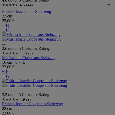
4,8 out of 5 Customer Rating
4.5
(44)
Frühstücksteller aus Steinzeug
22 cm
25,00 €
+ 11
+ 13
3,6 out of 5 Customer Rating
4.7
(23)
Müslischale Coupe aus Steinzeug
16 cm - 0.77L
22,00 €
+ 10
+ 12
3,2 out of 5 Customer Rating
4.9
(9)
Frühstücksteller Coupe aus Steinzeug
22 cm
23,00 €