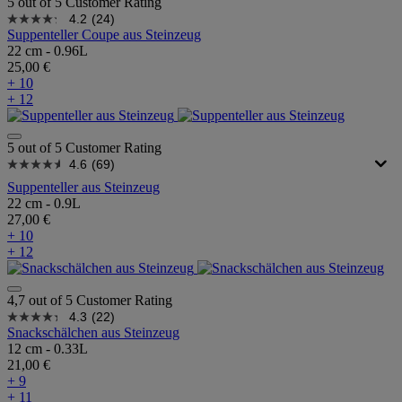
5 out of 5 Customer Rating
4.2
(24)
Suppenteller Coupe aus Steinzeug
22 cm - 0.96L
25,00 €
+ 10
+ 12
5 out of 5 Customer Rating
4.6
(69)
Suppenteller aus Steinzeug
22 cm - 0.9L
27,00 €
+ 10
+ 12
4,7 out of 5 Customer Rating
4.3
(22)
Snackschälchen aus Steinzeug
12 cm - 0.33L
21,00 €
+ 9
+ 11