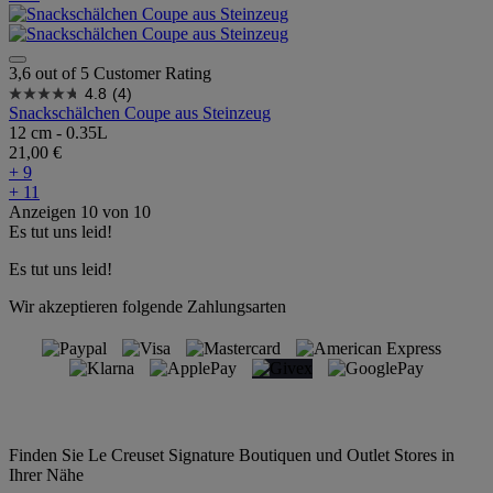
3,6 out of 5 Customer Rating
4.8
(4)
Snackschälchen Coupe aus Steinzeug
12 cm - 0.35L
21,00 €
+ 9
+ 11
Anzeigen
10
von
10
Es tut uns leid!
Es tut uns leid!
Wir akzeptieren folgende Zahlungsarten
Finden Sie Le Creuset Signature Boutiquen und Outlet Stores in
Ihrer Nähe