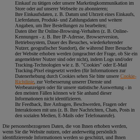
Einkauf zu tätigen oder unsere Marketingkommunikation im
Store oder auf unserer Webseite zu abonnieren;
Ihre Einkaufsdaten, z. B. Datum und Uhrzeit eines Einkaufs,
Lieferdatum, Produkt- und Zahlungsdaten und weitere
Angaben, um Ihre Bestellungen zu bearbeiten;
Daten über Ihr Online-Browsing-Verhalten (z. B. Online-
Kennungen - z. B. Ihre IP-Adresse, Browserversion,
Betriebssystem, Dauer des Besuches, wiederkehrender
Nutzer, geografischer Standort), die während Ihrer Besuche
der Website erhoben werden (ungeachtet der Frage, ob Sie ein
angemeldeter Nutzer sind oder nicht), indem Logs und/oder
Tracking-Technologien wie z. B. "Cookies" oder E-Mail
Tracking-Pixel eingesetzt werden (für Informationen zur
Datenerhebung durch Cookies sehen Sie bitte unsere
Cookie-
Richtlinie
, zur Verbesserung unserer Dienste und
Werbeanzeigen oder für unsere statistische Auswertung - in
den meisten Fällen können wir Sie anhand dieser
Informationen nicht identifizieren.
Ihr Feedback, Ihre Anfragen, Beschwerden, Fragen oder
Interaktionen mit uns (z. B. Ihre Nachrichten, Chats, Posts in
den sozialen Medien, E-Mails oder Telefonanrufe).
Die personenbezogenen Daten, die von Ihnen erhoben werden,
wenn Sie die Website nutzen, oder anderweitig persönlich
identifizierende Informationen werden so geschützt, und Ihnen