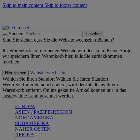
Skip to main content
Skip to footer content
Summer Must-Haves -
Zum Shop
Kochgeschirr: versandkostenfrei
Lieferung in 1-2 Werktagen
Suchen
Löschen
Sind Sie sicher, dass Sie die Website wechseln möchten?
Ihr Warenkorb auf der neuen Website wird leer sein. Keine Sorge,
wir speichern Ihren Warenkorb hier, falls Sie zurückkommen
möchten.
Website wechseln
Hier bleiben
Wählen Sie Ihren Standort
Wählen Sie Ihren Standort
Wenn Sie Ihren Standort ändern, wird der Inhalt aus Ihrem
Warenkorb entfernt. Online gekaufte Artikel können nur in das
ausgewählte Land gesendet werden.
EUROPA
ASIEN / PAZIFIKREGION
NORDAMERIKA
SÜDAMERIKA
NAHER OSTEN
AFRIKA