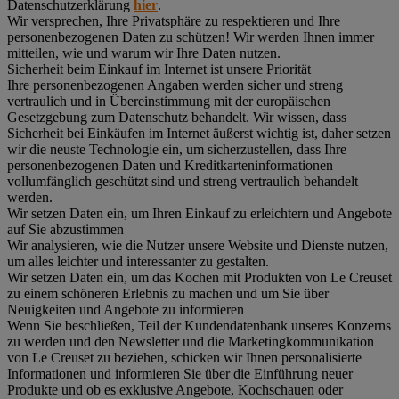
Datenschutzerklärung
hier
.
Wir versprechen, Ihre Privatsphäre zu respektieren und Ihre
personenbezogenen Daten zu schützen! Wir werden Ihnen immer
mitteilen, wie und warum wir Ihre Daten nutzen.
Sicherheit beim Einkauf im Internet ist unsere Priorität
Ihre personenbezogenen Angaben werden sicher und streng
vertraulich und in Übereinstimmung mit der europäischen
Gesetzgebung zum Datenschutz behandelt. Wir wissen, dass
Sicherheit bei Einkäufen im Internet äußerst wichtig ist, daher setzen
wir die neuste Technologie ein, um sicherzustellen, dass Ihre
personenbezogenen Daten und Kreditkarteninformationen
vollumfänglich geschützt sind und streng vertraulich behandelt
werden.
Wir setzen Daten ein, um Ihren Einkauf zu erleichtern und Angebote
auf Sie abzustimmen
Wir analysieren, wie die Nutzer unsere Website und Dienste nutzen,
um alles leichter und interessanter zu gestalten.
Wir setzen Daten ein, um das Kochen mit Produkten von Le Creuset
zu einem schöneren Erlebnis zu machen und um Sie über
Neuigkeiten und Angebote zu informieren
Wenn Sie beschließen, Teil der Kundendatenbank unseres Konzerns
zu werden und den Newsletter und die Marketingkommunikation
von Le Creuset zu beziehen, schicken wir Ihnen personalisierte
Informationen und informieren Sie über die Einführung neuer
Produkte und ob es exklusive Angebote, Kochschauen oder