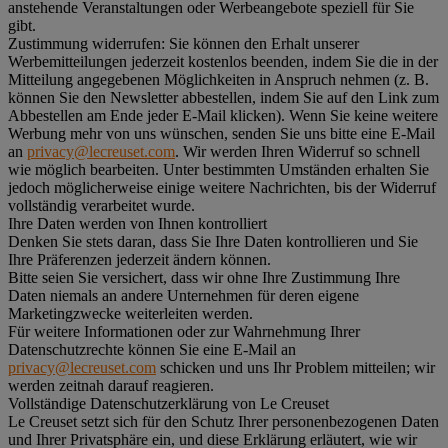
anstehende Veranstaltungen oder Werbeangebote speziell für Sie
gibt.
Zustimmung widerrufen:
Sie können den Erhalt unserer
Werbemitteilungen jederzeit kostenlos beenden, indem Sie die in der
Mitteilung angegebenen Möglichkeiten in Anspruch nehmen (z. B.
können Sie den Newsletter abbestellen, indem Sie auf den Link zum
Abbestellen am Ende jeder E-Mail klicken). Wenn Sie keine weitere
Werbung mehr von uns wünschen, senden Sie uns bitte eine E-Mail
an
privacy@lecreuset.com
. Wir werden Ihren Widerruf so schnell
wie möglich bearbeiten. Unter bestimmten Umständen erhalten Sie
jedoch möglicherweise einige weitere Nachrichten, bis der Widerruf
vollständig verarbeitet wurde.
Ihre Daten werden von Ihnen kontrolliert
Denken Sie stets daran, dass Sie Ihre Daten kontrollieren und Sie
Ihre Präferenzen jederzeit ändern können.
Bitte seien Sie versichert, dass wir ohne Ihre Zustimmung Ihre
Daten niemals an andere Unternehmen für deren eigene
Marketingzwecke weiterleiten werden.
Für weitere Informationen oder zur Wahrnehmung Ihrer
Datenschutzrechte können Sie eine E-Mail an
privacy@lecreuset.com
schicken und uns Ihr Problem mitteilen; wir
werden zeitnah darauf reagieren.
Vollständige Datenschutzerklärung von Le Creuset
Le Creuset setzt sich für den Schutz Ihrer personenbezogenen Daten
und Ihrer Privatsphäre ein, und diese Erklärung erläutert, wie wir