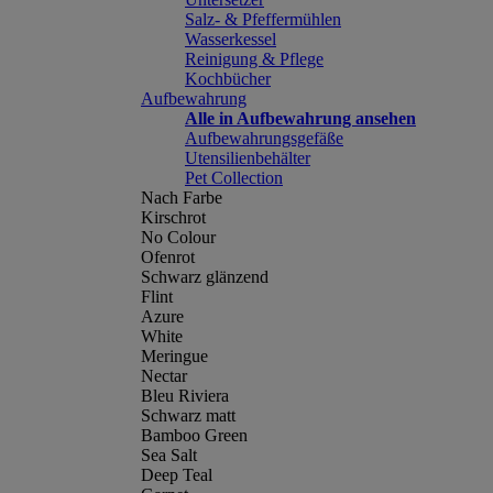
Salz- & Pfeffermühlen
Wasserkessel
Reinigung & Pflege
Kochbücher
Aufbewahrung
Alle in Aufbewahrung ansehen
Aufbewahrungsgefäße
Utensilienbehälter
Pet Collection
Nach Farbe
Kirschrot
No Colour
Ofenrot
Schwarz glänzend
Flint
Azure
White
Meringue
Nectar
Bleu Riviera
Schwarz matt
Bamboo Green
Sea Salt
Deep Teal