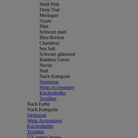
Shell Pink
Deep Teal
Meringue
Azure
Flint
Schwarz matt
Bleu Riviera
Chambray
Sea Salt
Schwarz glänzend
Bamboo Green
Nectar
Nuit
Nach Kategorie
Steinzeug
Wein-Accessoires
Küchenhelfer
Textilien
Nach Farbe
Nach Kategorie
Steinzeug
Wein-Accessoires
Küchenhelfer
Textilien