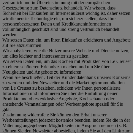
vertraulich und in Übereinstimmung mit der europäischen
Gesetzgebung zum Datenschutz behandelt. Wir wissen, dass
Sicherheit bei Einkäufen im Internet äußerst wichtig ist, daher setzen
wir die neuste Technologie ein, um sicherzustellen, dass Ihre
personenbezogenen Daten und Kreditkarteninformationen
vollumfänglich geschützt sind und streng vertraulich behandelt
werden.
Wir setzen Daten ein, um Ihren Einkauf zu erleichtern und Angebote
auf Sie abzustimmen
Wir analysieren, wie die Nutzer unsere Website und Dienste nutzen,
um alles leichter und interessanter zu gestalten.
Wir setzen Daten ein, um das Kochen mit Produkten von Le Creuset
zu einem schöneren Erlebnis zu machen und um Sie über
Neuigkeiten und Angebote zu informieren
Wenn Sie beschließen, Teil der Kundendatenbank unseres Konzerns
zu werden und den Newsletter und die Marketingkommunikation
von Le Creuset zu beziehen, schicken wir Ihnen personalisierte
Informationen und informieren Sie über die Einführung neuer
Produkte und ob es exklusive Angebote, Kochschauen oder
anstehende Veranstaltungen oder Werbeangebote speziell für Sie
gibt.
Zustimmung widerrufen:
Sie können den Erhalt unserer
Werbemitteilungen jederzeit kostenlos beenden, indem Sie die in der
Mitteilung angegebenen Möglichkeiten in Anspruch nehmen (z. B.
können Sie den Newsletter abbestellen, indem Sie auf den Link zum