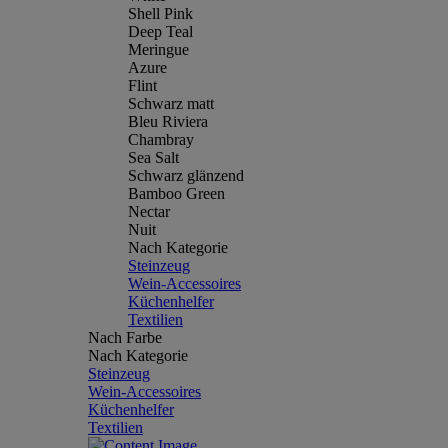
Shell Pink
Deep Teal
Meringue
Azure
Flint
Schwarz matt
Bleu Riviera
Chambray
Sea Salt
Schwarz glänzend
Bamboo Green
Nectar
Nuit
Nach Kategorie
Steinzeug
Wein-Accessoires
Küchenhelfer
Textilien
Nach Farbe
Nach Kategorie
Steinzeug
Wein-Accessoires
Küchenhelfer
Textilien