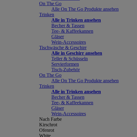
On The Go
Alle On The Go Produkte ansehen
Trinken
Alle in Trinken ansehen
Becher & Tassen
Tee- & Kaffeekannen
Gläser
Wein-Accessoires
Tischwäsche & Geschirr
Alle in Geschirr ansehen
Teller & Schüsseln
Servierformen
Tisch-Zubehör
On The Go
Alle On The Go Produkte ansehen
Trinken
Alle in Trinken ansehen
Becher & Tassen
Tee- & Kaffeekannen
Gläser
Wein-Accessoires
Nach Farbe
Kirschrot
Ofenrot
White