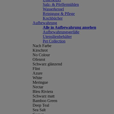
Salz- & Pfeffermühlen
Wasserkessel
Reinigung & Pflege
Kochbücher
Aufbewahrung
Alle in Aufbewahrung ansehen
Aufbewahrungsgefäße
Utensilienbehälter
Pet Collection
Nach Farbe
Kirschrot
No Colour
Ofenrot
Schwarz glänzend
Flint
Azure
White
Meringue
Nectar
Bleu Riviera
Schwarz matt
Bamboo Green
Deep Teal
Sea Salt