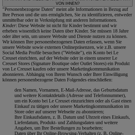
VON IHNEN?
"Personenbezogene Daten" meint alle Informationen in Bezug auf
Ihre Person und die uns ermöglichen, Sie zu identifizieren, entweder
unmittelbar oder in Verknüpfung mit anderen Informationen.
Kinder
: Diese Website ist nicht für Kinder bestimmt und wir
erheben wissentlich keine Daten über Kinder. Sie müssen 18 Jahre
oder älter sein, um unsere Website und Dienste nutzen zu können.
Wir können Ihre personenbezogenen Daten erfassen, wenn Sie
unsere Website sowie externen Onlinepräsenzen, wie z.B. unsere
Social Media Profile besuchen ("
Website
"), ein Konto bei Le
Creuset einrichten, auf der Website oder in einem unserer Le
Creuset Stores (Signature Boutique oder Outlet Stores) ein Produkt
von Le Creuset kaufen oder unsere Marketingkommunikation
abonnieren. Abhängig von Ihrem Wunsch oder Ihrer Einwilligung
können personenbezogene Daten Folgendes einschließen:
den Namen, Vornamen, E-Mail-Adresse, das Geburtsdatum
und weitere Kontaktdetails (Adresse und Telefonnummer),
um ein Konto bei Le Creuset einzurichten oder als Gast einen
Einkauf zu tätigen oder unsere Marketingkommunikation im
Store oder auf unserer Webseite zu abonnieren;
Ihre Einkaufsdaten, z. B. Datum und Uhrzeit eines Einkaufs,
Lieferdatum, Produkt- und Zahlungsdaten und weitere
Angaben, um Ihre Bestellungen zu bearbeiten;
Daten über Ihr Online-Browsing-Verhalten (z. B. Online-