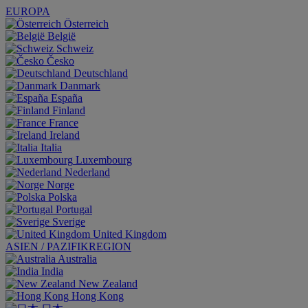
EUROPA
Österreich
België
Schweiz
Česko
Deutschland
Danmark
España
Finland
France
Ireland
Italia
Luxembourg
Nederland
Norge
Polska
Portugal
Sverige
United Kingdom
ASIEN / PAZIFIKREGION
Australia
India
New Zealand
Hong Kong