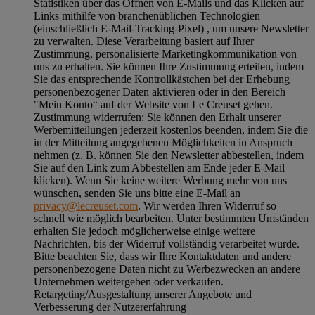
Statistiken über das Öffnen von E-Mails und das Klicken auf
Links mithilfe von branchenüblichen Technologien
(einschließlich E-Mail-Tracking-Pixel) , um unsere Newsletter
zu verwalten. Diese Verarbeitung basiert auf Ihrer
Zustimmung, personalisierte Marketingkommunikation von
uns zu erhalten. Sie können Ihre Zustimmung erteilen, indem
Sie das entsprechende Kontrollkästchen bei der Erhebung
personenbezogener Daten aktivieren oder in den Bereich
"Mein Konto“ auf der Website von Le Creuset gehen.
Zustimmung widerrufen:
Sie können den Erhalt unserer
Werbemitteilungen jederzeit kostenlos beenden, indem Sie die
in der Mitteilung angegebenen Möglichkeiten in Anspruch
nehmen (z. B. können Sie den Newsletter abbestellen, indem
Sie auf den Link zum Abbestellen am Ende jeder E-Mail
klicken). Wenn Sie keine weitere Werbung mehr von uns
wünschen, senden Sie uns bitte eine E-Mail an
privacy@lecreuset.com
. Wir werden Ihren Widerruf so
schnell wie möglich bearbeiten. Unter bestimmten Umständen
erhalten Sie jedoch möglicherweise einige weitere
Nachrichten, bis der Widerruf vollständig verarbeitet wurde.
Bitte beachten Sie, dass wir Ihre Kontaktdaten und andere
personenbezogene Daten nicht zu Werbezwecken an andere
Unternehmen weitergeben oder verkaufen.
Retargeting/Ausgestaltung unserer Angebote und
Verbesserung der Nutzererfahrung