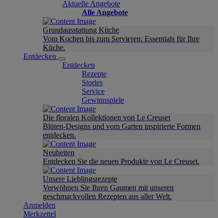
Aktuelle Angebote
Alle Angebote
Grundausstattung Küche
Vom Kochen bis zum Servieren: Essentials für Ihre
Küche.
Entdecken
Entdecken
Rezepte
Stories
Service
Gewinnspiele
Die floralen Kollektionen von Le Creuset
Blüten-Designs und vom Garten inspirierte Formen
entdecken.
Neuheiten
Entdecken Sie die neuen Produkte von Le Creuset.
Unsere Lieblingsrezepte
Verwöhnen Sie Ihren Gaumen mit unseren
geschmackvollen Rezepten aus aller Welt.
Anmelden
Merkzettel