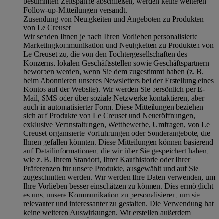
bestimmten Zeitspanne abschließen, werden keine weiteren
Follow-up-Mitteilungen versandt.
Zusendung von Neuigkeiten und Angeboten zu Produkten
von Le Creuset
Wir senden Ihnen je nach Ihren Vorlieben personalisierte
Marketingkommunikation und Neuigkeiten zu Produkten von
Le Creuset zu, die von den Tochtergesellschaften des
Konzerns, lokalen Geschäftsstellen sowie Geschäftspartnern
beworben werden, wenn Sie dem zugestimmt haben (z. B.
beim Abonnieren unseres Newsletters bei der Erstellung eines
Kontos auf der Website). Wir werden Sie persönlich per E-
Mail, SMS oder über soziale Netzwerke kontaktieren, aber
auch in automatisierter Form. Diese Mitteilungen beziehen
sich auf Produkte von Le Creuset und Neueröffnungen,
exklusive Veranstaltungen, Wettbewerbe, Umfragen, von Le
Creuset organisierte Vorführungen oder Sonderangebote, die
Ihnen gefallen könnten. Diese Mitteilungen können basierend
auf Detailinformationen, die wir über Sie gespeichert haben,
wie z. B. Ihrem Standort, Ihrer Kaufhistorie oder Ihrer
Präferenzen für unsere Produkte, ausgewählt und auf Sie
zugeschnitten werden. Wir werden Ihre Daten verwenden, um
Ihre Vorlieben besser einschätzen zu können. Dies ermöglicht
es uns, unsere Kommunikation zu personalisieren, um sie
relevanter und interessanter zu gestalten. Die Verwendung hat
keine weiteren Auswirkungen. Wir erstellen außerdem