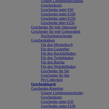
Unsere Lieblingsgeschenke
Geschenksets
Geschenke unter €50
Geschenke unter €100
Geschenke unter €250
Geschenke über €250
Geschenke für jede Jahreszeit
Geschenke für jede Gelegenheit
Hochzeitsgeschenke
Geschenkideen
Für den Meisterkoch
Für den Gastgeber
Für den Backliebhaber
Für den Teeliebhaber
Für den Barista
Für den Weinliebhaber
Geschenke für Sie
Geschenke für Ihn
Pet Collection
Geschenkkarte
Geschenke-Ratgeber
Unsere Lieblingsgeschenke
Geschenksets
Geschenke unter €50
Geschenke unter €100