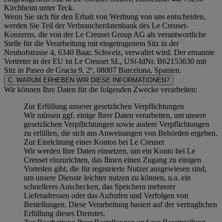
Kirchheim unter Teck.
Wenn Sie sich für den Erhalt von Werbung von uns entscheiden,
werden Sie Teil der Verbraucherdatenbank des Le Creuset-
Konzerns, die von der Le Creuset Group AG als verantwortliche
Stelle für die Verarbeitung mit eingetragenem Sitz in der
Neuhofstrasse 4, 6340 Baar, Schweiz, verwaltet wird. Der ernannte
Vertreter in der EU ist Le Creuset SL, USt-IdNr. B62153630 mit
Sitz in Paseo de Gracia 9, 2º, 08007 Barcelona, Spanien.
C. WARUM ERHEBEN WIR DIESE INFORMATIONEN?
Wir können Ihre Daten für die folgenden Zwecke verarbeiten:
Zur Erfüllung unserer gesetzlichen Verpflichtungen
Wir müssen ggf. einige Ihrer Daten verarbeiten, um unsere
gesetzlichen Verpflichtungen sowie andere Verpflichtungen
zu erfüllen, die sich aus Anweisungen von Behörden ergeben.
Zur Einrichtung eines Kontos bei Le Creuset
Wir werden Ihre Daten einsetzen, um ein Konto bei Le
Creuset einzurichten, das Ihnen einen Zugang zu einigen
Vorteilen gibt, die für registrierte Nutzer ausgewiesen sind,
um unsere Dienste leichter nutzen zu können, u.a. ein
schnelleres Auschecken, das Speichern mehrerer
Lieferadressen oder das Aufrufen und Verfolgen von
Bestellungen. Diese Verarbeitung basiert auf der vertraglichen
Erfüllung dieses Dienstes.