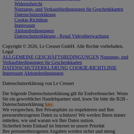
Widerrufsrecht
Nutzungs- und Verkaufsbedingungen für Geschenkkarten
Datenschutzerklärung
Cookie-Richtlinie
Impressum
Aktionsbedingungen
Datenschutzerklärung - Retail Videoüberwachung
Copyright © 2026, Le Creuset GmbH. Alle Rechte vorbehalten.
Legal
ALLGEMEINE GESCHÄFTSBEDINGUNGEN
Nutzungs- und
Verkaufsbedingungen für Geschenkkarten
DATENSCHUTZERKLÄRUNG
COOKIE-RICHTLINIE
Impressum
Aktionsbedingungen
Datenschutz­erklärung von Le Creuset
Die folgende Datenschutzerklärung gilt für Endverbraucher. Wenn
Sie ein gewerblicher Handelspartner sind, lesen Sie bitte die B2B -
Datenschutzerklärung
hier
.
Wir versprechen, Ihre Privatsphäre zu respektieren und Ihre
personenbezogenen Daten zu schützen! Wir werden Ihnen immer
mitteilen, wie und warum wir Ihre Daten nutzen.
Sicherheit beim Einkauf im Internet ist unsere Priorität
Ihre personenbezogenen Angaben werden sicher und streng