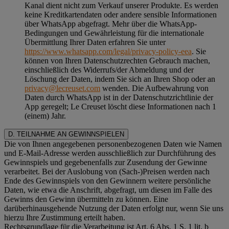
Kanal dient nicht zum Verkauf unserer Produkte. Es werden
keine Kreditkartendaten oder andere sensible Informationen
über WhatsApp abgefragt. Mehr über die WhatsApp-
Bedingungen und Gewährleistung für die internationale
Übermittlung Ihrer Daten erfahren Sie unter
https://www.whatsapp.com/legal/privacy-policy-eea
. Sie
können von Ihren Datenschutzrechten Gebrauch machen,
einschließlich des Widerrufs/der Abmeldung und der
Löschung der Daten, indem Sie sich an Ihren Shop oder an
privacy@lecreuset.com
wenden. Die Aufbewahrung von
Daten durch WhatsApp ist in der Datenschutzrichtlinie der
App geregelt; Le Creuset löscht diese Informationen nach 1
(einem) Jahr.
D. TEILNAHME AN GEWINNSPIELEN
Die von Ihnen angegebenen personenbezogenen Daten wie Namen
und E-Mail-Adresse werden ausschließlich zur Durchführung des
Gewinnspiels und gegebenenfalls zur Zusendung der Gewinne
verarbeitet. Bei der Auslobung von (Sach-)Preisen werden nach
Ende des Gewinnspiels von den Gewinnern weitere persönliche
Daten, wie etwa die Anschrift, abgefragt, um diesen im Falle des
Gewinns den Gewinn übermitteln zu können. Eine
darüberhinausgehende Nutzung der Daten erfolgt nur, wenn Sie uns
hierzu Ihre Zustimmung erteilt haben.
Rechtsgrundlage für die Verarbeitung ist Art. 6 Abs. 1 S. 1 lit. b