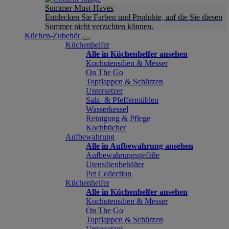
Summer Must-Haves
Entdecken Sie Farben und Produkte, auf die Sie diesen
Sommer nicht verzichten können.
Küchen-Zubehör
Küchenhelfer
Alle in Küchenhelfer ansehen
Kochutensilien & Messer
On The Go
Topflappen & Schürzen
Untersetzer
Salz- & Pfeffermühlen
Wasserkessel
Reinigung & Pflege
Kochbücher
Aufbewahrung
Alle in Aufbewahrung ansehen
Aufbewahrungsgefäße
Utensilienbehälter
Pet Collection
Küchenhelfer
Alle in Küchenhelfer ansehen
Kochutensilien & Messer
On The Go
Topflappen & Schürzen
Untersetzer