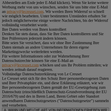
Abbestellen am Ende jeder E-Mail klicken). Wenn Sie keine weitere
Werbung mehr von uns wünschen, senden Sie uns bitte eine E-Mail
an
privacy@lecreuset.com
. Wir werden Ihren Widerruf so schnell
wie möglich bearbeiten. Unter bestimmten Umständen erhalten Sie
jedoch möglicherweise einige weitere Nachrichten, bis der Widerruf
vollständig verarbeitet wurde.
Ihre Daten werden von Ihnen kontrolliert
Denken Sie stets daran, dass Sie Ihre Daten kontrollieren und Sie
Ihre Präferenzen jederzeit ändern können.
Bitte seien Sie versichert, dass wir ohne Ihre Zustimmung Ihre
Daten niemals an andere Unternehmen für deren eigene
Marketingzwecke weiterleiten werden.
Für weitere Informationen oder zur Wahrnehmung Ihrer
Datenschutzrechte können Sie eine E-Mail an
privacy@lecreuset.com
schicken und uns Ihr Problem mitteilen; wir
werden zeitnah darauf reagieren.
Vollständige Datenschutzerklärung von Le Creuset
Le Creuset setzt sich für den Schutz Ihrer personenbezogenen Daten
und Ihrer Privatsphäre ein, und diese Erklärung erläutert, wie wir
Ihre personenbezogenen Daten gemäß der EU-Gesetzgebung zum
Datenschutz (einschließlich Datenschutz-Grundverordnung der EU
2016/679) und des in Ihrem Land, Ihrem Gebiet oder Standort
anwendbaren Datenschutzgesetzes ("
Datenschutzgesetze
") sammeln
und verarbeiten.
A. WANN UND WELCHE ART VON INFORMATIONEN ERHEBEN WIR