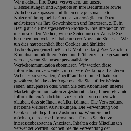
Wir möchten Ihre Daten verwenden, um unsere
Dienstleistungen und Angebote an Ihre Bedürfnisse sowie
Vorlieben anzupassen und Ihnen eine personalisierte
Nutzererfahrung bei Le Creuset zu ermöglichen. Dazu
analysieren wir Ihre Gewohnheiten und Interessen, z. B. in
Bezug auf die meistgesehenen Produkte, Ihre Interaktion mit
uns in sozialen Medien, welche Seiten unserer Website Sie
besuchen und welche Inhalte unserer Angebote Sie lesen. Wir
tun dies hauptsächlich über Cookies und ähnliche
Technologien (einschließlich E-Mail-Tracking-Pixel), auch in
Kombination mit Ihren Daten und Präferenzen, die gesammelt
werden, wenn Sie unsere personalisierte
Werbekommunikation abonnieren. Wir werden diese
Informationen verwenden, um unsere Werbung auf anderen
Websites zu verwalten, Zugriff auf bestimmte Inhalte zu
gewähren, Inhalte oder Angebote, die Sie auf der Website
sehen, anzupassen oder, wenn Sie dem Abonnieren unserer
Marketingkommunikation zugestimmt haben, Ihnen relevante
Informationen/Nachrichten zuzusenden, von denen wir
glauben, dass sie Ihnen gefallen könnten. Die Verwendung
hat keine weiteren Auswirkungen. Die Verwendung von
Cookies unterliegt Ihrer Zustimmung. Wenn Sie nicht
möchten, dass diese Informationen für das Senden von
interessenbezogenen Anzeigen, Inhalten oder Mitteilungen
verwendet werden, können Sie die Verwendung der