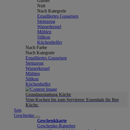
Garnet
Nuit
Nach Kategorie
Emailliertes Gusseisen
Steinzeug
Wasserkessel
Mühlen
Silikon
Küchenhelfer
Nach Farbe
Nach Kategorie
Emailliertes Gusseisen
Steinzeug
Wasserkessel
Mühlen
Silikon
Küchenhelfer
Grundausstattung Küche
Vom Kochen bis zum Servieren: Essentials für Ihre
Küche.
Sets
Geschenke
Geschenkkarte
Geschenke-Ratgeber