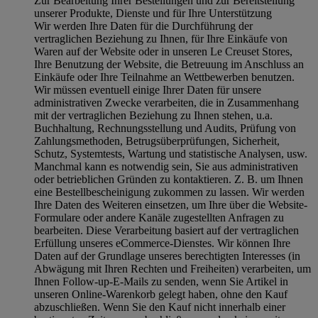
Zur Bearbeitung Ihrer Bestellungen und zur Bereitstellung
unserer Produkte, Dienste und für Ihre Unterstützung
Wir werden Ihre Daten für die Durchführung der
vertraglichen Beziehung zu Ihnen, für Ihre Einkäufe von
Waren auf der Website oder in unseren Le Creuset Stores,
Ihre Benutzung der Website, die Betreuung im Anschluss an
Einkäufe oder Ihre Teilnahme an Wettbewerben benutzen.
Wir müssen eventuell einige Ihrer Daten für unsere
administrativen Zwecke verarbeiten, die in Zusammenhang
mit der vertraglichen Beziehung zu Ihnen stehen, u.a.
Buchhaltung, Rechnungsstellung und Audits, Prüfung von
Zahlungsmethoden, Betrugsüberprüfungen, Sicherheit,
Schutz, Systemtests, Wartung und statistische Analysen, usw.
Manchmal kann es notwendig sein, Sie aus administrativen
oder betrieblichen Gründen zu kontaktieren. Z. B. um Ihnen
eine Bestellbescheinigung zukommen zu lassen. Wir werden
Ihre Daten des Weiteren einsetzen, um Ihre über die Website-
Formulare oder andere Kanäle zugestellten Anfragen zu
bearbeiten. Diese Verarbeitung basiert auf der vertraglichen
Erfüllung unseres eCommerce-Dienstes. Wir können Ihre
Daten auf der Grundlage unseres berechtigten Interesses (in
Abwägung mit Ihren Rechten und Freiheiten) verarbeiten, um
Ihnen Follow-up-E-Mails zu senden, wenn Sie Artikel in
unseren Online-Warenkorb gelegt haben, ohne den Kauf
abzuschließen. Wenn Sie den Kauf nicht innerhalb einer