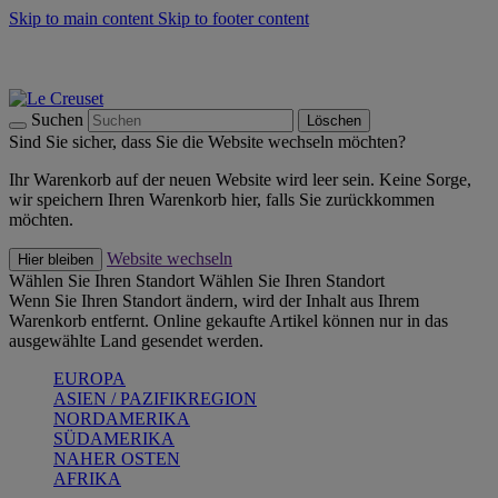
Skip to main content
Skip to footer content
Summer Must-Haves -
Zum Shop
Kochgeschirr: versandkostenfrei
Lieferung in 1-2 Werktagen
Suchen
Löschen
Sind Sie sicher, dass Sie die Website wechseln möchten?
Ihr Warenkorb auf der neuen Website wird leer sein. Keine Sorge,
wir speichern Ihren Warenkorb hier, falls Sie zurückkommen
möchten.
Website wechseln
Hier bleiben
Wählen Sie Ihren Standort
Wählen Sie Ihren Standort
Wenn Sie Ihren Standort ändern, wird der Inhalt aus Ihrem
Warenkorb entfernt. Online gekaufte Artikel können nur in das
ausgewählte Land gesendet werden.
EUROPA
ASIEN / PAZIFIKREGION
NORDAMERIKA
SÜDAMERIKA
NAHER OSTEN
AFRIKA