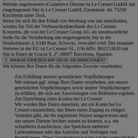
Website angebotenen eCommerce-Dienste ist Le Creuset GmbH mit
eingetragenem Sitz in Le Creuset GmbH, Einsteinstr. 44, 73230
Kirchheim unter Teck.
Wenn Sie sich für den Erhalt von Werbung von uns entscheiden,
werden Sie Teil der Verbraucherdatenbank des Le Creuset-
Konzerns, die von der Le Creuset Group AG als verantwortliche
Stelle für die Verarbeitung mit eingetragenem Sitz in der
Neuhofstrasse 4, 6340 Baar, Schweiz, verwaltet wird. Der ernannte
Vertreter in der EU ist Le Creuset SL, USt-IdNr. B62153630 mit
Sitz in Paseo de Gracia 9, 2º, 08007 Barcelona, Spanien.
C. WARUM ERHEBEN WIR DIESE INFORMATIONEN?
Wir können Ihre Daten für die folgenden Zwecke verarbeiten:
Zur Erfüllung unserer gesetzlichen Verpflichtungen
Wir müssen ggf. einige Ihrer Daten verarbeiten, um unsere
gesetzlichen Verpflichtungen sowie andere Verpflichtungen
zu erfüllen, die sich aus Anweisungen von Behörden ergeben.
Zur Einrichtung eines Kontos bei Le Creuset
Wir werden Ihre Daten einsetzen, um ein Konto bei Le
Creuset einzurichten, das Ihnen einen Zugang zu einigen
Vorteilen gibt, die für registrierte Nutzer ausgewiesen sind,
um unsere Dienste leichter nutzen zu können, u.a. ein
schnelleres Auschecken, das Speichern mehrerer
Lieferadressen oder das Aufrufen und Verfolgen von
Bestellungen. Diese Verarbeitung basiert auf der vertraglichen