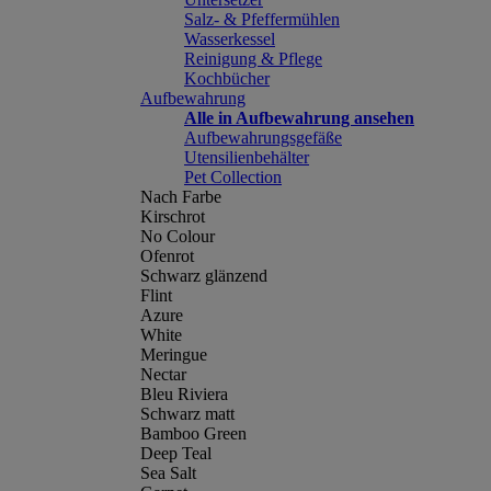
Salz- & Pfeffermühlen
Wasserkessel
Reinigung & Pflege
Kochbücher
Aufbewahrung
Alle in Aufbewahrung ansehen
Aufbewahrungsgefäße
Utensilienbehälter
Pet Collection
Nach Farbe
Kirschrot
No Colour
Ofenrot
Schwarz glänzend
Flint
Azure
White
Meringue
Nectar
Bleu Riviera
Schwarz matt
Bamboo Green
Deep Teal
Sea Salt