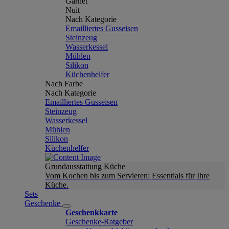
Garnet
Nuit
Nach Kategorie
Emailliertes Gusseisen
Steinzeug
Wasserkessel
Mühlen
Silikon
Küchenhelfer
Nach Farbe
Nach Kategorie
Emailliertes Gusseisen
Steinzeug
Wasserkessel
Mühlen
Silikon
Küchenhelfer
Grundausstattung Küche
Vom Kochen bis zum Servieren: Essentials für Ihre
Küche.
Sets
Geschenke
Geschenkkarte
Geschenke-Ratgeber