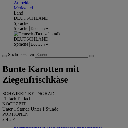
Anmelden
Merkzettel
Land
DEUTSCHLAND
Sprache
Sprache
DEUTSCHLAND
Sprache
Suche löschen
Bunte Karotten mit
Ziegenfrischkäse
SCHWIERIGKEITSGRAD
Einfach
Einfach
KOCHZEIT
Unter 1 Stunde
Unter 1 Stunde
PORTIONEN
2-4
2-4