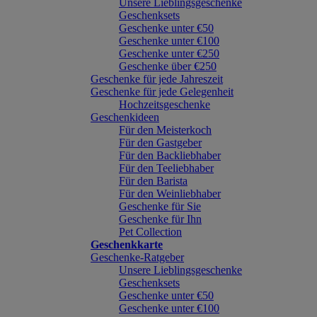
Unsere Lieblingsgeschenke
Geschenksets
Geschenke unter €50
Geschenke unter €100
Geschenke unter €250
Geschenke über €250
Geschenke für jede Jahreszeit
Geschenke für jede Gelegenheit
Hochzeitsgeschenke
Geschenkideen
Für den Meisterkoch
Für den Gastgeber
Für den Backliebhaber
Für den Teeliebhaber
Für den Barista
Für den Weinliebhaber
Geschenke für Sie
Geschenke für Ihn
Pet Collection
Geschenkkarte
Geschenke-Ratgeber
Unsere Lieblingsgeschenke
Geschenksets
Geschenke unter €50
Geschenke unter €100