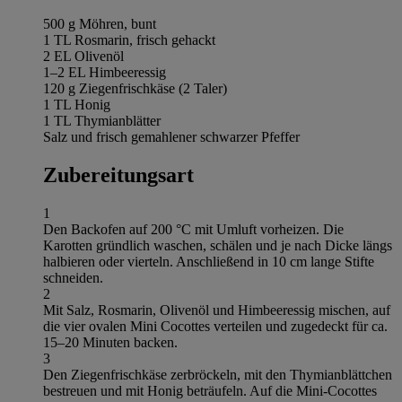
500 g Möhren, bunt
1 TL Rosmarin, frisch gehackt
2 EL Olivenöl
1–2 EL Himbeeressig
120 g Ziegenfrischkäse (2 Taler)
1 TL Honig
1 TL Thymianblätter
Salz und frisch gemahlener schwarzer Pfeffer
Zubereitungsart
1
Den Backofen auf 200 °C mit Umluft vorheizen. Die
Karotten gründlich waschen, schälen und je nach Dicke längs
halbieren oder vierteln. Anschließend in 10 cm lange Stifte
schneiden.
2
Mit Salz, Rosmarin, Olivenöl und Himbeeressig mischen, auf
die vier ovalen Mini Cocottes verteilen und zugedeckt für ca.
15–20 Minuten backen.
3
Den Ziegenfrischkäse zerbröckeln, mit den Thymianblättchen
bestreuen und mit Honig beträufeln. Auf die Mini-Cocottes