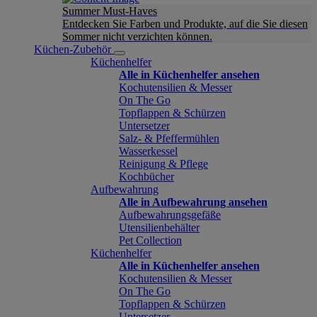
Summer Must-Haves
Entdecken Sie Farben und Produkte, auf die Sie diesen
Sommer nicht verzichten können.
Küchen-Zubehör
Küchenhelfer
Alle in Küchenhelfer ansehen
Kochutensilien & Messer
On The Go
Topflappen & Schürzen
Untersetzer
Salz- & Pfeffermühlen
Wasserkessel
Reinigung & Pflege
Kochbücher
Aufbewahrung
Alle in Aufbewahrung ansehen
Aufbewahrungsgefäße
Utensilienbehälter
Pet Collection
Küchenhelfer
Alle in Küchenhelfer ansehen
Kochutensilien & Messer
On The Go
Topflappen & Schürzen
Untersetzer