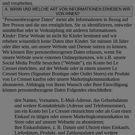
und verarbeiten.
A. WANN UND WELCHE ART VON INFORMATIONEN ERHEBEN WIR
VON IHNEN?
"Personenbezogene Daten" meint alle Informationen in Bezug auf
Ihre Person und die uns ermöglichen, Sie zu identifizieren, entweder
unmittelbar oder in Verknüpfung mit anderen Informationen.
Kinder
: Diese Website ist nicht für Kinder bestimmt und wir
erheben wissentlich keine Daten über Kinder. Sie müssen 18 Jahre
oder älter sein, um unsere Website und Dienste nutzen zu können.
Wir können Ihre personenbezogenen Daten erfassen, wenn Sie
unsere Website sowie externen Onlinepräsenzen, wie z.B. unsere
Social Media Profile besuchen ("
Website
"), ein Konto bei Le
Creuset einrichten, auf der Website oder in einem unserer Le
Creuset Stores (Signature Boutique oder Outlet Stores) ein Produkt
von Le Creuset kaufen oder unsere Marketingkommunikation
abonnieren. Abhängig von Ihrem Wunsch oder Ihrer Einwilligung
können personenbezogene Daten Folgendes einschließen:
den Namen, Vornamen, E-Mail-Adresse, das Geburtsdatum
und weitere Kontaktdetails (Adresse und Telefonnummer),
um ein Konto bei Le Creuset einzurichten oder als Gast einen
Einkauf zu tätigen oder unsere Marketingkommunikation im
Store oder auf unserer Webseite zu abonnieren;
Ihre Einkaufsdaten, z. B. Datum und Uhrzeit eines Einkaufs,
Lieferdatum, Produkt- und Zahlungsdaten und weitere