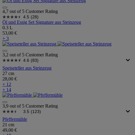
4,7 out of 5 Customer Rating
4.5
(28)
Öl und Essig Set Signature aus Steinzeug
0.3 L
53,00 €
+ 3
3,2 out of 5 Customer Rating
4.6
(83)
Speiseteller aus Steinzeug
27 cm
28,00 €
+ 12
+ 14
3,9 out of 5 Customer Rating
3.5
(123)
Pfeffermühle
21 cm
49,00 €