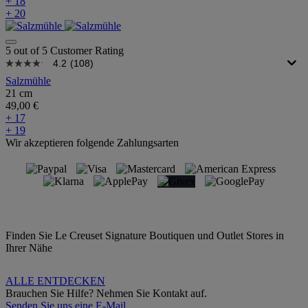
+ 18
+ 20
5 out of 5 Customer Rating
4.2
(108)
Salzmühle
21 cm
49,00 €
+ 17
+ 19
Wir akzeptieren folgende Zahlungsarten
Finden Sie Le Creuset Signature Boutiquen und Outlet Stores in
Ihrer Nähe
ALLE ENTDECKEN
Brauchen Sie Hilfe? Nehmen Sie Kontakt auf.
Senden Sie uns eine E-Mail