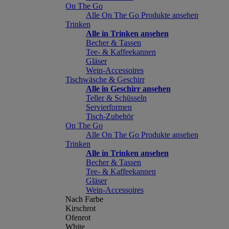
On The Go
Alle On The Go Produkte ansehen
Trinken
Alle in Trinken ansehen
Becher & Tassen
Tee- & Kaffeekannen
Gläser
Wein-Accessoires
Tischwäsche & Geschirr
Alle in Geschirr ansehen
Teller & Schüsseln
Servierformen
Tisch-Zubehör
On The Go
Alle On The Go Produkte ansehen
Trinken
Alle in Trinken ansehen
Becher & Tassen
Tee- & Kaffeekannen
Gläser
Wein-Accessoires
Nach Farbe
Kirschrot
Ofenrot
White