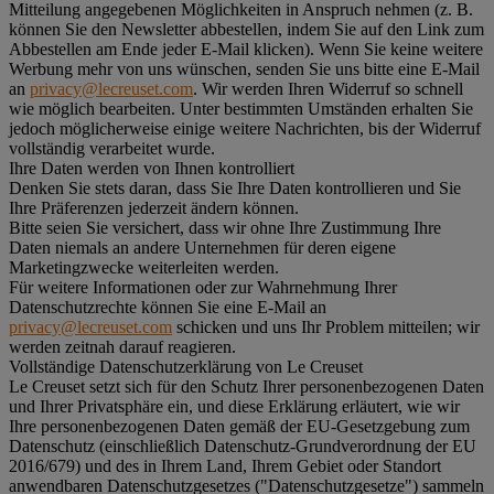
Mitteilung angegebenen Möglichkeiten in Anspruch nehmen (z. B.
können Sie den Newsletter abbestellen, indem Sie auf den Link zum
Abbestellen am Ende jeder E-Mail klicken). Wenn Sie keine weitere
Werbung mehr von uns wünschen, senden Sie uns bitte eine E-Mail
an
privacy@lecreuset.com
. Wir werden Ihren Widerruf so schnell
wie möglich bearbeiten. Unter bestimmten Umständen erhalten Sie
jedoch möglicherweise einige weitere Nachrichten, bis der Widerruf
vollständig verarbeitet wurde.
Ihre Daten werden von Ihnen kontrolliert
Denken Sie stets daran, dass Sie Ihre Daten kontrollieren und Sie
Ihre Präferenzen jederzeit ändern können.
Bitte seien Sie versichert, dass wir ohne Ihre Zustimmung Ihre
Daten niemals an andere Unternehmen für deren eigene
Marketingzwecke weiterleiten werden.
Für weitere Informationen oder zur Wahrnehmung Ihrer
Datenschutzrechte können Sie eine E-Mail an
privacy@lecreuset.com
schicken und uns Ihr Problem mitteilen; wir
werden zeitnah darauf reagieren.
Vollständige Datenschutzerklärung von Le Creuset
Le Creuset setzt sich für den Schutz Ihrer personenbezogenen Daten
und Ihrer Privatsphäre ein, und diese Erklärung erläutert, wie wir
Ihre personenbezogenen Daten gemäß der EU-Gesetzgebung zum
Datenschutz (einschließlich Datenschutz-Grundverordnung der EU
2016/679) und des in Ihrem Land, Ihrem Gebiet oder Standort
anwendbaren Datenschutzgesetzes ("
Datenschutzgesetze
") sammeln