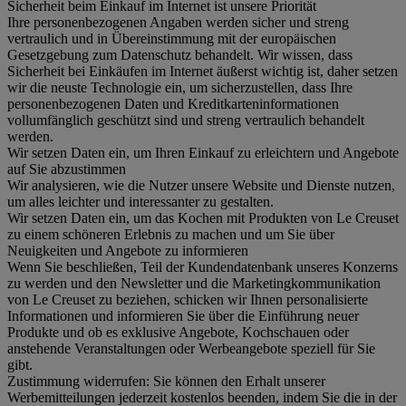
Sicherheit beim Einkauf im Internet ist unsere Priorität
Ihre personenbezogenen Angaben werden sicher und streng
vertraulich und in Übereinstimmung mit der europäischen
Gesetzgebung zum Datenschutz behandelt. Wir wissen, dass
Sicherheit bei Einkäufen im Internet äußerst wichtig ist, daher setzen
wir die neuste Technologie ein, um sicherzustellen, dass Ihre
personenbezogenen Daten und Kreditkarteninformationen
vollumfänglich geschützt sind und streng vertraulich behandelt
werden.
Wir setzen Daten ein, um Ihren Einkauf zu erleichtern und Angebote
auf Sie abzustimmen
Wir analysieren, wie die Nutzer unsere Website und Dienste nutzen,
um alles leichter und interessanter zu gestalten.
Wir setzen Daten ein, um das Kochen mit Produkten von Le Creuset
zu einem schöneren Erlebnis zu machen und um Sie über
Neuigkeiten und Angebote zu informieren
Wenn Sie beschließen, Teil der Kundendatenbank unseres Konzerns
zu werden und den Newsletter und die Marketingkommunikation
von Le Creuset zu beziehen, schicken wir Ihnen personalisierte
Informationen und informieren Sie über die Einführung neuer
Produkte und ob es exklusive Angebote, Kochschauen oder
anstehende Veranstaltungen oder Werbeangebote speziell für Sie
gibt.
Zustimmung widerrufen:
Sie können den Erhalt unserer
Werbemitteilungen jederzeit kostenlos beenden, indem Sie die in der