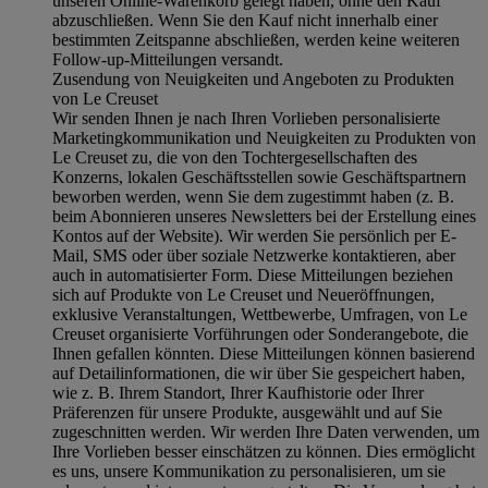
unseren Online-Warenkorb gelegt haben, ohne den Kauf
abzuschließen. Wenn Sie den Kauf nicht innerhalb einer
bestimmten Zeitspanne abschließen, werden keine weiteren
Follow-up-Mitteilungen versandt.
Zusendung von Neuigkeiten und Angeboten zu Produkten
von Le Creuset
Wir senden Ihnen je nach Ihren Vorlieben personalisierte
Marketingkommunikation und Neuigkeiten zu Produkten von
Le Creuset zu, die von den Tochtergesellschaften des
Konzerns, lokalen Geschäftsstellen sowie Geschäftspartnern
beworben werden, wenn Sie dem zugestimmt haben (z. B.
beim Abonnieren unseres Newsletters bei der Erstellung eines
Kontos auf der Website). Wir werden Sie persönlich per E-
Mail, SMS oder über soziale Netzwerke kontaktieren, aber
auch in automatisierter Form. Diese Mitteilungen beziehen
sich auf Produkte von Le Creuset und Neueröffnungen,
exklusive Veranstaltungen, Wettbewerbe, Umfragen, von Le
Creuset organisierte Vorführungen oder Sonderangebote, die
Ihnen gefallen könnten. Diese Mitteilungen können basierend
auf Detailinformationen, die wir über Sie gespeichert haben,
wie z. B. Ihrem Standort, Ihrer Kaufhistorie oder Ihrer
Präferenzen für unsere Produkte, ausgewählt und auf Sie
zugeschnitten werden. Wir werden Ihre Daten verwenden, um
Ihre Vorlieben besser einschätzen zu können. Dies ermöglicht
es uns, unsere Kommunikation zu personalisieren, um sie