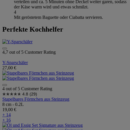
verteilen und ca. 5 Minuten ohne Deckel weiter garen, sodass
der Käse warm wird und etwas schmilzt.
4
Mit geröstetem Baguette oder Ciabatta servieren.
Perfekte Kochhelfer
4,7 out of 5 Customer Rating
Y-Sparschäler
27,00 €
4 out of 5 Customer Rating
4.8
(29)
Stapelbares Förmchen aus Steinzeug
8 cm - 0.2L
19,00 €
+ 14
+ 16