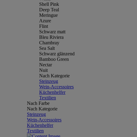
Shell Pink
Deep Teal
Meringue
Azure
Flint
Schwarz matt
Bleu Riviera
Chambray
Sea Salt
Schwarz glänzend
Bamboo Green
Nectar
Nuit
Nach Kategorie
Steinzeug
Wein-Accessoires
Küchenhelfer
Textilien
Nach Farbe
Nach Kategorie
Steinzeug
Wein-Accessoires
Küchenhelfer
Textilien