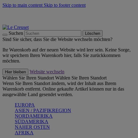
Skip to main content
Skip to footer content
Summer Must-Haves -
Zum Shop
Kochgeschirr: versandkostenfrei
Lieferung in 1-2 Werktagen
Suchen
Löschen
Sind Sie sicher, dass Sie die Website wechseln möchten?
Ihr Warenkorb auf der neuen Website wird leer sein. Keine Sorge,
wir speichern Ihren Warenkorb hier, falls Sie zurückkommen
möchten.
Website wechseln
Hier bleiben
Wählen Sie Ihren Standort
Wählen Sie Ihren Standort
Wenn Sie Ihren Standort ändern, wird der Inhalt aus Ihrem
Warenkorb entfernt. Online gekaufte Artikel können nur in das
ausgewählte Land gesendet werden.
EUROPA
ASIEN / PAZIFIKREGION
NORDAMERIKA
SÜDAMERIKA
NAHER OSTEN
AFRIKA