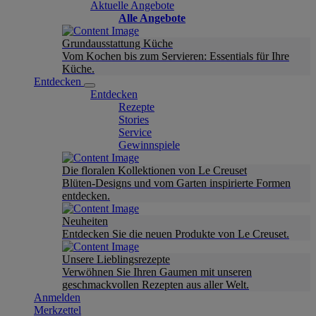
Aktuelle Angebote
Alle Angebote
Grundausstattung Küche
Vom Kochen bis zum Servieren: Essentials für Ihre
Küche.
Entdecken
Entdecken
Rezepte
Stories
Service
Gewinnspiele
Die floralen Kollektionen von Le Creuset
Blüten-Designs und vom Garten inspirierte Formen
entdecken.
Neuheiten
Entdecken Sie die neuen Produkte von Le Creuset.
Unsere Lieblingsrezepte
Verwöhnen Sie Ihren Gaumen mit unseren
geschmackvollen Rezepten aus aller Welt.
Anmelden
Merkzettel