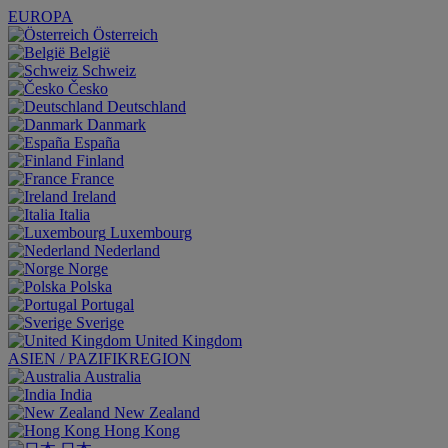
EUROPA
Österreich
België
Schweiz
Česko
Deutschland
Danmark
España
Finland
France
Ireland
Italia
Luxembourg
Nederland
Norge
Polska
Portugal
Sverige
United Kingdom
ASIEN / PAZIFIKREGION
Australia
India
New Zealand
Hong Kong