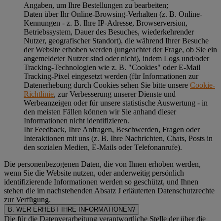
Angaben, um Ihre Bestellungen zu bearbeiten;
Daten über Ihr Online-Browsing-Verhalten (z. B. Online-
Kennungen - z. B. Ihre IP-Adresse, Browserversion,
Betriebssystem, Dauer des Besuches, wiederkehrender
Nutzer, geografischer Standort), die während Ihrer Besuche
der Website erhoben werden (ungeachtet der Frage, ob Sie ein
angemeldeter Nutzer sind oder nicht), indem Logs und/oder
Tracking-Technologien wie z. B. "Cookies" oder E-Mail
Tracking-Pixel eingesetzt werden (für Informationen zur
Datenerhebung durch Cookies sehen Sie bitte unsere
Cookie-
Richtlinie
, zur Verbesserung unserer Dienste und
Werbeanzeigen oder für unsere statistische Auswertung - in
den meisten Fällen können wir Sie anhand dieser
Informationen nicht identifizieren.
Ihr Feedback, Ihre Anfragen, Beschwerden, Fragen oder
Interaktionen mit uns (z. B. Ihre Nachrichten, Chats, Posts in
den sozialen Medien, E-Mails oder Telefonanrufe).
Die personenbezogenen Daten, die von Ihnen erhoben werden,
wenn Sie die Website nutzen, oder anderweitig persönlich
identifizierende Informationen werden so geschützt, und Ihnen
stehen die im nachstehenden
Absatz J
erläuterten Datenschutzrechte
zur Verfügung.
B. WER ERHEBT IHRE INFORMATIONEN?
Die für die Datenverarbeitung verantwortliche Stelle der über die