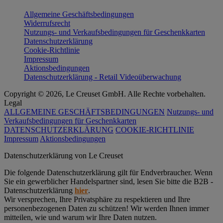
Allgemeine Geschäftsbedingungen
Widerrufsrecht
Nutzungs- und Verkaufsbedingungen für Geschenkkarten
Datenschutzerklärung
Cookie-Richtlinie
Impressum
Aktionsbedingungen
Datenschutzerklärung - Retail Videoüberwachung
Copyright © 2026, Le Creuset GmbH. Alle Rechte vorbehalten.
Legal
ALLGEMEINE GESCHÄFTSBEDINGUNGEN
Nutzungs- und
Verkaufsbedingungen für Geschenkkarten
DATENSCHUTZERKLÄRUNG
COOKIE-RICHTLINIE
Impressum
Aktionsbedingungen
Datenschutz­erklärung von Le Creuset
Die folgende Datenschutzerklärung gilt für Endverbraucher. Wenn
Sie ein gewerblicher Handelspartner sind, lesen Sie bitte die B2B -
Datenschutzerklärung
hier
.
Wir versprechen, Ihre Privatsphäre zu respektieren und Ihre
personenbezogenen Daten zu schützen! Wir werden Ihnen immer
mitteilen, wie und warum wir Ihre Daten nutzen.