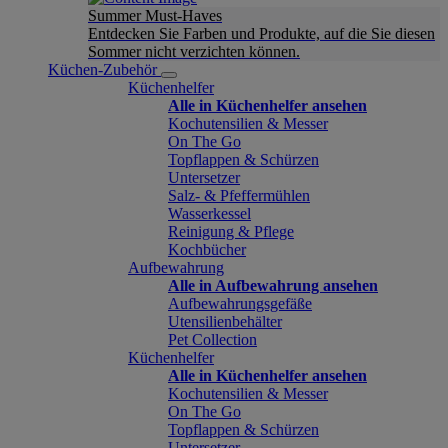
Summer Must-Haves
Entdecken Sie Farben und Produkte, auf die Sie diesen
Sommer nicht verzichten können.
Küchen-Zubehör
Küchenhelfer
Alle in Küchenhelfer ansehen
Kochutensilien & Messer
On The Go
Topflappen & Schürzen
Untersetzer
Salz- & Pfeffermühlen
Wasserkessel
Reinigung & Pflege
Kochbücher
Aufbewahrung
Alle in Aufbewahrung ansehen
Aufbewahrungsgefäße
Utensilienbehälter
Pet Collection
Küchenhelfer
Alle in Küchenhelfer ansehen
Kochutensilien & Messer
On The Go
Topflappen & Schürzen
Untersetzer