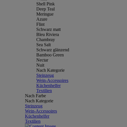
Shell Pink
Deep Teal
Meringue
Azure
Flint
Schwarz matt
Bleu Riviera
Chambray
Sea Salt
Schwarz glänzend
Bamboo Green
Nectar
Nuit
Nach Kategorie
Steinzeug
Wein-Accessoires
Küchenhelfer
Textilien
Nach Farbe
Nach Kategorie
Steinzeug
Wein-Accessoires
Küchenhelfer
Textilien