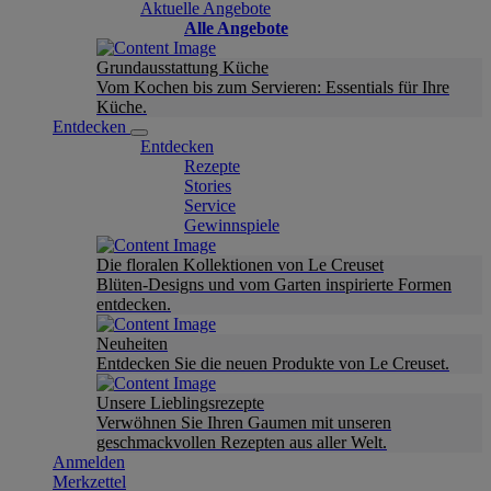
Aktuelle Angebote
Alle Angebote
Grundausstattung Küche
Vom Kochen bis zum Servieren: Essentials für Ihre
Küche.
Entdecken
Entdecken
Rezepte
Stories
Service
Gewinnspiele
Die floralen Kollektionen von Le Creuset
Blüten-Designs und vom Garten inspirierte Formen
entdecken.
Neuheiten
Entdecken Sie die neuen Produkte von Le Creuset.
Unsere Lieblingsrezepte
Verwöhnen Sie Ihren Gaumen mit unseren
geschmackvollen Rezepten aus aller Welt.
Anmelden
Merkzettel