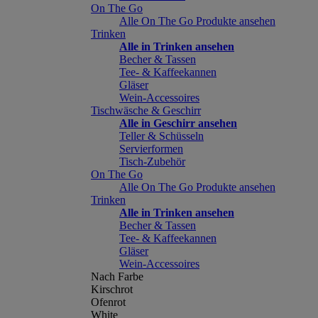
On The Go
Alle On The Go Produkte ansehen
Trinken
Alle in Trinken ansehen
Becher & Tassen
Tee- & Kaffeekannen
Gläser
Wein-Accessoires
Tischwäsche & Geschirr
Alle in Geschirr ansehen
Teller & Schüsseln
Servierformen
Tisch-Zubehör
On The Go
Alle On The Go Produkte ansehen
Trinken
Alle in Trinken ansehen
Becher & Tassen
Tee- & Kaffeekannen
Gläser
Wein-Accessoires
Nach Farbe
Kirschrot
Ofenrot
White