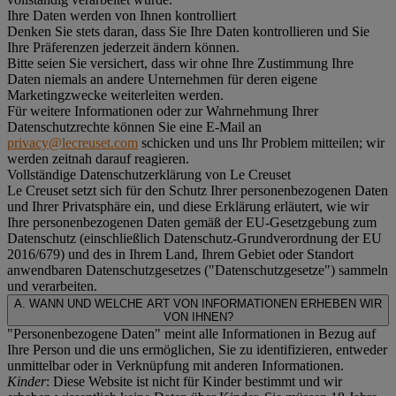
Ihre Daten werden von Ihnen kontrolliert
Denken Sie stets daran, dass Sie Ihre Daten kontrollieren und Sie
Ihre Präferenzen jederzeit ändern können.
Bitte seien Sie versichert, dass wir ohne Ihre Zustimmung Ihre
Daten niemals an andere Unternehmen für deren eigene
Marketingzwecke weiterleiten werden.
Für weitere Informationen oder zur Wahrnehmung Ihrer
Datenschutzrechte können Sie eine E-Mail an
privacy@lecreuset.com
schicken und uns Ihr Problem mitteilen; wir
werden zeitnah darauf reagieren.
Vollständige Datenschutzerklärung von Le Creuset
Le Creuset setzt sich für den Schutz Ihrer personenbezogenen Daten
und Ihrer Privatsphäre ein, und diese Erklärung erläutert, wie wir
Ihre personenbezogenen Daten gemäß der EU-Gesetzgebung zum
Datenschutz (einschließlich Datenschutz-Grundverordnung der EU
2016/679) und des in Ihrem Land, Ihrem Gebiet oder Standort
anwendbaren Datenschutzgesetzes ("
Datenschutzgesetze
") sammeln
und verarbeiten.
A. WANN UND WELCHE ART VON INFORMATIONEN ERHEBEN WIR
VON IHNEN?
"Personenbezogene Daten" meint alle Informationen in Bezug auf
Ihre Person und die uns ermöglichen, Sie zu identifizieren, entweder
unmittelbar oder in Verknüpfung mit anderen Informationen.
Kinder
: Diese Website ist nicht für Kinder bestimmt und wir