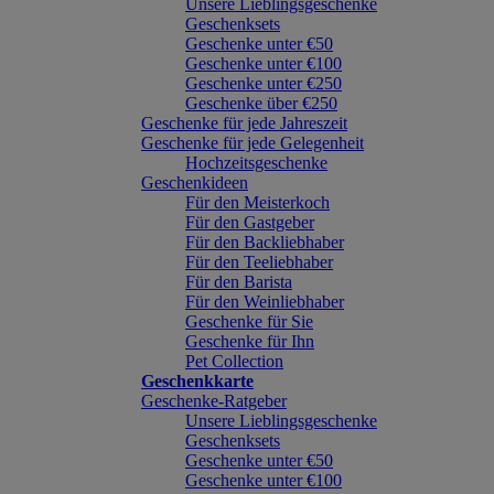
Unsere Lieblingsgeschenke
Geschenksets
Geschenke unter €50
Geschenke unter €100
Geschenke unter €250
Geschenke über €250
Geschenke für jede Jahreszeit
Geschenke für jede Gelegenheit
Hochzeitsgeschenke
Geschenkideen
Für den Meisterkoch
Für den Gastgeber
Für den Backliebhaber
Für den Teeliebhaber
Für den Barista
Für den Weinliebhaber
Geschenke für Sie
Geschenke für Ihn
Pet Collection
Geschenkkarte
Geschenke-Ratgeber
Unsere Lieblingsgeschenke
Geschenksets
Geschenke unter €50
Geschenke unter €100