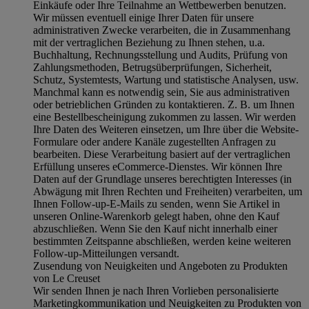
Einkäufe oder Ihre Teilnahme an Wettbewerben benutzen.
Wir müssen eventuell einige Ihrer Daten für unsere
administrativen Zwecke verarbeiten, die in Zusammenhang
mit der vertraglichen Beziehung zu Ihnen stehen, u.a.
Buchhaltung, Rechnungsstellung und Audits, Prüfung von
Zahlungsmethoden, Betrugsüberprüfungen, Sicherheit,
Schutz, Systemtests, Wartung und statistische Analysen, usw.
Manchmal kann es notwendig sein, Sie aus administrativen
oder betrieblichen Gründen zu kontaktieren. Z. B. um Ihnen
eine Bestellbescheinigung zukommen zu lassen. Wir werden
Ihre Daten des Weiteren einsetzen, um Ihre über die Website-
Formulare oder andere Kanäle zugestellten Anfragen zu
bearbeiten. Diese Verarbeitung basiert auf der vertraglichen
Erfüllung unseres eCommerce-Dienstes. Wir können Ihre
Daten auf der Grundlage unseres berechtigten Interesses (in
Abwägung mit Ihren Rechten und Freiheiten) verarbeiten, um
Ihnen Follow-up-E-Mails zu senden, wenn Sie Artikel in
unseren Online-Warenkorb gelegt haben, ohne den Kauf
abzuschließen. Wenn Sie den Kauf nicht innerhalb einer
bestimmten Zeitspanne abschließen, werden keine weiteren
Follow-up-Mitteilungen versandt.
Zusendung von Neuigkeiten und Angeboten zu Produkten
von Le Creuset
Wir senden Ihnen je nach Ihren Vorlieben personalisierte
Marketingkommunikation und Neuigkeiten zu Produkten von