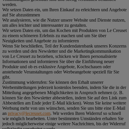
werden.
Wir setzen Daten ein, um Ihren Einkauf zu erleichtern und Angebote
auf Sie abzustimmen
Wir analysieren, wie die Nutzer unsere Website und Dienste nutzen,
um alles leichter und interessanter zu gestalten.
Wir setzen Daten ein, um das Kochen mit Produkten von Le Creuset
zu einem schöneren Erlebnis zu machen und um Sie über
Neuigkeiten und Angebote zu informieren
Wenn Sie beschließen, Teil der Kundendatenbank unseres Konzerns
zu werden und den Newsletter und die Marketingkommunikation
von Le Creuset zu beziehen, schicken wir Ihnen personalisierte
Informationen und informieren Sie über die Einführung neuer
Produkte und ob es exklusive Angebote, Kochschauen oder
anstehende Veranstaltungen oder Werbeangebote speziell für Sie
gibt.
Zustimmung widerrufen:
Sie können den Erhalt unserer
Werbemitteilungen jederzeit kostenlos beenden, indem Sie die in der
Mitteilung angegebenen Möglichkeiten in Anspruch nehmen (z. B.
können Sie den Newsletter abbestellen, indem Sie auf den Link zum
Abbestellen am Ende jeder E-Mail klicken). Wenn Sie keine weitere
Werbung mehr von uns wünschen, senden Sie uns bitte eine E-Mail
an
privacy@lecreuset.com
. Wir werden Ihren Widerruf so schnell
wie möglich bearbeiten. Unter bestimmten Umständen erhalten Sie
jedoch möglicherweise einige weitere Nachrichten, bis der Widerruf
vollständig verarbeitet wurde.