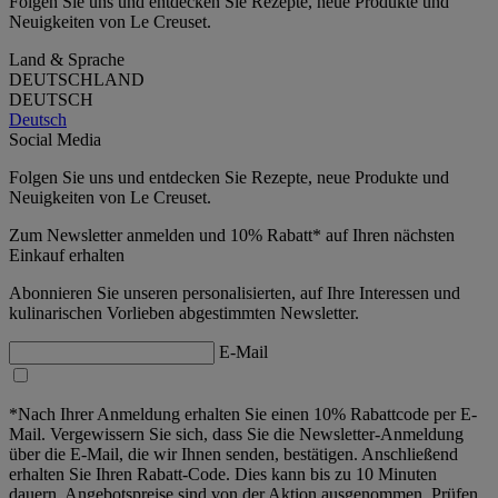
Folgen Sie uns und entdecken Sie Rezepte, neue Produkte und
Neuigkeiten von Le Creuset.
Land & Sprache
DEUTSCHLAND
DEUTSCH
Deutsch
Social Media
Folgen Sie uns und entdecken Sie Rezepte, neue Produkte und
Neuigkeiten von Le Creuset.
Zum Newsletter anmelden und 10% Rabatt* auf Ihren nächsten
Einkauf erhalten
Abonnieren Sie unseren personalisierten, auf Ihre Interessen und
kulinarischen Vorlieben abgestimmten Newsletter.
E-Mail
*Nach Ihrer Anmeldung erhalten Sie einen 10% Rabattcode per E-
Mail. Vergewissern Sie sich, dass Sie die Newsletter-Anmeldung
über die E-Mail, die wir Ihnen senden, bestätigen. Anschließend
erhalten Sie Ihren Rabatt-Code. Dies kann bis zu 10 Minuten
dauern. Angebotspreise sind von der Aktion ausgenommen. Prüfen