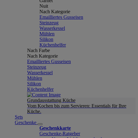
Garnet
Nuit
Nach Kategorie
Emailliertes Gusseisen
Steinzeug
Wasserkessel
Mühlen
Silikon
Küchenhelfer
Nach Farbe
Nach Kategorie
Emailliertes Gusseisen
Steinzeug
Wasserkessel
Mühlen
Silikon
Küchenhelfer
Grundausstattung Küche
Vom Kochen bis zum Servieren: Essentials für Ihre
Küche.
Sets
Geschenke
Geschenkkarte
Geschenke-Ratgeber