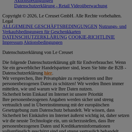
Aktionsbedingungen
Datenschutzerklärung - Retail Videoüberwachung
Copyright © 2026, Le Creuset GmbH. Alle Rechte vorbehalten.
Legal
ALLGEMEINE GESCHÄFTSBEDINGUNGEN
Nutzungs- und
Verkaufsbedingungen für Geschenkkarten
DATENSCHUTZERKLÄRUNG
COOKIE-RICHTLINIE
Impressum
Aktionsbedingungen
Datenschutz­erklärung von Le Creuset
Die folgende Datenschutzerklärung gilt für Endverbraucher. Wenn
Sie ein gewerblicher Handelspartner sind, lesen Sie bitte die B2B -
Datenschutzerklärung
hier
.
Wir versprechen, Ihre Privatsphäre zu respektieren und Ihre
personenbezogenen Daten zu schützen! Wir werden Ihnen immer
mitteilen, wie und warum wir Ihre Daten nutzen.
Sicherheit beim Einkauf im Internet ist unsere Priorität
Ihre personenbezogenen Angaben werden sicher und streng
vertraulich und in Übereinstimmung mit der europäischen
Gesetzgebung zum Datenschutz behandelt. Wir wissen, dass
Sicherheit bei Einkäufen im Internet äußerst wichtig ist, daher setzen
wir die neuste Technologie ein, um sicherzustellen, dass Ihre
personenbezogenen Daten und Kreditkarteninformationen
vollumfänglich geschützt sind und streng vertraulich behandelt