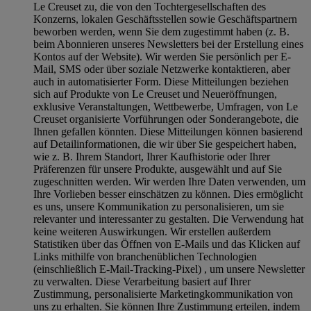
Le Creuset zu, die von den Tochtergesellschaften des
Konzerns, lokalen Geschäftsstellen sowie Geschäftspartnern
beworben werden, wenn Sie dem zugestimmt haben (z. B.
beim Abonnieren unseres Newsletters bei der Erstellung eines
Kontos auf der Website). Wir werden Sie persönlich per E-
Mail, SMS oder über soziale Netzwerke kontaktieren, aber
auch in automatisierter Form. Diese Mitteilungen beziehen
sich auf Produkte von Le Creuset und Neueröffnungen,
exklusive Veranstaltungen, Wettbewerbe, Umfragen, von Le
Creuset organisierte Vorführungen oder Sonderangebote, die
Ihnen gefallen könnten. Diese Mitteilungen können basierend
auf Detailinformationen, die wir über Sie gespeichert haben,
wie z. B. Ihrem Standort, Ihrer Kaufhistorie oder Ihrer
Präferenzen für unsere Produkte, ausgewählt und auf Sie
zugeschnitten werden. Wir werden Ihre Daten verwenden, um
Ihre Vorlieben besser einschätzen zu können. Dies ermöglicht
es uns, unsere Kommunikation zu personalisieren, um sie
relevanter und interessanter zu gestalten. Die Verwendung hat
keine weiteren Auswirkungen. Wir erstellen außerdem
Statistiken über das Öffnen von E-Mails und das Klicken auf
Links mithilfe von branchenüblichen Technologien
(einschließlich E-Mail-Tracking-Pixel) , um unsere Newsletter
zu verwalten. Diese Verarbeitung basiert auf Ihrer
Zustimmung, personalisierte Marketingkommunikation von
uns zu erhalten. Sie können Ihre Zustimmung erteilen, indem