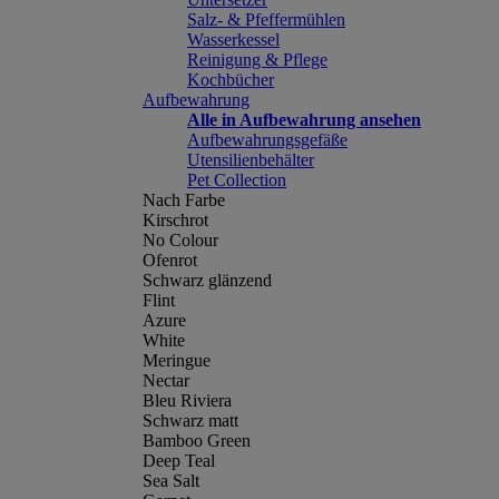
Salz- & Pfeffermühlen
Wasserkessel
Reinigung & Pflege
Kochbücher
Aufbewahrung
Alle in Aufbewahrung ansehen
Aufbewahrungsgefäße
Utensilienbehälter
Pet Collection
Nach Farbe
Kirschrot
No Colour
Ofenrot
Schwarz glänzend
Flint
Azure
White
Meringue
Nectar
Bleu Riviera
Schwarz matt
Bamboo Green
Deep Teal
Sea Salt