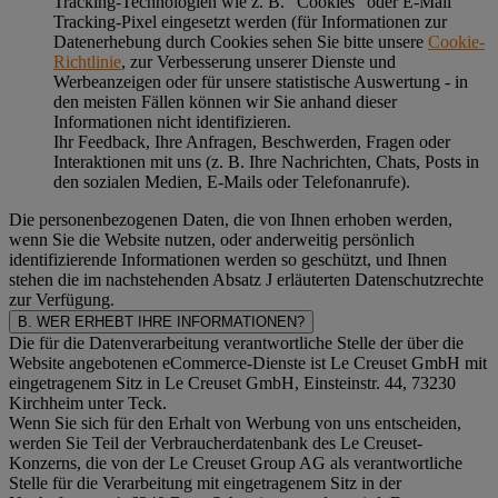
Tracking-Technologien wie z. B. "Cookies" oder E-Mail
Tracking-Pixel eingesetzt werden (für Informationen zur
Datenerhebung durch Cookies sehen Sie bitte unsere
Cookie-
Richtlinie
, zur Verbesserung unserer Dienste und
Werbeanzeigen oder für unsere statistische Auswertung - in
den meisten Fällen können wir Sie anhand dieser
Informationen nicht identifizieren.
Ihr Feedback, Ihre Anfragen, Beschwerden, Fragen oder
Interaktionen mit uns (z. B. Ihre Nachrichten, Chats, Posts in
den sozialen Medien, E-Mails oder Telefonanrufe).
Die personenbezogenen Daten, die von Ihnen erhoben werden,
wenn Sie die Website nutzen, oder anderweitig persönlich
identifizierende Informationen werden so geschützt, und Ihnen
stehen die im nachstehenden
Absatz J
erläuterten Datenschutzrechte
zur Verfügung.
B. WER ERHEBT IHRE INFORMATIONEN?
Die für die Datenverarbeitung verantwortliche Stelle der über die
Website angebotenen eCommerce-Dienste ist Le Creuset GmbH mit
eingetragenem Sitz in Le Creuset GmbH, Einsteinstr. 44, 73230
Kirchheim unter Teck.
Wenn Sie sich für den Erhalt von Werbung von uns entscheiden,
werden Sie Teil der Verbraucherdatenbank des Le Creuset-
Konzerns, die von der Le Creuset Group AG als verantwortliche
Stelle für die Verarbeitung mit eingetragenem Sitz in der