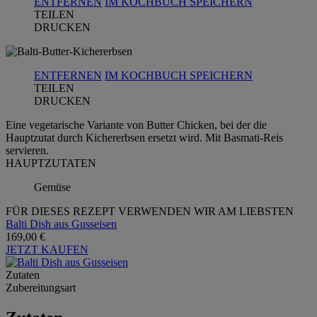
ENTFERNEN
IM KOCHBUCH SPEICHERN
TEILEN
DRUCKEN
ENTFERNEN
IM KOCHBUCH SPEICHERN
TEILEN
DRUCKEN
Eine vegetarische Variante von Butter Chicken, bei der die
Hauptzutat durch Kichererbsen ersetzt wird. Mit Basmati-Reis
servieren.
HAUPTZUTATEN
Gemüse
FÜR DIESES REZEPT VERWENDEN WIR AM LIEBSTEN
Balti Dish aus Gusseisen
169,00 €
JETZT KAUFEN
Zutaten
Zubereitungsart