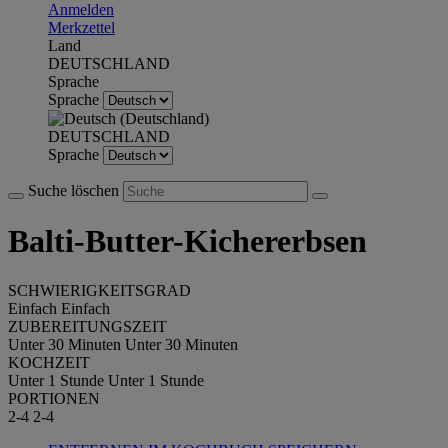
Anmelden
Merkzettel
Land
DEUTSCHLAND
Sprache
Sprache
DEUTSCHLAND
Sprache
Suche löschen
Balti-Butter-Kichererbsen
SCHWIERIGKEITSGRAD
Einfach
Einfach
ZUBEREITUNGSZEIT
Unter 30 Minuten
Unter 30 Minuten
KOCHZEIT
Unter 1 Stunde
Unter 1 Stunde
PORTIONEN
2-4
2-4