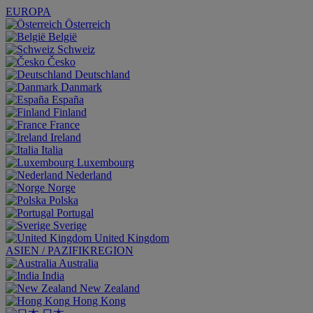
EUROPA
Österreich
België
Schweiz
Česko
Deutschland
Danmark
España
Finland
France
Ireland
Italia
Luxembourg
Nederland
Norge
Polska
Portugal
Sverige
United Kingdom
ASIEN / PAZIFIKREGION
Australia
India
New Zealand
Hong Kong