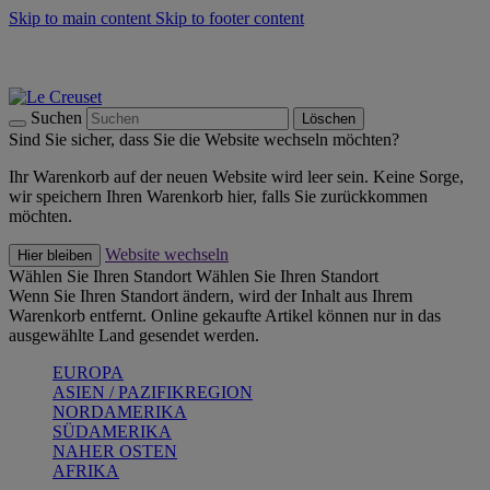
Skip to main content
Skip to footer content
Summer Must-Haves -
Zum Shop
Kochgeschirr: versandkostenfrei
Lieferung in 1-2 Werktagen
Suchen
Löschen
Sind Sie sicher, dass Sie die Website wechseln möchten?
Ihr Warenkorb auf der neuen Website wird leer sein. Keine Sorge,
wir speichern Ihren Warenkorb hier, falls Sie zurückkommen
möchten.
Website wechseln
Hier bleiben
Wählen Sie Ihren Standort
Wählen Sie Ihren Standort
Wenn Sie Ihren Standort ändern, wird der Inhalt aus Ihrem
Warenkorb entfernt. Online gekaufte Artikel können nur in das
ausgewählte Land gesendet werden.
EUROPA
ASIEN / PAZIFIKREGION
NORDAMERIKA
SÜDAMERIKA
NAHER OSTEN
AFRIKA