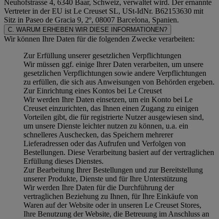
Neuhofstrasse 4, 6340 Baar, Schweiz, verwaltet wird. Der ernannte
Vertreter in der EU ist Le Creuset SL, USt-IdNr. B62153630 mit
Sitz in Paseo de Gracia 9, 2º, 08007 Barcelona, Spanien.
C. WARUM ERHEBEN WIR DIESE INFORMATIONEN?
Wir können Ihre Daten für die folgenden Zwecke verarbeiten:
Zur Erfüllung unserer gesetzlichen Verpflichtungen
Wir müssen ggf. einige Ihrer Daten verarbeiten, um unsere
gesetzlichen Verpflichtungen sowie andere Verpflichtungen
zu erfüllen, die sich aus Anweisungen von Behörden ergeben.
Zur Einrichtung eines Kontos bei Le Creuset
Wir werden Ihre Daten einsetzen, um ein Konto bei Le
Creuset einzurichten, das Ihnen einen Zugang zu einigen
Vorteilen gibt, die für registrierte Nutzer ausgewiesen sind,
um unsere Dienste leichter nutzen zu können, u.a. ein
schnelleres Auschecken, das Speichern mehrerer
Lieferadressen oder das Aufrufen und Verfolgen von
Bestellungen. Diese Verarbeitung basiert auf der vertraglichen
Erfüllung dieses Dienstes.
Zur Bearbeitung Ihrer Bestellungen und zur Bereitstellung
unserer Produkte, Dienste und für Ihre Unterstützung
Wir werden Ihre Daten für die Durchführung der
vertraglichen Beziehung zu Ihnen, für Ihre Einkäufe von
Waren auf der Website oder in unseren Le Creuset Stores,
Ihre Benutzung der Website, die Betreuung im Anschluss an