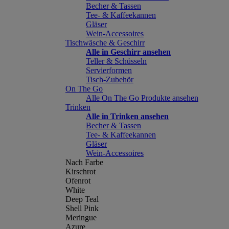
Becher & Tassen
Tee- & Kaffeekannen
Gläser
Wein-Accessoires
Tischwäsche & Geschirr
Alle in Geschirr ansehen
Teller & Schüsseln
Servierformen
Tisch-Zubehör
On The Go
Alle On The Go Produkte ansehen
Trinken
Alle in Trinken ansehen
Becher & Tassen
Tee- & Kaffeekannen
Gläser
Wein-Accessoires
Nach Farbe
Kirschrot
Ofenrot
White
Deep Teal
Shell Pink
Meringue
Azure