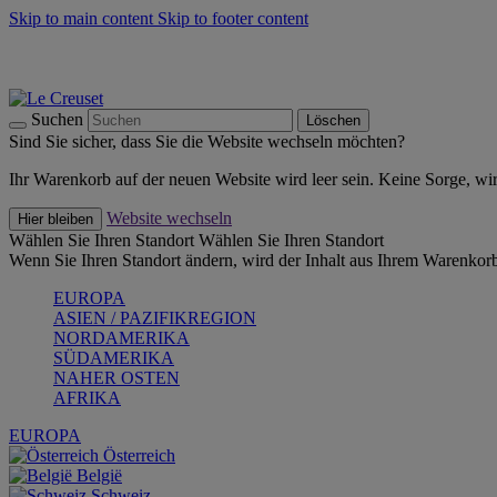
Skip to main content
Skip to footer content
Summer Must-Haves -
Zum Shop
Kochgeschirr: versandkostenfrei
Lieferung in 1-2 Werktagen
Suchen
Löschen
Sind Sie sicher, dass Sie die Website wechseln möchten?
Ihr Warenkorb auf der neuen Website wird leer sein. Keine Sorge, wi
Website wechseln
Hier bleiben
Wählen Sie Ihren Standort
Wählen Sie Ihren Standort
Wenn Sie Ihren Standort ändern, wird der Inhalt aus Ihrem Warenkorb
EUROPA
ASIEN / PAZIFIKREGION
NORDAMERIKA
SÜDAMERIKA
NAHER OSTEN
AFRIKA
EUROPA
Österreich
België
Schweiz