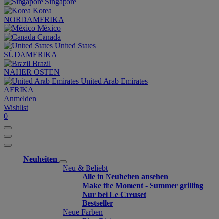
Singapore
Korea
NORDAMERIKA
México
Canada
United States
SÜDAMERIKA
Brazil
NAHER OSTEN
United Arab Emirates
AFRIKA
Anmelden
Wishlist
0
Neuheiten
Neu & Beliebt
Alle in Neuheiten ansehen
Make the Moment - Summer grilling
Nur bei Le Creuset
Bestseller
Neue Farben