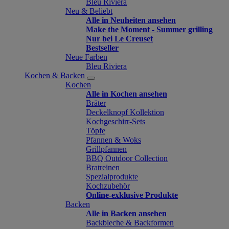
Bleu Riviera
Neu & Beliebt
Alle in Neuheiten ansehen
Make the Moment - Summer grilling
Nur bei Le Creuset
Bestseller
Neue Farben
Bleu Riviera
Kochen & Backen
Kochen
Alle in Kochen ansehen
Bräter
Deckelknopf Kollektion
Kochgeschirr-Sets
Töpfe
Pfannen & Woks
Grillpfannen
BBQ Outdoor Collection
Bratreinen
Spezialprodukte
Kochzubehör
Online-exklusive Produkte
Backen
Alle in Backen ansehen
Backbleche & Backformen