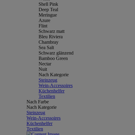
Shell Pink
Deep Teal
Meringue
Azure
Flint
Schwarz matt
Bleu Riviera
Chambray
Sea Salt
Schwarz glänzend
Bamboo Green
Nectar
Nuit
Nach Kategorie
Steinzeug
Wein-Accessoires
Küchenhelfer
Textilien
Nach Farbe
Nach Kategorie
Steinzeug
Wein-Accessoires
Küchenhelfer
Textilien