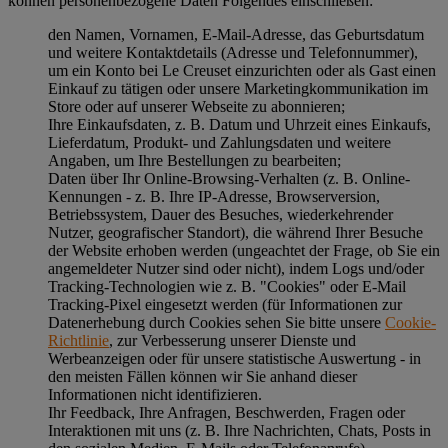
können personenbezogene Daten Folgendes einschließen:
den Namen, Vornamen, E-Mail-Adresse, das Geburtsdatum
und weitere Kontaktdetails (Adresse und Telefonnummer),
um ein Konto bei Le Creuset einzurichten oder als Gast einen
Einkauf zu tätigen oder unsere Marketingkommunikation im
Store oder auf unserer Webseite zu abonnieren;
Ihre Einkaufsdaten, z. B. Datum und Uhrzeit eines Einkaufs,
Lieferdatum, Produkt- und Zahlungsdaten und weitere
Angaben, um Ihre Bestellungen zu bearbeiten;
Daten über Ihr Online-Browsing-Verhalten (z. B. Online-
Kennungen - z. B. Ihre IP-Adresse, Browserversion,
Betriebssystem, Dauer des Besuches, wiederkehrender
Nutzer, geografischer Standort), die während Ihrer Besuche
der Website erhoben werden (ungeachtet der Frage, ob Sie ein
angemeldeter Nutzer sind oder nicht), indem Logs und/oder
Tracking-Technologien wie z. B. "Cookies" oder E-Mail
Tracking-Pixel eingesetzt werden (für Informationen zur
Datenerhebung durch Cookies sehen Sie bitte unsere
Cookie-
Richtlinie
, zur Verbesserung unserer Dienste und
Werbeanzeigen oder für unsere statistische Auswertung - in
den meisten Fällen können wir Sie anhand dieser
Informationen nicht identifizieren.
Ihr Feedback, Ihre Anfragen, Beschwerden, Fragen oder
Interaktionen mit uns (z. B. Ihre Nachrichten, Chats, Posts in