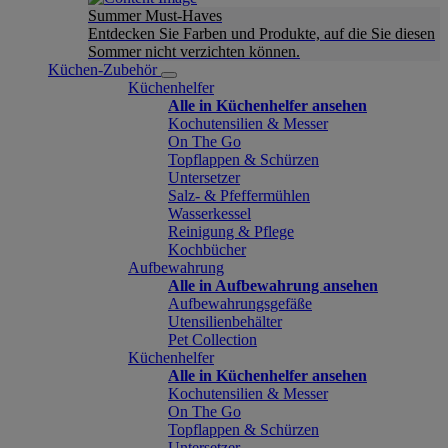
Summer Must-Haves
Entdecken Sie Farben und Produkte, auf die Sie diesen
Sommer nicht verzichten können.
Küchen-Zubehör
Küchenhelfer
Alle in Küchenhelfer ansehen
Kochutensilien & Messer
On The Go
Topflappen & Schürzen
Untersetzer
Salz- & Pfeffermühlen
Wasserkessel
Reinigung & Pflege
Kochbücher
Aufbewahrung
Alle in Aufbewahrung ansehen
Aufbewahrungsgefäße
Utensilienbehälter
Pet Collection
Küchenhelfer
Alle in Küchenhelfer ansehen
Kochutensilien & Messer
On The Go
Topflappen & Schürzen
Untersetzer