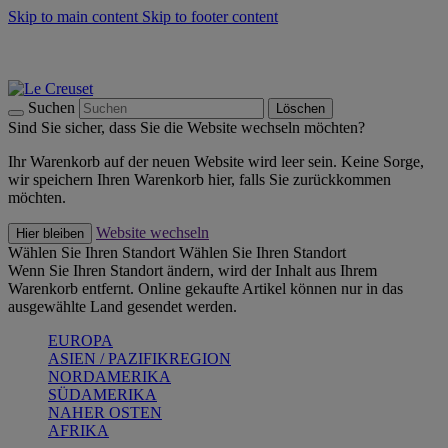
Skip to main content
Skip to footer content
Summer Must-Haves -
Zum Shop
Kochgeschirr: versandkostenfrei
Lieferung in 1-2 Werktagen
Suchen
Löschen
Sind Sie sicher, dass Sie die Website wechseln möchten?
Ihr Warenkorb auf der neuen Website wird leer sein. Keine Sorge,
wir speichern Ihren Warenkorb hier, falls Sie zurückkommen
möchten.
Website wechseln
Hier bleiben
Wählen Sie Ihren Standort
Wählen Sie Ihren Standort
Wenn Sie Ihren Standort ändern, wird der Inhalt aus Ihrem
Warenkorb entfernt. Online gekaufte Artikel können nur in das
ausgewählte Land gesendet werden.
EUROPA
ASIEN / PAZIFIKREGION
NORDAMERIKA
SÜDAMERIKA
NAHER OSTEN
AFRIKA