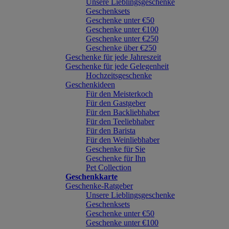
Unsere Lieblingsgeschenke
Geschenksets
Geschenke unter €50
Geschenke unter €100
Geschenke unter €250
Geschenke über €250
Geschenke für jede Jahreszeit
Geschenke für jede Gelegenheit
Hochzeitsgeschenke
Geschenkideen
Für den Meisterkoch
Für den Gastgeber
Für den Backliebhaber
Für den Teeliebhaber
Für den Barista
Für den Weinliebhaber
Geschenke für Sie
Geschenke für Ihn
Pet Collection
Geschenkkarte
Geschenke-Ratgeber
Unsere Lieblingsgeschenke
Geschenksets
Geschenke unter €50
Geschenke unter €100