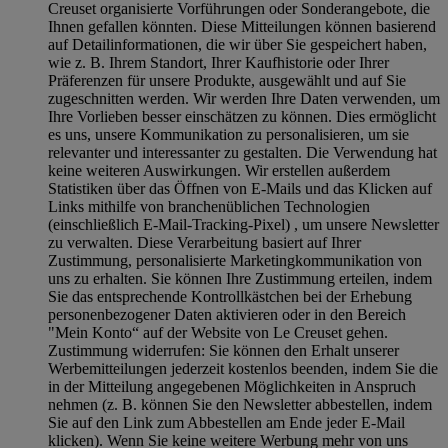
Creuset organisierte Vorführungen oder Sonderangebote, die
Ihnen gefallen könnten. Diese Mitteilungen können basierend
auf Detailinformationen, die wir über Sie gespeichert haben,
wie z. B. Ihrem Standort, Ihrer Kaufhistorie oder Ihrer
Präferenzen für unsere Produkte, ausgewählt und auf Sie
zugeschnitten werden. Wir werden Ihre Daten verwenden, um
Ihre Vorlieben besser einschätzen zu können. Dies ermöglicht
es uns, unsere Kommunikation zu personalisieren, um sie
relevanter und interessanter zu gestalten. Die Verwendung hat
keine weiteren Auswirkungen. Wir erstellen außerdem
Statistiken über das Öffnen von E-Mails und das Klicken auf
Links mithilfe von branchenüblichen Technologien
(einschließlich E-Mail-Tracking-Pixel) , um unsere Newsletter
zu verwalten. Diese Verarbeitung basiert auf Ihrer
Zustimmung, personalisierte Marketingkommunikation von
uns zu erhalten. Sie können Ihre Zustimmung erteilen, indem
Sie das entsprechende Kontrollkästchen bei der Erhebung
personenbezogener Daten aktivieren oder in den Bereich
"Mein Konto“ auf der Website von Le Creuset gehen.
Zustimmung widerrufen:
Sie können den Erhalt unserer
Werbemitteilungen jederzeit kostenlos beenden, indem Sie die
in der Mitteilung angegebenen Möglichkeiten in Anspruch
nehmen (z. B. können Sie den Newsletter abbestellen, indem
Sie auf den Link zum Abbestellen am Ende jeder E-Mail
klicken). Wenn Sie keine weitere Werbung mehr von uns