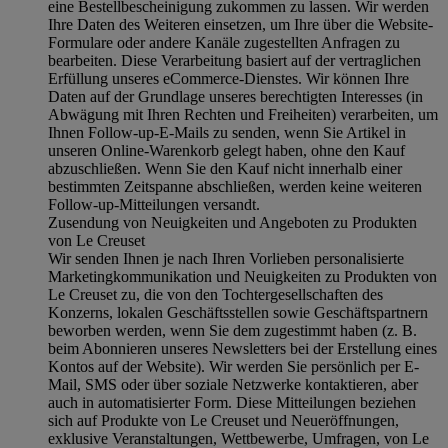
eine Bestellbescheinigung zukommen zu lassen. Wir werden
Ihre Daten des Weiteren einsetzen, um Ihre über die Website-
Formulare oder andere Kanäle zugestellten Anfragen zu
bearbeiten. Diese Verarbeitung basiert auf der vertraglichen
Erfüllung unseres eCommerce-Dienstes. Wir können Ihre
Daten auf der Grundlage unseres berechtigten Interesses (in
Abwägung mit Ihren Rechten und Freiheiten) verarbeiten, um
Ihnen Follow-up-E-Mails zu senden, wenn Sie Artikel in
unseren Online-Warenkorb gelegt haben, ohne den Kauf
abzuschließen. Wenn Sie den Kauf nicht innerhalb einer
bestimmten Zeitspanne abschließen, werden keine weiteren
Follow-up-Mitteilungen versandt.
Zusendung von Neuigkeiten und Angeboten zu Produkten
von Le Creuset
Wir senden Ihnen je nach Ihren Vorlieben personalisierte
Marketingkommunikation und Neuigkeiten zu Produkten von
Le Creuset zu, die von den Tochtergesellschaften des
Konzerns, lokalen Geschäftsstellen sowie Geschäftspartnern
beworben werden, wenn Sie dem zugestimmt haben (z. B.
beim Abonnieren unseres Newsletters bei der Erstellung eines
Kontos auf der Website). Wir werden Sie persönlich per E-
Mail, SMS oder über soziale Netzwerke kontaktieren, aber
auch in automatisierter Form. Diese Mitteilungen beziehen
sich auf Produkte von Le Creuset und Neueröffnungen,
exklusive Veranstaltungen, Wettbewerbe, Umfragen, von Le