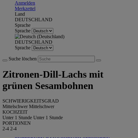
Anmelden
Merkzettel
Land
DEUTSCHLAND
Sprache
Sprache
DEUTSCHLAND
Sprache
Suche löschen
Zitronen-Dill-Lachs mit
grünen Sesambohnen
SCHWIERIGKEITSGRAD
Mittelschwer
Mittelschwer
KOCHZEIT
Unter 1 Stunde
Unter 1 Stunde
PORTIONEN
2-4
2-4