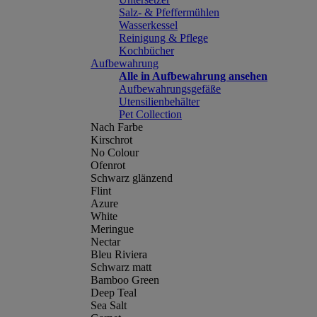
Salz- & Pfeffermühlen
Wasserkessel
Reinigung & Pflege
Kochbücher
Aufbewahrung
Alle in Aufbewahrung ansehen
Aufbewahrungsgefäße
Utensilienbehälter
Pet Collection
Nach Farbe
Kirschrot
No Colour
Ofenrot
Schwarz glänzend
Flint
Azure
White
Meringue
Nectar
Bleu Riviera
Schwarz matt
Bamboo Green
Deep Teal
Sea Salt