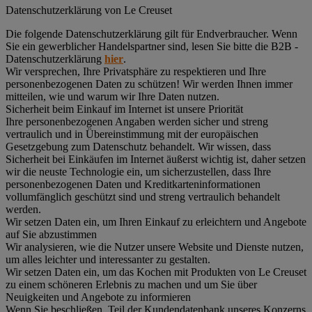
Datenschutz­erklärung von Le Creuset
Die folgende Datenschutzerklärung gilt für Endverbraucher. Wenn
Sie ein gewerblicher Handelspartner sind, lesen Sie bitte die B2B -
Datenschutzerklärung
hier
.
Wir versprechen, Ihre Privatsphäre zu respektieren und Ihre
personenbezogenen Daten zu schützen! Wir werden Ihnen immer
mitteilen, wie und warum wir Ihre Daten nutzen.
Sicherheit beim Einkauf im Internet ist unsere Priorität
Ihre personenbezogenen Angaben werden sicher und streng
vertraulich und in Übereinstimmung mit der europäischen
Gesetzgebung zum Datenschutz behandelt. Wir wissen, dass
Sicherheit bei Einkäufen im Internet äußerst wichtig ist, daher setzen
wir die neuste Technologie ein, um sicherzustellen, dass Ihre
personenbezogenen Daten und Kreditkarteninformationen
vollumfänglich geschützt sind und streng vertraulich behandelt
werden.
Wir setzen Daten ein, um Ihren Einkauf zu erleichtern und Angebote
auf Sie abzustimmen
Wir analysieren, wie die Nutzer unsere Website und Dienste nutzen,
um alles leichter und interessanter zu gestalten.
Wir setzen Daten ein, um das Kochen mit Produkten von Le Creuset
zu einem schöneren Erlebnis zu machen und um Sie über
Neuigkeiten und Angebote zu informieren
Wenn Sie beschließen, Teil der Kundendatenbank unseres Konzerns