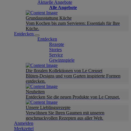
Aktuelle Angebote
Alle Angebote
Grundausstattung Küche
Vom Kochen bis zum Servieren: Essentials für Ihre
Küche.
Entdecken
Entdecken
Rezepte
Stories
Service
Gewinnspiele
Die floralen Kollektionen von Le Creuset
Blüten-Designs und vom Garten inspirierte Formen
entdecken.
Neuheiten
Entdecken Sie die neuen Produkte von Le Creuset.
Unsere Lieblingsrezepte
Verwöhnen Sie Ihren Gaumen mit unseren
geschmackvollen Rezepten aus aller Welt.
Anmelden
Merkzettel