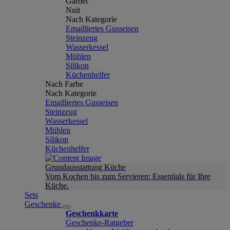
Garnet
Nuit
Nach Kategorie
Emailliertes Gusseisen
Steinzeug
Wasserkessel
Mühlen
Silikon
Küchenhelfer
Nach Farbe
Nach Kategorie
Emailliertes Gusseisen
Steinzeug
Wasserkessel
Mühlen
Silikon
Küchenhelfer
Grundausstattung Küche
Vom Kochen bis zum Servieren: Essentials für Ihre
Küche.
Sets
Geschenke
Geschenkkarte
Geschenke-Ratgeber