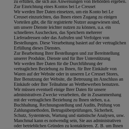
zu erfüllen, die sich aus Anweisungen von Behörden ergeben.
Zur Einrichtung eines Kontos bei Le Creuset
Wir werden Ihre Daten einsetzen, um ein Konto bei Le
Creuset einzurichten, das Ihnen einen Zugang zu einigen
Vorteilen gibt, die für registrierte Nutzer ausgewiesen sind,
um unsere Dienste leichter nutzen zu können, u.a. ein
schnelleres Auschecken, das Speichern mehrerer
Lieferadressen oder das Aufrufen und Verfolgen von
Bestellungen. Diese Verarbeitung basiert auf der vertraglichen
Erfüllung dieses Dienstes.
Zur Bearbeitung Ihrer Bestellungen und zur Bereitstellung
unserer Produkte, Dienste und für Ihre Unterstützung
Wir werden Ihre Daten für die Durchführung der
vertraglichen Beziehung zu Ihnen, für Ihre Einkäufe von
Waren auf der Website oder in unseren Le Creuset Stores,
Ihre Benutzung der Website, die Betreuung im Anschluss an
Einkäufe oder Ihre Teilnahme an Wettbewerben benutzen.
Wir müssen eventuell einige Ihrer Daten für unsere
administrativen Zwecke verarbeiten, die in Zusammenhang
mit der vertraglichen Beziehung zu Ihnen stehen, u.a.
Buchhaltung, Rechnungsstellung und Audits, Prüfung von
Zahlungsmethoden, Betrugsüberprüfungen, Sicherheit,
Schutz, Systemtests, Wartung und statistische Analysen, usw.
Manchmal kann es notwendig sein, Sie aus administrativen
oder betrieblichen Gründen zu kontaktieren. Z. B. um Ihnen