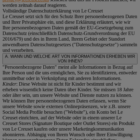
werden zeitnah darauf reagieren.
Vollständige Datenschutzerklärung von Le Creuset
Le Creuset setzt sich für den Schutz Ihrer personenbezogenen Daten
und Ihrer Privatsphäre ein, und diese Erklärung erläutert, wie wir
Ihre personenbezogenen Daten gemäß der EU-Gesetzgebung zum
Datenschutz (einschließlich Datenschutz-Grundverordnung der EU
2016/679) und des in Ihrem Land, Ihrem Gebiet oder Standort
anwendbaren Datenschutzgesetzes ("
Datenschutzgesetze
") sammeln
und verarbeiten.
A. WANN UND WELCHE ART VON INFORMATIONEN ERHEBEN WIR
VON IHNEN?
"Personenbezogene Daten" meint alle Informationen in Bezug auf
Ihre Person und die uns ermöglichen, Sie zu identifizieren, entweder
unmittelbar oder in Verknüpfung mit anderen Informationen.
Kinder
: Diese Website ist nicht für Kinder bestimmt und wir
erheben wissentlich keine Daten über Kinder. Sie müssen 18 Jahre
oder älter sein, um unsere Website und Dienste nutzen zu können.
Wir können Ihre personenbezogenen Daten erfassen, wenn Sie
unsere Website sowie externen Onlinepräsenzen, wie z.B. unsere
Social Media Profile besuchen ("
Website
"), ein Konto bei Le
Creuset einrichten, auf der Website oder in einem unserer Le
Creuset Stores (Signature Boutique oder Outlet Stores) ein Produkt
von Le Creuset kaufen oder unsere Marketingkommunikation
abonnieren. Abhängig von Ihrem Wunsch oder Ihrer Einwilligung