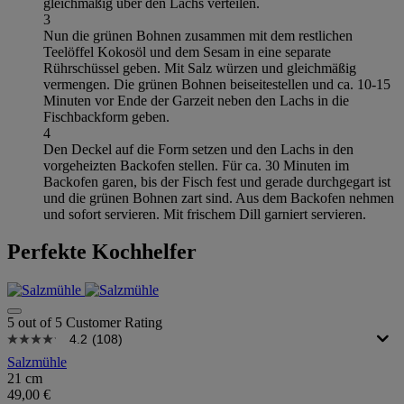
gleichmäßig über den Lachs verteilen.
3
Nun die grünen Bohnen zusammen mit dem restlichen
Teelöffel Kokosöl und dem Sesam in eine separate
Rührschüssel geben. Mit Salz würzen und gleichmäßig
vermengen. Die grünen Bohnen beiseitestellen und ca. 10-15
Minuten vor Ende der Garzeit neben den Lachs in die
Fischbackform geben.
4
Den Deckel auf die Form setzen und den Lachs in den
vorgeheizten Backofen stellen. Für ca. 30 Minuten im
Backofen garen, bis der Fisch fest und gerade durchgegart ist
und die grünen Bohnen zart sind. Aus dem Backofen nehmen
und sofort servieren. Mit frischem Dill garniert servieren.
Perfekte Kochhelfer
5 out of 5 Customer Rating
4.2
(108)
Salzmühle
21 cm
49,00 €