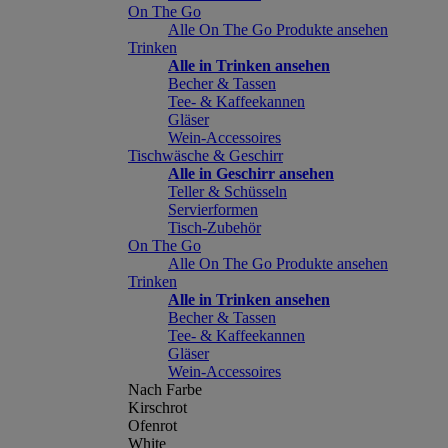
On The Go
Alle On The Go Produkte ansehen
Trinken
Alle in Trinken ansehen
Becher & Tassen
Tee- & Kaffeekannen
Gläser
Wein-Accessoires
Tischwäsche & Geschirr
Alle in Geschirr ansehen
Teller & Schüsseln
Servierformen
Tisch-Zubehör
On The Go
Alle On The Go Produkte ansehen
Trinken
Alle in Trinken ansehen
Becher & Tassen
Tee- & Kaffeekannen
Gläser
Wein-Accessoires
Nach Farbe
Kirschrot
Ofenrot
White