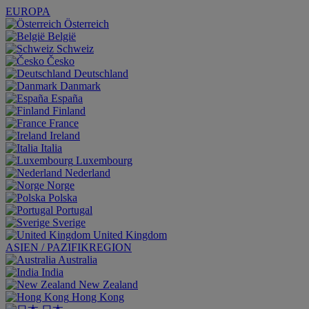
EUROPA
Österreich
België
Schweiz
Česko
Deutschland
Danmark
España
Finland
France
Ireland
Italia
Luxembourg
Nederland
Norge
Polska
Portugal
Sverige
United Kingdom
ASIEN / PAZIFIKREGION
Australia
India
New Zealand
Hong Kong