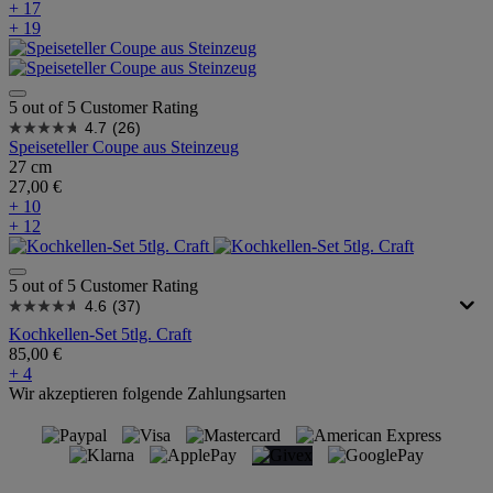
+ 17
+ 19
5 out of 5 Customer Rating
4.7
(26)
Speiseteller Coupe aus Steinzeug
27 cm
27,00 €
+ 10
+ 12
5 out of 5 Customer Rating
4.6
(37)
Kochkellen-Set 5tlg. Craft
85,00 €
+ 4
Wir akzeptieren folgende Zahlungsarten