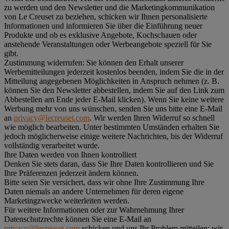
zu werden und den Newsletter und die Marketingkommunikation
von Le Creuset zu beziehen, schicken wir Ihnen personalisierte
Informationen und informieren Sie über die Einführung neuer
Produkte und ob es exklusive Angebote, Kochschauen oder
anstehende Veranstaltungen oder Werbeangebote speziell für Sie
gibt.
Zustimmung widerrufen:
Sie können den Erhalt unserer
Werbemitteilungen jederzeit kostenlos beenden, indem Sie die in der
Mitteilung angegebenen Möglichkeiten in Anspruch nehmen (z. B.
können Sie den Newsletter abbestellen, indem Sie auf den Link zum
Abbestellen am Ende jeder E-Mail klicken). Wenn Sie keine weitere
Werbung mehr von uns wünschen, senden Sie uns bitte eine E-Mail
an
privacy@lecreuset.com
. Wir werden Ihren Widerruf so schnell
wie möglich bearbeiten. Unter bestimmten Umständen erhalten Sie
jedoch möglicherweise einige weitere Nachrichten, bis der Widerruf
vollständig verarbeitet wurde.
Ihre Daten werden von Ihnen kontrolliert
Denken Sie stets daran, dass Sie Ihre Daten kontrollieren und Sie
Ihre Präferenzen jederzeit ändern können.
Bitte seien Sie versichert, dass wir ohne Ihre Zustimmung Ihre
Daten niemals an andere Unternehmen für deren eigene
Marketingzwecke weiterleiten werden.
Für weitere Informationen oder zur Wahrnehmung Ihrer
Datenschutzrechte können Sie eine E-Mail an
privacy@lecreuset.com
schicken und uns Ihr Problem mitteilen; wir