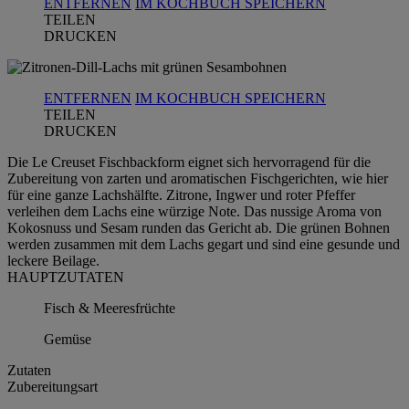
ENTFERNEN
IM KOCHBUCH SPEICHERN
TEILEN
DRUCKEN
ENTFERNEN
IM KOCHBUCH SPEICHERN
TEILEN
DRUCKEN
Die Le Creuset Fischbackform eignet sich hervorragend für die
Zubereitung von zarten und aromatischen Fischgerichten, wie hier
für eine ganze Lachshälfte. Zitrone, Ingwer und roter Pfeffer
verleihen dem Lachs eine würzige Note. Das nussige Aroma von
Kokosnuss und Sesam runden das Gericht ab. Die grünen Bohnen
werden zusammen mit dem Lachs gegart und sind eine gesunde und
leckere Beilage.
HAUPTZUTATEN
Fisch & Meeresfrüchte
Gemüse
Zutaten
Zubereitungsart