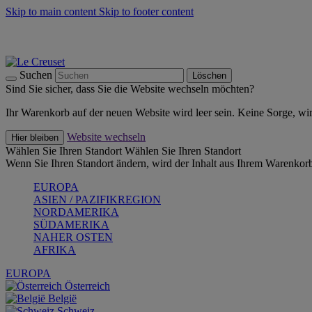
Skip to main content
Skip to footer content
Summer Must-Haves -
Zum Shop
Kochgeschirr: versandkostenfrei
Lieferung in 1-2 Werktagen
Suchen
Löschen
Sind Sie sicher, dass Sie die Website wechseln möchten?
Ihr Warenkorb auf der neuen Website wird leer sein. Keine Sorge, wi
Website wechseln
Hier bleiben
Wählen Sie Ihren Standort
Wählen Sie Ihren Standort
Wenn Sie Ihren Standort ändern, wird der Inhalt aus Ihrem Warenkorb
EUROPA
ASIEN / PAZIFIKREGION
NORDAMERIKA
SÜDAMERIKA
NAHER OSTEN
AFRIKA
EUROPA
Österreich
België
Schweiz