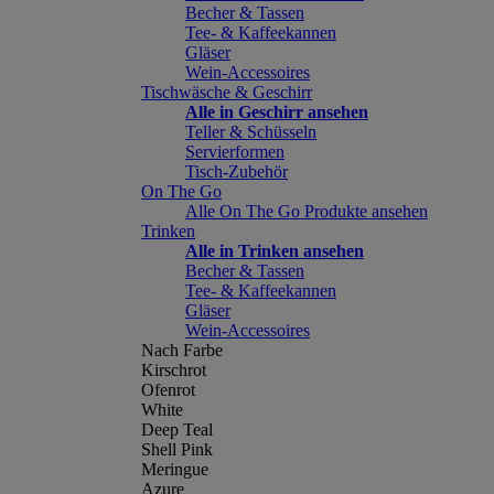
Becher & Tassen
Tee- & Kaffeekannen
Gläser
Wein-Accessoires
Tischwäsche & Geschirr
Alle in Geschirr ansehen
Teller & Schüsseln
Servierformen
Tisch-Zubehör
On The Go
Alle On The Go Produkte ansehen
Trinken
Alle in Trinken ansehen
Becher & Tassen
Tee- & Kaffeekannen
Gläser
Wein-Accessoires
Nach Farbe
Kirschrot
Ofenrot
White
Deep Teal
Shell Pink
Meringue
Azure