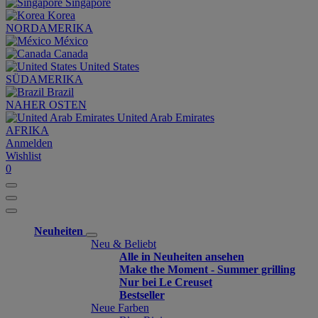
Singapore
Korea
NORDAMERIKA
México
Canada
United States
SÜDAMERIKA
Brazil
NAHER OSTEN
United Arab Emirates
AFRIKA
Anmelden
Wishlist
0
Neuheiten
Neu & Beliebt
Alle in Neuheiten ansehen
Make the Moment - Summer grilling
Nur bei Le Creuset
Bestseller
Neue Farben