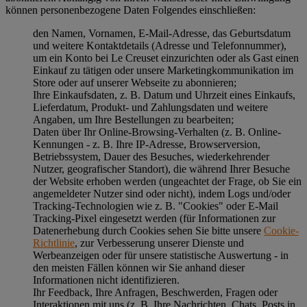
können personenbezogene Daten Folgendes einschließen:
den Namen, Vornamen, E-Mail-Adresse, das Geburtsdatum
und weitere Kontaktdetails (Adresse und Telefonnummer),
um ein Konto bei Le Creuset einzurichten oder als Gast einen
Einkauf zu tätigen oder unsere Marketingkommunikation im
Store oder auf unserer Webseite zu abonnieren;
Ihre Einkaufsdaten, z. B. Datum und Uhrzeit eines Einkaufs,
Lieferdatum, Produkt- und Zahlungsdaten und weitere
Angaben, um Ihre Bestellungen zu bearbeiten;
Daten über Ihr Online-Browsing-Verhalten (z. B. Online-
Kennungen - z. B. Ihre IP-Adresse, Browserversion,
Betriebssystem, Dauer des Besuches, wiederkehrender
Nutzer, geografischer Standort), die während Ihrer Besuche
der Website erhoben werden (ungeachtet der Frage, ob Sie ein
angemeldeter Nutzer sind oder nicht), indem Logs und/oder
Tracking-Technologien wie z. B. "Cookies" oder E-Mail
Tracking-Pixel eingesetzt werden (für Informationen zur
Datenerhebung durch Cookies sehen Sie bitte unsere
Cookie-
Richtlinie
, zur Verbesserung unserer Dienste und
Werbeanzeigen oder für unsere statistische Auswertung - in
den meisten Fällen können wir Sie anhand dieser
Informationen nicht identifizieren.
Ihr Feedback, Ihre Anfragen, Beschwerden, Fragen oder
Interaktionen mit uns (z. B. Ihre Nachrichten, Chats, Posts in