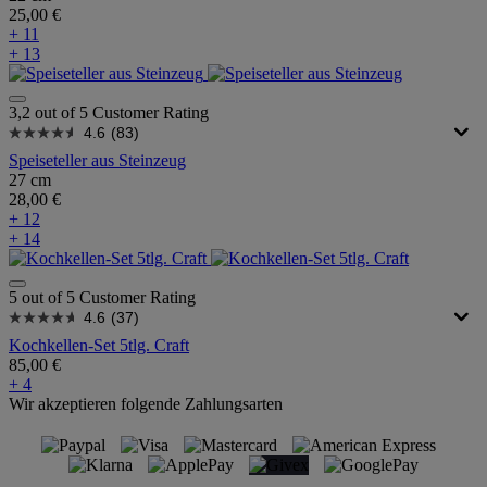
25,00 €
+ 11
+ 13
3,2 out of 5 Customer Rating
4.6
(83)
Speiseteller aus Steinzeug
27 cm
28,00 €
+ 12
+ 14
5 out of 5 Customer Rating
4.6
(37)
Kochkellen-Set 5tlg. Craft
85,00 €
+ 4
Wir akzeptieren folgende Zahlungsarten