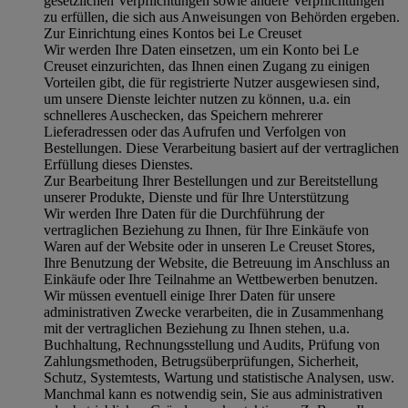
gesetzlichen Verpflichtungen sowie andere Verpflichtungen
zu erfüllen, die sich aus Anweisungen von Behörden ergeben.
Zur Einrichtung eines Kontos bei Le Creuset
Wir werden Ihre Daten einsetzen, um ein Konto bei Le
Creuset einzurichten, das Ihnen einen Zugang zu einigen
Vorteilen gibt, die für registrierte Nutzer ausgewiesen sind,
um unsere Dienste leichter nutzen zu können, u.a. ein
schnelleres Auschecken, das Speichern mehrerer
Lieferadressen oder das Aufrufen und Verfolgen von
Bestellungen. Diese Verarbeitung basiert auf der vertraglichen
Erfüllung dieses Dienstes.
Zur Bearbeitung Ihrer Bestellungen und zur Bereitstellung
unserer Produkte, Dienste und für Ihre Unterstützung
Wir werden Ihre Daten für die Durchführung der
vertraglichen Beziehung zu Ihnen, für Ihre Einkäufe von
Waren auf der Website oder in unseren Le Creuset Stores,
Ihre Benutzung der Website, die Betreuung im Anschluss an
Einkäufe oder Ihre Teilnahme an Wettbewerben benutzen.
Wir müssen eventuell einige Ihrer Daten für unsere
administrativen Zwecke verarbeiten, die in Zusammenhang
mit der vertraglichen Beziehung zu Ihnen stehen, u.a.
Buchhaltung, Rechnungsstellung und Audits, Prüfung von
Zahlungsmethoden, Betrugsüberprüfungen, Sicherheit,
Schutz, Systemtests, Wartung und statistische Analysen, usw.
Manchmal kann es notwendig sein, Sie aus administrativen