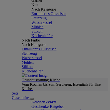
Garnet
Nuit
Nach Kategorie
Emailliertes Gusseisen
Steinzeug
Wasserkessel
Mühlen
Silikon
Küchenhelfer
Nach Farbe
Nach Kategorie
Emailliertes Gusseisen
Steinzeug
Wasserkessel
Mühlen
Silikon
Küchenhelfer
Grundausstattung Küche
Vom Kochen bis zum Servieren: Essentials für Ihre
Küche.
Sets
Geschenke
Geschenkkarte
Geschenke-Ratgeber