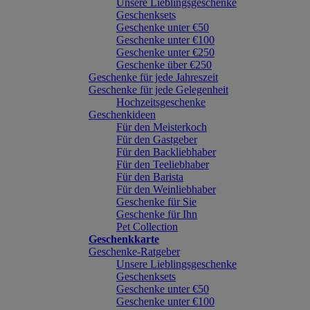
Unsere Lieblingsgeschenke
Geschenksets
Geschenke unter €50
Geschenke unter €100
Geschenke unter €250
Geschenke über €250
Geschenke für jede Jahreszeit
Geschenke für jede Gelegenheit
Hochzeitsgeschenke
Geschenkideen
Für den Meisterkoch
Für den Gastgeber
Für den Backliebhaber
Für den Teeliebhaber
Für den Barista
Für den Weinliebhaber
Geschenke für Sie
Geschenke für Ihn
Pet Collection
Geschenkkarte
Geschenke-Ratgeber
Unsere Lieblingsgeschenke
Geschenksets
Geschenke unter €50
Geschenke unter €100