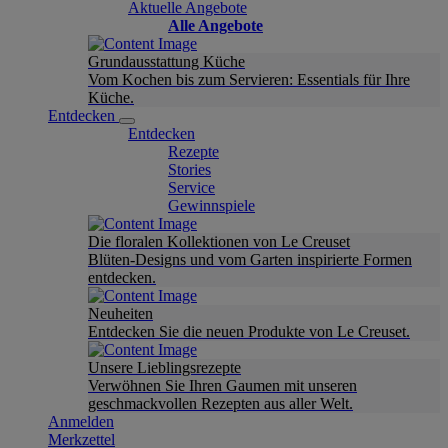
Aktuelle Angebote
Alle Angebote
Grundausstattung Küche
Vom Kochen bis zum Servieren: Essentials für Ihre
Küche.
Entdecken
Entdecken
Rezepte
Stories
Service
Gewinnspiele
Die floralen Kollektionen von Le Creuset
Blüten-Designs und vom Garten inspirierte Formen
entdecken.
Neuheiten
Entdecken Sie die neuen Produkte von Le Creuset.
Unsere Lieblingsrezepte
Verwöhnen Sie Ihren Gaumen mit unseren
geschmackvollen Rezepten aus aller Welt.
Anmelden
Merkzettel