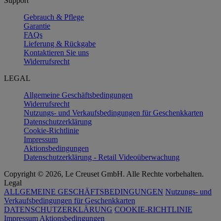
Support
Gebrauch & Pflege
Garantie
FAQs
Lieferung & Rückgabe
Kontaktieren Sie uns
Widerrufsrecht
LEGAL
Allgemeine Geschäftsbedingungen
Widerrufsrecht
Nutzungs- und Verkaufsbedingungen für Geschenkkarten
Datenschutzerklärung
Cookie-Richtlinie
Impressum
Aktionsbedingungen
Datenschutzerklärung - Retail Videoüberwachung
Copyright © 2026, Le Creuset GmbH. Alle Rechte vorbehalten.
Legal
ALLGEMEINE GESCHÄFTSBEDINGUNGEN
Nutzungs- und
Verkaufsbedingungen für Geschenkkarten
DATENSCHUTZERKLÄRUNG
COOKIE-RICHTLINIE
Impressum
Aktionsbedingungen