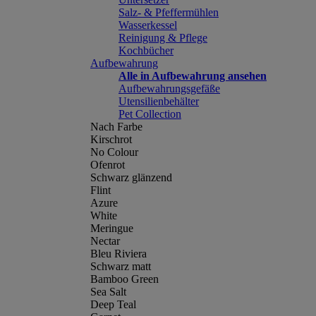
Salz- & Pfeffermühlen
Wasserkessel
Reinigung & Pflege
Kochbücher
Aufbewahrung
Alle in Aufbewahrung ansehen
Aufbewahrungsgefäße
Utensilienbehälter
Pet Collection
Nach Farbe
Kirschrot
No Colour
Ofenrot
Schwarz glänzend
Flint
Azure
White
Meringue
Nectar
Bleu Riviera
Schwarz matt
Bamboo Green
Sea Salt
Deep Teal