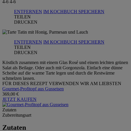
4-6
4-6
ENTFERNEN
IM KOCHBUCH SPEICHERN
TEILEN
DRUCKEN
ENTFERNEN
IM KOCHBUCH SPEICHERN
TEILEN
DRUCKEN
Köstlich zusammen mit einem Glas Rosé und einem leichten grünen
Salat als Beilage. Oder auch mit Gorgonzola. Einfach eine dünne
Scheibe auf die warme Tarte legen und durch die Restwärme
schmelzen lassen.
FÜR DIESES REZEPT VERWENDEN WIR AM LIEBSTEN
Gourmet-Profitopf aus Gusseisen
369,00 €
JETZT KAUFEN
Zutaten
Zubereitungsart
Zutaten