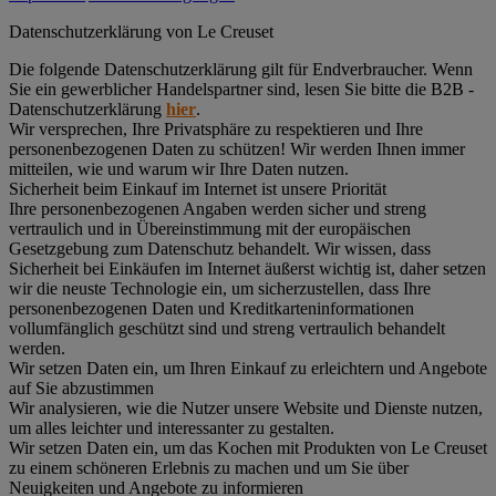
Datenschutz­erklärung von Le Creuset
Die folgende Datenschutzerklärung gilt für Endverbraucher. Wenn
Sie ein gewerblicher Handelspartner sind, lesen Sie bitte die B2B -
Datenschutzerklärung
hier
.
Wir versprechen, Ihre Privatsphäre zu respektieren und Ihre
personenbezogenen Daten zu schützen! Wir werden Ihnen immer
mitteilen, wie und warum wir Ihre Daten nutzen.
Sicherheit beim Einkauf im Internet ist unsere Priorität
Ihre personenbezogenen Angaben werden sicher und streng
vertraulich und in Übereinstimmung mit der europäischen
Gesetzgebung zum Datenschutz behandelt. Wir wissen, dass
Sicherheit bei Einkäufen im Internet äußerst wichtig ist, daher setzen
wir die neuste Technologie ein, um sicherzustellen, dass Ihre
personenbezogenen Daten und Kreditkarteninformationen
vollumfänglich geschützt sind und streng vertraulich behandelt
werden.
Wir setzen Daten ein, um Ihren Einkauf zu erleichtern und Angebote
auf Sie abzustimmen
Wir analysieren, wie die Nutzer unsere Website und Dienste nutzen,
um alles leichter und interessanter zu gestalten.
Wir setzen Daten ein, um das Kochen mit Produkten von Le Creuset
zu einem schöneren Erlebnis zu machen und um Sie über
Neuigkeiten und Angebote zu informieren