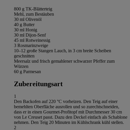
800 g TK-Blätterteig
Mehl, zum Bestäuben
30 ml Olivenöl
40 g Butter
30 ml Honig
30 ml Dijon-Senf
45 ml Rotweinessig
3 Rosmarinzweige
10–12 große Stangen Lauch, in 3 cm breite Scheiben
geschnitten
Meersalz und frisch gemahlener schwarzer Pfeffer zum
Würzen
60 g Parmesan
Zubereitungsart
1
Den Backofen auf 220 °C vorheizen. Den Teig auf einer
bemehlten Oberfläche ausrollen und so zurechtschneiden,
dass er in einen Gourmet-Profitopf mit Durchmesser 30 cm
von Le Creuset passt. Dazu den Deckel einfach als Schablone
nehmen. Den Teig 20 Minuten im Kühlschrank kühl stellen.
2