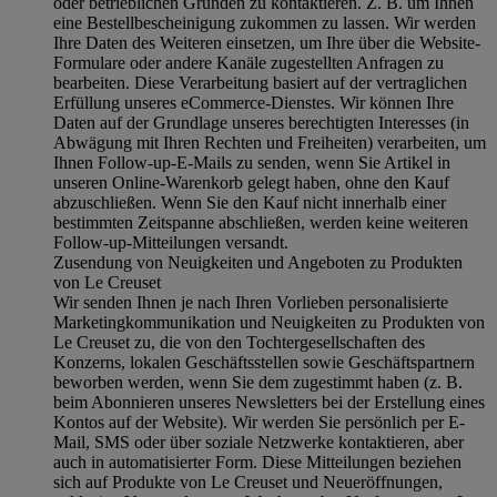
oder betrieblichen Gründen zu kontaktieren. Z. B. um Ihnen
eine Bestellbescheinigung zukommen zu lassen. Wir werden
Ihre Daten des Weiteren einsetzen, um Ihre über die Website-
Formulare oder andere Kanäle zugestellten Anfragen zu
bearbeiten. Diese Verarbeitung basiert auf der vertraglichen
Erfüllung unseres eCommerce-Dienstes. Wir können Ihre
Daten auf der Grundlage unseres berechtigten Interesses (in
Abwägung mit Ihren Rechten und Freiheiten) verarbeiten, um
Ihnen Follow-up-E-Mails zu senden, wenn Sie Artikel in
unseren Online-Warenkorb gelegt haben, ohne den Kauf
abzuschließen. Wenn Sie den Kauf nicht innerhalb einer
bestimmten Zeitspanne abschließen, werden keine weiteren
Follow-up-Mitteilungen versandt.
Zusendung von Neuigkeiten und Angeboten zu Produkten
von Le Creuset
Wir senden Ihnen je nach Ihren Vorlieben personalisierte
Marketingkommunikation und Neuigkeiten zu Produkten von
Le Creuset zu, die von den Tochtergesellschaften des
Konzerns, lokalen Geschäftsstellen sowie Geschäftspartnern
beworben werden, wenn Sie dem zugestimmt haben (z. B.
beim Abonnieren unseres Newsletters bei der Erstellung eines
Kontos auf der Website). Wir werden Sie persönlich per E-
Mail, SMS oder über soziale Netzwerke kontaktieren, aber
auch in automatisierter Form. Diese Mitteilungen beziehen
sich auf Produkte von Le Creuset und Neueröffnungen,