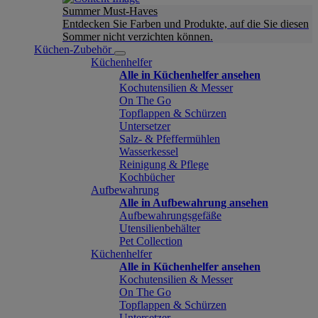
Summer Must-Haves
Entdecken Sie Farben und Produkte, auf die Sie diesen
Sommer nicht verzichten können.
Küchen-Zubehör
Küchenhelfer
Alle in Küchenhelfer ansehen
Kochutensilien & Messer
On The Go
Topflappen & Schürzen
Untersetzer
Salz- & Pfeffermühlen
Wasserkessel
Reinigung & Pflege
Kochbücher
Aufbewahrung
Alle in Aufbewahrung ansehen
Aufbewahrungsgefäße
Utensilienbehälter
Pet Collection
Küchenhelfer
Alle in Küchenhelfer ansehen
Kochutensilien & Messer
On The Go
Topflappen & Schürzen
Untersetzer