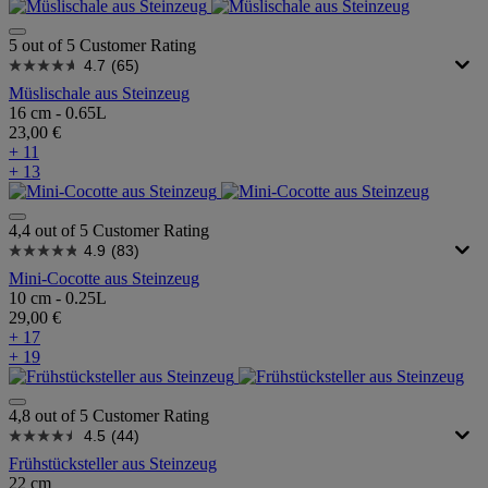
5 out of 5 Customer Rating
4.7
(65)
Müslischale aus Steinzeug
16 cm - 0.65L
23,00 €
+ 11
+ 13
4,4 out of 5 Customer Rating
4.9
(83)
Mini-Cocotte aus Steinzeug
10 cm - 0.25L
29,00 €
+ 17
+ 19
4,8 out of 5 Customer Rating
4.5
(44)
Frühstücksteller aus Steinzeug
22 cm