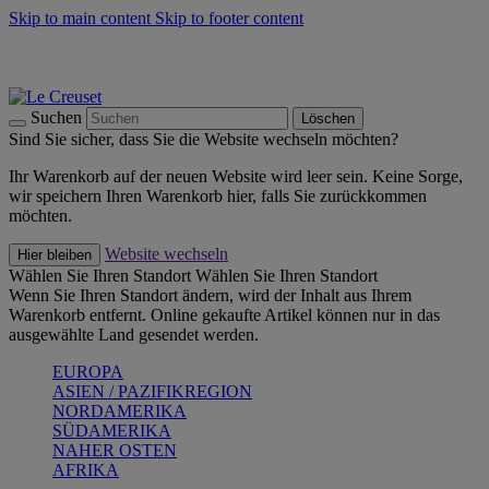
Skip to main content
Skip to footer content
Summer Must-Haves -
Zum Shop
Kochgeschirr: versandkostenfrei
Lieferung in 1-2 Werktagen
Suchen
Löschen
Sind Sie sicher, dass Sie die Website wechseln möchten?
Ihr Warenkorb auf der neuen Website wird leer sein. Keine Sorge,
wir speichern Ihren Warenkorb hier, falls Sie zurückkommen
möchten.
Website wechseln
Hier bleiben
Wählen Sie Ihren Standort
Wählen Sie Ihren Standort
Wenn Sie Ihren Standort ändern, wird der Inhalt aus Ihrem
Warenkorb entfernt. Online gekaufte Artikel können nur in das
ausgewählte Land gesendet werden.
EUROPA
ASIEN / PAZIFIKREGION
NORDAMERIKA
SÜDAMERIKA
NAHER OSTEN
AFRIKA