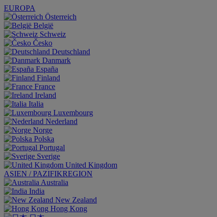
EUROPA
Österreich
België
Schweiz
Česko
Deutschland
Danmark
España
Finland
France
Ireland
Italia
Luxembourg
Nederland
Norge
Polska
Portugal
Sverige
United Kingdom
ASIEN / PAZIFIKREGION
Australia
India
New Zealand
Hong Kong