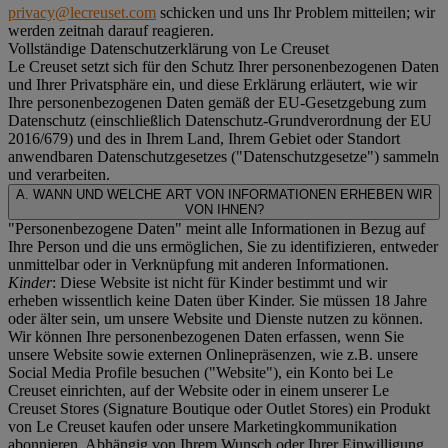
privacy@lecreuset.com
schicken und uns Ihr Problem mitteilen; wir
werden zeitnah darauf reagieren.
Vollständige Datenschutzerklärung von Le Creuset
Le Creuset setzt sich für den Schutz Ihrer personenbezogenen Daten
und Ihrer Privatsphäre ein, und diese Erklärung erläutert, wie wir
Ihre personenbezogenen Daten gemäß der EU-Gesetzgebung zum
Datenschutz (einschließlich Datenschutz-Grundverordnung der EU
2016/679) und des in Ihrem Land, Ihrem Gebiet oder Standort
anwendbaren Datenschutzgesetzes ("
Datenschutzgesetze
") sammeln
und verarbeiten.
A. WANN UND WELCHE ART VON INFORMATIONEN ERHEBEN WIR
VON IHNEN?
"Personenbezogene Daten" meint alle Informationen in Bezug auf
Ihre Person und die uns ermöglichen, Sie zu identifizieren, entweder
unmittelbar oder in Verknüpfung mit anderen Informationen.
Kinder
: Diese Website ist nicht für Kinder bestimmt und wir
erheben wissentlich keine Daten über Kinder. Sie müssen 18 Jahre
oder älter sein, um unsere Website und Dienste nutzen zu können.
Wir können Ihre personenbezogenen Daten erfassen, wenn Sie
unsere Website sowie externen Onlinepräsenzen, wie z.B. unsere
Social Media Profile besuchen ("
Website
"), ein Konto bei Le
Creuset einrichten, auf der Website oder in einem unserer Le
Creuset Stores (Signature Boutique oder Outlet Stores) ein Produkt
von Le Creuset kaufen oder unsere Marketingkommunikation
abonnieren. Abhängig von Ihrem Wunsch oder Ihrer Einwilligung