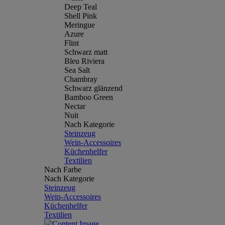
Deep Teal
Shell Pink
Meringue
Azure
Flint
Schwarz matt
Bleu Riviera
Sea Salt
Chambray
Schwarz glänzend
Bamboo Green
Nectar
Nuit
Nach Kategorie
Steinzeug
Wein-Accessoires
Küchenhelfer
Textilien
Nach Farbe
Nach Kategorie
Steinzeug
Wein-Accessoires
Küchenhelfer
Textilien