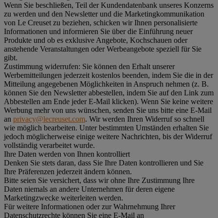
Wenn Sie beschließen, Teil der Kundendatenbank unseres Konzerns
zu werden und den Newsletter und die Marketingkommunikation
von Le Creuset zu beziehen, schicken wir Ihnen personalisierte
Informationen und informieren Sie über die Einführung neuer
Produkte und ob es exklusive Angebote, Kochschauen oder
anstehende Veranstaltungen oder Werbeangebote speziell für Sie
gibt.
Zustimmung widerrufen:
Sie können den Erhalt unserer
Werbemitteilungen jederzeit kostenlos beenden, indem Sie die in der
Mitteilung angegebenen Möglichkeiten in Anspruch nehmen (z. B.
können Sie den Newsletter abbestellen, indem Sie auf den Link zum
Abbestellen am Ende jeder E-Mail klicken). Wenn Sie keine weitere
Werbung mehr von uns wünschen, senden Sie uns bitte eine E-Mail
an
privacy@lecreuset.com
. Wir werden Ihren Widerruf so schnell
wie möglich bearbeiten. Unter bestimmten Umständen erhalten Sie
jedoch möglicherweise einige weitere Nachrichten, bis der Widerruf
vollständig verarbeitet wurde.
Ihre Daten werden von Ihnen kontrolliert
Denken Sie stets daran, dass Sie Ihre Daten kontrollieren und Sie
Ihre Präferenzen jederzeit ändern können.
Bitte seien Sie versichert, dass wir ohne Ihre Zustimmung Ihre
Daten niemals an andere Unternehmen für deren eigene
Marketingzwecke weiterleiten werden.
Für weitere Informationen oder zur Wahrnehmung Ihrer
Datenschutzrechte können Sie eine E-Mail an