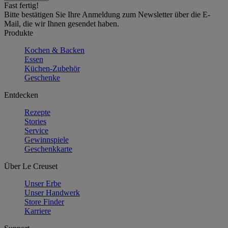
Fast fertig!
Bitte bestätigen Sie Ihre Anmeldung zum Newsletter über die E-
Mail, die wir Ihnen gesendet haben.
Produkte
Kochen & Backen
Essen
Küchen-Zubehör
Geschenke
Entdecken
Rezepte
Stories
Service
Gewinnspiele
Geschenkkarte
Über Le Creuset
Unser Erbe
Unser Handwerk
Store Finder
Karriere