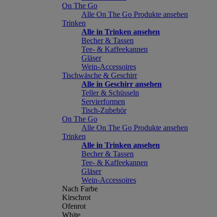
On The Go
Alle On The Go Produkte ansehen
Trinken
Alle in Trinken ansehen
Becher & Tassen
Tee- & Kaffeekannen
Gläser
Wein-Accessoires
Tischwäsche & Geschirr
Alle in Geschirr ansehen
Teller & Schüsseln
Servierformen
Tisch-Zubehör
On The Go
Alle On The Go Produkte ansehen
Trinken
Alle in Trinken ansehen
Becher & Tassen
Tee- & Kaffeekannen
Gläser
Wein-Accessoires
Nach Farbe
Kirschrot
Ofenrot
White