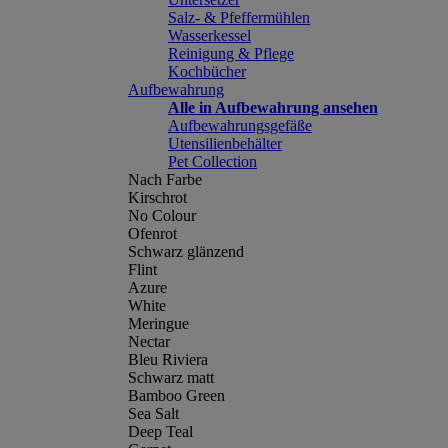
Salz- & Pfeffermühlen
Wasserkessel
Reinigung & Pflege
Kochbücher
Aufbewahrung
Alle in Aufbewahrung ansehen
Aufbewahrungsgefäße
Utensilienbehälter
Pet Collection
Nach Farbe
Kirschrot
No Colour
Ofenrot
Schwarz glänzend
Flint
Azure
White
Meringue
Nectar
Bleu Riviera
Schwarz matt
Bamboo Green
Sea Salt
Deep Teal