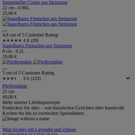
Suppenteller Coupe aus Steinzeug
22 cm - 0.96L
25,00 €
4,8 out of 5 Customer Rating
4.8
(29)
Stapelbares Förmchen aus Steinzeug
8 cm - 0.2L
19,00 €
5 out of 5 Customer Rating
3.5
(123)
Pfeffermühle
21 cm
49,00 €
Mehr unserer Lieblingsrezepte
Entdecken Sie alles – von klassischen Gerichten über kunstvolle
Kuchen bis hin zu exotischen Spezialitäten.
Mini-Scones mit Lavendel und Zitrone
SCHWIERIGKEITSGRAD