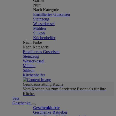
Garnet
Nuit
Nach Kategorie
Emailliertes Gusseisen
Steinzeug
Wasserkessel
Mühlen
Silikon
Küchenhelfer
Nach Farbe
Nach Kategorie
Emailliertes Gusseisen
Steinzeug
Wasserkessel
Mühlen
Silikon
Küchenhelfer
Grundausstattung Küche
Vom Kochen bis zum Servieren: Essentials für Ihre
Küche.
Sets
Geschenke
Geschenkkarte
Geschenke-Ratgeber