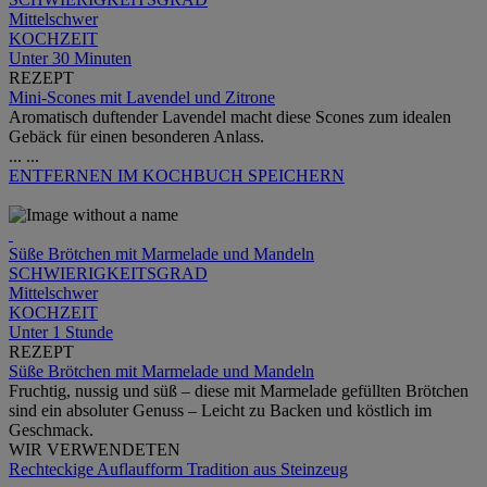
Mittelschwer
KOCHZEIT
Unter 30 Minuten
REZEPT
Mini-Scones mit Lavendel und Zitrone
Aromatisch duftender Lavendel macht diese Scones zum idealen
Gebäck für einen besonderen Anlass.
...
...
ENTFERNEN
IM KOCHBUCH SPEICHERN
Süße Brötchen mit Marmelade und Mandeln
SCHWIERIGKEITSGRAD
Mittelschwer
KOCHZEIT
Unter 1 Stunde
REZEPT
Süße Brötchen mit Marmelade und Mandeln
Fruchtig, nussig und süß – diese mit Marmelade gefüllten Brötchen
sind ein absoluter Genuss – Leicht zu Backen und köstlich im
Geschmack.
WIR VERWENDETEN
Rechteckige Auflaufform Tradition aus Steinzeug