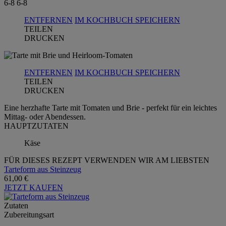
6-8
6-8
ENTFERNEN
IM KOCHBUCH SPEICHERN
TEILEN
DRUCKEN
ENTFERNEN
IM KOCHBUCH SPEICHERN
TEILEN
DRUCKEN
Eine herzhafte Tarte mit Tomaten und Brie - perfekt für ein leichtes
Mittag- oder Abendessen.
HAUPTZUTATEN
Käse
FÜR DIESES REZEPT VERWENDEN WIR AM LIEBSTEN
Tarteform aus Steinzeug
61,00 €
JETZT KAUFEN
Zutaten
Zubereitungsart