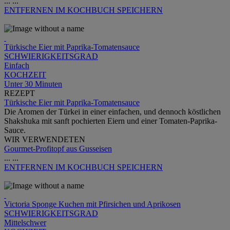
...
...
ENTFERNEN
IM KOCHBUCH SPEICHERN
Türkische Eier mit Paprika-Tomatensauce
SCHWIERIGKEITSGRAD
Einfach
KOCHZEIT
Unter 30 Minuten
REZEPT
Türkische Eier mit Paprika-Tomatensauce
Die Aromen der Türkei in einer einfachen, und dennoch köstlichen
Shakshuka mit sanft pochierten Eiern und einer Tomaten-Paprika-
Sauce.
WIR VERWENDETEN
Gourmet-Profitopf aus Gusseisen
...
...
ENTFERNEN
IM KOCHBUCH SPEICHERN
Victoria Sponge Kuchen mit Pfirsichen und Aprikosen
SCHWIERIGKEITSGRAD
Mittelschwer