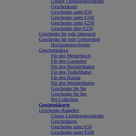
Unsere Lieblingsgeschenke
Geschenksets
Geschenke unter €50
Geschenke unter €100
Geschenke unter €250
Geschenke über €250
Geschenke für jede Jahreszeit
Geschenke für jede Gelegenheit
Hochzeitsgeschenke
Geschenkideen
Für den Meisterkoch
Für den Gastgeber
Für den Backliebhaber
Für den Teeliebhaber
Für den Barista
Für den Weinliebhaber
Geschenke für Sie
Geschenke für Ihn
Pet Collection
Geschenkkarte
Geschenke-Ratgeber
Unsere Lieblingsgeschenke
Geschenksets
Geschenke unter €50
Geschenke unter €100