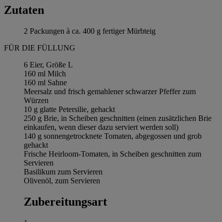
Zutaten
2 Packungen à ca. 400 g fertiger Mürbteig
FÜR DIE FÜLLUNG
6 Eier, Größe L
160 ml Milch
160 ml Sahne
Meersalz und frisch gemahlener schwarzer Pfeffer zum
Würzen
10 g glatte Petersilie, gehackt
250 g Brie, in Scheiben geschnitten (einen zusätzlichen Brie
einkaufen, wenn dieser dazu serviert werden soll)
140 g sonnengetrocknete Tomaten, abgegossen und grob
gehackt
Frische Heirloom-Tomaten, in Scheiben geschnitten zum
Servieren
Basilikum zum Servieren
Olivenöl, zum Servieren
Zubereitungsart