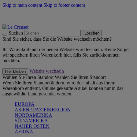
Skip to main content
Skip to footer content
Summer Must-Haves -
Zum Shop
Kochgeschirr: versandkostenfrei
Lieferung in 1-2 Werktagen
Suchen
Löschen
Sind Sie sicher, dass Sie die Website wechseln möchten?
Ihr Warenkorb auf der neuen Website wird leer sein. Keine Sorge,
wir speichern Ihren Warenkorb hier, falls Sie zurückkommen
möchten.
Website wechseln
Hier bleiben
Wählen Sie Ihren Standort
Wählen Sie Ihren Standort
Wenn Sie Ihren Standort ändern, wird der Inhalt aus Ihrem
Warenkorb entfernt. Online gekaufte Artikel können nur in das
ausgewählte Land gesendet werden.
EUROPA
ASIEN / PAZIFIKREGION
NORDAMERIKA
SÜDAMERIKA
NAHER OSTEN
AFRIKA