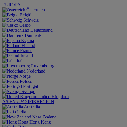
EUROPA
Österreich
België
Schweiz
Česko
Deutschland
Danmark
España
Finland
France
Ireland
Italia
Luxembourg
Nederland
Norge
Polska
Portugal
Sverige
United Kingdom
ASIEN / PAZIFIKREGION
Australia
India
New Zealand
Hong Kong