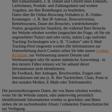
Ihre Einkaufsdaten, z. B. Datum und Uhrzeit eines Einkaufs,
Lieferdatum, Produkt- und Zahlungsdaten und weitere
Angaben, um Ihre Bestellungen zu bearbeiten;
Daten über Ihr Online-Browsing-Verhalten (z. B. Online-
Kennungen - z. B. Ihre IP-Adresse, Browserversion,
Betriebssystem, Dauer des Besuches, wiederkehrender
Nutzer, geografischer Standort), die während Ihrer Besuche
der Website erhoben werden (ungeachtet der Frage, ob Sie ein
angemeldeter Nutzer sind oder nicht), indem Logs und/oder
Tracking-Technologien wie z. B. "Cookies" oder E-Mail
Tracking-Pixel eingesetzt werden (für Informationen zur
Datenerhebung durch Cookies sehen Sie bitte unsere
Cookie-
Richtlinie
, zur Verbesserung unserer Dienste und
Werbeanzeigen oder für unsere statistische Auswertung - in
den meisten Fällen können wir Sie anhand dieser
Informationen nicht identifizieren.
Ihr Feedback, Ihre Anfragen, Beschwerden, Fragen oder
Interaktionen mit uns (z. B. Ihre Nachrichten, Chats, Posts in
den sozialen Medien, E-Mails oder Telefonanrufe).
Die personenbezogenen Daten, die von Ihnen erhoben werden,
wenn Sie die Website nutzen, oder anderweitig persönlich
identifizierende Informationen werden so geschützt, und Ihnen
stehen die im nachstehenden
Absatz J
erläuterten Datenschutzrechte
zur Verfügung.