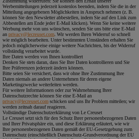
Zustimmung widerrufen:
Sie können den Erhalt unserer
Werbemitteilungen jederzeit kostenlos beenden, indem Sie die in der
Mitteilung angegebenen Möglichkeiten in Anspruch nehmen (z. B.
können Sie den Newsletter abbestellen, indem Sie auf den Link zum
Abbestellen am Ende jeder E-Mail klicken). Wenn Sie keine weitere
Werbung mehr von uns wünschen, senden Sie uns bitte eine E-Mail
an
privacy@lecreuset.com
. Wir werden Ihren Widerruf so schnell
wie möglich bearbeiten. Unter bestimmten Umständen erhalten Sie
jedoch möglicherweise einige weitere Nachrichten, bis der Widerruf
vollständig verarbeitet wurde.
Ihre Daten werden von Ihnen kontrolliert
Denken Sie stets daran, dass Sie Ihre Daten kontrollieren und Sie
Ihre Präferenzen jederzeit ändern können.
Bitte seien Sie versichert, dass wir ohne Ihre Zustimmung Ihre
Daten niemals an andere Unternehmen für deren eigene
Marketingzwecke weiterleiten werden.
Für weitere Informationen oder zur Wahrnehmung Ihrer
Datenschutzrechte können Sie eine E-Mail an
privacy@lecreuset.com
schicken und uns Ihr Problem mitteilen; wir
werden zeitnah darauf reagieren.
Vollständige Datenschutzerklärung von Le Creuset
Le Creuset setzt sich für den Schutz Ihrer personenbezogenen Daten
und Ihrer Privatsphäre ein, und diese Erklärung erläutert, wie wir
Ihre personenbezogenen Daten gemäß der EU-Gesetzgebung zum
Datenschutz (einschließlich Datenschutz-Grundverordnung der EU