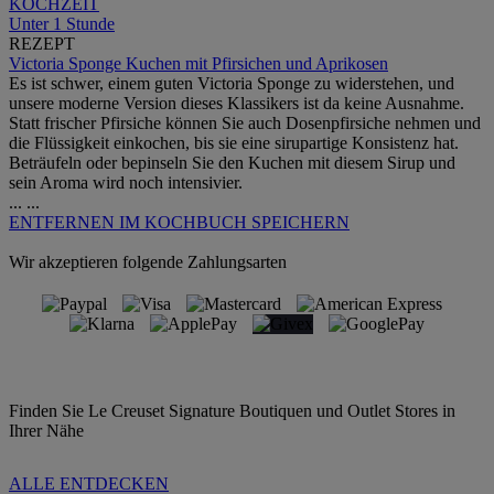
KOCHZEIT
Unter 1 Stunde
REZEPT
Victoria Sponge Kuchen mit Pfirsichen und Aprikosen
Es ist schwer, einem guten Victoria Sponge zu widerstehen, und
unsere moderne Version dieses Klassikers ist da keine Ausnahme.
Statt frischer Pfirsiche können Sie auch Dosenpfirsiche nehmen und
die Flüssigkeit einkochen, bis sie eine sirupartige Konsistenz hat.
Beträufeln oder bepinseln Sie den Kuchen mit diesem Sirup und
sein Aroma wird noch intensivier.
...
...
ENTFERNEN
IM KOCHBUCH SPEICHERN
Wir akzeptieren folgende Zahlungsarten
Finden Sie Le Creuset Signature Boutiquen und Outlet Stores in
Ihrer Nähe
ALLE ENTDECKEN