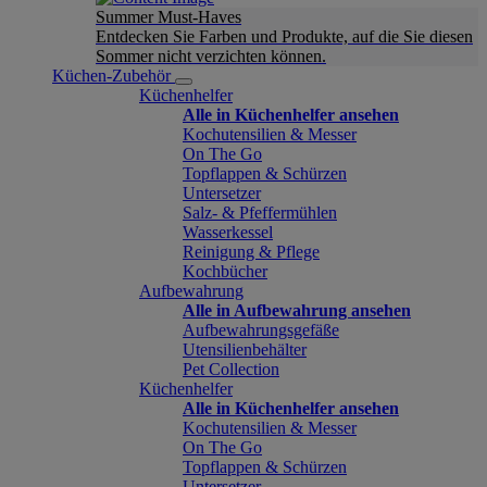
Summer Must-Haves
Entdecken Sie Farben und Produkte, auf die Sie diesen
Sommer nicht verzichten können.
Küchen-Zubehör
Küchenhelfer
Alle in Küchenhelfer ansehen
Kochutensilien & Messer
On The Go
Topflappen & Schürzen
Untersetzer
Salz- & Pfeffermühlen
Wasserkessel
Reinigung & Pflege
Kochbücher
Aufbewahrung
Alle in Aufbewahrung ansehen
Aufbewahrungsgefäße
Utensilienbehälter
Pet Collection
Küchenhelfer
Alle in Küchenhelfer ansehen
Kochutensilien & Messer
On The Go
Topflappen & Schürzen
Untersetzer