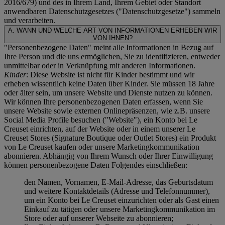
2016/679) und des in Ihrem Land, Ihrem Gebiet oder Standort
anwendbaren Datenschutzgesetzes ("
Datenschutzgesetze
") sammeln
und verarbeiten.
A. WANN UND WELCHE ART VON INFORMATIONEN ERHEBEN WIR
VON IHNEN?
"Personenbezogene Daten" meint alle Informationen in Bezug auf
Ihre Person und die uns ermöglichen, Sie zu identifizieren, entweder
unmittelbar oder in Verknüpfung mit anderen Informationen.
Kinder
: Diese Website ist nicht für Kinder bestimmt und wir
erheben wissentlich keine Daten über Kinder. Sie müssen 18 Jahre
oder älter sein, um unsere Website und Dienste nutzen zu können.
Wir können Ihre personenbezogenen Daten erfassen, wenn Sie
unsere Website sowie externen Onlinepräsenzen, wie z.B. unsere
Social Media Profile besuchen ("
Website
"), ein Konto bei Le
Creuset einrichten, auf der Website oder in einem unserer Le
Creuset Stores (Signature Boutique oder Outlet Stores) ein Produkt
von Le Creuset kaufen oder unsere Marketingkommunikation
abonnieren. Abhängig von Ihrem Wunsch oder Ihrer Einwilligung
können personenbezogene Daten Folgendes einschließen:
den Namen, Vornamen, E-Mail-Adresse, das Geburtsdatum
und weitere Kontaktdetails (Adresse und Telefonnummer),
um ein Konto bei Le Creuset einzurichten oder als Gast einen
Einkauf zu tätigen oder unsere Marketingkommunikation im
Store oder auf unserer Webseite zu abonnieren;