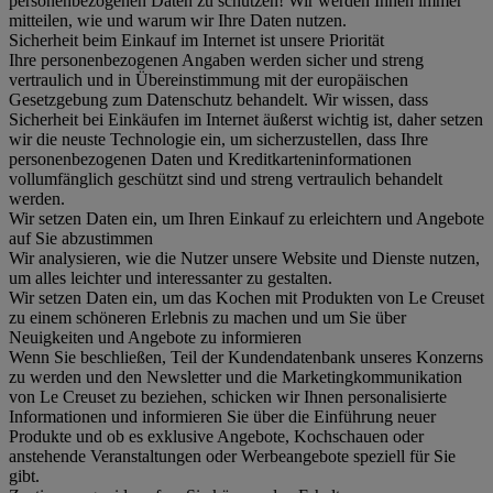
personenbezogenen Daten zu schützen! Wir werden Ihnen immer
mitteilen, wie und warum wir Ihre Daten nutzen.
Sicherheit beim Einkauf im Internet ist unsere Priorität
Ihre personenbezogenen Angaben werden sicher und streng
vertraulich und in Übereinstimmung mit der europäischen
Gesetzgebung zum Datenschutz behandelt. Wir wissen, dass
Sicherheit bei Einkäufen im Internet äußerst wichtig ist, daher setzen
wir die neuste Technologie ein, um sicherzustellen, dass Ihre
personenbezogenen Daten und Kreditkarteninformationen
vollumfänglich geschützt sind und streng vertraulich behandelt
werden.
Wir setzen Daten ein, um Ihren Einkauf zu erleichtern und Angebote
auf Sie abzustimmen
Wir analysieren, wie die Nutzer unsere Website und Dienste nutzen,
um alles leichter und interessanter zu gestalten.
Wir setzen Daten ein, um das Kochen mit Produkten von Le Creuset
zu einem schöneren Erlebnis zu machen und um Sie über
Neuigkeiten und Angebote zu informieren
Wenn Sie beschließen, Teil der Kundendatenbank unseres Konzerns
zu werden und den Newsletter und die Marketingkommunikation
von Le Creuset zu beziehen, schicken wir Ihnen personalisierte
Informationen und informieren Sie über die Einführung neuer
Produkte und ob es exklusive Angebote, Kochschauen oder
anstehende Veranstaltungen oder Werbeangebote speziell für Sie
gibt.