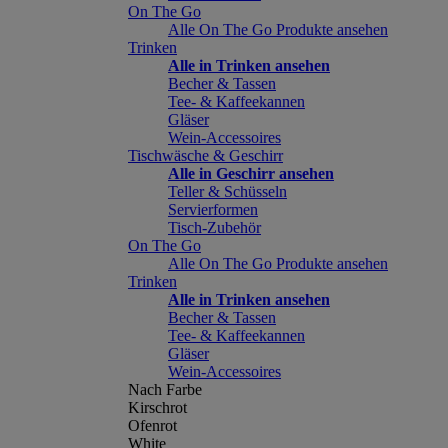
On The Go
Alle On The Go Produkte ansehen
Trinken
Alle in Trinken ansehen
Becher & Tassen
Tee- & Kaffeekannen
Gläser
Wein-Accessoires
Tischwäsche & Geschirr
Alle in Geschirr ansehen
Teller & Schüsseln
Servierformen
Tisch-Zubehör
On The Go
Alle On The Go Produkte ansehen
Trinken
Alle in Trinken ansehen
Becher & Tassen
Tee- & Kaffeekannen
Gläser
Wein-Accessoires
Nach Farbe
Kirschrot
Ofenrot
White