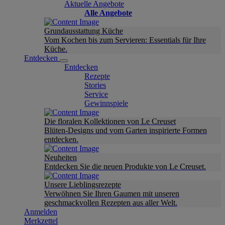
Aktuelle Angebote
Alle Angebote
Grundausstattung Küche
Vom Kochen bis zum Servieren: Essentials für Ihre
Küche.
Entdecken
Entdecken
Rezepte
Stories
Service
Gewinnspiele
Die floralen Kollektionen von Le Creuset
Blüten-Designs und vom Garten inspirierte Formen
entdecken.
Neuheiten
Entdecken Sie die neuen Produkte von Le Creuset.
Unsere Lieblingsrezepte
Verwöhnen Sie Ihren Gaumen mit unseren
geschmackvollen Rezepten aus aller Welt.
Anmelden
Merkzettel