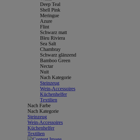
Deep Teal
Shell Pink
Meringue
Azure
Flint
Schwarz matt
Bleu Riviera
Sea Salt
Chambray
Schwarz glänzend
Bamboo Green
Nectar
Nuit
Nach Kategorie
Steinzeug
Wein-Accessoires
Küchenhelfer
Textilien
Nach Farbe
Nach Kategorie
Steinzeug
Wein-Accessoires
Küchenhelfer
Textilien