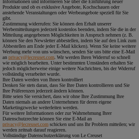
Informationen und informieren Sie über die Einführung neuer
Produkte und ob es exklusive Angebote, Kochschauen oder
anstehende Veranstaltungen oder Werbeangebote speziell für Sie
gibt.
Zustimmung widerrufen:
Sie können den Erhalt unserer
Werbemitteilungen jederzeit kostenlos beenden, indem Sie die in der
Mitteilung angegebenen Möglichkeiten in Anspruch nehmen (z. B.
können Sie den Newsletter abbestellen, indem Sie auf den Link zum
Abbestellen am Ende jeder E-Mail klicken). Wenn Sie keine weitere
Werbung mehr von uns wünschen, senden Sie uns bitte eine E-Mail
an
privacy@lecreuset.com
. Wir werden Ihren Widerruf so schnell
wie möglich bearbeiten. Unter bestimmten Umständen erhalten Sie
jedoch möglicherweise einige weitere Nachrichten, bis der Widerruf
vollständig verarbeitet wurde.
Ihre Daten werden von Ihnen kontrolliert
Denken Sie stets daran, dass Sie Ihre Daten kontrollieren und Sie
Ihre Präferenzen jederzeit ändern können.
Bitte seien Sie versichert, dass wir ohne Ihre Zustimmung Ihre
Daten niemals an andere Unternehmen für deren eigene
Marketingzwecke weiterleiten werden.
Für weitere Informationen oder zur Wahrnehmung Ihrer
Datenschutzrechte können Sie eine E-Mail an
privacy@lecreuset.com
schicken und uns Ihr Problem mitteilen; wir
werden zeitnah darauf reagieren.
Vollständige Datenschutzerklärung von Le Creuset