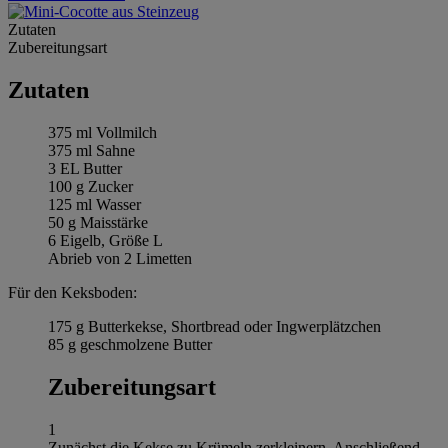
Zutaten
Zubereitungsart
Zutaten
375 ml Vollmilch
375 ml Sahne
3 EL Butter
100 g Zucker
125 ml Wasser
50 g Maisstärke
6 Eigelb, Größe L
Abrieb von 2 Limetten
Für den Keksboden:
175 g Butterkekse, Shortbread oder Ingwerplätzchen
85 g geschmolzene Butter
Zubereitungsart
1
Zunächst die Kekse zu Krümeln zerkleinern. Anschließend