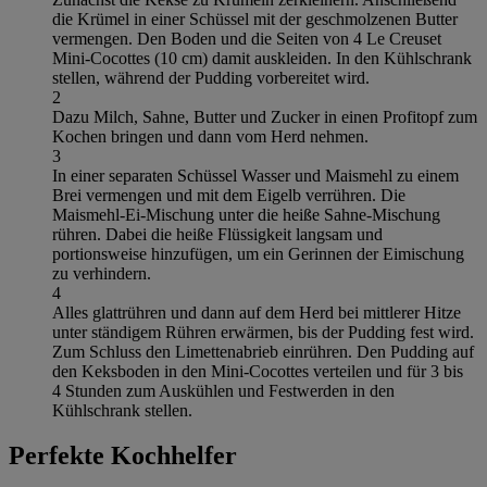
die Krümel in einer Schüssel mit der geschmolzenen Butter
vermengen. Den Boden und die Seiten von 4 Le Creuset
Mini-Cocottes (10 cm) damit auskleiden. In den Kühlschrank
stellen, während der Pudding vorbereitet wird.
2
Dazu Milch, Sahne, Butter und Zucker in einen Profitopf zum
Kochen bringen und dann vom Herd nehmen.
3
In einer separaten Schüssel Wasser und Maismehl zu einem
Brei vermengen und mit dem Eigelb verrühren. Die
Maismehl-Ei-Mischung unter die heiße Sahne-Mischung
rühren. Dabei die heiße Flüssigkeit langsam und
portionsweise hinzufügen, um ein Gerinnen der Eimischung
zu verhindern.
4
Alles glattrühren und dann auf dem Herd bei mittlerer Hitze
unter ständigem Rühren erwärmen, bis der Pudding fest wird.
Zum Schluss den Limettenabrieb einrühren. Den Pudding auf
den Keksboden in den Mini-Cocottes verteilen und für 3 bis
4 Stunden zum Auskühlen und Festwerden in den
Kühlschrank stellen.
Perfekte Kochhelfer