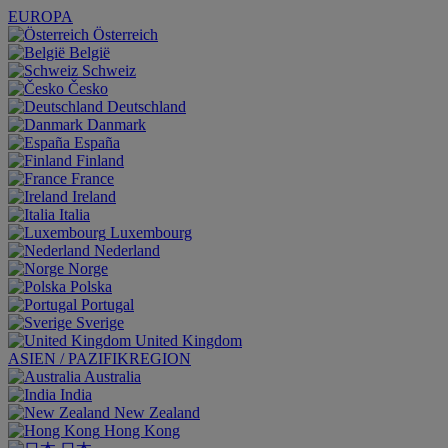
EUROPA
Österreich
België
Schweiz
Česko
Deutschland
Danmark
España
Finland
France
Ireland
Italia
Luxembourg
Nederland
Norge
Polska
Portugal
Sverige
United Kingdom
ASIEN / PAZIFIKREGION
Australia
India
New Zealand
Hong Kong