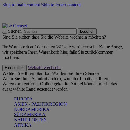
Skip to main content
Skip to footer content
Summer Must-Haves -
Zum Shop
Kochgeschirr: versandkostenfrei
Lieferung in 1-2 Werktagen
Suchen
Löschen
Sind Sie sicher, dass Sie die Website wechseln möchten?
Ihr Warenkorb auf der neuen Website wird leer sein. Keine Sorge,
wir speichern Ihren Warenkorb hier, falls Sie zurückkommen
möchten.
Website wechseln
Hier bleiben
Wählen Sie Ihren Standort
Wählen Sie Ihren Standort
Wenn Sie Ihren Standort ändern, wird der Inhalt aus Ihrem
Warenkorb entfernt. Online gekaufte Artikel können nur in das
ausgewählte Land gesendet werden.
EUROPA
ASIEN / PAZIFIKREGION
NORDAMERIKA
SÜDAMERIKA
NAHER OSTEN
AFRIKA