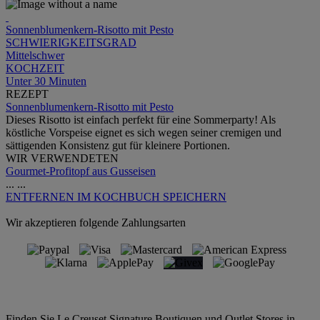
Sonnenblumenkern-Risotto mit Pesto
SCHWIERIGKEITSGRAD
Mittelschwer
KOCHZEIT
Unter 30 Minuten
REZEPT
Sonnenblumenkern-Risotto mit Pesto
Dieses Risotto ist einfach perfekt für eine Sommerparty! Als
köstliche Vorspeise eignet es sich wegen seiner cremigen und
sättigenden Konsistenz gut für kleinere Portionen.
WIR VERWENDETEN
Gourmet-Profitopf aus Gusseisen
...
...
ENTFERNEN
IM KOCHBUCH SPEICHERN
Wir akzeptieren folgende Zahlungsarten
Finden Sie Le Creuset Signature Boutiquen und Outlet Stores in