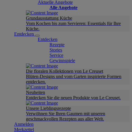
Aktuelle Angebote
Alle Angebote
Grundausstattung Küche
Vom Kochen bis zum Servieren: Essentials für Ihre
Küche.
Entdecken
Entdecken
Rezepte
Stories
Service
Gewinnspiele
Die floralen Kollektionen von Le Creuset
Blüten-Designs und vom Garten inspirierte Formen
entdecken.
Neuheiten
Entdecken Sie die neuen Produkte von Le Creuset.
Unsere Lieblingsrezepte
Verwöhnen Sie Ihren Gaumen mit unseren
geschmackvollen Rezepten aus aller Welt.
Anmelden
Merkzettel