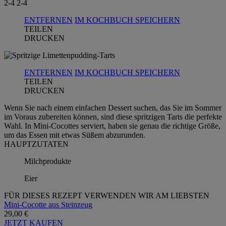
2-4
2-4
ENTFERNEN
IM KOCHBUCH SPEICHERN
TEILEN
DRUCKEN
ENTFERNEN
IM KOCHBUCH SPEICHERN
TEILEN
DRUCKEN
Wenn Sie nach einem einfachen Dessert suchen, das Sie im Sommer
im Voraus zubereiten können, sind diese spritzigen Tarts die perfekte
Wahl. In Mini-Cocottes serviert, haben sie genau die richtige Größe,
um das Essen mit etwas Süßem abzurunden.
HAUPTZUTATEN
Milchprodukte
Eier
FÜR DIESES REZEPT VERWENDEN WIR AM LIEBSTEN
Mini-Cocotte aus Steinzeug
29,00 €
JETZT KAUFEN