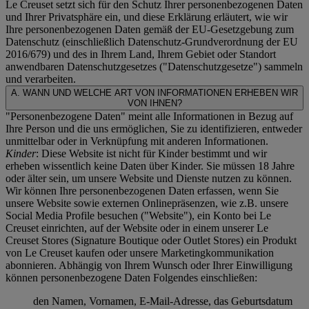
Le Creuset setzt sich für den Schutz Ihrer personenbezogenen Daten
und Ihrer Privatsphäre ein, und diese Erklärung erläutert, wie wir
Ihre personenbezogenen Daten gemäß der EU-Gesetzgebung zum
Datenschutz (einschließlich Datenschutz-Grundverordnung der EU
2016/679) und des in Ihrem Land, Ihrem Gebiet oder Standort
anwendbaren Datenschutzgesetzes ("
Datenschutzgesetze
") sammeln
und verarbeiten.
A. WANN UND WELCHE ART VON INFORMATIONEN ERHEBEN WIR
VON IHNEN?
"Personenbezogene Daten" meint alle Informationen in Bezug auf
Ihre Person und die uns ermöglichen, Sie zu identifizieren, entweder
unmittelbar oder in Verknüpfung mit anderen Informationen.
Kinder
: Diese Website ist nicht für Kinder bestimmt und wir
erheben wissentlich keine Daten über Kinder. Sie müssen 18 Jahre
oder älter sein, um unsere Website und Dienste nutzen zu können.
Wir können Ihre personenbezogenen Daten erfassen, wenn Sie
unsere Website sowie externen Onlinepräsenzen, wie z.B. unsere
Social Media Profile besuchen ("
Website
"), ein Konto bei Le
Creuset einrichten, auf der Website oder in einem unserer Le
Creuset Stores (Signature Boutique oder Outlet Stores) ein Produkt
von Le Creuset kaufen oder unsere Marketingkommunikation
abonnieren. Abhängig von Ihrem Wunsch oder Ihrer Einwilligung
können personenbezogene Daten Folgendes einschließen:
den Namen, Vornamen, E-Mail-Adresse, das Geburtsdatum