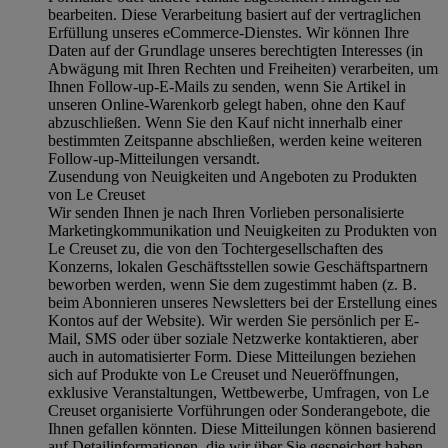
bearbeiten. Diese Verarbeitung basiert auf der vertraglichen
Erfüllung unseres eCommerce-Dienstes. Wir können Ihre
Daten auf der Grundlage unseres berechtigten Interesses (in
Abwägung mit Ihren Rechten und Freiheiten) verarbeiten, um
Ihnen Follow-up-E-Mails zu senden, wenn Sie Artikel in
unseren Online-Warenkorb gelegt haben, ohne den Kauf
abzuschließen. Wenn Sie den Kauf nicht innerhalb einer
bestimmten Zeitspanne abschließen, werden keine weiteren
Follow-up-Mitteilungen versandt.
Zusendung von Neuigkeiten und Angeboten zu Produkten
von Le Creuset
Wir senden Ihnen je nach Ihren Vorlieben personalisierte
Marketingkommunikation und Neuigkeiten zu Produkten von
Le Creuset zu, die von den Tochtergesellschaften des
Konzerns, lokalen Geschäftsstellen sowie Geschäftspartnern
beworben werden, wenn Sie dem zugestimmt haben (z. B.
beim Abonnieren unseres Newsletters bei der Erstellung eines
Kontos auf der Website). Wir werden Sie persönlich per E-
Mail, SMS oder über soziale Netzwerke kontaktieren, aber
auch in automatisierter Form. Diese Mitteilungen beziehen
sich auf Produkte von Le Creuset und Neueröffnungen,
exklusive Veranstaltungen, Wettbewerbe, Umfragen, von Le
Creuset organisierte Vorführungen oder Sonderangebote, die
Ihnen gefallen könnten. Diese Mitteilungen können basierend
auf Detailinformationen, die wir über Sie gespeichert haben,