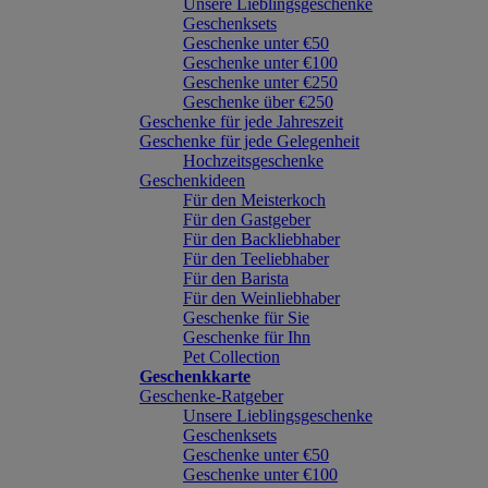
Unsere Lieblingsgeschenke
Geschenksets
Geschenke unter €50
Geschenke unter €100
Geschenke unter €250
Geschenke über €250
Geschenke für jede Jahreszeit
Geschenke für jede Gelegenheit
Hochzeitsgeschenke
Geschenkideen
Für den Meisterkoch
Für den Gastgeber
Für den Backliebhaber
Für den Teeliebhaber
Für den Barista
Für den Weinliebhaber
Geschenke für Sie
Geschenke für Ihn
Pet Collection
Geschenkkarte
Geschenke-Ratgeber
Unsere Lieblingsgeschenke
Geschenksets
Geschenke unter €50
Geschenke unter €100