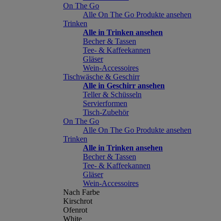
On The Go
Alle On The Go Produkte ansehen
Trinken
Alle in Trinken ansehen
Becher & Tassen
Tee- & Kaffeekannen
Gläser
Wein-Accessoires
Tischwäsche & Geschirr
Alle in Geschirr ansehen
Teller & Schüsseln
Servierformen
Tisch-Zubehör
On The Go
Alle On The Go Produkte ansehen
Trinken
Alle in Trinken ansehen
Becher & Tassen
Tee- & Kaffeekannen
Gläser
Wein-Accessoires
Nach Farbe
Kirschrot
Ofenrot
White