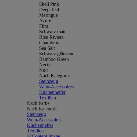
Shell Pink
Deep Teal
Meringue
Azure
Flint
Schwarz matt
Bleu Riviera
Chambray
Sea Salt
Schwarz glänzend
Bamboo Green
Nectar
Nuit
Nach Kategorie
Steinzeug
Wein-Accessoires
Küchenhelfer
Textilien
Nach Farbe
Nach Kategorie
Steinzeug
Wein-Accessoires
Küchenhelfer
Textilien