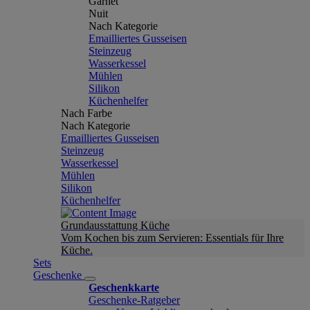
Garnet
Nuit
Nach Kategorie
Emailliertes Gusseisen
Steinzeug
Wasserkessel
Mühlen
Silikon
Küchenhelfer
Nach Farbe
Nach Kategorie
Emailliertes Gusseisen
Steinzeug
Wasserkessel
Mühlen
Silikon
Küchenhelfer
Grundausstattung Küche
Vom Kochen bis zum Servieren: Essentials für Ihre
Küche.
Sets
Geschenke
Geschenkkarte
Geschenke-Ratgeber