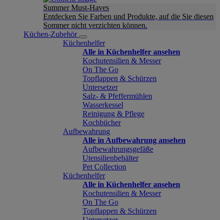
Summer Must-Haves
Entdecken Sie Farben und Produkte, auf die Sie diesen
Sommer nicht verzichten können.
Küchen-Zubehör
Küchenhelfer
Alle in Küchenhelfer ansehen
Kochutensilien & Messer
On The Go
Topflappen & Schürzen
Untersetzer
Salz- & Pfeffermühlen
Wasserkessel
Reinigung & Pflege
Kochbücher
Aufbewahrung
Alle in Aufbewahrung ansehen
Aufbewahrungsgefäße
Utensilienbehälter
Pet Collection
Küchenhelfer
Alle in Küchenhelfer ansehen
Kochutensilien & Messer
On The Go
Topflappen & Schürzen
Untersetzer