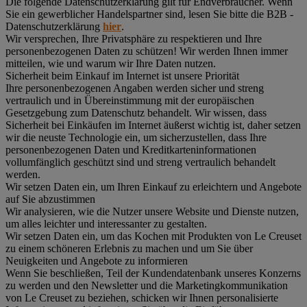
Die folgende Datenschutzerklärung gilt für Endverbraucher. Wenn
Sie ein gewerblicher Handelspartner sind, lesen Sie bitte die B2B -
Datenschutzerklärung
hier
.
Wir versprechen, Ihre Privatsphäre zu respektieren und Ihre
personenbezogenen Daten zu schützen! Wir werden Ihnen immer
mitteilen, wie und warum wir Ihre Daten nutzen.
Sicherheit beim Einkauf im Internet ist unsere Priorität
Ihre personenbezogenen Angaben werden sicher und streng
vertraulich und in Übereinstimmung mit der europäischen
Gesetzgebung zum Datenschutz behandelt. Wir wissen, dass
Sicherheit bei Einkäufen im Internet äußerst wichtig ist, daher setzen
wir die neuste Technologie ein, um sicherzustellen, dass Ihre
personenbezogenen Daten und Kreditkarteninformationen
vollumfänglich geschützt sind und streng vertraulich behandelt
werden.
Wir setzen Daten ein, um Ihren Einkauf zu erleichtern und Angebote
auf Sie abzustimmen
Wir analysieren, wie die Nutzer unsere Website und Dienste nutzen,
um alles leichter und interessanter zu gestalten.
Wir setzen Daten ein, um das Kochen mit Produkten von Le Creuset
zu einem schöneren Erlebnis zu machen und um Sie über
Neuigkeiten und Angebote zu informieren
Wenn Sie beschließen, Teil der Kundendatenbank unseres Konzerns
zu werden und den Newsletter und die Marketingkommunikation
von Le Creuset zu beziehen, schicken wir Ihnen personalisierte