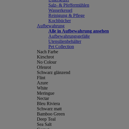
Salz- & Pfeffermühlen
Wasserkessel
Reinigung & Pflege
Kochbücher
Aufbewahrung
Alle in Aufbewahrung ansehen
Aufbewahrungsgefäße
Utensilienbehälter
Pet Collection
Nach Farbe
Kirschrot
No Colour
Ofenrot
Schwarz glänzend
Flint
Azure
White
Meringue
Nectar
Bleu Riviera
Schwarz matt
Bamboo Green
Deep Teal
Sea Salt