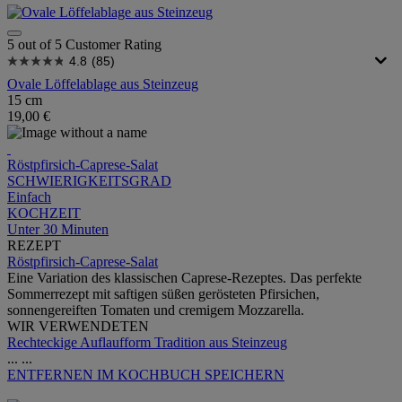
5 out of 5 Customer Rating
4.8
(85)
Ovale Löffelablage aus Steinzeug
15 cm
19,00 €
Röstpfirsich-Caprese-Salat
SCHWIERIGKEITSGRAD
Einfach
KOCHZEIT
Unter 30 Minuten
REZEPT
Röstpfirsich-Caprese-Salat
Eine Variation des klassischen Caprese-Rezeptes. Das perfekte
Sommerrezept mit saftigen süßen gerösteten Pfirsichen,
sonnengereiften Tomaten und cremigem Mozzarella.
WIR VERWENDETEN
Rechteckige Auflaufform Tradition aus Steinzeug
...
...
ENTFERNEN
IM KOCHBUCH SPEICHERN