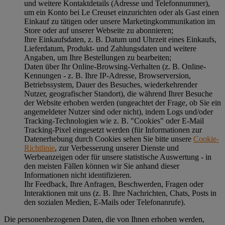
und weitere Kontaktdetails (Adresse und Telefonnummer),
um ein Konto bei Le Creuset einzurichten oder als Gast einen
Einkauf zu tätigen oder unsere Marketingkommunikation im
Store oder auf unserer Webseite zu abonnieren;
Ihre Einkaufsdaten, z. B. Datum und Uhrzeit eines Einkaufs,
Lieferdatum, Produkt- und Zahlungsdaten und weitere
Angaben, um Ihre Bestellungen zu bearbeiten;
Daten über Ihr Online-Browsing-Verhalten (z. B. Online-
Kennungen - z. B. Ihre IP-Adresse, Browserversion,
Betriebssystem, Dauer des Besuches, wiederkehrender
Nutzer, geografischer Standort), die während Ihrer Besuche
der Website erhoben werden (ungeachtet der Frage, ob Sie ein
angemeldeter Nutzer sind oder nicht), indem Logs und/oder
Tracking-Technologien wie z. B. "Cookies" oder E-Mail
Tracking-Pixel eingesetzt werden (für Informationen zur
Datenerhebung durch Cookies sehen Sie bitte unsere
Cookie-
Richtlinie
, zur Verbesserung unserer Dienste und
Werbeanzeigen oder für unsere statistische Auswertung - in
den meisten Fällen können wir Sie anhand dieser
Informationen nicht identifizieren.
Ihr Feedback, Ihre Anfragen, Beschwerden, Fragen oder
Interaktionen mit uns (z. B. Ihre Nachrichten, Chats, Posts in
den sozialen Medien, E-Mails oder Telefonanrufe).
Die personenbezogenen Daten, die von Ihnen erhoben werden,