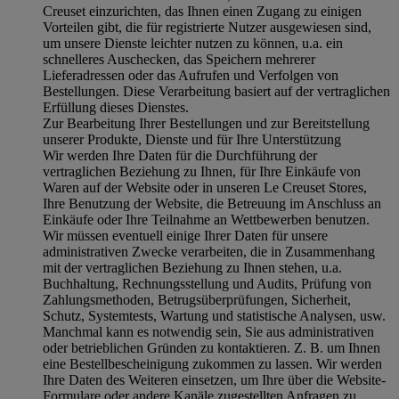
Creuset einzurichten, das Ihnen einen Zugang zu einigen
Vorteilen gibt, die für registrierte Nutzer ausgewiesen sind,
um unsere Dienste leichter nutzen zu können, u.a. ein
schnelleres Auschecken, das Speichern mehrerer
Lieferadressen oder das Aufrufen und Verfolgen von
Bestellungen. Diese Verarbeitung basiert auf der vertraglichen
Erfüllung dieses Dienstes.
Zur Bearbeitung Ihrer Bestellungen und zur Bereitstellung
unserer Produkte, Dienste und für Ihre Unterstützung
Wir werden Ihre Daten für die Durchführung der
vertraglichen Beziehung zu Ihnen, für Ihre Einkäufe von
Waren auf der Website oder in unseren Le Creuset Stores,
Ihre Benutzung der Website, die Betreuung im Anschluss an
Einkäufe oder Ihre Teilnahme an Wettbewerben benutzen.
Wir müssen eventuell einige Ihrer Daten für unsere
administrativen Zwecke verarbeiten, die in Zusammenhang
mit der vertraglichen Beziehung zu Ihnen stehen, u.a.
Buchhaltung, Rechnungsstellung und Audits, Prüfung von
Zahlungsmethoden, Betrugsüberprüfungen, Sicherheit,
Schutz, Systemtests, Wartung und statistische Analysen, usw.
Manchmal kann es notwendig sein, Sie aus administrativen
oder betrieblichen Gründen zu kontaktieren. Z. B. um Ihnen
eine Bestellbescheinigung zukommen zu lassen. Wir werden
Ihre Daten des Weiteren einsetzen, um Ihre über die Website-
Formulare oder andere Kanäle zugestellten Anfragen zu