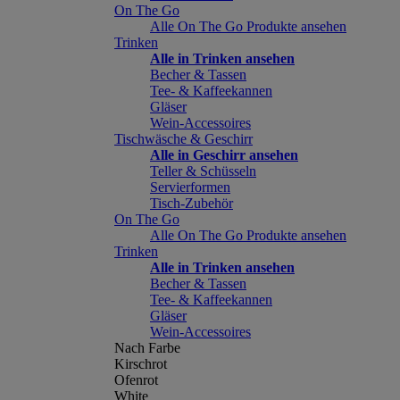
On The Go
Alle On The Go Produkte ansehen
Trinken
Alle in Trinken ansehen
Becher & Tassen
Tee- & Kaffeekannen
Gläser
Wein-Accessoires
Tischwäsche & Geschirr
Alle in Geschirr ansehen
Teller & Schüsseln
Servierformen
Tisch-Zubehör
On The Go
Alle On The Go Produkte ansehen
Trinken
Alle in Trinken ansehen
Becher & Tassen
Tee- & Kaffeekannen
Gläser
Wein-Accessoires
Nach Farbe
Kirschrot
Ofenrot
White