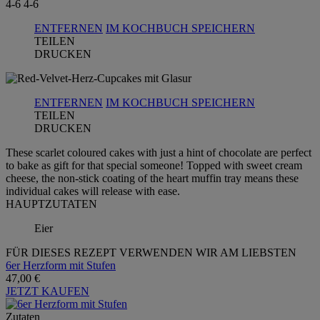
4-6
4-6
ENTFERNEN
IM KOCHBUCH SPEICHERN
TEILEN
DRUCKEN
ENTFERNEN
IM KOCHBUCH SPEICHERN
TEILEN
DRUCKEN
These scarlet coloured cakes with just a hint of chocolate are perfect
to bake as gift for that special someone! Topped with sweet cream
cheese, the non-stick coating of the heart muffin tray means these
individual cakes will release with ease.
HAUPTZUTATEN
Eier
FÜR DIESES REZEPT VERWENDEN WIR AM LIEBSTEN
6er Herzform mit Stufen
47,00 €
JETZT KAUFEN
Zutaten