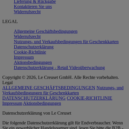
Lieferung & Rückgabe
Kontaktieren Sie uns
Widerrufsrecht
LEGAL
Allgemeine Geschäftsbedingungen
Widerrufsrecht
Nutzungs- und Verkaufsbedingungen für Geschenkkarten
Datenschutzerklärung
Cookie-Richtlinie
Impressum
Aktionsbedingungen
Datenschutzerklärung - Retail Videoüberwachung
Copyright © 2026, Le Creuset GmbH. Alle Rechte vorbehalten.
Legal
ALLGEMEINE GESCHÄFTSBEDINGUNGEN
Nutzungs- und
Verkaufsbedingungen für Geschenkkarten
DATENSCHUTZERKLÄRUNG
COOKIE-RICHTLINIE
Impressum
Aktionsbedingungen
Datenschutz­erklärung von Le Creuset
Die folgende Datenschutzerklärung gilt für Endverbraucher. Wenn
Sie ein gewerblicher Handelspartner sind, lesen Sie bitte die B2B -