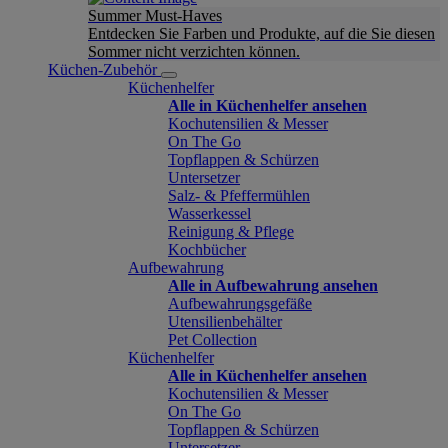
Summer Must-Haves
Entdecken Sie Farben und Produkte, auf die Sie diesen
Sommer nicht verzichten können.
Küchen-Zubehör
Küchenhelfer
Alle in Küchenhelfer ansehen
Kochutensilien & Messer
On The Go
Topflappen & Schürzen
Untersetzer
Salz- & Pfeffermühlen
Wasserkessel
Reinigung & Pflege
Kochbücher
Aufbewahrung
Alle in Aufbewahrung ansehen
Aufbewahrungsgefäße
Utensilienbehälter
Pet Collection
Küchenhelfer
Alle in Küchenhelfer ansehen
Kochutensilien & Messer
On The Go
Topflappen & Schürzen
Untersetzer