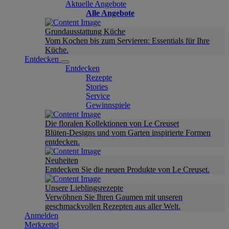
Aktuelle Angebote
Alle Angebote
Grundausstattung Küche
Vom Kochen bis zum Servieren: Essentials für Ihre
Küche.
Entdecken
Entdecken
Rezepte
Stories
Service
Gewinnspiele
Die floralen Kollektionen von Le Creuset
Blüten-Designs und vom Garten inspirierte Formen
entdecken.
Neuheiten
Entdecken Sie die neuen Produkte von Le Creuset.
Unsere Lieblingsrezepte
Verwöhnen Sie Ihren Gaumen mit unseren
geschmackvollen Rezepten aus aller Welt.
Anmelden
Merkzettel