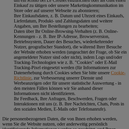
um ein Konto bei Le Creuset einzurichten oder als Gast einen
Einkauf zu tätigen oder unsere Marketingkommunikation im
Store oder auf unserer Webseite zu abonnieren;
Ihre Einkaufsdaten, z. B. Datum und Uhrzeit eines Einkaufs,
Lieferdatum, Produkt- und Zahlungsdaten und weitere
Angaben, um Ihre Bestellungen zu bearbeiten;
Daten über Ihr Online-Browsing-Verhalten (z. B. Online-
Kennungen - z. B. Ihre IP-Adresse, Browserversion,
Betriebssystem, Dauer des Besuches, wiederkehrender
Nutzer, geografischer Standort), die während Ihrer Besuche
der Website erhoben werden (ungeachtet der Frage, ob Sie ein
angemeldeter Nutzer sind oder nicht), indem Logs und/oder
Tracking-Technologien wie z. B. "Cookies" oder E-Mail
Tracking-Pixel eingesetzt werden (für Informationen zur
Datenerhebung durch Cookies sehen Sie bitte unsere
Cookie-
Richtlinie
, zur Verbesserung unserer Dienste und
Werbeanzeigen oder für unsere statistische Auswertung - in
den meisten Fällen können wir Sie anhand dieser
Informationen nicht identifizieren.
Ihr Feedback, Ihre Anfragen, Beschwerden, Fragen oder
Interaktionen mit uns (z. B. Ihre Nachrichten, Chats, Posts in
den sozialen Medien, E-Mails oder Telefonanrufe).
Die personenbezogenen Daten, die von Ihnen erhoben werden,
wenn Sie die Website nutzen, oder anderweitig persönlich