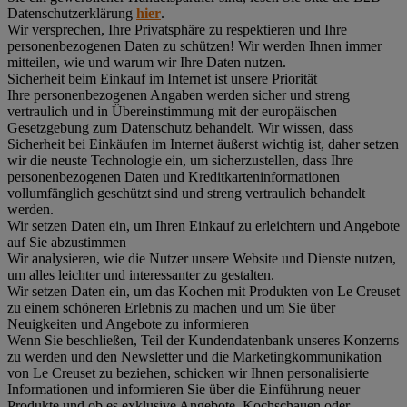
Datenschutzerklärung
hier
.
Wir versprechen, Ihre Privatsphäre zu respektieren und Ihre
personenbezogenen Daten zu schützen! Wir werden Ihnen immer
mitteilen, wie und warum wir Ihre Daten nutzen.
Sicherheit beim Einkauf im Internet ist unsere Priorität
Ihre personenbezogenen Angaben werden sicher und streng
vertraulich und in Übereinstimmung mit der europäischen
Gesetzgebung zum Datenschutz behandelt. Wir wissen, dass
Sicherheit bei Einkäufen im Internet äußerst wichtig ist, daher setzen
wir die neuste Technologie ein, um sicherzustellen, dass Ihre
personenbezogenen Daten und Kreditkarteninformationen
vollumfänglich geschützt sind und streng vertraulich behandelt
werden.
Wir setzen Daten ein, um Ihren Einkauf zu erleichtern und Angebote
auf Sie abzustimmen
Wir analysieren, wie die Nutzer unsere Website und Dienste nutzen,
um alles leichter und interessanter zu gestalten.
Wir setzen Daten ein, um das Kochen mit Produkten von Le Creuset
zu einem schöneren Erlebnis zu machen und um Sie über
Neuigkeiten und Angebote zu informieren
Wenn Sie beschließen, Teil der Kundendatenbank unseres Konzerns
zu werden und den Newsletter und die Marketingkommunikation
von Le Creuset zu beziehen, schicken wir Ihnen personalisierte
Informationen und informieren Sie über die Einführung neuer
Produkte und ob es exklusive Angebote, Kochschauen oder