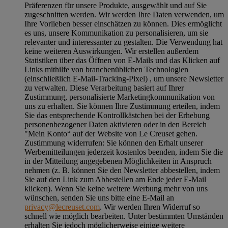
Präferenzen für unsere Produkte, ausgewählt und auf Sie
zugeschnitten werden. Wir werden Ihre Daten verwenden, um
Ihre Vorlieben besser einschätzen zu können. Dies ermöglicht
es uns, unsere Kommunikation zu personalisieren, um sie
relevanter und interessanter zu gestalten. Die Verwendung hat
keine weiteren Auswirkungen. Wir erstellen außerdem
Statistiken über das Öffnen von E-Mails und das Klicken auf
Links mithilfe von branchenüblichen Technologien
(einschließlich E-Mail-Tracking-Pixel) , um unsere Newsletter
zu verwalten. Diese Verarbeitung basiert auf Ihrer
Zustimmung, personalisierte Marketingkommunikation von
uns zu erhalten. Sie können Ihre Zustimmung erteilen, indem
Sie das entsprechende Kontrollkästchen bei der Erhebung
personenbezogener Daten aktivieren oder in den Bereich
"Mein Konto“ auf der Website von Le Creuset gehen.
Zustimmung widerrufen:
Sie können den Erhalt unserer
Werbemitteilungen jederzeit kostenlos beenden, indem Sie die
in der Mitteilung angegebenen Möglichkeiten in Anspruch
nehmen (z. B. können Sie den Newsletter abbestellen, indem
Sie auf den Link zum Abbestellen am Ende jeder E-Mail
klicken). Wenn Sie keine weitere Werbung mehr von uns
wünschen, senden Sie uns bitte eine E-Mail an
privacy@lecreuset.com
. Wir werden Ihren Widerruf so
schnell wie möglich bearbeiten. Unter bestimmten Umständen
erhalten Sie jedoch möglicherweise einige weitere