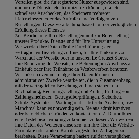
Vorteilen gibt, die für registrierte Nutzer ausgewiesen sind,
um unsere Dienste leichter nutzen zu können, u.a. ein
schnelleres Auschecken, das Speichern mehrerer
Lieferadressen oder das Aufrufen und Verfolgen von
Bestellungen. Diese Verarbeitung basiert auf der vertraglichen
Erfüllung dieses Dienstes.
Zur Bearbeitung Ihrer Bestellungen und zur Bereitstellung
unserer Produkte, Dienste und für Ihre Unterstützung
Wir werden Ihre Daten für die Durchführung der
vertraglichen Beziehung zu Ihnen, für Ihre Einkäufe von
Waren auf der Website oder in unseren Le Creuset Stores,
Ihre Benutzung der Website, die Betreuung im Anschluss an
Einkäufe oder Ihre Teilnahme an Wettbewerben benutzen.
Wir müssen eventuell einige Ihrer Daten für unsere
administrativen Zwecke verarbeiten, die in Zusammenhang
mit der vertraglichen Beziehung zu Ihnen stehen, u.a.
Buchhaltung, Rechnungsstellung und Audits, Prüfung von
Zahlungsmethoden, Betrugsüberprüfungen, Sicherheit,
Schutz, Systemtests, Wartung und statistische Analysen, usw.
Manchmal kann es notwendig sein, Sie aus administrativen
oder betrieblichen Gründen zu kontaktieren. Z. B. um Ihnen
eine Bestellbescheinigung zukommen zu lassen. Wir werden
Ihre Daten des Weiteren einsetzen, um Ihre über die Website-
Formulare oder andere Kanäle zugestellten Anfragen zu
bearbeiten. Diese Verarbeitung basiert auf der vertraglichen