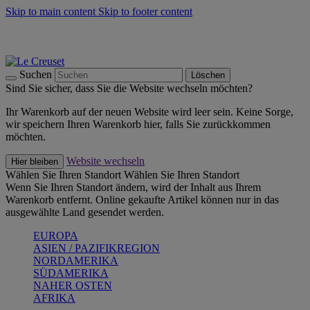
Skip to main content
Skip to footer content
Summer Must-Haves -
Zum Shop
Kochgeschirr: versandkostenfrei
Lieferung in 1-2 Werktagen
Suchen
Löschen
Sind Sie sicher, dass Sie die Website wechseln möchten?
Ihr Warenkorb auf der neuen Website wird leer sein. Keine Sorge,
wir speichern Ihren Warenkorb hier, falls Sie zurückkommen
möchten.
Website wechseln
Hier bleiben
Wählen Sie Ihren Standort
Wählen Sie Ihren Standort
Wenn Sie Ihren Standort ändern, wird der Inhalt aus Ihrem
Warenkorb entfernt. Online gekaufte Artikel können nur in das
ausgewählte Land gesendet werden.
EUROPA
ASIEN / PAZIFIKREGION
NORDAMERIKA
SÜDAMERIKA
NAHER OSTEN
AFRIKA