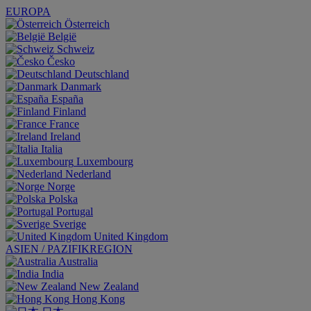
EUROPA
Österreich
België
Schweiz
Česko
Deutschland
Danmark
España
Finland
France
Ireland
Italia
Luxembourg
Nederland
Norge
Polska
Portugal
Sverige
United Kingdom
ASIEN / PAZIFIKREGION
Australia
India
New Zealand
Hong Kong