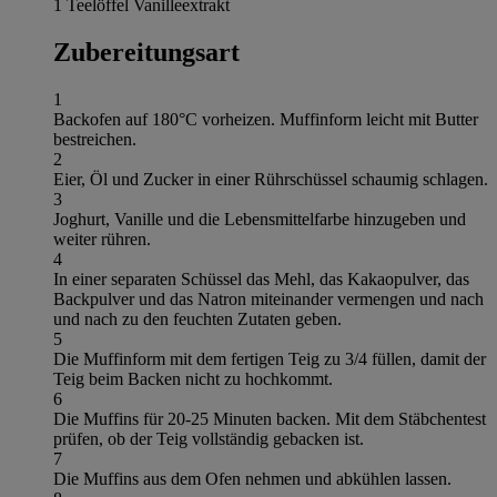
1 Teelöffel Vanilleextrakt
Zubereitungsart
1
Backofen auf 180°C vorheizen. Muffinform leicht mit Butter
bestreichen.
2
Eier, Öl und Zucker in einer Rührschüssel schaumig schlagen.
3
Joghurt, Vanille und die Lebensmittelfarbe hinzugeben und
weiter rühren.
4
In einer separaten Schüssel das Mehl, das Kakaopulver, das
Backpulver und das Natron miteinander vermengen und nach
und nach zu den feuchten Zutaten geben.
5
Die Muffinform mit dem fertigen Teig zu 3/4 füllen, damit der
Teig beim Backen nicht zu hochkommt.
6
Die Muffins für 20-25 Minuten backen. Mit dem Stäbchentest
prüfen, ob der Teig vollständig gebacken ist.
7
Die Muffins aus dem Ofen nehmen und abkühlen lassen.