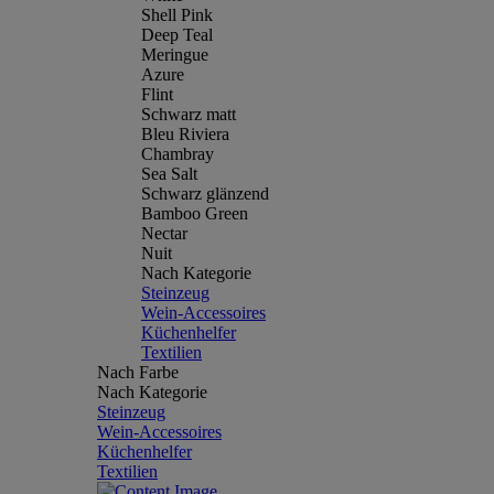
Shell Pink
Deep Teal
Meringue
Azure
Flint
Schwarz matt
Bleu Riviera
Chambray
Sea Salt
Schwarz glänzend
Bamboo Green
Nectar
Nuit
Nach Kategorie
Steinzeug
Wein-Accessoires
Küchenhelfer
Textilien
Nach Farbe
Nach Kategorie
Steinzeug
Wein-Accessoires
Küchenhelfer
Textilien