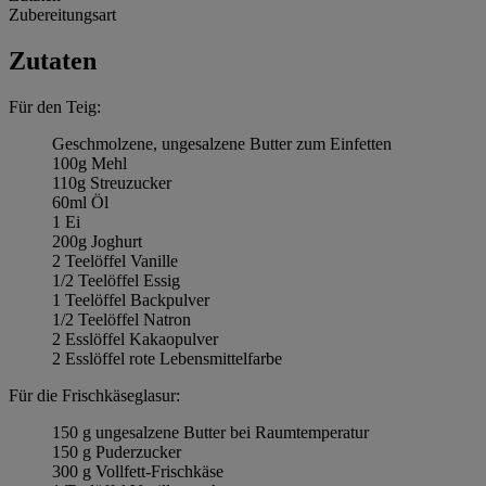
Zubereitungsart
Zutaten
Für den Teig:
Geschmolzene, ungesalzene Butter zum Einfetten
100g Mehl
110g Streuzucker
60ml Öl
1 Ei
200g Joghurt
2 Teelöffel Vanille
1/2 Teelöffel Essig
1 Teelöffel Backpulver
1/2 Teelöffel Natron
2 Esslöffel Kakaopulver
2 Esslöffel rote Lebensmittelfarbe
Für die Frischkäseglasur:
150 g ungesalzene Butter bei Raumtemperatur
150 g Puderzucker
300 g Vollfett-Frischkäse