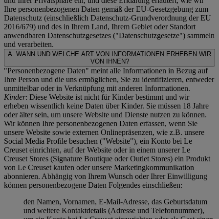
und Ihrer Privatsphäre ein, und diese Erklärung erläutert, wie wir
Ihre personenbezogenen Daten gemäß der EU-Gesetzgebung zum
Datenschutz (einschließlich Datenschutz-Grundverordnung der EU
2016/679) und des in Ihrem Land, Ihrem Gebiet oder Standort
anwendbaren Datenschutzgesetzes ("
Datenschutzgesetze
") sammeln
und verarbeiten.
A. WANN UND WELCHE ART VON INFORMATIONEN ERHEBEN WIR
VON IHNEN?
"Personenbezogene Daten" meint alle Informationen in Bezug auf
Ihre Person und die uns ermöglichen, Sie zu identifizieren, entweder
unmittelbar oder in Verknüpfung mit anderen Informationen.
Kinder
: Diese Website ist nicht für Kinder bestimmt und wir
erheben wissentlich keine Daten über Kinder. Sie müssen 18 Jahre
oder älter sein, um unsere Website und Dienste nutzen zu können.
Wir können Ihre personenbezogenen Daten erfassen, wenn Sie
unsere Website sowie externen Onlinepräsenzen, wie z.B. unsere
Social Media Profile besuchen ("
Website
"), ein Konto bei Le
Creuset einrichten, auf der Website oder in einem unserer Le
Creuset Stores (Signature Boutique oder Outlet Stores) ein Produkt
von Le Creuset kaufen oder unsere Marketingkommunikation
abonnieren. Abhängig von Ihrem Wunsch oder Ihrer Einwilligung
können personenbezogene Daten Folgendes einschließen:
den Namen, Vornamen, E-Mail-Adresse, das Geburtsdatum
und weitere Kontaktdetails (Adresse und Telefonnummer),