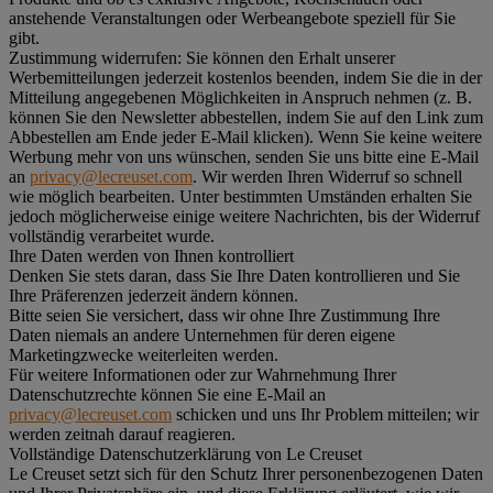
anstehende Veranstaltungen oder Werbeangebote speziell für Sie
gibt.
Zustimmung widerrufen:
Sie können den Erhalt unserer
Werbemitteilungen jederzeit kostenlos beenden, indem Sie die in der
Mitteilung angegebenen Möglichkeiten in Anspruch nehmen (z. B.
können Sie den Newsletter abbestellen, indem Sie auf den Link zum
Abbestellen am Ende jeder E-Mail klicken). Wenn Sie keine weitere
Werbung mehr von uns wünschen, senden Sie uns bitte eine E-Mail
an
privacy@lecreuset.com
. Wir werden Ihren Widerruf so schnell
wie möglich bearbeiten. Unter bestimmten Umständen erhalten Sie
jedoch möglicherweise einige weitere Nachrichten, bis der Widerruf
vollständig verarbeitet wurde.
Ihre Daten werden von Ihnen kontrolliert
Denken Sie stets daran, dass Sie Ihre Daten kontrollieren und Sie
Ihre Präferenzen jederzeit ändern können.
Bitte seien Sie versichert, dass wir ohne Ihre Zustimmung Ihre
Daten niemals an andere Unternehmen für deren eigene
Marketingzwecke weiterleiten werden.
Für weitere Informationen oder zur Wahrnehmung Ihrer
Datenschutzrechte können Sie eine E-Mail an
privacy@lecreuset.com
schicken und uns Ihr Problem mitteilen; wir
werden zeitnah darauf reagieren.
Vollständige Datenschutzerklärung von Le Creuset
Le Creuset setzt sich für den Schutz Ihrer personenbezogenen Daten