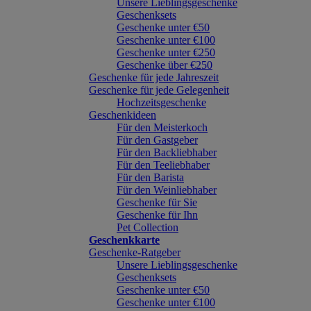
Unsere Lieblingsgeschenke
Geschenksets
Geschenke unter €50
Geschenke unter €100
Geschenke unter €250
Geschenke über €250
Geschenke für jede Jahreszeit
Geschenke für jede Gelegenheit
Hochzeitsgeschenke
Geschenkideen
Für den Meisterkoch
Für den Gastgeber
Für den Backliebhaber
Für den Teeliebhaber
Für den Barista
Für den Weinliebhaber
Geschenke für Sie
Geschenke für Ihn
Pet Collection
Geschenkkarte
Geschenke-Ratgeber
Unsere Lieblingsgeschenke
Geschenksets
Geschenke unter €50
Geschenke unter €100