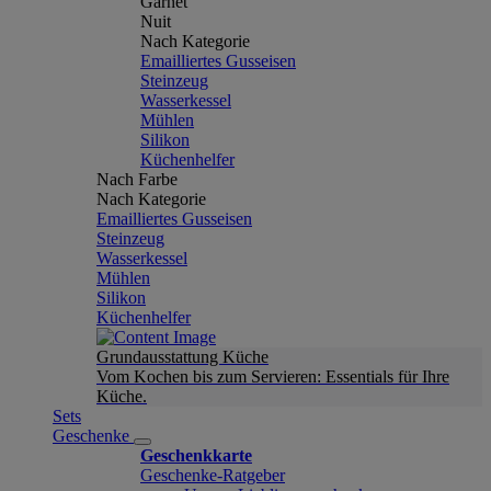
Garnet
Nuit
Nach Kategorie
Emailliertes Gusseisen
Steinzeug
Wasserkessel
Mühlen
Silikon
Küchenhelfer
Nach Farbe
Nach Kategorie
Emailliertes Gusseisen
Steinzeug
Wasserkessel
Mühlen
Silikon
Küchenhelfer
Grundausstattung Küche
Vom Kochen bis zum Servieren: Essentials für Ihre
Küche.
Sets
Geschenke
Geschenkkarte
Geschenke-Ratgeber