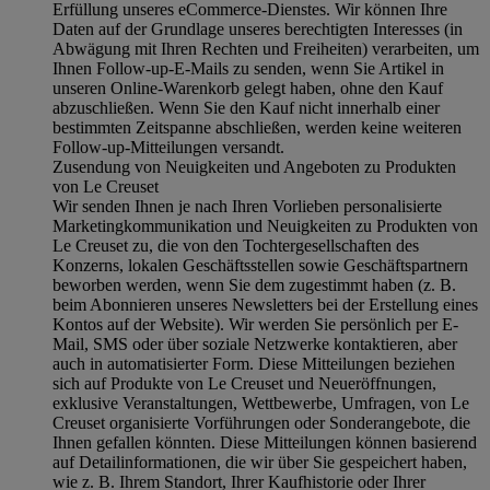
Erfüllung unseres eCommerce-Dienstes. Wir können Ihre
Daten auf der Grundlage unseres berechtigten Interesses (in
Abwägung mit Ihren Rechten und Freiheiten) verarbeiten, um
Ihnen Follow-up-E-Mails zu senden, wenn Sie Artikel in
unseren Online-Warenkorb gelegt haben, ohne den Kauf
abzuschließen. Wenn Sie den Kauf nicht innerhalb einer
bestimmten Zeitspanne abschließen, werden keine weiteren
Follow-up-Mitteilungen versandt.
Zusendung von Neuigkeiten und Angeboten zu Produkten
von Le Creuset
Wir senden Ihnen je nach Ihren Vorlieben personalisierte
Marketingkommunikation und Neuigkeiten zu Produkten von
Le Creuset zu, die von den Tochtergesellschaften des
Konzerns, lokalen Geschäftsstellen sowie Geschäftspartnern
beworben werden, wenn Sie dem zugestimmt haben (z. B.
beim Abonnieren unseres Newsletters bei der Erstellung eines
Kontos auf der Website). Wir werden Sie persönlich per E-
Mail, SMS oder über soziale Netzwerke kontaktieren, aber
auch in automatisierter Form. Diese Mitteilungen beziehen
sich auf Produkte von Le Creuset und Neueröffnungen,
exklusive Veranstaltungen, Wettbewerbe, Umfragen, von Le
Creuset organisierte Vorführungen oder Sonderangebote, die
Ihnen gefallen könnten. Diese Mitteilungen können basierend
auf Detailinformationen, die wir über Sie gespeichert haben,
wie z. B. Ihrem Standort, Ihrer Kaufhistorie oder Ihrer