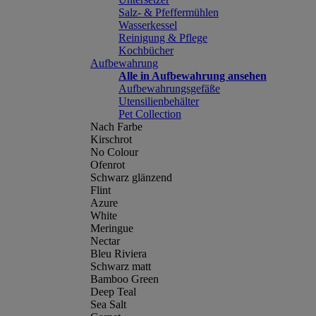
Salz- & Pfeffermühlen
Wasserkessel
Reinigung & Pflege
Kochbücher
Aufbewahrung
Alle in Aufbewahrung ansehen
Aufbewahrungsgefäße
Utensilienbehälter
Pet Collection
Nach Farbe
Kirschrot
No Colour
Ofenrot
Schwarz glänzend
Flint
Azure
White
Meringue
Nectar
Bleu Riviera
Schwarz matt
Bamboo Green
Deep Teal
Sea Salt