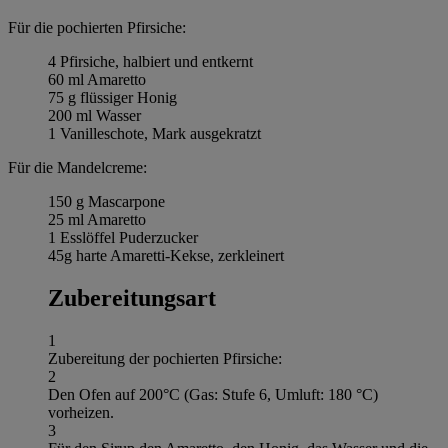
Für die pochierten Pfirsiche:
4 Pfirsiche, halbiert und entkernt
60 ml Amaretto
75 g flüssiger Honig
200 ml Wasser
1 Vanilleschote, Mark ausgekratzt
Für die Mandelcreme:
150 g Mascarpone
25 ml Amaretto
1 Esslöffel Puderzucker
45g harte Amaretti-Kekse, zerkleinert
Zubereitungsart
1
Zubereitung der pochierten Pfirsiche:
2
Den Ofen auf 200°C (Gas: Stufe 6, Umluft: 180 °C)
vorheizen.
3