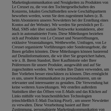
Marketingkommunikation und Neuigkeiten zu Produkten von
Le Creuset zu, die von den Tochtergesellschaften des
Konzerns, lokalen Geschäftsstellen sowie Geschäftspartnern
beworben werden, wenn Sie dem zugestimmt haben (z. B.
beim Abonnieren unseres Newsletters bei der Erstellung eines
Kontos auf der Website). Wir werden Sie persönlich per E-
Mail, SMS oder über soziale Netzwerke kontaktieren, aber
auch in automatisierter Form. Diese Mitteilungen beziehen
sich auf Produkte von Le Creuset und Neueröffnungen,
exklusive Veranstaltungen, Wettbewerbe, Umfragen, von Le
Creuset organisierte Vorführungen oder Sonderangebote, die
Ihnen gefallen könnten. Diese Mitteilungen können basierend
auf Detailinformationen, die wir über Sie gespeichert haben,
wie z. B. Ihrem Standort, Ihrer Kaufhistorie oder Ihrer
Präferenzen für unsere Produkte, ausgewählt und auf Sie
zugeschnitten werden. Wir werden Ihre Daten verwenden, um
Ihre Vorlieben besser einschätzen zu können. Dies ermöglicht
es uns, unsere Kommunikation zu personalisieren, um sie
relevanter und interessanter zu gestalten. Die Verwendung hat
keine weiteren Auswirkungen. Wir erstellen außerdem
Statistiken über das Öffnen von E-Mails und das Klicken auf
Links mithilfe von branchenüblichen Technologien
(einschließlich E-Mail-Tracking-Pixel) , um unsere Newsletter
zu verwalten. Diese Verarbeitung basiert auf Ihrer
Zustimmung, personalisierte Marketingkommunikation von