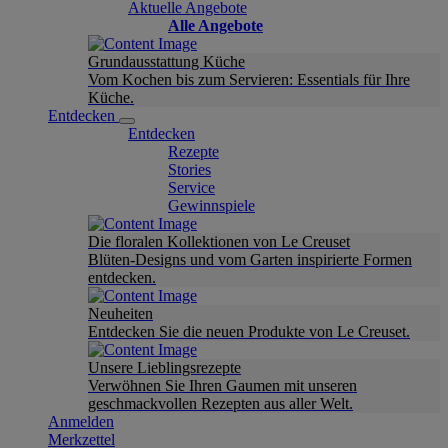
Aktuelle Angebote
Alle Angebote
Grundausstattung Küche
Vom Kochen bis zum Servieren: Essentials für Ihre
Küche.
Entdecken
Entdecken
Rezepte
Stories
Service
Gewinnspiele
Die floralen Kollektionen von Le Creuset
Blüten-Designs und vom Garten inspirierte Formen
entdecken.
Neuheiten
Entdecken Sie die neuen Produkte von Le Creuset.
Unsere Lieblingsrezepte
Verwöhnen Sie Ihren Gaumen mit unseren
geschmackvollen Rezepten aus aller Welt.
Anmelden
Merkzettel