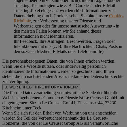
angemeldeter Nutzer sind oder nicht), indem Logs und/oder
Tracking-Technologien wie z. B. "Cookies" oder E-Mail
Tracking-Pixel eingesetzt werden (für Informationen zur
Datenerhebung durch Cookies sehen Sie bitte unsere
Cookie-
Richtlinie
, zur Verbesserung unserer Dienste und
Werbeanzeigen oder für unsere statistische Auswertung - in
den meisten Fällen können wir Sie anhand dieser
Informationen nicht identifizieren.
Ihr Feedback, Ihre Anfragen, Beschwerden, Fragen oder
Interaktionen mit uns (z. B. Ihre Nachrichten, Chats, Posts in
den sozialen Medien, E-Mails oder Telefonanrufe).
Die personenbezogenen Daten, die von Ihnen erhoben werden,
wenn Sie die Website nutzen, oder anderweitig persönlich
identifizierende Informationen werden so geschützt, und Ihnen
stehen die im nachstehenden
Absatz J
erläuterten Datenschutzrechte
zur Verfügung.
B. WER ERHEBT IHRE INFORMATIONEN?
Die für die Datenverarbeitung verantwortliche Stelle der über die
Website angebotenen eCommerce-Dienste ist Le Creuset GmbH mit
eingetragenem Sitz in Le Creuset GmbH, Einsteinstr. 44, 73230
Kirchheim unter Teck.
Wenn Sie sich für den Erhalt von Werbung von uns entscheiden,
werden Sie Teil der Verbraucherdatenbank des Le Creuset-
Konzerns, die von der Le Creuset Group AG als verantwortliche