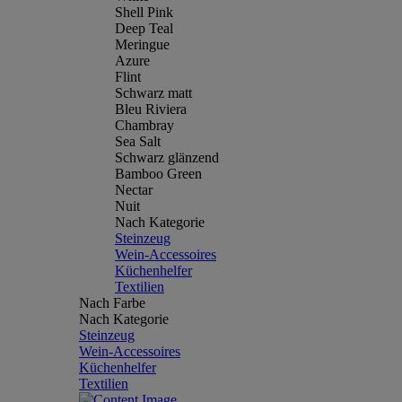
Shell Pink
Deep Teal
Meringue
Azure
Flint
Schwarz matt
Bleu Riviera
Chambray
Sea Salt
Schwarz glänzend
Bamboo Green
Nectar
Nuit
Nach Kategorie
Steinzeug
Wein-Accessoires
Küchenhelfer
Textilien
Nach Farbe
Nach Kategorie
Steinzeug
Wein-Accessoires
Küchenhelfer
Textilien