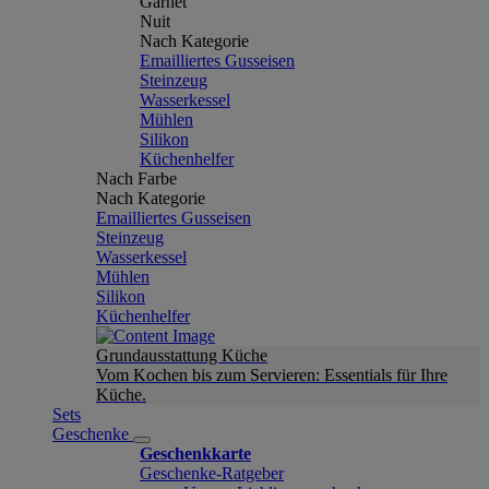
Garnet
Nuit
Nach Kategorie
Emailliertes Gusseisen
Steinzeug
Wasserkessel
Mühlen
Silikon
Küchenhelfer
Nach Farbe
Nach Kategorie
Emailliertes Gusseisen
Steinzeug
Wasserkessel
Mühlen
Silikon
Küchenhelfer
Grundausstattung Küche
Vom Kochen bis zum Servieren: Essentials für Ihre
Küche.
Sets
Geschenke
Geschenkkarte
Geschenke-Ratgeber