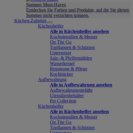
Summer Must-Haves
Entdecken Sie Farben und Produkte, auf die Sie diesen
Sommer nicht verzichten können.
Küchen-Zubehör
Küchenhelfer
Alle in Küchenhelfer ansehen
Kochutensilien & Messer
On The Go
Topflappen & Schürzen
Untersetzer
Salz- & Pfeffermühlen
Wasserkessel
Reinigung & Pflege
Kochbücher
Aufbewahrung
Alle in Aufbewahrung ansehen
Aufbewahrungsgefäße
Utensilienbehälter
Pet Collection
Küchenhelfer
Alle in Küchenhelfer ansehen
Kochutensilien & Messer
On The Go
Topflappen & Schürzen
Untersetzer