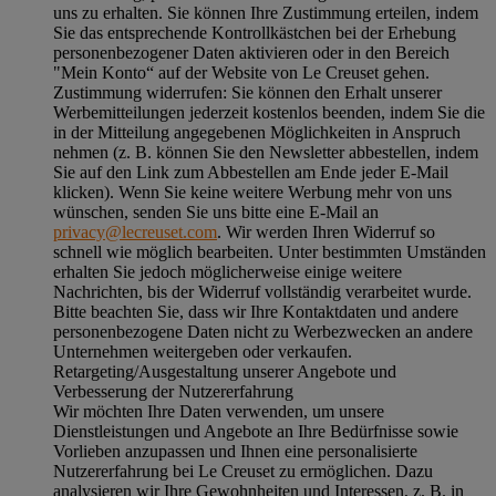
uns zu erhalten. Sie können Ihre Zustimmung erteilen, indem
Sie das entsprechende Kontrollkästchen bei der Erhebung
personenbezogener Daten aktivieren oder in den Bereich
"Mein Konto“ auf der Website von Le Creuset gehen.
Zustimmung widerrufen:
Sie können den Erhalt unserer
Werbemitteilungen jederzeit kostenlos beenden, indem Sie die
in der Mitteilung angegebenen Möglichkeiten in Anspruch
nehmen (z. B. können Sie den Newsletter abbestellen, indem
Sie auf den Link zum Abbestellen am Ende jeder E-Mail
klicken). Wenn Sie keine weitere Werbung mehr von uns
wünschen, senden Sie uns bitte eine E-Mail an
privacy@lecreuset.com
. Wir werden Ihren Widerruf so
schnell wie möglich bearbeiten. Unter bestimmten Umständen
erhalten Sie jedoch möglicherweise einige weitere
Nachrichten, bis der Widerruf vollständig verarbeitet wurde.
Bitte beachten Sie, dass wir Ihre Kontaktdaten und andere
personenbezogene Daten nicht zu Werbezwecken an andere
Unternehmen weitergeben oder verkaufen.
Retargeting/Ausgestaltung unserer Angebote und
Verbesserung der Nutzererfahrung
Wir möchten Ihre Daten verwenden, um unsere
Dienstleistungen und Angebote an Ihre Bedürfnisse sowie
Vorlieben anzupassen und Ihnen eine personalisierte
Nutzererfahrung bei Le Creuset zu ermöglichen. Dazu
analysieren wir Ihre Gewohnheiten und Interessen, z. B. in