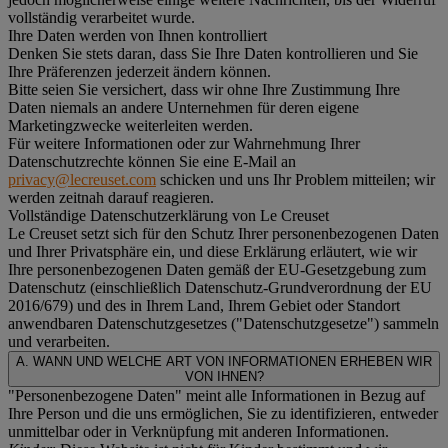
vollständig verarbeitet wurde.
Ihre Daten werden von Ihnen kontrolliert
Denken Sie stets daran, dass Sie Ihre Daten kontrollieren und Sie
Ihre Präferenzen jederzeit ändern können.
Bitte seien Sie versichert, dass wir ohne Ihre Zustimmung Ihre
Daten niemals an andere Unternehmen für deren eigene
Marketingzwecke weiterleiten werden.
Für weitere Informationen oder zur Wahrnehmung Ihrer
Datenschutzrechte können Sie eine E-Mail an
privacy@lecreuset.com
schicken und uns Ihr Problem mitteilen; wir
werden zeitnah darauf reagieren.
Vollständige Datenschutzerklärung von Le Creuset
Le Creuset setzt sich für den Schutz Ihrer personenbezogenen Daten
und Ihrer Privatsphäre ein, und diese Erklärung erläutert, wie wir
Ihre personenbezogenen Daten gemäß der EU-Gesetzgebung zum
Datenschutz (einschließlich Datenschutz-Grundverordnung der EU
2016/679) und des in Ihrem Land, Ihrem Gebiet oder Standort
anwendbaren Datenschutzgesetzes ("
Datenschutzgesetze
") sammeln
und verarbeiten.
A. WANN UND WELCHE ART VON INFORMATIONEN ERHEBEN WIR
VON IHNEN?
"Personenbezogene Daten" meint alle Informationen in Bezug auf
Ihre Person und die uns ermöglichen, Sie zu identifizieren, entweder
unmittelbar oder in Verknüpfung mit anderen Informationen.