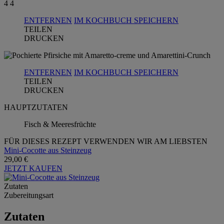
4
4
ENTFERNEN
IM KOCHBUCH SPEICHERN
TEILEN
DRUCKEN
ENTFERNEN
IM KOCHBUCH SPEICHERN
TEILEN
DRUCKEN
HAUPTZUTATEN
Fisch & Meeresfrüchte
FÜR DIESES REZEPT VERWENDEN WIR AM LIEBSTEN
Mini-Cocotte aus Steinzeug
29,00 €
JETZT KAUFEN
Zutaten
Zubereitungsart
Zutaten