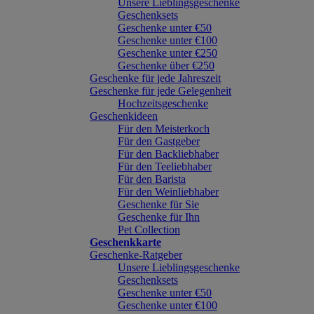
Unsere Lieblingsgeschenke
Geschenksets
Geschenke unter €50
Geschenke unter €100
Geschenke unter €250
Geschenke über €250
Geschenke für jede Jahreszeit
Geschenke für jede Gelegenheit
Hochzeitsgeschenke
Geschenkideen
Für den Meisterkoch
Für den Gastgeber
Für den Backliebhaber
Für den Teeliebhaber
Für den Barista
Für den Weinliebhaber
Geschenke für Sie
Geschenke für Ihn
Pet Collection
Geschenkkarte
Geschenke-Ratgeber
Unsere Lieblingsgeschenke
Geschenksets
Geschenke unter €50
Geschenke unter €100