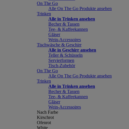
On The Go
Alle On The Go Produkte ansehen
Trinken
Alle in Trinken ansehen
Becher & Tassen
Tee- & Kaffeekannen
Gläser
Wein-Accessoires
Tischwäsche & Geschirr
Alle in Geschirr ansehen
Teller & Schüsseln
Servierformen
Tisch-Zubehör
On The Go
Alle On The Go Produkte ansehen
Trinken
Alle in Trinken ansehen
Becher & Tassen
Tee- & Kaffeekannen
Gläser
Wein-Accessoires
Nach Farbe
Kirschrot
Ofenrot
White