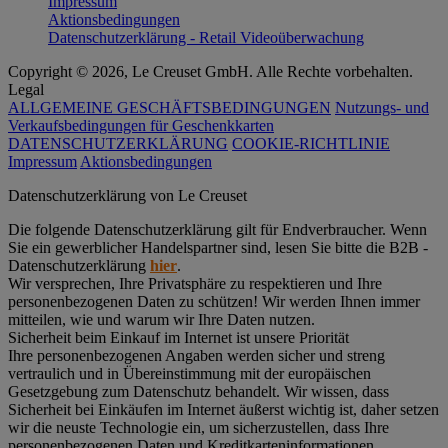
Impressum
Aktionsbedingungen
Datenschutzerklärung - Retail Videoüberwachung
Copyright © 2026, Le Creuset GmbH. Alle Rechte vorbehalten.
Legal
ALLGEMEINE GESCHÄFTSBEDINGUNGEN
Nutzungs- und
Verkaufsbedingungen für Geschenkkarten
DATENSCHUTZERKLÄRUNG
COOKIE-RICHTLINIE
Impressum
Aktionsbedingungen
Datenschutz­erklärung von Le Creuset
Die folgende Datenschutzerklärung gilt für Endverbraucher. Wenn
Sie ein gewerblicher Handelspartner sind, lesen Sie bitte die B2B -
Datenschutzerklärung
hier
.
Wir versprechen, Ihre Privatsphäre zu respektieren und Ihre
personenbezogenen Daten zu schützen! Wir werden Ihnen immer
mitteilen, wie und warum wir Ihre Daten nutzen.
Sicherheit beim Einkauf im Internet ist unsere Priorität
Ihre personenbezogenen Angaben werden sicher und streng
vertraulich und in Übereinstimmung mit der europäischen
Gesetzgebung zum Datenschutz behandelt. Wir wissen, dass
Sicherheit bei Einkäufen im Internet äußerst wichtig ist, daher setzen
wir die neuste Technologie ein, um sicherzustellen, dass Ihre
personenbezogenen Daten und Kreditkarteninformationen