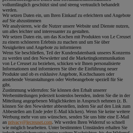
vollumfänglich geschützt sind und streng vertraulich behandelt
werden.
Wir setzen Daten ein, um Ihren Einkauf zu erleichtern und Angebote
auf Sie abzustimmen
Wir analysieren, wie die Nutzer unsere Website und Dienste nutzen,
um alles leichter und interessanter zu gestalten.
Wir setzen Daten ein, um das Kochen mit Produkten von Le Creuset
zu einem schöneren Erlebnis zu machen und um Sie über
Neuigkeiten und Angebote zu informieren
Wenn Sie beschließen, Teil der Kundendatenbank unseres Konzerns
zu werden und den Newsletter und die Marketingkommunikation
von Le Creuset zu beziehen, schicken wir Ihnen personalisierte
Informationen und informieren Sie über die Einführung neuer
Produkte und ob es exklusive Angebote, Kochschauen oder
anstehende Veranstaltungen oder Werbeangebote speziell für Sie
gibt.
Zustimmung widerrufen:
Sie können den Erhalt unserer
Werbemitteilungen jederzeit kostenlos beenden, indem Sie die in der
Mitteilung angegebenen Möglichkeiten in Anspruch nehmen (z. B.
können Sie den Newsletter abbestellen, indem Sie auf den Link zum
Abbestellen am Ende jeder E-Mail klicken). Wenn Sie keine weitere
Werbung mehr von uns wünschen, senden Sie uns bitte eine E-Mail
an
privacy@lecreuset.com
. Wir werden Ihren Widerruf so schnell
wie möglich bearbeiten. Unter bestimmten Umständen erhalten Sie
jedoch möglicherweise einige weitere Nachrichten, bis der Widerruf