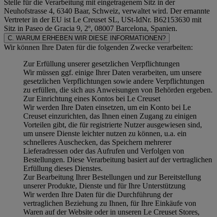
Stelle für die Verarbeitung mit eingetragenem Sitz in der
Neuhofstrasse 4, 6340 Baar, Schweiz, verwaltet wird. Der ernannte
Vertreter in der EU ist Le Creuset SL, USt-IdNr. B62153630 mit
Sitz in Paseo de Gracia 9, 2º, 08007 Barcelona, Spanien.
C. WARUM ERHEBEN WIR DIESE INFORMATIONEN?
Wir können Ihre Daten für die folgenden Zwecke verarbeiten:
Zur Erfüllung unserer gesetzlichen Verpflichtungen
Wir müssen ggf. einige Ihrer Daten verarbeiten, um unsere
gesetzlichen Verpflichtungen sowie andere Verpflichtungen
zu erfüllen, die sich aus Anweisungen von Behörden ergeben.
Zur Einrichtung eines Kontos bei Le Creuset
Wir werden Ihre Daten einsetzen, um ein Konto bei Le
Creuset einzurichten, das Ihnen einen Zugang zu einigen
Vorteilen gibt, die für registrierte Nutzer ausgewiesen sind,
um unsere Dienste leichter nutzen zu können, u.a. ein
schnelleres Auschecken, das Speichern mehrerer
Lieferadressen oder das Aufrufen und Verfolgen von
Bestellungen. Diese Verarbeitung basiert auf der vertraglichen
Erfüllung dieses Dienstes.
Zur Bearbeitung Ihrer Bestellungen und zur Bereitstellung
unserer Produkte, Dienste und für Ihre Unterstützung
Wir werden Ihre Daten für die Durchführung der
vertraglichen Beziehung zu Ihnen, für Ihre Einkäufe von
Waren auf der Website oder in unseren Le Creuset Stores,