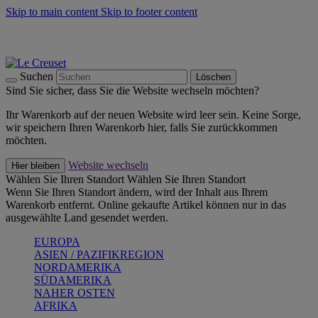
Skip to main content
Skip to footer content
Summer Must-Haves -
Zum Shop
Kochgeschirr: versandkostenfrei
Lieferung in 1-2 Werktagen
Suchen
Löschen
Sind Sie sicher, dass Sie die Website wechseln möchten?
Ihr Warenkorb auf der neuen Website wird leer sein. Keine Sorge,
wir speichern Ihren Warenkorb hier, falls Sie zurückkommen
möchten.
Website wechseln
Hier bleiben
Wählen Sie Ihren Standort
Wählen Sie Ihren Standort
Wenn Sie Ihren Standort ändern, wird der Inhalt aus Ihrem
Warenkorb entfernt. Online gekaufte Artikel können nur in das
ausgewählte Land gesendet werden.
EUROPA
ASIEN / PAZIFIKREGION
NORDAMERIKA
SÜDAMERIKA
NAHER OSTEN
AFRIKA