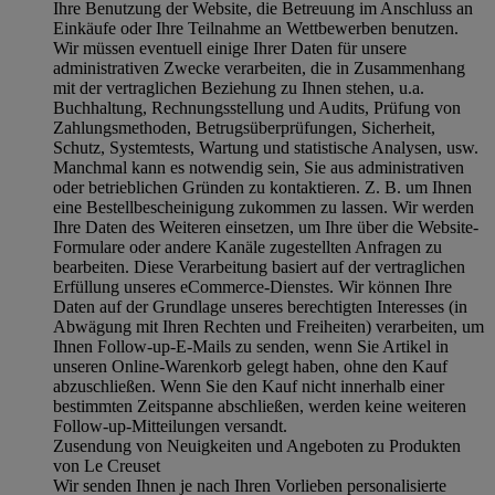
Ihre Benutzung der Website, die Betreuung im Anschluss an
Einkäufe oder Ihre Teilnahme an Wettbewerben benutzen.
Wir müssen eventuell einige Ihrer Daten für unsere
administrativen Zwecke verarbeiten, die in Zusammenhang
mit der vertraglichen Beziehung zu Ihnen stehen, u.a.
Buchhaltung, Rechnungsstellung und Audits, Prüfung von
Zahlungsmethoden, Betrugsüberprüfungen, Sicherheit,
Schutz, Systemtests, Wartung und statistische Analysen, usw.
Manchmal kann es notwendig sein, Sie aus administrativen
oder betrieblichen Gründen zu kontaktieren. Z. B. um Ihnen
eine Bestellbescheinigung zukommen zu lassen. Wir werden
Ihre Daten des Weiteren einsetzen, um Ihre über die Website-
Formulare oder andere Kanäle zugestellten Anfragen zu
bearbeiten. Diese Verarbeitung basiert auf der vertraglichen
Erfüllung unseres eCommerce-Dienstes. Wir können Ihre
Daten auf der Grundlage unseres berechtigten Interesses (in
Abwägung mit Ihren Rechten und Freiheiten) verarbeiten, um
Ihnen Follow-up-E-Mails zu senden, wenn Sie Artikel in
unseren Online-Warenkorb gelegt haben, ohne den Kauf
abzuschließen. Wenn Sie den Kauf nicht innerhalb einer
bestimmten Zeitspanne abschließen, werden keine weiteren
Follow-up-Mitteilungen versandt.
Zusendung von Neuigkeiten und Angeboten zu Produkten
von Le Creuset
Wir senden Ihnen je nach Ihren Vorlieben personalisierte