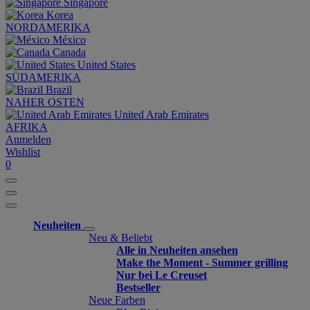
Singapore
Korea
NORDAMERIKA
México
Canada
United States
SÜDAMERIKA
Brazil
NAHER OSTEN
United Arab Emirates
AFRIKA
Anmelden
Wishlist
0
Neuheiten
Neu & Beliebt
Alle in Neuheiten ansehen
Make the Moment - Summer grilling
Nur bei Le Creuset
Bestseller
Neue Farben