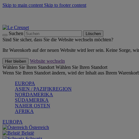
Skip to main content
Skip to footer content
Summer Must-Haves -
Zum Shop
Kochgeschirr: versandkostenfrei
Lieferung in 1-2 Werktagen
Suchen
Löschen
Sind Sie sicher, dass Sie die Website wechseln möchten?
Ihr Warenkorb auf der neuen Website wird leer sein. Keine Sorge, wi
Website wechseln
Hier bleiben
Wählen Sie Ihren Standort
Wählen Sie Ihren Standort
Wenn Sie Ihren Standort ändern, wird der Inhalt aus Ihrem Warenkorb
EUROPA
ASIEN / PAZIFIKREGION
NORDAMERIKA
SÜDAMERIKA
NAHER OSTEN
AFRIKA
EUROPA
Österreich
België
Schweiz