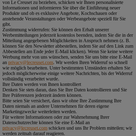
von Le Creuset zu beziehen, schicken wir Ihnen personalisierte
Informationen und informieren Sie über die Einführung neuer
Produkte und ob es exklusive Angebote, Kochschauen oder
anstehende Veranstaltungen oder Werbeangebote speziell für Sie
gibt.
Zustimmung widerrufen:
Sie können den Erhalt unserer
Werbemitteilungen jederzeit kostenlos beenden, indem Sie die in der
Mitteilung angegebenen Möglichkeiten in Anspruch nehmen (z. B.
können Sie den Newsletter abbestellen, indem Sie auf den Link zum
Abbestellen am Ende jeder E-Mail klicken). Wenn Sie keine weitere
Werbung mehr von uns wünschen, senden Sie uns bitte eine E-Mail
an
privacy@lecreuset.com
. Wir werden Ihren Widerruf so schnell
wie möglich bearbeiten. Unter bestimmten Umständen erhalten Sie
jedoch möglicherweise einige weitere Nachrichten, bis der Widerruf
vollständig verarbeitet wurde.
Ihre Daten werden von Ihnen kontrolliert
Denken Sie stets daran, dass Sie Ihre Daten kontrollieren und Sie
Ihre Präferenzen jederzeit ändern können.
Bitte seien Sie versichert, dass wir ohne Ihre Zustimmung Ihre
Daten niemals an andere Unternehmen für deren eigene
Marketingzwecke weiterleiten werden.
Für weitere Informationen oder zur Wahrnehmung Ihrer
Datenschutzrechte können Sie eine E-Mail an
privacy@lecreuset.com
schicken und uns Ihr Problem mitteilen; wir
werden zeitnah darauf reagieren.