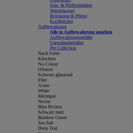
Salz- & Pfeffermühlen
Wasserkessel
Reinigung & Pflege
Kochbücher
Aufbewahrung
Alle in Aufbewahrung ansehen
Aufbewahrungsgefäße
Utensilienbehälter
Pet Collection
Nach Farbe
Kirschrot
No Colour
Ofenrot
Schwarz glänzend
Flint
Azure
White
Meringue
Nectar
Bleu Riviera
Schwarz matt
Bamboo Green
Sea Salt
Deep Teal