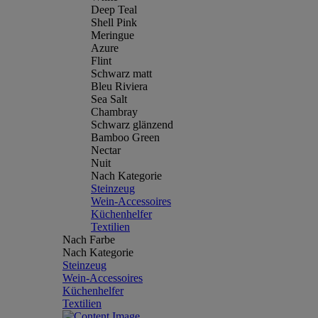
Deep Teal
Shell Pink
Meringue
Azure
Flint
Schwarz matt
Bleu Riviera
Sea Salt
Chambray
Schwarz glänzend
Bamboo Green
Nectar
Nuit
Nach Kategorie
Steinzeug
Wein-Accessoires
Küchenhelfer
Textilien
Nach Farbe
Nach Kategorie
Steinzeug
Wein-Accessoires
Küchenhelfer
Textilien