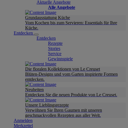
Aktuelle Angebote
Alle Angebote
Grundausstattung Küche
Vom Kochen bis zum Servieren: Essentials für Ihre
Küche.
Entdecken
Entdecken
Rezepte
Stories
Service
Gewinnspiele
Die floralen Kollektionen von Le Creuset
Blüten-Designs und vom Garten inspirierte Formen
entdecken.
Neuheiten
Entdecken Sie die neuen Produkte von Le Creuset.
Unsere Lieblingsrezepte
Verwöhnen Sie Ihren Gaumen mit unseren
geschmackvollen Rezepten aus aller Welt.
Anmelden
Merkzettel