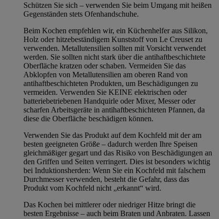
Schützen Sie sich – verwenden Sie beim Umgang mit heißen
Gegenständen stets Ofenhandschuhe.
Beim Kochen empfehlen wir, ein Küchenhelfer aus Silikon,
Holz oder hitzebeständigem Kunststoff von Le Creuset zu
verwenden. Metallutensilien sollten mit Vorsicht verwendet
werden. Sie sollten nicht stark über die antihaftbeschichtete
Oberfläche kratzen oder schaben. Vermeiden Sie das
Abklopfen von Metallutensilien am oberen Rand von
antihaftbeschichteten Produkten, um Beschädigungen zu
vermeiden. Verwenden Sie KEINE elektrischen oder
batteriebetriebenen Handquirle oder Mixer, Messer oder
scharfen Arbeitsgeräte in antihaftbeschichteten Pfannen, da
diese die Oberfläche beschädigen können.
Verwenden Sie das Produkt auf dem Kochfeld mit der am
besten geeigneten Größe – dadurch werden Ihre Speisen
gleichmäßiger gegart und das Risiko von Beschädigungen an
den Griffen und Seiten verringert. Dies ist besonders wichtig
bei Induktionsherden: Wenn Sie ein Kochfeld mit falschem
Durchmesser verwenden, besteht die Gefahr, dass das
Produkt vom Kochfeld nicht „erkannt“ wird.
Das Kochen bei mittlerer oder niedriger Hitze bringt die
besten Ergebnisse – auch beim Braten und Anbraten. Lassen