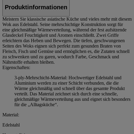
Produktinformationen
Meistern Sie klassische asiatische Küche und vieles mehr mit diesem
Wok aus Edelstahl. Seine mehrschichtige Konstruktion sorgt für
eine gleichmäßige Wärmeverteilung, während der fest aufsitzende
Glasdeckel Feuchtigkeit und Aromen einschließt. Zwei Griffe
erleichtern das Heben und Bewegen. Die tiefen, geschwungenen
Seiten des Woks eignen sich perfekt zum gesunden Braten von
Fleisch, Fisch und Gemüse und ermöglichen es, die Zutaten schnell
zu schwenken und zu garen, wodurch Farbe, Geschmack und
Nährstoffe erhalten bleiben.
Eigenschaften:
3-ply-Mehrschicht-Material: Hochwertiger Edelstahl und
Aluminium werden zu einer Schicht verbunden, die die
Wärme gleichmäßig und schnell über das gesamte Produkt
verteilt. Das Material zeichnet sich durch eine schnelle,
gleichmäßige Wärmeverteilung aus und eignet sich besonders
für die „Alltagsküche“.
Material:
Edelstahl