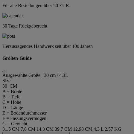
Für alle Bestellungen über 50 EUR.
30 Tage Rückgaberecht
Herausragendes Handwerk seit über 100 Jahren
Größen-Guide
Ausgewählte Größe:
30 cm / 4.3L
Size
30 CM
A = Breite
B = Tiefe
C = Höhe
D = Länge
E = Bodendurchmesser
F = Fassungsvermögen
G = Gewicht
31.5 CM
7.8 CM
14.3 CM
39.7 CM
12.98 CM
4.3 L
2.57 KG