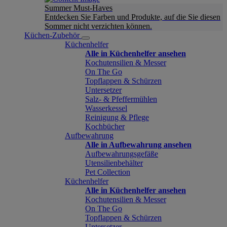
Summer Must-Haves
Entdecken Sie Farben und Produkte, auf die Sie diesen
Sommer nicht verzichten können.
Küchen-Zubehör
Küchenhelfer
Alle in Küchenhelfer ansehen
Kochutensilien & Messer
On The Go
Topflappen & Schürzen
Untersetzer
Salz- & Pfeffermühlen
Wasserkessel
Reinigung & Pflege
Kochbücher
Aufbewahrung
Alle in Aufbewahrung ansehen
Aufbewahrungsgefäße
Utensilienbehälter
Pet Collection
Küchenhelfer
Alle in Küchenhelfer ansehen
Kochutensilien & Messer
On The Go
Topflappen & Schürzen
Untersetzer