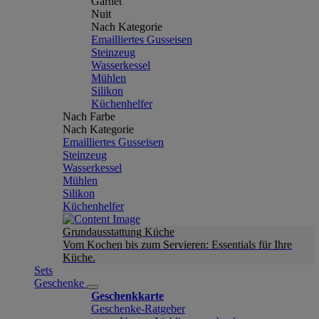
Garnet
Nuit
Nach Kategorie
Emailliertes Gusseisen
Steinzeug
Wasserkessel
Mühlen
Silikon
Küchenhelfer
Nach Farbe
Nach Kategorie
Emailliertes Gusseisen
Steinzeug
Wasserkessel
Mühlen
Silikon
Küchenhelfer
Grundausstattung Küche
Vom Kochen bis zum Servieren: Essentials für Ihre
Küche.
Sets
Geschenke
Geschenkkarte
Geschenke-Ratgeber