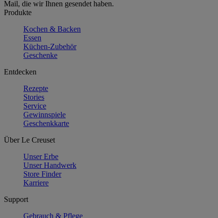
Mail, die wir Ihnen gesendet haben.
Produkte
Kochen & Backen
Essen
Küchen-Zubehör
Geschenke
Entdecken
Rezepte
Stories
Service
Gewinnspiele
Geschenkkarte
Über Le Creuset
Unser Erbe
Unser Handwerk
Store Finder
Karriere
Support
Gebrauch & Pflege