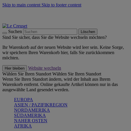
Skip to main content
Skip to footer content
Summer Must-Haves -
Zum Shop
Kochgeschirr: versandkostenfrei
Lieferung in 1-2 Werktagen
Suchen
Löschen
Sind Sie sicher, dass Sie die Website wechseln möchten?
Ihr Warenkorb auf der neuen Website wird leer sein. Keine Sorge,
wir speichern Ihren Warenkorb hier, falls Sie zurückkommen
möchten.
Website wechseln
Hier bleiben
Wählen Sie Ihren Standort
Wählen Sie Ihren Standort
Wenn Sie Ihren Standort ändern, wird der Inhalt aus Ihrem
Warenkorb entfernt. Online gekaufte Artikel können nur in das
ausgewählte Land gesendet werden.
EUROPA
ASIEN / PAZIFIKREGION
NORDAMERIKA
SÜDAMERIKA
NAHER OSTEN
AFRIKA