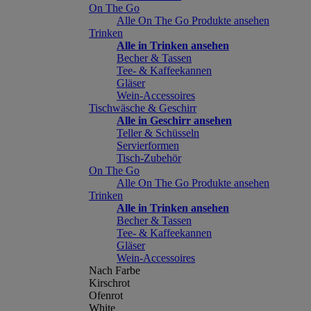
On The Go
Alle On The Go Produkte ansehen
Trinken
Alle in Trinken ansehen
Becher & Tassen
Tee- & Kaffeekannen
Gläser
Wein-Accessoires
Tischwäsche & Geschirr
Alle in Geschirr ansehen
Teller & Schüsseln
Servierformen
Tisch-Zubehör
On The Go
Alle On The Go Produkte ansehen
Trinken
Alle in Trinken ansehen
Becher & Tassen
Tee- & Kaffeekannen
Gläser
Wein-Accessoires
Nach Farbe
Kirschrot
Ofenrot
White