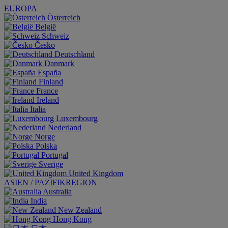
EUROPA
Österreich
België
Schweiz
Česko
Deutschland
Danmark
España
Finland
France
Ireland
Italia
Luxembourg
Nederland
Norge
Polska
Portugal
Sverige
United Kingdom
ASIEN / PAZIFIKREGION
Australia
India
New Zealand
Hong Kong