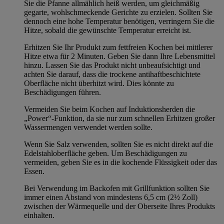
Sie die Pfanne allmählich heiß werden, um gleichmäßig
gegarte, wohlschmeckende Gerichte zu erzielen. Sollten Sie
dennoch eine hohe Temperatur benötigen, verringern Sie die
Hitze, sobald die gewünschte Temperatur erreicht ist.
Erhitzen Sie Ihr Produkt zum fettfreien Kochen bei mittlerer
Hitze etwa für 2 Minuten. Geben Sie dann Ihre Lebensmittel
hinzu. Lassen Sie das Produkt nicht unbeaufsichtigt und
achten Sie darauf, dass die trockene antihaftbeschichtete
Oberfläche nicht überhitzt wird. Dies könnte zu
Beschädigungen führen.
Vermeiden Sie beim Kochen auf Induktionsherden die
„Power“-Funktion, da sie nur zum schnellen Erhitzen großer
Wassermengen verwendet werden sollte.
Wenn Sie Salz verwenden, sollten Sie es nicht direkt auf die
Edelstahloberfläche geben. Um Beschädigungen zu
vermeiden, geben Sie es in die kochende Flüssigkeit oder das
Essen.
Bei Verwendung im Backofen mit Grillfunktion sollten Sie
immer einen Abstand von mindestens 6,5 cm (2½ Zoll)
zwischen der Wärmequelle und der Oberseite Ihres Produkts
einhalten.