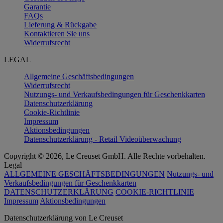
Garantie
FAQs
Lieferung & Rückgabe
Kontaktieren Sie uns
Widerrufsrecht
LEGAL
Allgemeine Geschäftsbedingungen
Widerrufsrecht
Nutzungs- und Verkaufsbedingungen für Geschenkkarten
Datenschutzerklärung
Cookie-Richtlinie
Impressum
Aktionsbedingungen
Datenschutzerklärung - Retail Videoüberwachung
Copyright © 2026, Le Creuset GmbH. Alle Rechte vorbehalten.
Legal
ALLGEMEINE GESCHÄFTSBEDINGUNGEN
Nutzungs- und
Verkaufsbedingungen für Geschenkkarten
DATENSCHUTZERKLÄRUNG
COOKIE-RICHTLINIE
Impressum
Aktionsbedingungen
Datenschutz­erklärung von Le Creuset