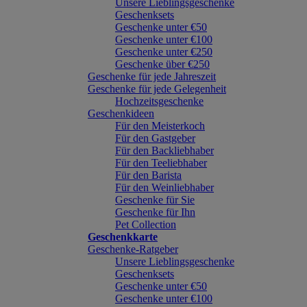
Unsere Lieblingsgeschenke
Geschenksets
Geschenke unter €50
Geschenke unter €100
Geschenke unter €250
Geschenke über €250
Geschenke für jede Jahreszeit
Geschenke für jede Gelegenheit
Hochzeitsgeschenke
Geschenkideen
Für den Meisterkoch
Für den Gastgeber
Für den Backliebhaber
Für den Teeliebhaber
Für den Barista
Für den Weinliebhaber
Geschenke für Sie
Geschenke für Ihn
Pet Collection
Geschenkkarte
Geschenke-Ratgeber
Unsere Lieblingsgeschenke
Geschenksets
Geschenke unter €50
Geschenke unter €100