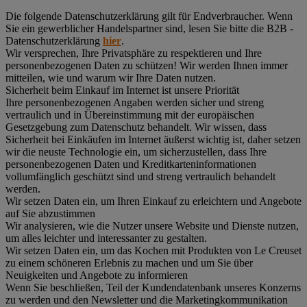
Die folgende Datenschutzerklärung gilt für Endverbraucher. Wenn
Sie ein gewerblicher Handelspartner sind, lesen Sie bitte die B2B -
Datenschutzerklärung
hier
.
Wir versprechen, Ihre Privatsphäre zu respektieren und Ihre
personenbezogenen Daten zu schützen! Wir werden Ihnen immer
mitteilen, wie und warum wir Ihre Daten nutzen.
Sicherheit beim Einkauf im Internet ist unsere Priorität
Ihre personenbezogenen Angaben werden sicher und streng
vertraulich und in Übereinstimmung mit der europäischen
Gesetzgebung zum Datenschutz behandelt. Wir wissen, dass
Sicherheit bei Einkäufen im Internet äußerst wichtig ist, daher setzen
wir die neuste Technologie ein, um sicherzustellen, dass Ihre
personenbezogenen Daten und Kreditkarteninformationen
vollumfänglich geschützt sind und streng vertraulich behandelt
werden.
Wir setzen Daten ein, um Ihren Einkauf zu erleichtern und Angebote
auf Sie abzustimmen
Wir analysieren, wie die Nutzer unsere Website und Dienste nutzen,
um alles leichter und interessanter zu gestalten.
Wir setzen Daten ein, um das Kochen mit Produkten von Le Creuset
zu einem schöneren Erlebnis zu machen und um Sie über
Neuigkeiten und Angebote zu informieren
Wenn Sie beschließen, Teil der Kundendatenbank unseres Konzerns
zu werden und den Newsletter und die Marketingkommunikation