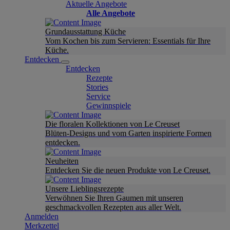
Aktuelle Angebote
Alle Angebote
Grundausstattung Küche
Vom Kochen bis zum Servieren: Essentials für Ihre
Küche.
Entdecken
Entdecken
Rezepte
Stories
Service
Gewinnspiele
Die floralen Kollektionen von Le Creuset
Blüten-Designs und vom Garten inspirierte Formen
entdecken.
Neuheiten
Entdecken Sie die neuen Produkte von Le Creuset.
Unsere Lieblingsrezepte
Verwöhnen Sie Ihren Gaumen mit unseren
geschmackvollen Rezepten aus aller Welt.
Anmelden
Merkzettel