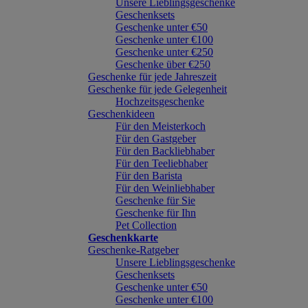
Unsere Lieblingsgeschenke
Geschenksets
Geschenke unter €50
Geschenke unter €100
Geschenke unter €250
Geschenke über €250
Geschenke für jede Jahreszeit
Geschenke für jede Gelegenheit
Hochzeitsgeschenke
Geschenkideen
Für den Meisterkoch
Für den Gastgeber
Für den Backliebhaber
Für den Teeliebhaber
Für den Barista
Für den Weinliebhaber
Geschenke für Sie
Geschenke für Ihn
Pet Collection
Geschenkkarte
Geschenke-Ratgeber
Unsere Lieblingsgeschenke
Geschenksets
Geschenke unter €50
Geschenke unter €100