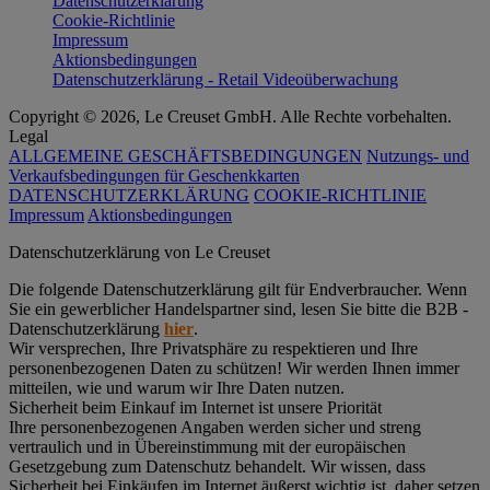
Datenschutzerklärung
Cookie-Richtlinie
Impressum
Aktionsbedingungen
Datenschutzerklärung - Retail Videoüberwachung
Copyright © 2026, Le Creuset GmbH. Alle Rechte vorbehalten.
Legal
ALLGEMEINE GESCHÄFTSBEDINGUNGEN
Nutzungs- und
Verkaufsbedingungen für Geschenkkarten
DATENSCHUTZERKLÄRUNG
COOKIE-RICHTLINIE
Impressum
Aktionsbedingungen
Datenschutz­erklärung von Le Creuset
Die folgende Datenschutzerklärung gilt für Endverbraucher. Wenn
Sie ein gewerblicher Handelspartner sind, lesen Sie bitte die B2B -
Datenschutzerklärung
hier
.
Wir versprechen, Ihre Privatsphäre zu respektieren und Ihre
personenbezogenen Daten zu schützen! Wir werden Ihnen immer
mitteilen, wie und warum wir Ihre Daten nutzen.
Sicherheit beim Einkauf im Internet ist unsere Priorität
Ihre personenbezogenen Angaben werden sicher und streng
vertraulich und in Übereinstimmung mit der europäischen
Gesetzgebung zum Datenschutz behandelt. Wir wissen, dass
Sicherheit bei Einkäufen im Internet äußerst wichtig ist, daher setzen