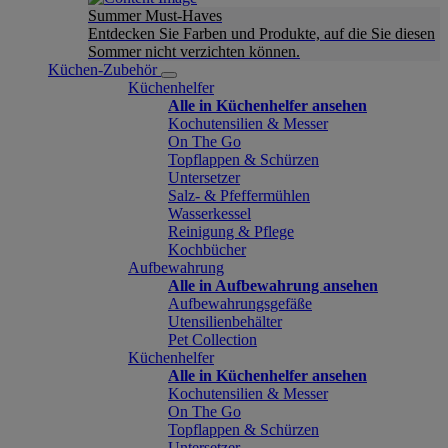
Summer Must-Haves
Entdecken Sie Farben und Produkte, auf die Sie diesen
Sommer nicht verzichten können.
Küchen-Zubehör
Küchenhelfer
Alle in Küchenhelfer ansehen
Kochutensilien & Messer
On The Go
Topflappen & Schürzen
Untersetzer
Salz- & Pfeffermühlen
Wasserkessel
Reinigung & Pflege
Kochbücher
Aufbewahrung
Alle in Aufbewahrung ansehen
Aufbewahrungsgefäße
Utensilienbehälter
Pet Collection
Küchenhelfer
Alle in Küchenhelfer ansehen
Kochutensilien & Messer
On The Go
Topflappen & Schürzen
Untersetzer