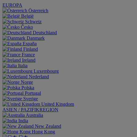
EUROPA
Österreich
België
Schweiz
Česko
Deutschland
Danmark
España
Finland
France
Ireland
Italia
Luxembourg
Nederland
Norge
Polska
Portugal
Sverige
United Kingdom
ASIEN / PAZIFIKREGION
Australia
India
New Zealand
Hong Kong