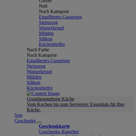
Garnet
Nuit
Nach Kategorie
Emailliertes Gusseisen
Steinzeug
Wasserkessel
Mühlen
Silikon
Küchenhelfer
Nach Farbe
Nach Kategorie
Emailliertes Gusseisen
Steinzeug
Wasserkessel
Mühlen
Silikon
Küchenhelfer
Grundausstattung Küche
Vom Kochen bis zum Servieren: Essentials für Ihre
Küche.
Sets
Geschenke
Geschenkkarte
Geschenke-Ratgeber