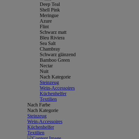
Deep Teal
Shell Pink
Meringue
Azure
Flint
Schwarz matt
Bleu Riviera
Sea Salt
Chambray
Schwarz glänzend
Bamboo Green
Nectar
Nuit
Nach Kategorie
Steinzeug
Wein-Accessoires
Küchenhelfer
Textilien
Nach Farbe
Nach Kategorie
Steinzeug
Wein-Accessoires
Küchenhelfer
Textilien