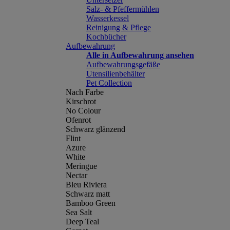
Salz- & Pfeffermühlen
Wasserkessel
Reinigung & Pflege
Kochbücher
Aufbewahrung
Alle in Aufbewahrung ansehen
Aufbewahrungsgefäße
Utensilienbehälter
Pet Collection
Nach Farbe
Kirschrot
No Colour
Ofenrot
Schwarz glänzend
Flint
Azure
White
Meringue
Nectar
Bleu Riviera
Schwarz matt
Bamboo Green
Sea Salt
Deep Teal