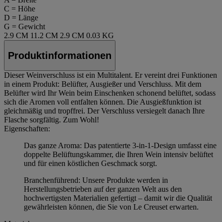
C = Höhe
D = Länge
G = Gewicht
2.9 CM
11.2 CM
2.9 CM
0.03 KG
Produktinformationen
Dieser Weinverschluss ist ein Multitalent. Er vereint drei Funktionen
in einem Produkt: Belüfter, Ausgießer und Verschluss. Mit dem
Belüfter wird Ihr Wein beim Einschenken schonend belüftet, sodass
sich die Aromen voll entfalten können. Die Ausgießfunktion ist
gleichmäßig und tropffrei. Der Verschluss versiegelt danach Ihre
Flasche sorgfältig. Zum Wohl!
Eigenschaften:
Das ganze Aroma: Das patentierte 3-in-1-Design umfasst eine
doppelte Belüftungskammer, die Ihren Wein intensiv belüftet
und für einen köstlichen Geschmack sorgt.
Branchenführend: Unsere Produkte werden in
Herstellungsbetrieben auf der ganzen Welt aus den
hochwertigsten Materialien gefertigt – damit wir die Qualität
gewährleisten können, die Sie von Le Creuset erwarten.