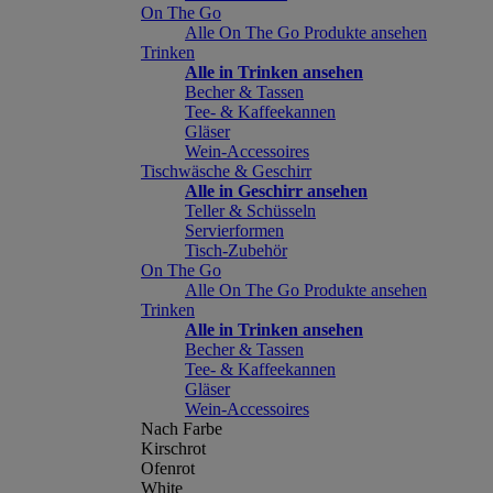
On The Go
Alle On The Go Produkte ansehen
Trinken
Alle in Trinken ansehen
Becher & Tassen
Tee- & Kaffeekannen
Gläser
Wein-Accessoires
Tischwäsche & Geschirr
Alle in Geschirr ansehen
Teller & Schüsseln
Servierformen
Tisch-Zubehör
On The Go
Alle On The Go Produkte ansehen
Trinken
Alle in Trinken ansehen
Becher & Tassen
Tee- & Kaffeekannen
Gläser
Wein-Accessoires
Nach Farbe
Kirschrot
Ofenrot
White