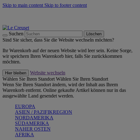
Skip to main content
Skip to footer content
Summer Must-Haves -
Zum Shop
Kochgeschirr: versandkostenfrei
Lieferung in 1-2 Werktagen
Suchen
Löschen
Sind Sie sicher, dass Sie die Website wechseln möchten?
Ihr Warenkorb auf der neuen Website wird leer sein. Keine Sorge,
wir speichern Ihren Warenkorb hier, falls Sie zurückkommen
möchten.
Website wechseln
Hier bleiben
Wählen Sie Ihren Standort
Wählen Sie Ihren Standort
Wenn Sie Ihren Standort ändern, wird der Inhalt aus Ihrem
Warenkorb entfernt. Online gekaufte Artikel können nur in das
ausgewählte Land gesendet werden.
EUROPA
ASIEN / PAZIFIKREGION
NORDAMERIKA
SÜDAMERIKA
NAHER OSTEN
AFRIKA