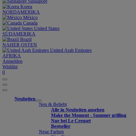
Singapore
Korea
NORDAMERIKA
México
Canada
United States
SÜDAMERIKA
Brazil
NAHER OSTEN
United Arab Emirates
AFRIKA
Anmelden
Wishlist
0
Neuheiten
Neu & Beliebt
Alle in Neuheiten ansehen
Make the Moment - Summer grilling
Nur bei Le Creuset
Bestseller
Neue Farben