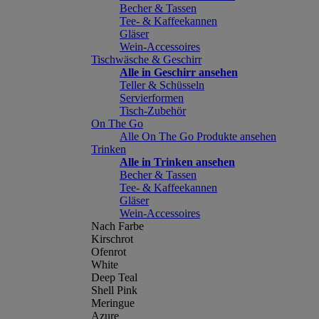
Becher & Tassen
Tee- & Kaffeekannen
Gläser
Wein-Accessoires
Tischwäsche & Geschirr
Alle in Geschirr ansehen
Teller & Schüsseln
Servierformen
Tisch-Zubehör
On The Go
Alle On The Go Produkte ansehen
Trinken
Alle in Trinken ansehen
Becher & Tassen
Tee- & Kaffeekannen
Gläser
Wein-Accessoires
Nach Farbe
Kirschrot
Ofenrot
White
Deep Teal
Shell Pink
Meringue
Azure