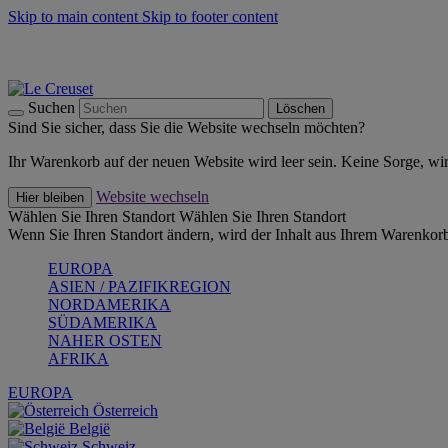
Skip to main content
Skip to footer content
Summer Must-Haves -
Zum Shop
Kochgeschirr: versandkostenfrei
Lieferung in 1-2 Werktagen
Suchen
Löschen
Sind Sie sicher, dass Sie die Website wechseln möchten?
Ihr Warenkorb auf der neuen Website wird leer sein. Keine Sorge, wi
Website wechseln
Hier bleiben
Wählen Sie Ihren Standort
Wählen Sie Ihren Standort
Wenn Sie Ihren Standort ändern, wird der Inhalt aus Ihrem Warenkorb
EUROPA
ASIEN / PAZIFIKREGION
NORDAMERIKA
SÜDAMERIKA
NAHER OSTEN
AFRIKA
EUROPA
Österreich
België
Schweiz