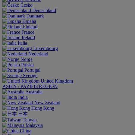
Česko
Deutschland
Danmark
España
Finland
France
Ireland
Italia
Luxembourg
Nederland
Norge
Polska
Portugal
Sverige
United Kingdom
ASIEN / PAZIFIKREGION
Australia
India
New Zealand
Hong Kong
日本
Taiwan
Malaysia
China