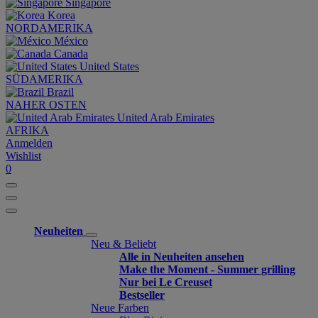
Singapore
Korea
NORDAMERIKA
México
Canada
United States
SÜDAMERIKA
Brazil
NAHER OSTEN
United Arab Emirates
AFRIKA
Anmelden
Wishlist
0
Neuheiten
Neu & Beliebt
Alle in Neuheiten ansehen
Make the Moment - Summer grilling
Nur bei Le Creuset
Bestseller
Neue Farben