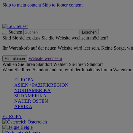
Skip to main content
Skip to footer content
Summer Must-Haves -
Zum Shop
Kochgeschirr: versandkostenfrei
Lieferung in 1-2 Werktagen
Suchen
Löschen
Sind Sie sicher, dass Sie die Website wechseln möchten?
Ihr Warenkorb auf der neuen Website wird leer sein. Keine Sorge, wi
Website wechseln
Hier bleiben
Wählen Sie Ihren Standort
Wählen Sie Ihren Standort
Wenn Sie Ihren Standort ändern, wird der Inhalt aus Ihrem Warenkorb
EUROPA
ASIEN / PAZIFIKREGION
NORDAMERIKA
SÜDAMERIKA
NAHER OSTEN
AFRIKA
EUROPA
Österreich
België
Schweiz