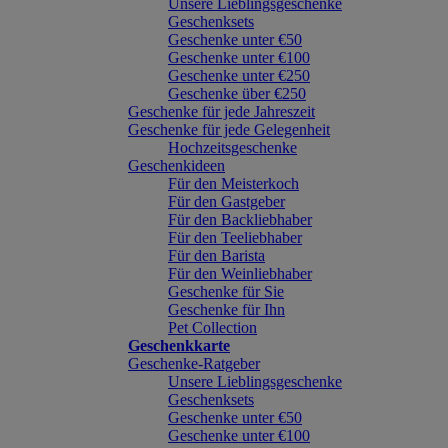
Unsere Lieblingsgeschenke
Geschenksets
Geschenke unter €50
Geschenke unter €100
Geschenke unter €250
Geschenke über €250
Geschenke für jede Jahreszeit
Geschenke für jede Gelegenheit
Hochzeitsgeschenke
Geschenkideen
Für den Meisterkoch
Für den Gastgeber
Für den Backliebhaber
Für den Teeliebhaber
Für den Barista
Für den Weinliebhaber
Geschenke für Sie
Geschenke für Ihn
Pet Collection
Geschenkkarte
Geschenke-Ratgeber
Unsere Lieblingsgeschenke
Geschenksets
Geschenke unter €50
Geschenke unter €100