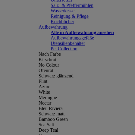
Salz- & Pfeffermühlen
Wasserkessel
Reinigung & Pflege
Kochbücher
Aufbewahrung
Alle in Aufbewahrung ansehen
Aufbewahrungsgefäße
Utensilienbehälter
Pet Collection
Nach Farbe
Kirschrot
No Colour
Ofenrot
Schwarz glänzend
Flint
Azure
White
Meringue
Nectar
Bleu Riviera
Schwarz matt
Bamboo Green
Sea Salt
Deep Teal