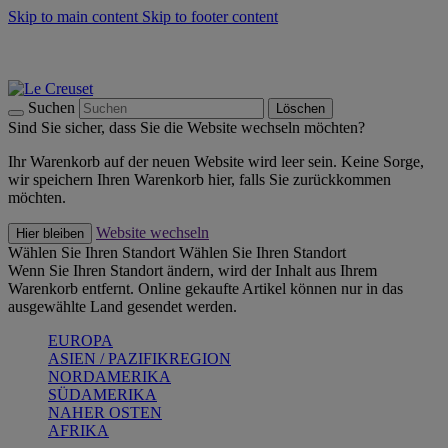
Skip to main content
Skip to footer content
Summer Must-Haves -
Zum Shop
Kochgeschirr: versandkostenfrei
Lieferung in 1-2 Werktagen
Suchen
Löschen
Sind Sie sicher, dass Sie die Website wechseln möchten?
Ihr Warenkorb auf der neuen Website wird leer sein. Keine Sorge,
wir speichern Ihren Warenkorb hier, falls Sie zurückkommen
möchten.
Website wechseln
Hier bleiben
Wählen Sie Ihren Standort
Wählen Sie Ihren Standort
Wenn Sie Ihren Standort ändern, wird der Inhalt aus Ihrem
Warenkorb entfernt. Online gekaufte Artikel können nur in das
ausgewählte Land gesendet werden.
EUROPA
ASIEN / PAZIFIKREGION
NORDAMERIKA
SÜDAMERIKA
NAHER OSTEN
AFRIKA