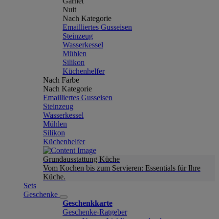
Garnet
Nuit
Nach Kategorie
Emailliertes Gusseisen
Steinzeug
Wasserkessel
Mühlen
Silikon
Küchenhelfer
Nach Farbe
Nach Kategorie
Emailliertes Gusseisen
Steinzeug
Wasserkessel
Mühlen
Silikon
Küchenhelfer
Grundausstattung Küche
Vom Kochen bis zum Servieren: Essentials für Ihre
Küche.
Sets
Geschenke
Geschenkkarte
Geschenke-Ratgeber