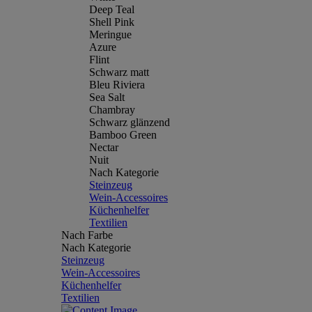
Deep Teal
Shell Pink
Meringue
Azure
Flint
Schwarz matt
Bleu Riviera
Sea Salt
Chambray
Schwarz glänzend
Bamboo Green
Nectar
Nuit
Nach Kategorie
Steinzeug
Wein-Accessoires
Küchenhelfer
Textilien
Nach Farbe
Nach Kategorie
Steinzeug
Wein-Accessoires
Küchenhelfer
Textilien