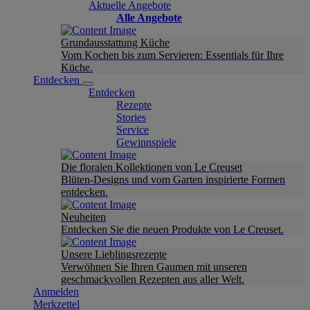
Aktuelle Angebote
Alle Angebote
Grundausstattung Küche
Vom Kochen bis zum Servieren: Essentials für Ihre
Küche.
Entdecken
Entdecken
Rezepte
Stories
Service
Gewinnspiele
Die floralen Kollektionen von Le Creuset
Blüten-Designs und vom Garten inspirierte Formen
entdecken.
Neuheiten
Entdecken Sie die neuen Produkte von Le Creuset.
Unsere Lieblingsrezepte
Verwöhnen Sie Ihren Gaumen mit unseren
geschmackvollen Rezepten aus aller Welt.
Anmelden
Merkzettel