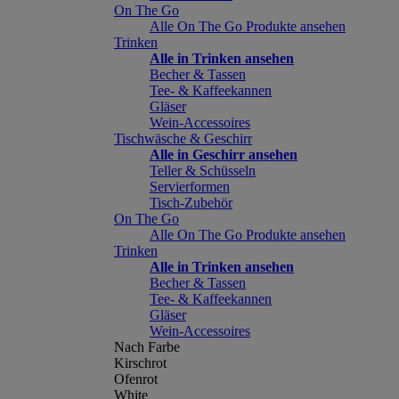
On The Go
Alle On The Go Produkte ansehen
Trinken
Alle in Trinken ansehen
Becher & Tassen
Tee- & Kaffeekannen
Gläser
Wein-Accessoires
Tischwäsche & Geschirr
Alle in Geschirr ansehen
Teller & Schüsseln
Servierformen
Tisch-Zubehör
On The Go
Alle On The Go Produkte ansehen
Trinken
Alle in Trinken ansehen
Becher & Tassen
Tee- & Kaffeekannen
Gläser
Wein-Accessoires
Nach Farbe
Kirschrot
Ofenrot
White