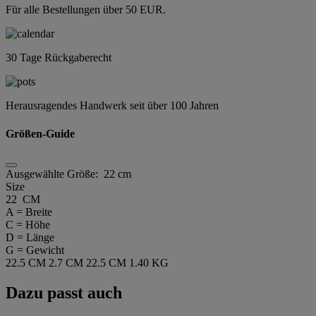
Für alle Bestellungen über 50 EUR.
30 Tage Rückgaberecht
Herausragendes Handwerk seit über 100 Jahren
Größen-Guide
Ausgewählte Größe:
22 cm
Size
22 CM
A = Breite
C = Höhe
D = Länge
G = Gewicht
22.5 CM
2.7 CM
22.5 CM
1.40 KG
Dazu passt auch