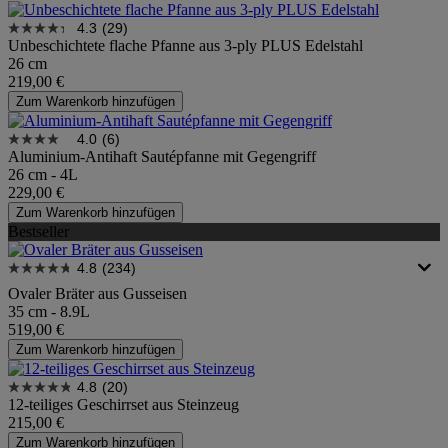
4.3
(29)
Unbeschichtete flache Pfanne aus 3-ply PLUS Edelstahl
26 cm
219,00 €
Zum Warenkorb hinzufügen
4.0
(6)
Aluminium-Antihaft Sautépfanne mit Gegengriff
26 cm - 4L
229,00 €
Zum Warenkorb hinzufügen
Bestseller
4.8
(234)
Ovaler Bräter aus Gusseisen
35 cm - 8.9L
519,00 €
Zum Warenkorb hinzufügen
4.8
(20)
12-teiliges Geschirrset aus Steinzeug
215,00 €
Zum Warenkorb hinzufügen