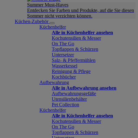
Summer Must-Haves
Entdecken Sie Farben und Produkte, auf die Sie diesen
Sommer nicht verzichten können.
Küchen-Zubehör
Küchenhelfer
Alle in Küchenhelfer ansehen
Kochutensilien & Messer
On The Go
Topflappen & Schürzen
Untersetzer
Salz- & Pfeffermühlen
Wasserkessel
Reinigung & Pflege
Kochbücher
Aufbewahrung
Alle in Aufbewahrung ansehen
Aufbewahrungsgefäße
Utensilienbehälter
Pet Collection
Küchenhelfer
Alle in Küchenhelfer ansehen
Kochutensilien & Messer
On The Go
Topflappen & Schürzen
Untersetzer