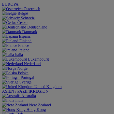
EUROPA
Österreich
België
Schweiz
Česko
Deutschland
Danmark
España
Finland
France
Ireland
Italia
Luxembourg
Nederland
Norge
Polska
Portugal
Sverige
United Kingdom
ASIEN / PAZIFIKREGION
Australia
India
New Zealand
Hong Kong