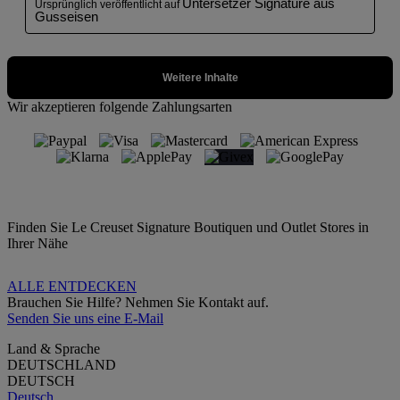
Wir akzeptieren folgende Zahlungsarten
Finden Sie Le Creuset Signature Boutiquen und Outlet Stores in
Ihrer Nähe
ALLE ENTDECKEN
Brauchen Sie Hilfe? Nehmen Sie Kontakt auf.
Senden Sie uns eine E-Mail
Land & Sprache
DEUTSCHLAND
DEUTSCH
Deutsch