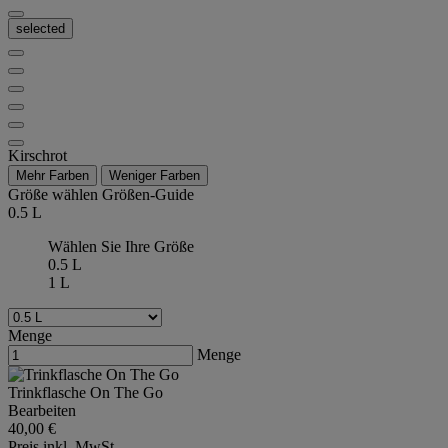
selected
Kirschrot
Mehr Farben
Weniger Farben
Größe wählen
Größen-Guide
0.5 L
Wählen Sie Ihre Größe
0.5 L
1 L
Menge
Menge
Trinkflasche On The Go
Bearbeiten
40,00 €
Preis inkl. MwSt.