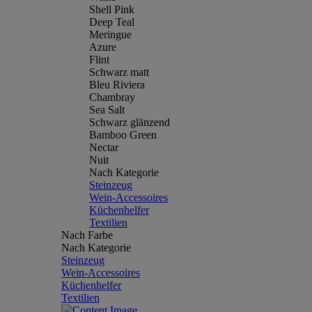
Shell Pink
Deep Teal
Meringue
Azure
Flint
Schwarz matt
Bleu Riviera
Chambray
Sea Salt
Schwarz glänzend
Bamboo Green
Nectar
Nuit
Nach Kategorie
Steinzeug
Wein-Accessoires
Küchenhelfer
Textilien
Nach Farbe
Nach Kategorie
Steinzeug
Wein-Accessoires
Küchenhelfer
Textilien