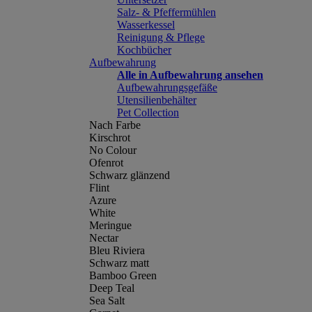
Salz- & Pfeffermühlen
Wasserkessel
Reinigung & Pflege
Kochbücher
Aufbewahrung
Alle in Aufbewahrung ansehen
Aufbewahrungsgefäße
Utensilienbehälter
Pet Collection
Nach Farbe
Kirschrot
No Colour
Ofenrot
Schwarz glänzend
Flint
Azure
White
Meringue
Nectar
Bleu Riviera
Schwarz matt
Bamboo Green
Deep Teal
Sea Salt