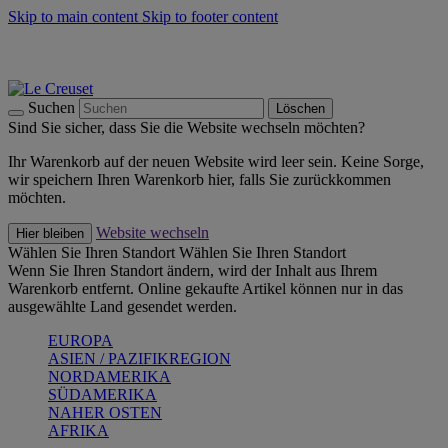
Skip to main content
Skip to footer content
Summer Must-Haves -
Zum Shop
Kochgeschirr: versandkostenfrei
Lieferung in 1-2 Werktagen
Suchen
Löschen
Sind Sie sicher, dass Sie die Website wechseln möchten?
Ihr Warenkorb auf der neuen Website wird leer sein. Keine Sorge,
wir speichern Ihren Warenkorb hier, falls Sie zurückkommen
möchten.
Website wechseln
Hier bleiben
Wählen Sie Ihren Standort
Wählen Sie Ihren Standort
Wenn Sie Ihren Standort ändern, wird der Inhalt aus Ihrem
Warenkorb entfernt. Online gekaufte Artikel können nur in das
ausgewählte Land gesendet werden.
EUROPA
ASIEN / PAZIFIKREGION
NORDAMERIKA
SÜDAMERIKA
NAHER OSTEN
AFRIKA