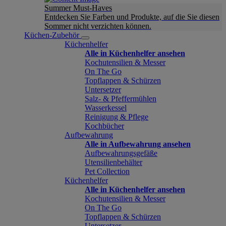
Summer Must-Haves
Entdecken Sie Farben und Produkte, auf die Sie diesen
Sommer nicht verzichten können.
Küchen-Zubehör
Küchenhelfer
Alle in Küchenhelfer ansehen
Kochutensilien & Messer
On The Go
Topflappen & Schürzen
Untersetzer
Salz- & Pfeffermühlen
Wasserkessel
Reinigung & Pflege
Kochbücher
Aufbewahrung
Alle in Aufbewahrung ansehen
Aufbewahrungsgefäße
Utensilienbehälter
Pet Collection
Küchenhelfer
Alle in Küchenhelfer ansehen
Kochutensilien & Messer
On The Go
Topflappen & Schürzen
Untersetzer