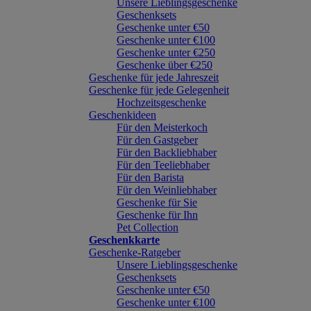
Unsere Lieblingsgeschenke
Geschenksets
Geschenke unter €50
Geschenke unter €100
Geschenke unter €250
Geschenke über €250
Geschenke für jede Jahreszeit
Geschenke für jede Gelegenheit
Hochzeitsgeschenke
Geschenkideen
Für den Meisterkoch
Für den Gastgeber
Für den Backliebhaber
Für den Teeliebhaber
Für den Barista
Für den Weinliebhaber
Geschenke für Sie
Geschenke für Ihn
Pet Collection
Geschenkkarte
Geschenke-Ratgeber
Unsere Lieblingsgeschenke
Geschenksets
Geschenke unter €50
Geschenke unter €100