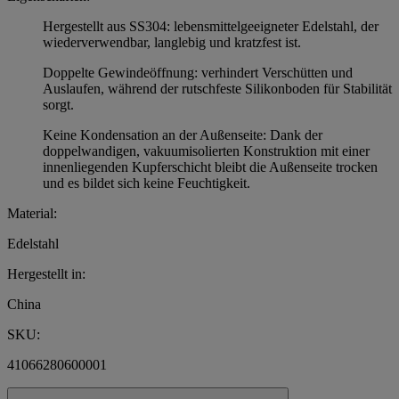
Hergestellt aus SS304: lebensmittelgeeigneter Edelstahl, der
wiederverwendbar, langlebig und kratzfest ist.
Doppelte Gewindeöffnung: verhindert Verschütten und
Auslaufen, während der rutschfeste Silikonboden für Stabilität
sorgt.
Keine Kondensation an der Außenseite: Dank der
doppelwandigen, vakuumisolierten Konstruktion mit einer
innenliegenden Kupferschicht bleibt die Außenseite trocken
und es bildet sich keine Feuchtigkeit.
Material:
Edelstahl
Hergestellt in:
China
SKU:
41066280600001