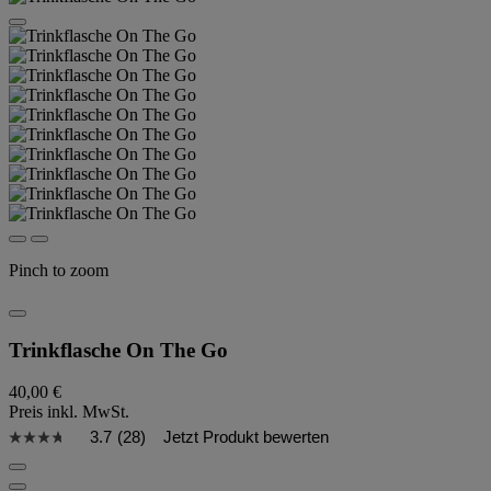
Pinch to zoom
Trinkflasche On The Go
40,00 €
Preis inkl. MwSt.
3.7
(28)
Jetzt Produkt bewerten