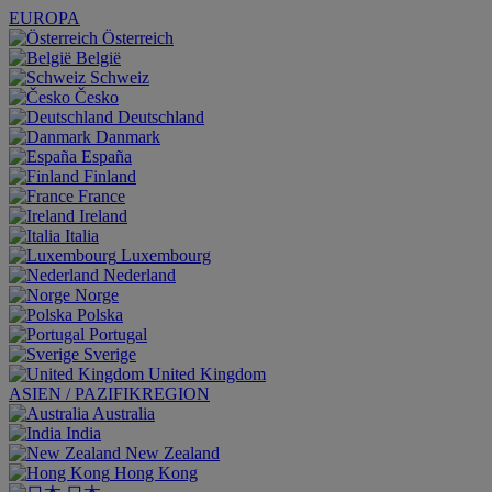
EUROPA
Österreich
België
Schweiz
Česko
Deutschland
Danmark
España
Finland
France
Ireland
Italia
Luxembourg
Nederland
Norge
Polska
Portugal
Sverige
United Kingdom
ASIEN / PAZIFIKREGION
Australia
India
New Zealand
Hong Kong