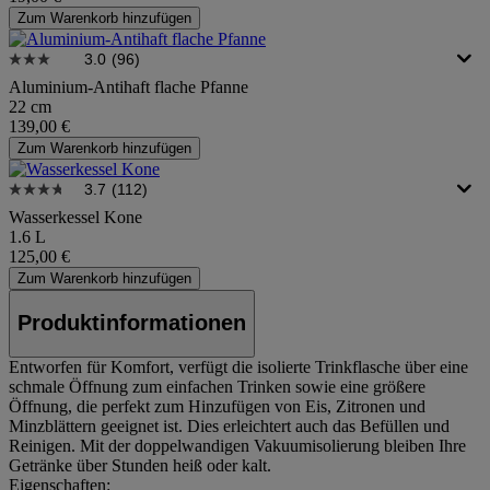
Zum Warenkorb hinzufügen
3.0
(96)
Aluminium-Antihaft flache Pfanne
22 cm
139,00 €
Zum Warenkorb hinzufügen
3.7
(112)
Wasserkessel Kone
1.6 L
125,00 €
Zum Warenkorb hinzufügen
Produktinformationen
Entworfen für Komfort, verfügt die isolierte Trinkflasche über eine
schmale Öffnung zum einfachen Trinken sowie eine größere
Öffnung, die perfekt zum Hinzufügen von Eis, Zitronen und
Minzblättern geeignet ist. Dies erleichtert auch das Befüllen und
Reinigen. Mit der doppelwandigen Vakuumisolierung bleiben Ihre
Getränke über Stunden heiß oder kalt.
Eigenschaften: