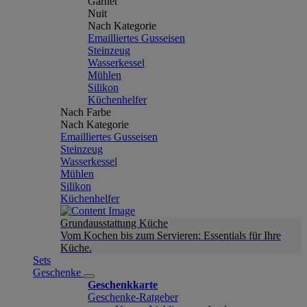
Garnet
Nuit
Nach Kategorie
Emailliertes Gusseisen
Steinzeug
Wasserkessel
Mühlen
Silikon
Küchenhelfer
Nach Farbe
Nach Kategorie
Emailliertes Gusseisen
Steinzeug
Wasserkessel
Mühlen
Silikon
Küchenhelfer
Grundausstattung Küche
Vom Kochen bis zum Servieren: Essentials für Ihre
Küche.
Sets
Geschenke
Geschenkkarte
Geschenke-Ratgeber