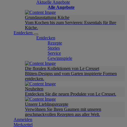
Aktuelle Angebote
Alle Angebote
Grundausstattung Küche
Vom Kochen bis zum Servieren: Essentials für Ihre
Küche.
Entdecken
Entdecken
Rezepte
Stories
Service
Gewinnspiele
Die floralen Kollektionen von Le Creuset
Blüten-Designs und vom Garten inspirierte Formen
entdecken.
Neuheiten
Entdecken Sie die neuen Produkte von Le Creuset.
Unsere Lieblingsrezepte
Verwöhnen Sie Ihren Gaumen mit unseren
geschmackvollen Rezepten aus aller Welt.
Anmelden
Merkzettel