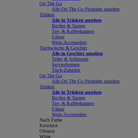
On The Go
Alle On The Go Produkte ansehen
Trinken
Alle in Trinken ansehen
Becher & Tassen
Tee- & Kaffeekannen
Gläser
Wein-Accessoires
Tischwäsche & Geschirr
Alle in Geschirr ansehen
Teller & Schüsseln
Servierformen
Tisch-Zubehör
On The Go
Alle On The Go Produkte ansehen
Trinken
Alle in Trinken ansehen
Becher & Tassen
Tee- & Kaffeekannen
Gläser
Wein-Accessoires
Nach Farbe
Kirschrot
Ofenrot
White