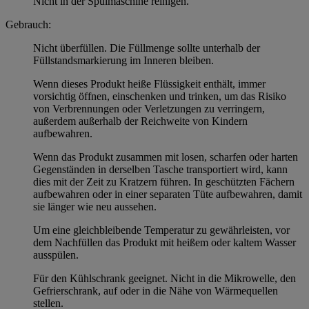
Nicht in der Spülmaschine reinigen.
Gebrauch:
Nicht überfüllen. Die Füllmenge sollte unterhalb der
Füllstandsmarkierung im Inneren bleiben.
Wenn dieses Produkt heiße Flüssigkeit enthält, immer
vorsichtig öffnen, einschenken und trinken, um das Risiko
von Verbrennungen oder Verletzungen zu verringern,
außerdem außerhalb der Reichweite von Kindern
aufbewahren.
Wenn das Produkt zusammen mit losen, scharfen oder harten
Gegenständen in derselben Tasche transportiert wird, kann
dies mit der Zeit zu Kratzern führen. In geschützten Fächern
aufbewahren oder in einer separaten Tüte aufbewahren, damit
sie länger wie neu aussehen.
Um eine gleichbleibende Temperatur zu gewährleisten, vor
dem Nachfüllen das Produkt mit heißem oder kaltem Wasser
ausspülen.
Für den Kühlschrank geeignet. Nicht in die Mikrowelle, den
Gefrierschrank, auf oder in die Nähe von Wärmequellen
stellen.