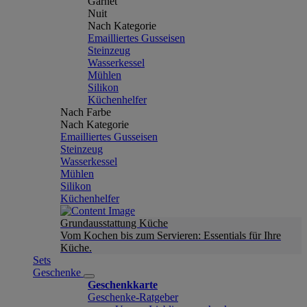
Garnet
Nuit
Nach Kategorie
Emailliertes Gusseisen
Steinzeug
Wasserkessel
Mühlen
Silikon
Küchenhelfer
Nach Farbe
Nach Kategorie
Emailliertes Gusseisen
Steinzeug
Wasserkessel
Mühlen
Silikon
Küchenhelfer
Grundausstattung Küche
Vom Kochen bis zum Servieren: Essentials für Ihre
Küche.
Sets
Geschenke
Geschenkkarte
Geschenke-Ratgeber