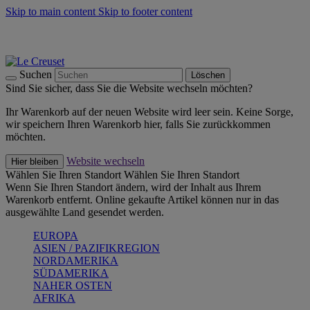
Skip to main content
Skip to footer content
Summer Must-Haves -
Zum Shop
Kochgeschirr: versandkostenfrei
Lieferung in 1-2 Werktagen
Suchen
Löschen
Sind Sie sicher, dass Sie die Website wechseln möchten?
Ihr Warenkorb auf der neuen Website wird leer sein. Keine Sorge,
wir speichern Ihren Warenkorb hier, falls Sie zurückkommen
möchten.
Website wechseln
Hier bleiben
Wählen Sie Ihren Standort
Wählen Sie Ihren Standort
Wenn Sie Ihren Standort ändern, wird der Inhalt aus Ihrem
Warenkorb entfernt. Online gekaufte Artikel können nur in das
ausgewählte Land gesendet werden.
EUROPA
ASIEN / PAZIFIKREGION
NORDAMERIKA
SÜDAMERIKA
NAHER OSTEN
AFRIKA