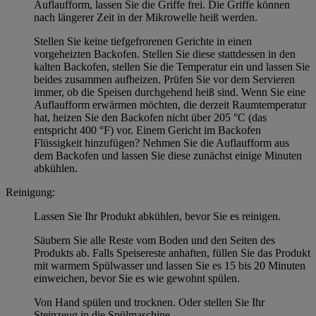
Auflaufform, lassen Sie die Griffe frei. Die Griffe können
nach längerer Zeit in der Mikrowelle heiß werden.
Stellen Sie keine tiefgefrorenen Gerichte in einen
vorgeheizten Backofen. Stellen Sie diese stattdessen in den
kalten Backofen, stellen Sie die Temperatur ein und lassen Sie
beides zusammen aufheizen. Prüfen Sie vor dem Servieren
immer, ob die Speisen durchgehend heiß sind. Wenn Sie eine
Auflaufform erwärmen möchten, die derzeit Raumtemperatur
hat, heizen Sie den Backofen nicht über 205 °C (das
entspricht 400 °F) vor. Einem Gericht im Backofen
Flüssigkeit hinzufügen? Nehmen Sie die Auflaufform aus
dem Backofen und lassen Sie diese zunächst einige Minuten
abkühlen.
Reinigung:
Lassen Sie Ihr Produkt abkühlen, bevor Sie es reinigen.
Säubern Sie alle Reste vom Boden und den Seiten des
Produkts ab. Falls Speisereste anhaften, füllen Sie das Produkt
mit warmem Spülwasser und lassen Sie es 15 bis 20 Minuten
einweichen, bevor Sie es wie gewohnt spülen.
Von Hand spülen und trocknen. Oder stellen Sie Ihr
Steinzeug in die Spülmaschine.