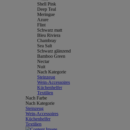
Shell Pink
Deep Teal
Meringue
Azure
Flint
Schwarz matt
Bleu Riviera
Chambray
Sea Salt
Schwarz glänzend
Bamboo Green
Nectar
Nuit
Nach Kategorie
Steinzeug
Wein-Accessoires
Küchenhelfer
Textilien
Nach Farbe
Nach Kategorie
Steinzeug
Wein-Accessoires
Küchenhelfer
Textilien