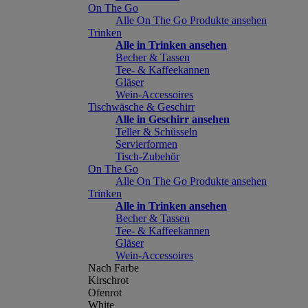
On The Go
Alle On The Go Produkte ansehen
Trinken
Alle in Trinken ansehen
Becher & Tassen
Tee- & Kaffeekannen
Gläser
Wein-Accessoires
Tischwäsche & Geschirr
Alle in Geschirr ansehen
Teller & Schüsseln
Servierformen
Tisch-Zubehör
On The Go
Alle On The Go Produkte ansehen
Trinken
Alle in Trinken ansehen
Becher & Tassen
Tee- & Kaffeekannen
Gläser
Wein-Accessoires
Nach Farbe
Kirschrot
Ofenrot
White