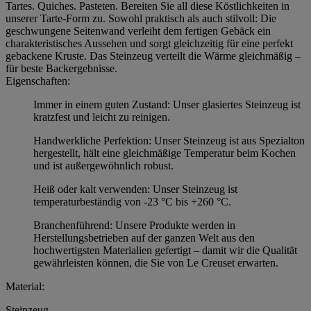
Tartes. Quiches. Pasteten. Bereiten Sie all diese Köstlichkeiten in
unserer Tarte-Form zu. Sowohl praktisch als auch stilvoll: Die
geschwungene Seitenwand verleiht dem fertigen Gebäck ein
charakteristisches Aussehen und sorgt gleichzeitig für eine perfekt
gebackene Kruste. Das Steinzeug verteilt die Wärme gleichmäßig –
für beste Backergebnisse.
Eigenschaften:
Immer in einem guten Zustand: Unser glasiertes Steinzeug ist
kratzfest und leicht zu reinigen.
Handwerkliche Perfektion: Unser Steinzeug ist aus Spezialton
hergestellt, hält eine gleichmäßige Temperatur beim Kochen
und ist außergewöhnlich robust.
Heiß oder kalt verwenden: Unser Steinzeug ist
temperaturbeständig von -23 °C bis +260 °C.
Branchenführend: Unsere Produkte werden in
Herstellungsbetrieben auf der ganzen Welt aus den
hochwertigsten Materialien gefertigt – damit wir die Qualität
gewährleisten können, die Sie von Le Creuset erwarten.
Material:
Steinzeug