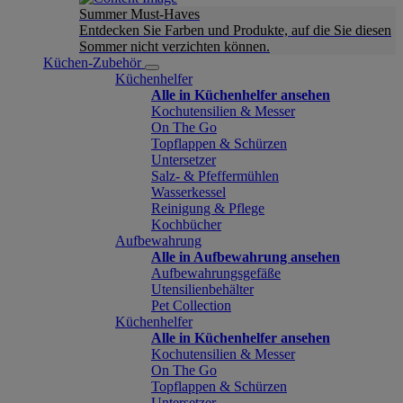
Summer Must-Haves
Entdecken Sie Farben und Produkte, auf die Sie diesen
Sommer nicht verzichten können.
Küchen-Zubehör
Küchenhelfer
Alle in Küchenhelfer ansehen
Kochutensilien & Messer
On The Go
Topflappen & Schürzen
Untersetzer
Salz- & Pfeffermühlen
Wasserkessel
Reinigung & Pflege
Kochbücher
Aufbewahrung
Alle in Aufbewahrung ansehen
Aufbewahrungsgefäße
Utensilienbehälter
Pet Collection
Küchenhelfer
Alle in Küchenhelfer ansehen
Kochutensilien & Messer
On The Go
Topflappen & Schürzen
Untersetzer