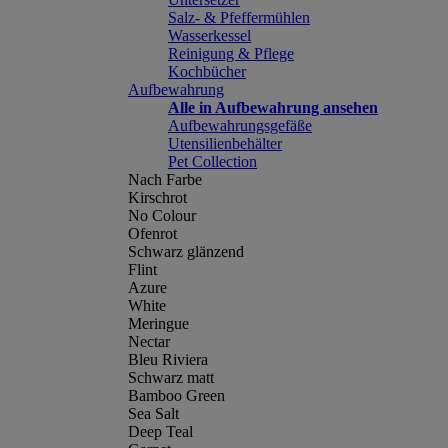
Salz- & Pfeffermühlen
Wasserkessel
Reinigung & Pflege
Kochbücher
Aufbewahrung
Alle in Aufbewahrung ansehen
Aufbewahrungsgefäße
Utensilienbehälter
Pet Collection
Nach Farbe
Kirschrot
No Colour
Ofenrot
Schwarz glänzend
Flint
Azure
White
Meringue
Nectar
Bleu Riviera
Schwarz matt
Bamboo Green
Sea Salt
Deep Teal