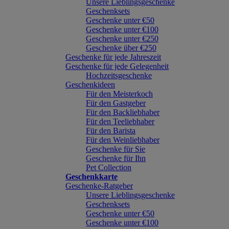
Unsere Lieblingsgeschenke
Geschenksets
Geschenke unter €50
Geschenke unter €100
Geschenke unter €250
Geschenke über €250
Geschenke für jede Jahreszeit
Geschenke für jede Gelegenheit
Hochzeitsgeschenke
Geschenkideen
Für den Meisterkoch
Für den Gastgeber
Für den Backliebhaber
Für den Teeliebhaber
Für den Barista
Für den Weinliebhaber
Geschenke für Sie
Geschenke für Ihn
Pet Collection
Geschenkkarte
Geschenke-Ratgeber
Unsere Lieblingsgeschenke
Geschenksets
Geschenke unter €50
Geschenke unter €100