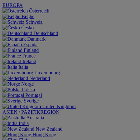
EUROPA
Österreich
België
Schweiz
Česko
Deutschland
Danmark
España
Finland
France
Ireland
Italia
Luxembourg
Nederland
Norge
Polska
Portugal
Sverige
United Kingdom
ASIEN / PAZIFIKREGION
Australia
India
New Zealand
Hong Kong