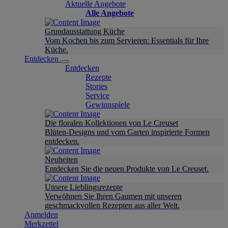
Aktuelle Angebote
Alle Angebote
Grundausstattung Küche
Vom Kochen bis zum Servieren: Essentials für Ihre
Küche.
Entdecken
Entdecken
Rezepte
Stories
Service
Gewinnspiele
Die floralen Kollektionen von Le Creuset
Blüten-Designs und vom Garten inspirierte Formen
entdecken.
Neuheiten
Entdecken Sie die neuen Produkte von Le Creuset.
Unsere Lieblingsrezepte
Verwöhnen Sie Ihren Gaumen mit unseren
geschmackvollen Rezepten aus aller Welt.
Anmelden
Merkzettel