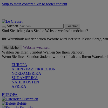
Skip to main content
Skip to footer content
Summer Must-Haves -
Zum Shop
Kochgeschirr: versandkostenfrei
Lieferung in 1-2 Werktagen
Suchen
Löschen
Sind Sie sicher, dass Sie die Website wechseln möchten?
Ihr Warenkorb auf der neuen Website wird leer sein. Keine Sorge, wi
Website wechseln
Hier bleiben
Wählen Sie Ihren Standort
Wählen Sie Ihren Standort
Wenn Sie Ihren Standort ändern, wird der Inhalt aus Ihrem Warenkorb
EUROPA
ASIEN / PAZIFIKREGION
NORDAMERIKA
SÜDAMERIKA
NAHER OSTEN
AFRIKA
EUROPA
Österreich
België
Schweiz