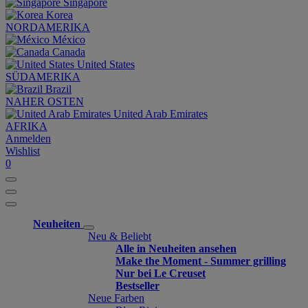
Singapore
Korea
NORDAMERIKA
México
Canada
United States
SÜDAMERIKA
Brazil
NAHER OSTEN
United Arab Emirates
AFRIKA
Anmelden
Wishlist
0
Neuheiten
Neu & Beliebt
Alle in Neuheiten ansehen
Make the Moment - Summer grilling
Nur bei Le Creuset
Bestseller
Neue Farben