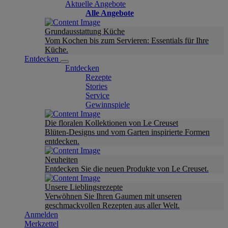
Aktuelle Angebote
Alle Angebote
Grundausstattung Küche
Vom Kochen bis zum Servieren: Essentials für Ihre
Küche.
Entdecken
Entdecken
Rezepte
Stories
Service
Gewinnspiele
Die floralen Kollektionen von Le Creuset
Blüten-Designs und vom Garten inspirierte Formen
entdecken.
Neuheiten
Entdecken Sie die neuen Produkte von Le Creuset.
Unsere Lieblingsrezepte
Verwöhnen Sie Ihren Gaumen mit unseren
geschmackvollen Rezepten aus aller Welt.
Anmelden
Merkzettel