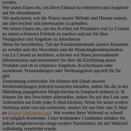
werden.
Wir setzen Daten ein, um Ihren Einkauf zu erleichtern und Angebote
auf Sie abzustimmen
Wir analysieren, wie die Nutzer unsere Website und Dienste nutzen,
um alles leichter und interessanter zu gestalten.
Wir setzen Daten ein, um das Kochen mit Produkten von Le Creuset
zu einem schöneren Erlebnis zu machen und um Sie über
Neuigkeiten und Angebote zu informieren
Wenn Sie beschließen, Teil der Kundendatenbank unseres Konzerns
zu werden und den Newsletter und die Marketingkommunikation
von Le Creuset zu beziehen, schicken wir Ihnen personalisierte
Informationen und informieren Sie über die Einführung neuer
Produkte und ob es exklusive Angebote, Kochschauen oder
anstehende Veranstaltungen oder Werbeangebote speziell für Sie
gibt.
Zustimmung widerrufen:
Sie können den Erhalt unserer
Werbemitteilungen jederzeit kostenlos beenden, indem Sie die in der
Mitteilung angegebenen Möglichkeiten in Anspruch nehmen (z. B.
können Sie den Newsletter abbestellen, indem Sie auf den Link zum
Abbestellen am Ende jeder E-Mail klicken). Wenn Sie keine weitere
Werbung mehr von uns wünschen, senden Sie uns bitte eine E-Mail
an
privacy@lecreuset.com
. Wir werden Ihren Widerruf so schnell
wie möglich bearbeiten. Unter bestimmten Umständen erhalten Sie
jedoch möglicherweise einige weitere Nachrichten, bis der Widerruf
vollständig verarbeitet wurde.