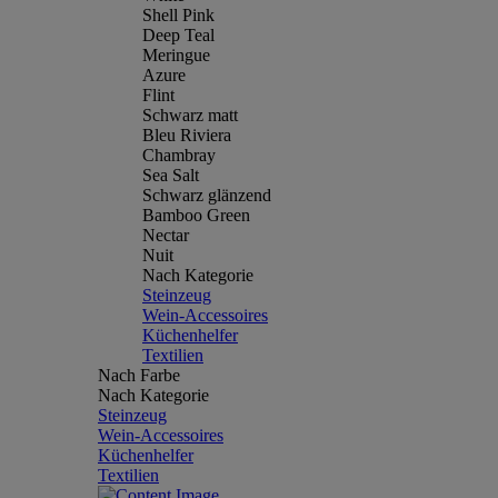
Shell Pink
Deep Teal
Meringue
Azure
Flint
Schwarz matt
Bleu Riviera
Chambray
Sea Salt
Schwarz glänzend
Bamboo Green
Nectar
Nuit
Nach Kategorie
Steinzeug
Wein-Accessoires
Küchenhelfer
Textilien
Nach Farbe
Nach Kategorie
Steinzeug
Wein-Accessoires
Küchenhelfer
Textilien