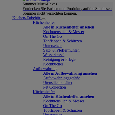
Summer Must-Haves
Entdecken Sie Farben und Produkte, auf die Sie diesen
Sommer nicht verzichten können.
Küchen-Zubehör
Küchenhelfer
Alle in Küchenhelfer ansehen
Kochutensilien & Messer
On The Go
Topflappen & Schürzen
Untersetzer
Salz- & Pfeffermühlen
Wasserkessel
Reinigung & Pflege
Kochbücher
Aufbewahrung
Alle in Aufbewahrung ansehen
Aufbewahrungsgefäße
Utensilienbehälter
Pet Collection
Küchenhelfer
Alle in Küchenhelfer ansehen
Kochutensilien & Messer
On The Go
Topflappen & Schürzen
Untersetzer