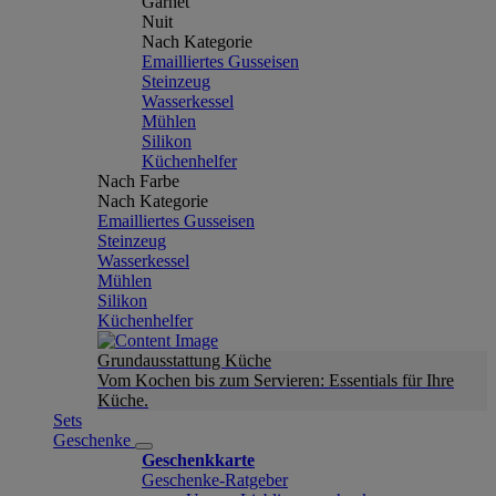
Garnet
Nuit
Nach Kategorie
Emailliertes Gusseisen
Steinzeug
Wasserkessel
Mühlen
Silikon
Küchenhelfer
Nach Farbe
Nach Kategorie
Emailliertes Gusseisen
Steinzeug
Wasserkessel
Mühlen
Silikon
Küchenhelfer
Grundausstattung Küche
Vom Kochen bis zum Servieren: Essentials für Ihre
Küche.
Sets
Geschenke
Geschenkkarte
Geschenke-Ratgeber