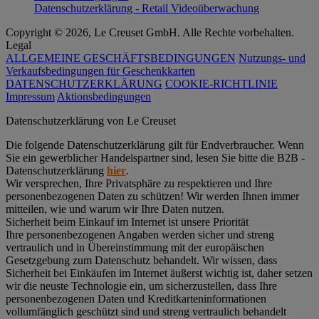
Datenschutzerklärung - Retail Videoüberwachung
Copyright © 2026, Le Creuset GmbH. Alle Rechte vorbehalten.
Legal
ALLGEMEINE GESCHÄFTSBEDINGUNGEN
Nutzungs- und
Verkaufsbedingungen für Geschenkkarten
DATENSCHUTZERKLÄRUNG
COOKIE-RICHTLINIE
Impressum
Aktionsbedingungen
Datenschutz­erklärung von Le Creuset
Die folgende Datenschutzerklärung gilt für Endverbraucher. Wenn
Sie ein gewerblicher Handelspartner sind, lesen Sie bitte die B2B -
Datenschutzerklärung
hier
.
Wir versprechen, Ihre Privatsphäre zu respektieren und Ihre
personenbezogenen Daten zu schützen! Wir werden Ihnen immer
mitteilen, wie und warum wir Ihre Daten nutzen.
Sicherheit beim Einkauf im Internet ist unsere Priorität
Ihre personenbezogenen Angaben werden sicher und streng
vertraulich und in Übereinstimmung mit der europäischen
Gesetzgebung zum Datenschutz behandelt. Wir wissen, dass
Sicherheit bei Einkäufen im Internet äußerst wichtig ist, daher setzen
wir die neuste Technologie ein, um sicherzustellen, dass Ihre
personenbezogenen Daten und Kreditkarteninformationen
vollumfänglich geschützt sind und streng vertraulich behandelt