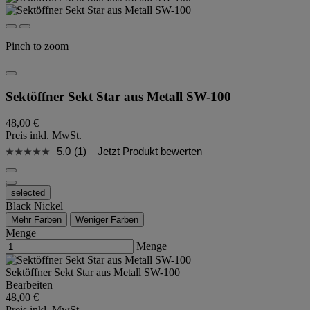
Pinch to zoom
Sektöffner Sekt Star aus Metall SW-100
48,00 €
Preis inkl. MwSt.
5.0
(1)
Jetzt Produkt bewerten
selected
Black Nickel
Mehr Farben
Weniger Farben
Menge
Menge
Sektöffner Sekt Star aus Metall SW-100
Bearbeiten
48,00 €
Preis inkl. MwSt.