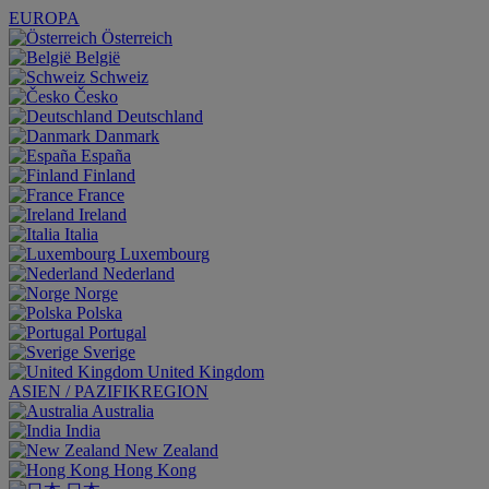
EUROPA
Österreich
België
Schweiz
Česko
Deutschland
Danmark
España
Finland
France
Ireland
Italia
Luxembourg
Nederland
Norge
Polska
Portugal
Sverige
United Kingdom
ASIEN / PAZIFIKREGION
Australia
India
New Zealand
Hong Kong