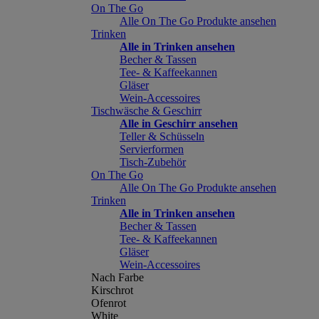
On The Go
Alle On The Go Produkte ansehen
Trinken
Alle in Trinken ansehen
Becher & Tassen
Tee- & Kaffeekannen
Gläser
Wein-Accessoires
Tischwäsche & Geschirr
Alle in Geschirr ansehen
Teller & Schüsseln
Servierformen
Tisch-Zubehör
On The Go
Alle On The Go Produkte ansehen
Trinken
Alle in Trinken ansehen
Becher & Tassen
Tee- & Kaffeekannen
Gläser
Wein-Accessoires
Nach Farbe
Kirschrot
Ofenrot
White