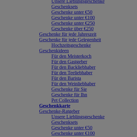
Unsere Lieblingsgeschenke
Geschenksets
Geschenke unter €50
Geschenke unter €100
Geschenke unter €250
Geschenke über €250
Geschenke für jede Jahreszeit
Geschenke für jede Gelegenheit
Hochzeitsgeschenke
Geschenkideen
Für den Meisterkoch
Für den Gastgeber
Für den Backliebhaber
Für den Teeliebhaber
Für den Barista
Für den Weinliebhaber
Geschenke für Sie
Geschenke für Ihn
Pet Collection
Geschenkkarte
Geschenke-Ratgeber
Unsere Lieblingsgeschenke
Geschenksets
Geschenke unter €50
Geschenke unter €100