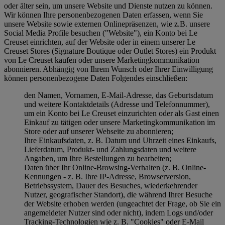
oder älter sein, um unsere Website und Dienste nutzen zu können.
Wir können Ihre personenbezogenen Daten erfassen, wenn Sie
unsere Website sowie externen Onlinepräsenzen, wie z.B. unsere
Social Media Profile besuchen ("
Website
"), ein Konto bei Le
Creuset einrichten, auf der Website oder in einem unserer Le
Creuset Stores (Signature Boutique oder Outlet Stores) ein Produkt
von Le Creuset kaufen oder unsere Marketingkommunikation
abonnieren. Abhängig von Ihrem Wunsch oder Ihrer Einwilligung
können personenbezogene Daten Folgendes einschließen:
den Namen, Vornamen, E-Mail-Adresse, das Geburtsdatum
und weitere Kontaktdetails (Adresse und Telefonnummer),
um ein Konto bei Le Creuset einzurichten oder als Gast einen
Einkauf zu tätigen oder unsere Marketingkommunikation im
Store oder auf unserer Webseite zu abonnieren;
Ihre Einkaufsdaten, z. B. Datum und Uhrzeit eines Einkaufs,
Lieferdatum, Produkt- und Zahlungsdaten und weitere
Angaben, um Ihre Bestellungen zu bearbeiten;
Daten über Ihr Online-Browsing-Verhalten (z. B. Online-
Kennungen - z. B. Ihre IP-Adresse, Browserversion,
Betriebssystem, Dauer des Besuches, wiederkehrender
Nutzer, geografischer Standort), die während Ihrer Besuche
der Website erhoben werden (ungeachtet der Frage, ob Sie ein
angemeldeter Nutzer sind oder nicht), indem Logs und/oder
Tracking-Technologien wie z. B. "Cookies" oder E-Mail