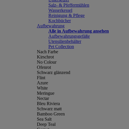
Salz- & Pfeffermühlen
Wasserkessel
Reinigung & Pflege
Kochbücher
Aufbewahrung
Alle in Aufbewahrung ansehen
Aufbewahrungsgefäße
Utensilienbehälter
Pet Collection
Nach Farbe
Kirschrot
No Colour
Ofenrot
Schwarz glänzend
Flint
Azure
White
Meringue
Nectar
Bleu Riviera
Schwarz matt
Bamboo Green
Sea Salt
Deep Teal