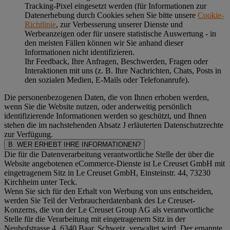
Tracking-Pixel eingesetzt werden (für Informationen zur
Datenerhebung durch Cookies sehen Sie bitte unsere
Cookie-
Richtlinie
, zur Verbesserung unserer Dienste und
Werbeanzeigen oder für unsere statistische Auswertung - in
den meisten Fällen können wir Sie anhand dieser
Informationen nicht identifizieren.
Ihr Feedback, Ihre Anfragen, Beschwerden, Fragen oder
Interaktionen mit uns (z. B. Ihre Nachrichten, Chats, Posts in
den sozialen Medien, E-Mails oder Telefonanrufe).
Die personenbezogenen Daten, die von Ihnen erhoben werden,
wenn Sie die Website nutzen, oder anderweitig persönlich
identifizierende Informationen werden so geschützt, und Ihnen
stehen die im nachstehenden
Absatz J
erläuterten Datenschutzrechte
zur Verfügung.
B. WER ERHEBT IHRE INFORMATIONEN?
Die für die Datenverarbeitung verantwortliche Stelle der über die
Website angebotenen eCommerce-Dienste ist Le Creuset GmbH mit
eingetragenem Sitz in Le Creuset GmbH, Einsteinstr. 44, 73230
Kirchheim unter Teck.
Wenn Sie sich für den Erhalt von Werbung von uns entscheiden,
werden Sie Teil der Verbraucherdatenbank des Le Creuset-
Konzerns, die von der Le Creuset Group AG als verantwortliche
Stelle für die Verarbeitung mit eingetragenem Sitz in der
Neuhofstrasse 4, 6340 Baar, Schweiz, verwaltet wird. Der ernannte