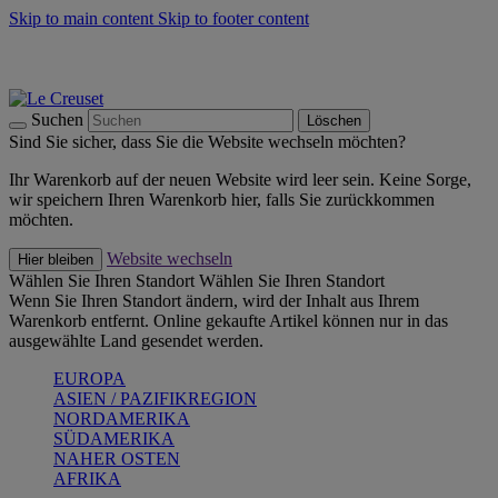
Skip to main content
Skip to footer content
Summer Must-Haves -
Zum Shop
Kochgeschirr: versandkostenfrei
Lieferung in 1-2 Werktagen
Suchen
Löschen
Sind Sie sicher, dass Sie die Website wechseln möchten?
Ihr Warenkorb auf der neuen Website wird leer sein. Keine Sorge,
wir speichern Ihren Warenkorb hier, falls Sie zurückkommen
möchten.
Website wechseln
Hier bleiben
Wählen Sie Ihren Standort
Wählen Sie Ihren Standort
Wenn Sie Ihren Standort ändern, wird der Inhalt aus Ihrem
Warenkorb entfernt. Online gekaufte Artikel können nur in das
ausgewählte Land gesendet werden.
EUROPA
ASIEN / PAZIFIKREGION
NORDAMERIKA
SÜDAMERIKA
NAHER OSTEN
AFRIKA