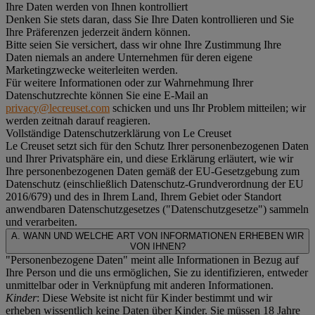
Ihre Daten werden von Ihnen kontrolliert
Denken Sie stets daran, dass Sie Ihre Daten kontrollieren und Sie
Ihre Präferenzen jederzeit ändern können.
Bitte seien Sie versichert, dass wir ohne Ihre Zustimmung Ihre
Daten niemals an andere Unternehmen für deren eigene
Marketingzwecke weiterleiten werden.
Für weitere Informationen oder zur Wahrnehmung Ihrer
Datenschutzrechte können Sie eine E-Mail an
privacy@lecreuset.com
schicken und uns Ihr Problem mitteilen; wir
werden zeitnah darauf reagieren.
Vollständige Datenschutzerklärung von Le Creuset
Le Creuset setzt sich für den Schutz Ihrer personenbezogenen Daten
und Ihrer Privatsphäre ein, und diese Erklärung erläutert, wie wir
Ihre personenbezogenen Daten gemäß der EU-Gesetzgebung zum
Datenschutz (einschließlich Datenschutz-Grundverordnung der EU
2016/679) und des in Ihrem Land, Ihrem Gebiet oder Standort
anwendbaren Datenschutzgesetzes ("
Datenschutzgesetze
") sammeln
und verarbeiten.
A. WANN UND WELCHE ART VON INFORMATIONEN ERHEBEN WIR
VON IHNEN?
"Personenbezogene Daten" meint alle Informationen in Bezug auf
Ihre Person und die uns ermöglichen, Sie zu identifizieren, entweder
unmittelbar oder in Verknüpfung mit anderen Informationen.
Kinder
: Diese Website ist nicht für Kinder bestimmt und wir
erheben wissentlich keine Daten über Kinder. Sie müssen 18 Jahre