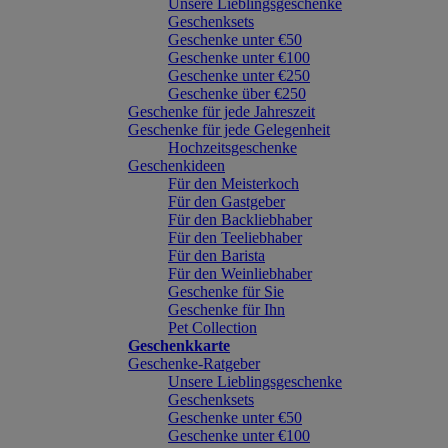
Unsere Lieblingsgeschenke
Geschenksets
Geschenke unter €50
Geschenke unter €100
Geschenke unter €250
Geschenke über €250
Geschenke für jede Jahreszeit
Geschenke für jede Gelegenheit
Hochzeitsgeschenke
Geschenkideen
Für den Meisterkoch
Für den Gastgeber
Für den Backliebhaber
Für den Teeliebhaber
Für den Barista
Für den Weinliebhaber
Geschenke für Sie
Geschenke für Ihn
Pet Collection
Geschenkkarte
Geschenke-Ratgeber
Unsere Lieblingsgeschenke
Geschenksets
Geschenke unter €50
Geschenke unter €100