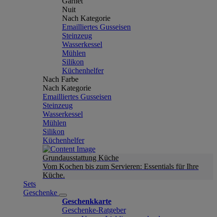
Garnet
Nuit
Nach Kategorie
Emailliertes Gusseisen
Steinzeug
Wasserkessel
Mühlen
Silikon
Küchenhelfer
Nach Farbe
Nach Kategorie
Emailliertes Gusseisen
Steinzeug
Wasserkessel
Mühlen
Silikon
Küchenhelfer
Grundausstattung Küche
Vom Kochen bis zum Servieren: Essentials für Ihre
Küche.
Sets
Geschenke
Geschenkkarte
Geschenke-Ratgeber