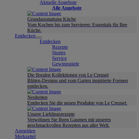
Aktuelle Angebote
Alle Angebote
Grundausstattung Küche
Vom Kochen bis zum Servieren: Essentials für Ihre
Küche.
Entdecken
Entdecken
Rezepte
Stories
Service
Gewinnspiele
Die floralen Kollektionen von Le Creuset
Blüten-Designs und vom Garten inspirierte Formen
entdecken.
Neuheiten
Entdecken Sie die neuen Produkte von Le Creuset.
Unsere Lieblingsrezepte
Verwöhnen Sie Ihren Gaumen mit unseren
geschmackvollen Rezepten aus aller Welt.
Anmelden
Merkzettel