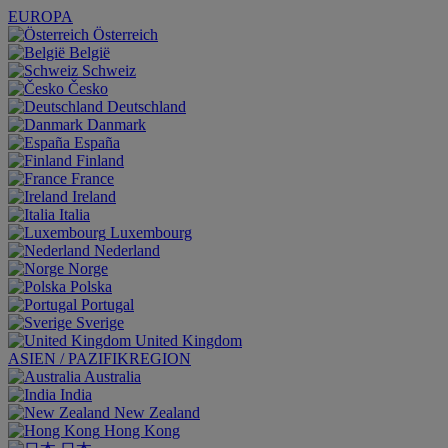
EUROPA
Österreich
België
Schweiz
Česko
Deutschland
Danmark
España
Finland
France
Ireland
Italia
Luxembourg
Nederland
Norge
Polska
Portugal
Sverige
United Kingdom
ASIEN / PAZIFIKREGION
Australia
India
New Zealand
Hong Kong