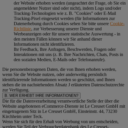
der Website erhoben werden (ungeachtet der Frage, ob Sie ein
angemeldeter Nutzer sind oder nicht), indem Logs und/oder
Tracking-Technologien wie z. B. "Cookies" oder E-Mail
Tracking-Pixel eingesetzt werden (für Informationen zur
Datenerhebung durch Cookies sehen Sie bitte unsere
Cookie-
Richtlinie
, zur Verbesserung unserer Dienste und
Werbeanzeigen oder für unsere statistische Auswertung - in
den meisten Fällen können wir Sie anhand dieser
Informationen nicht identifizieren.
Ihr Feedback, Ihre Anfragen, Beschwerden, Fragen oder
Interaktionen mit uns (z. B. Ihre Nachrichten, Chats, Posts in
den sozialen Medien, E-Mails oder Telefonanrufe).
Die personenbezogenen Daten, die von Ihnen erhoben werden,
wenn Sie die Website nutzen, oder anderweitig persönlich
identifizierende Informationen werden so geschützt, und Ihnen
stehen die im nachstehenden
Absatz J
erläuterten Datenschutzrechte
zur Verfügung.
B. WER ERHEBT IHRE INFORMATIONEN?
Die für die Datenverarbeitung verantwortliche Stelle der über die
Website angebotenen eCommerce-Dienste ist Le Creuset GmbH mit
eingetragenem Sitz in Le Creuset GmbH, Einsteinstr. 44, 73230
Kirchheim unter Teck.
Wenn Sie sich für den Erhalt von Werbung von uns entscheiden,
werden Sie Teil der Verbraucherdatenbank des Le Creuset-