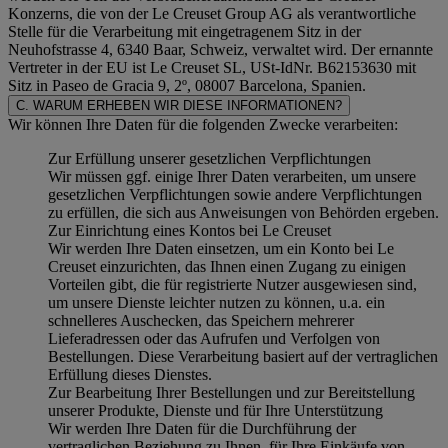
Konzerns, die von der Le Creuset Group AG als verantwortliche
Stelle für die Verarbeitung mit eingetragenem Sitz in der
Neuhofstrasse 4, 6340 Baar, Schweiz, verwaltet wird. Der ernannte
Vertreter in der EU ist Le Creuset SL, USt-IdNr. B62153630 mit
Sitz in Paseo de Gracia 9, 2º, 08007 Barcelona, Spanien.
C. WARUM ERHEBEN WIR DIESE INFORMATIONEN?
Wir können Ihre Daten für die folgenden Zwecke verarbeiten:
Zur Erfüllung unserer gesetzlichen Verpflichtungen
Wir müssen ggf. einige Ihrer Daten verarbeiten, um unsere
gesetzlichen Verpflichtungen sowie andere Verpflichtungen
zu erfüllen, die sich aus Anweisungen von Behörden ergeben.
Zur Einrichtung eines Kontos bei Le Creuset
Wir werden Ihre Daten einsetzen, um ein Konto bei Le
Creuset einzurichten, das Ihnen einen Zugang zu einigen
Vorteilen gibt, die für registrierte Nutzer ausgewiesen sind,
um unsere Dienste leichter nutzen zu können, u.a. ein
schnelleres Auschecken, das Speichern mehrerer
Lieferadressen oder das Aufrufen und Verfolgen von
Bestellungen. Diese Verarbeitung basiert auf der vertraglichen
Erfüllung dieses Dienstes.
Zur Bearbeitung Ihrer Bestellungen und zur Bereitstellung
unserer Produkte, Dienste und für Ihre Unterstützung
Wir werden Ihre Daten für die Durchführung der
vertraglichen Beziehung zu Ihnen, für Ihre Einkäufe von