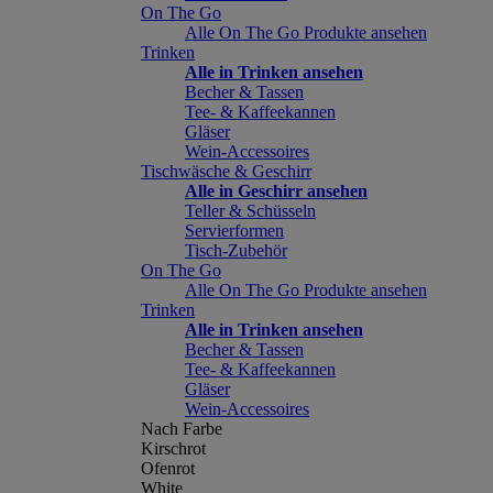
On The Go
Alle On The Go Produkte ansehen
Trinken
Alle in Trinken ansehen
Becher & Tassen
Tee- & Kaffeekannen
Gläser
Wein-Accessoires
Tischwäsche & Geschirr
Alle in Geschirr ansehen
Teller & Schüsseln
Servierformen
Tisch-Zubehör
On The Go
Alle On The Go Produkte ansehen
Trinken
Alle in Trinken ansehen
Becher & Tassen
Tee- & Kaffeekannen
Gläser
Wein-Accessoires
Nach Farbe
Kirschrot
Ofenrot
White