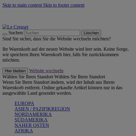
Skip to main content
Skip to footer content
Summer Must-Haves -
Zum Shop
Kochgeschirr: versandkostenfrei
Lieferung in 1-2 Werktagen
Suchen
Löschen
Sind Sie sicher, dass Sie die Website wechseln möchten?
Ihr Warenkorb auf der neuen Website wird leer sein. Keine Sorge,
wir speichern Ihren Warenkorb hier, falls Sie zurückkommen
möchten.
Website wechseln
Hier bleiben
Wählen Sie Ihren Standort
Wählen Sie Ihren Standort
Wenn Sie Ihren Standort ändern, wird der Inhalt aus Ihrem
Warenkorb entfernt. Online gekaufte Artikel können nur in das
ausgewählte Land gesendet werden.
EUROPA
ASIEN / PAZIFIKREGION
NORDAMERIKA
SÜDAMERIKA
NAHER OSTEN
AFRIKA