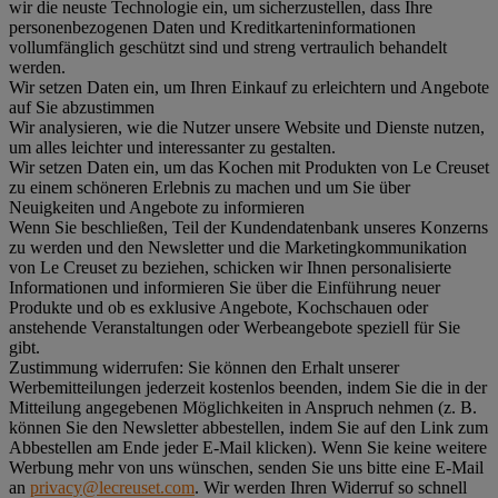
wir die neuste Technologie ein, um sicherzustellen, dass Ihre
personenbezogenen Daten und Kreditkarteninformationen
vollumfänglich geschützt sind und streng vertraulich behandelt
werden.
Wir setzen Daten ein, um Ihren Einkauf zu erleichtern und Angebote
auf Sie abzustimmen
Wir analysieren, wie die Nutzer unsere Website und Dienste nutzen,
um alles leichter und interessanter zu gestalten.
Wir setzen Daten ein, um das Kochen mit Produkten von Le Creuset
zu einem schöneren Erlebnis zu machen und um Sie über
Neuigkeiten und Angebote zu informieren
Wenn Sie beschließen, Teil der Kundendatenbank unseres Konzerns
zu werden und den Newsletter und die Marketingkommunikation
von Le Creuset zu beziehen, schicken wir Ihnen personalisierte
Informationen und informieren Sie über die Einführung neuer
Produkte und ob es exklusive Angebote, Kochschauen oder
anstehende Veranstaltungen oder Werbeangebote speziell für Sie
gibt.
Zustimmung widerrufen:
Sie können den Erhalt unserer
Werbemitteilungen jederzeit kostenlos beenden, indem Sie die in der
Mitteilung angegebenen Möglichkeiten in Anspruch nehmen (z. B.
können Sie den Newsletter abbestellen, indem Sie auf den Link zum
Abbestellen am Ende jeder E-Mail klicken). Wenn Sie keine weitere
Werbung mehr von uns wünschen, senden Sie uns bitte eine E-Mail
an
privacy@lecreuset.com
. Wir werden Ihren Widerruf so schnell