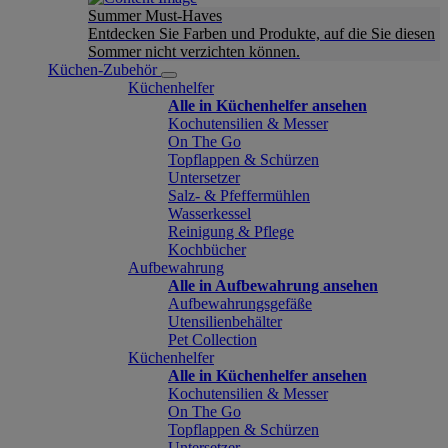
Summer Must-Haves
Entdecken Sie Farben und Produkte, auf die Sie diesen
Sommer nicht verzichten können.
Küchen-Zubehör
Küchenhelfer
Alle in Küchenhelfer ansehen
Kochutensilien & Messer
On The Go
Topflappen & Schürzen
Untersetzer
Salz- & Pfeffermühlen
Wasserkessel
Reinigung & Pflege
Kochbücher
Aufbewahrung
Alle in Aufbewahrung ansehen
Aufbewahrungsgefäße
Utensilienbehälter
Pet Collection
Küchenhelfer
Alle in Küchenhelfer ansehen
Kochutensilien & Messer
On The Go
Topflappen & Schürzen
Untersetzer