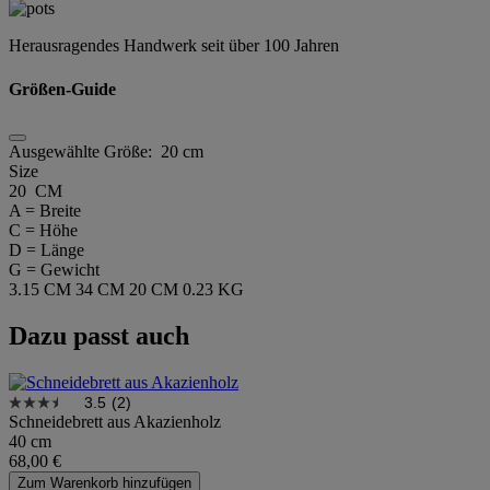
Herausragendes Handwerk seit über 100 Jahren
Größen-Guide
Ausgewählte Größe:
20 cm
Size
20 CM
A = Breite
C = Höhe
D = Länge
G = Gewicht
3.15 CM
34 CM
20 CM
0.23 KG
Dazu passt auch
3.5
(2)
Schneidebrett aus Akazienholz
40 cm
68,00 €
Zum Warenkorb hinzufügen