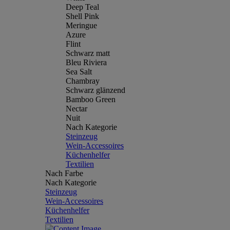
Deep Teal
Shell Pink
Meringue
Azure
Flint
Schwarz matt
Bleu Riviera
Sea Salt
Chambray
Schwarz glänzend
Bamboo Green
Nectar
Nuit
Nach Kategorie
Steinzeug
Wein-Accessoires
Küchenhelfer
Textilien
Nach Farbe
Nach Kategorie
Steinzeug
Wein-Accessoires
Küchenhelfer
Textilien