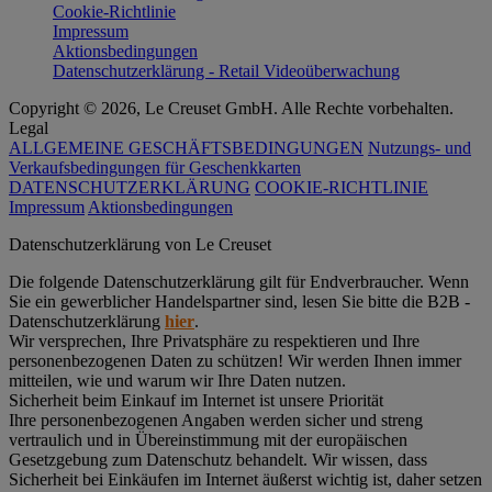
Cookie-Richtlinie
Impressum
Aktionsbedingungen
Datenschutzerklärung - Retail Videoüberwachung
Copyright © 2026, Le Creuset GmbH. Alle Rechte vorbehalten.
Legal
ALLGEMEINE GESCHÄFTSBEDINGUNGEN
Nutzungs- und
Verkaufsbedingungen für Geschenkkarten
DATENSCHUTZERKLÄRUNG
COOKIE-RICHTLINIE
Impressum
Aktionsbedingungen
Datenschutz­erklärung von Le Creuset
Die folgende Datenschutzerklärung gilt für Endverbraucher. Wenn
Sie ein gewerblicher Handelspartner sind, lesen Sie bitte die B2B -
Datenschutzerklärung
hier
.
Wir versprechen, Ihre Privatsphäre zu respektieren und Ihre
personenbezogenen Daten zu schützen! Wir werden Ihnen immer
mitteilen, wie und warum wir Ihre Daten nutzen.
Sicherheit beim Einkauf im Internet ist unsere Priorität
Ihre personenbezogenen Angaben werden sicher und streng
vertraulich und in Übereinstimmung mit der europäischen
Gesetzgebung zum Datenschutz behandelt. Wir wissen, dass
Sicherheit bei Einkäufen im Internet äußerst wichtig ist, daher setzen