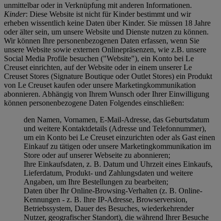
unmittelbar oder in Verknüpfung mit anderen Informationen.
Kinder
: Diese Website ist nicht für Kinder bestimmt und wir
erheben wissentlich keine Daten über Kinder. Sie müssen 18 Jahre
oder älter sein, um unsere Website und Dienste nutzen zu können.
Wir können Ihre personenbezogenen Daten erfassen, wenn Sie
unsere Website sowie externen Onlinepräsenzen, wie z.B. unsere
Social Media Profile besuchen ("
Website
"), ein Konto bei Le
Creuset einrichten, auf der Website oder in einem unserer Le
Creuset Stores (Signature Boutique oder Outlet Stores) ein Produkt
von Le Creuset kaufen oder unsere Marketingkommunikation
abonnieren. Abhängig von Ihrem Wunsch oder Ihrer Einwilligung
können personenbezogene Daten Folgendes einschließen:
den Namen, Vornamen, E-Mail-Adresse, das Geburtsdatum
und weitere Kontaktdetails (Adresse und Telefonnummer),
um ein Konto bei Le Creuset einzurichten oder als Gast einen
Einkauf zu tätigen oder unsere Marketingkommunikation im
Store oder auf unserer Webseite zu abonnieren;
Ihre Einkaufsdaten, z. B. Datum und Uhrzeit eines Einkaufs,
Lieferdatum, Produkt- und Zahlungsdaten und weitere
Angaben, um Ihre Bestellungen zu bearbeiten;
Daten über Ihr Online-Browsing-Verhalten (z. B. Online-
Kennungen - z. B. Ihre IP-Adresse, Browserversion,
Betriebssystem, Dauer des Besuches, wiederkehrender
Nutzer, geografischer Standort), die während Ihrer Besuche