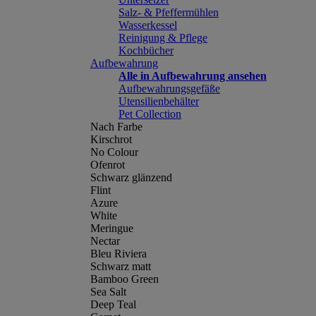
Salz- & Pfeffermühlen
Wasserkessel
Reinigung & Pflege
Kochbücher
Aufbewahrung
Alle in Aufbewahrung ansehen
Aufbewahrungsgefäße
Utensilienbehälter
Pet Collection
Nach Farbe
Kirschrot
No Colour
Ofenrot
Schwarz glänzend
Flint
Azure
White
Meringue
Nectar
Bleu Riviera
Schwarz matt
Bamboo Green
Sea Salt
Deep Teal