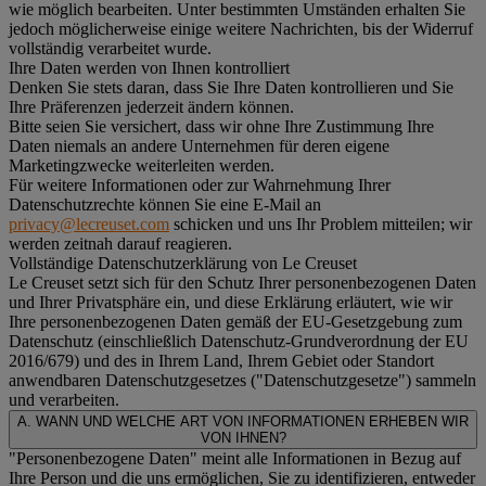
wie möglich bearbeiten. Unter bestimmten Umständen erhalten Sie
jedoch möglicherweise einige weitere Nachrichten, bis der Widerruf
vollständig verarbeitet wurde.
Ihre Daten werden von Ihnen kontrolliert
Denken Sie stets daran, dass Sie Ihre Daten kontrollieren und Sie
Ihre Präferenzen jederzeit ändern können.
Bitte seien Sie versichert, dass wir ohne Ihre Zustimmung Ihre
Daten niemals an andere Unternehmen für deren eigene
Marketingzwecke weiterleiten werden.
Für weitere Informationen oder zur Wahrnehmung Ihrer
Datenschutzrechte können Sie eine E-Mail an
privacy@lecreuset.com
schicken und uns Ihr Problem mitteilen; wir
werden zeitnah darauf reagieren.
Vollständige Datenschutzerklärung von Le Creuset
Le Creuset setzt sich für den Schutz Ihrer personenbezogenen Daten
und Ihrer Privatsphäre ein, und diese Erklärung erläutert, wie wir
Ihre personenbezogenen Daten gemäß der EU-Gesetzgebung zum
Datenschutz (einschließlich Datenschutz-Grundverordnung der EU
2016/679) und des in Ihrem Land, Ihrem Gebiet oder Standort
anwendbaren Datenschutzgesetzes ("
Datenschutzgesetze
") sammeln
und verarbeiten.
A. WANN UND WELCHE ART VON INFORMATIONEN ERHEBEN WIR
VON IHNEN?
"Personenbezogene Daten" meint alle Informationen in Bezug auf
Ihre Person und die uns ermöglichen, Sie zu identifizieren, entweder