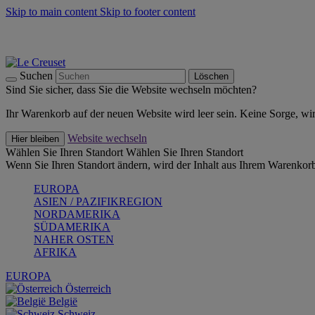
Skip to main content
Skip to footer content
Summer Must-Haves -
Zum Shop
Kochgeschirr: versandkostenfrei
Lieferung in 1-2 Werktagen
Suchen
Löschen
Sind Sie sicher, dass Sie die Website wechseln möchten?
Ihr Warenkorb auf der neuen Website wird leer sein. Keine Sorge, wi
Website wechseln
Hier bleiben
Wählen Sie Ihren Standort
Wählen Sie Ihren Standort
Wenn Sie Ihren Standort ändern, wird der Inhalt aus Ihrem Warenkorb
EUROPA
ASIEN / PAZIFIKREGION
NORDAMERIKA
SÜDAMERIKA
NAHER OSTEN
AFRIKA
EUROPA
Österreich
België
Schweiz