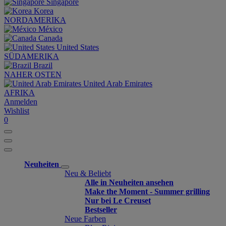
Singapore
Korea
NORDAMERIKA
México
Canada
United States
SÜDAMERIKA
Brazil
NAHER OSTEN
United Arab Emirates
AFRIKA
Anmelden
Wishlist
0
Neuheiten
Neu & Beliebt
Alle in Neuheiten ansehen
Make the Moment - Summer grilling
Nur bei Le Creuset
Bestseller
Neue Farben