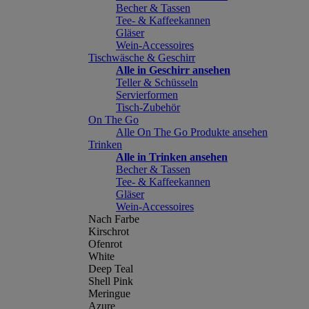
Becher & Tassen
Tee- & Kaffeekannen
Gläser
Wein-Accessoires
Tischwäsche & Geschirr
Alle in Geschirr ansehen
Teller & Schüsseln
Servierformen
Tisch-Zubehör
On The Go
Alle On The Go Produkte ansehen
Trinken
Alle in Trinken ansehen
Becher & Tassen
Tee- & Kaffeekannen
Gläser
Wein-Accessoires
Nach Farbe
Kirschrot
Ofenrot
White
Deep Teal
Shell Pink
Meringue
Azure