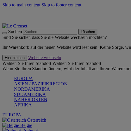
Skip to main content
Skip to footer content
Summer Must-Haves -
Zum Shop
Kochgeschirr: versandkostenfrei
Lieferung in 1-2 Werktagen
Suchen
Löschen
Sind Sie sicher, dass Sie die Website wechseln möchten?
Ihr Warenkorb auf der neuen Website wird leer sein. Keine Sorge, wi
Website wechseln
Hier bleiben
Wählen Sie Ihren Standort
Wählen Sie Ihren Standort
Wenn Sie Ihren Standort ändern, wird der Inhalt aus Ihrem Warenkorb
EUROPA
ASIEN / PAZIFIKREGION
NORDAMERIKA
SÜDAMERIKA
NAHER OSTEN
AFRIKA
EUROPA
Österreich
België
Schweiz