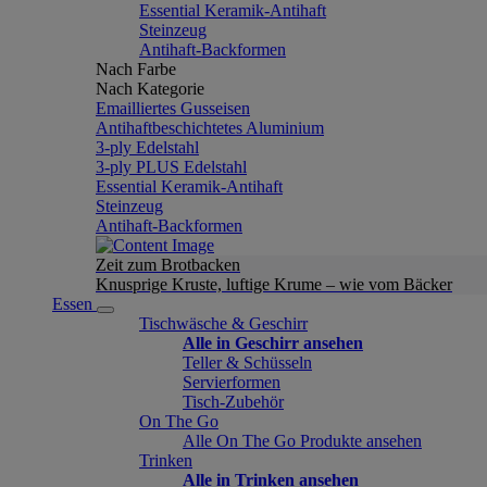
Essential Keramik-Antihaft
Steinzeug
Antihaft-Backformen
Nach Farbe
Nach Kategorie
Emailliertes Gusseisen
Antihaftbeschichtetes Aluminium
3-ply Edelstahl
3-ply PLUS Edelstahl
Essential Keramik-Antihaft
Steinzeug
Antihaft-Backformen
Zeit zum Brotbacken
Knusprige Kruste, luftige Krume – wie vom Bäcker
Essen
Tischwäsche & Geschirr
Alle in Geschirr ansehen
Teller & Schüsseln
Servierformen
Tisch-Zubehör
On The Go
Alle On The Go Produkte ansehen
Trinken
Alle in Trinken ansehen