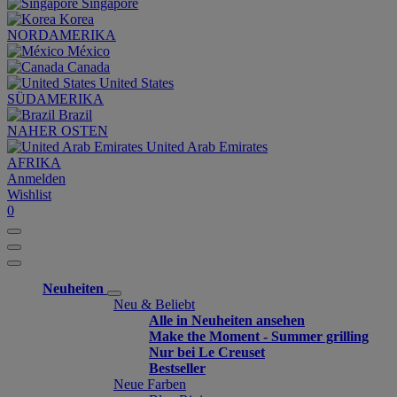
Singapore
Korea
NORDAMERIKA
México
Canada
United States
SÜDAMERIKA
Brazil
NAHER OSTEN
United Arab Emirates
AFRIKA
Anmelden
Wishlist
0
Neuheiten
Neu & Beliebt
Alle in Neuheiten ansehen
Make the Moment - Summer grilling
Nur bei Le Creuset
Bestseller
Neue Farben