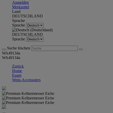
Anmelden
Merkzettel
Land
DEUTSCHLAND
Sprache
Sprache
DEUTSCHLAND
Sprache
Suche löschen
WA49134a
WA49134a
Zurück
Home
Essen
Wein-Accessoires