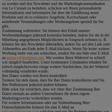
zu werden und den Newsletter und die Marketingkommunikation
von Le Creuset zu beziehen, schicken wir Ihnen personalisierte
Informationen und informieren Sie über die Einführung neuer
Produkte und ob es exklusive Angebote, Kochschauen oder
anstehende Veranstaltungen oder Werbeangebote speziell für Sie
gibt.
Zustimmung widerrufen:
Sie können den Erhalt unserer
Werbemitteilungen jederzeit kostenlos beenden, indem Sie die in der
Mitteilung angegebenen Möglichkeiten in Anspruch nehmen (z. B.
können Sie den Newsletter abbestellen, indem Sie auf den Link zum
Abbestellen am Ende jeder E-Mail klicken). Wenn Sie keine weitere
Werbung mehr von uns wünschen, senden Sie uns bitte eine E-Mail
an
privacy@lecreuset.com
. Wir werden Ihren Widerruf so schnell
wie möglich bearbeiten. Unter bestimmten Umständen erhalten Sie
jedoch möglicherweise einige weitere Nachrichten, bis der Widerruf
vollständig verarbeitet wurde.
Ihre Daten werden von Ihnen kontrolliert
Denken Sie stets daran, dass Sie Ihre Daten kontrollieren und Sie
Ihre Präferenzen jederzeit ändern können.
Bitte seien Sie versichert, dass wir ohne Ihre Zustimmung Ihre
Daten niemals an andere Unternehmen für deren eigene
Marketingzwecke weiterleiten werden.
Für weitere Informationen oder zur Wahrnehmung Ihrer
Datenschutzrechte können Sie eine E-Mail an
privacy@lecreuset.com
schicken und uns Ihr Problem mitteilen; wir