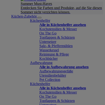
Summer Must-Haves
Entdecken Sie Farben und Produkte, auf die Sie diesen
Sommer nicht verzichten können.
Küchen-Zubehör
Küchenhelfer
Alle in Küchenhelfer ansehen
Kochutensilien & Messer
On The Go
Topflappen & Schürzen
Untersetzer
Salz- & Pfeffermühlen
Wasserkessel
Reinigung & Pflege
Kochbücher
Aufbewahrung
Alle in Aufbewahrung ansehen
Aufbewahrungsgefäße
Utensilienbehälter
Pet Collection
Küchenhelfer
Alle in Küchenhelfer ansehen
Kochutensilien & Messer
On The Go
Topflappen & Schürzen
Untersetzer