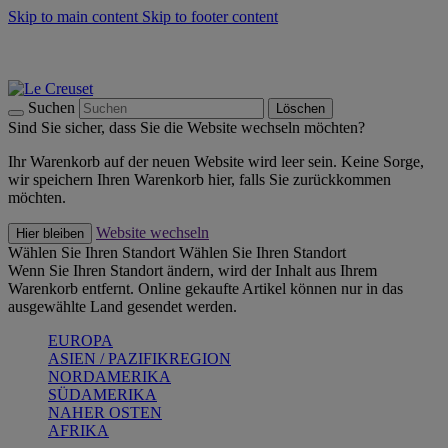
Skip to main content
Skip to footer content
Summer Must-Haves -
Zum Shop
Kochgeschirr: versandkostenfrei
Lieferung in 1-2 Werktagen
Suchen
Löschen
Sind Sie sicher, dass Sie die Website wechseln möchten?
Ihr Warenkorb auf der neuen Website wird leer sein. Keine Sorge,
wir speichern Ihren Warenkorb hier, falls Sie zurückkommen
möchten.
Website wechseln
Hier bleiben
Wählen Sie Ihren Standort
Wählen Sie Ihren Standort
Wenn Sie Ihren Standort ändern, wird der Inhalt aus Ihrem
Warenkorb entfernt. Online gekaufte Artikel können nur in das
ausgewählte Land gesendet werden.
EUROPA
ASIEN / PAZIFIKREGION
NORDAMERIKA
SÜDAMERIKA
NAHER OSTEN
AFRIKA