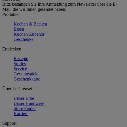
Bitte bestätigen Sie Ihre Anmeldung zum Newsletter über die E-
Mail, die wir Ihnen gesendet haben.
Produkte
Kochen & Backen
Essen
Küchen-Zubehör
Geschenke
Entdecken
Rezepte
Stories
Service
Gewinnspiele
Geschenkkarte
Über Le Creuset
Unser Erbe
Unser Handwerk
Store Finder
Karriere
Support