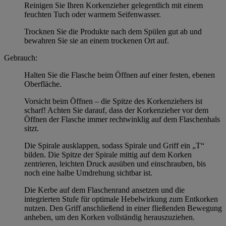
Reinigen Sie Ihren Korkenzieher gelegentlich mit einem
feuchten Tuch oder warmem Seifenwasser.
Trocknen Sie die Produkte nach dem Spülen gut ab und
bewahren Sie sie an einem trockenen Ort auf.
Gebrauch:
Halten Sie die Flasche beim Öffnen auf einer festen, ebenen
Oberfläche.
Vorsicht beim Öffnen – die Spitze des Korkenziehers ist
scharf! Achten Sie darauf, dass der Korkenzieher vor dem
Öffnen der Flasche immer rechtwinklig auf dem Flaschenhals
sitzt.
Die Spirale ausklappen, sodass Spirale und Griff ein „T“
bilden. Die Spitze der Spirale mittig auf dem Korken
zentrieren, leichten Druck ausüben und einschrauben, bis
noch eine halbe Umdrehung sichtbar ist.
Die Kerbe auf dem Flaschenrand ansetzen und die
integrierten Stufe für optimale Hebelwirkung zum Entkorken
nutzen. Den Griff anschließend in einer fließenden Bewegung
anheben, um den Korken vollständig herauszuziehen.