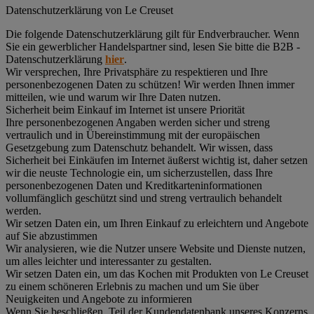
Datenschutz­erklärung von Le Creuset
Die folgende Datenschutzerklärung gilt für Endverbraucher. Wenn
Sie ein gewerblicher Handelspartner sind, lesen Sie bitte die B2B -
Datenschutzerklärung
hier
.
Wir versprechen, Ihre Privatsphäre zu respektieren und Ihre
personenbezogenen Daten zu schützen! Wir werden Ihnen immer
mitteilen, wie und warum wir Ihre Daten nutzen.
Sicherheit beim Einkauf im Internet ist unsere Priorität
Ihre personenbezogenen Angaben werden sicher und streng
vertraulich und in Übereinstimmung mit der europäischen
Gesetzgebung zum Datenschutz behandelt. Wir wissen, dass
Sicherheit bei Einkäufen im Internet äußerst wichtig ist, daher setzen
wir die neuste Technologie ein, um sicherzustellen, dass Ihre
personenbezogenen Daten und Kreditkarteninformationen
vollumfänglich geschützt sind und streng vertraulich behandelt
werden.
Wir setzen Daten ein, um Ihren Einkauf zu erleichtern und Angebote
auf Sie abzustimmen
Wir analysieren, wie die Nutzer unsere Website und Dienste nutzen,
um alles leichter und interessanter zu gestalten.
Wir setzen Daten ein, um das Kochen mit Produkten von Le Creuset
zu einem schöneren Erlebnis zu machen und um Sie über
Neuigkeiten und Angebote zu informieren
Wenn Sie beschließen, Teil der Kundendatenbank unseres Konzerns