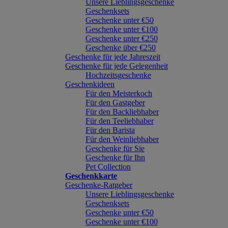
Unsere Lieblingsgeschenke
Geschenksets
Geschenke unter €50
Geschenke unter €100
Geschenke unter €250
Geschenke über €250
Geschenke für jede Jahreszeit
Geschenke für jede Gelegenheit
Hochzeitsgeschenke
Geschenkideen
Für den Meisterkoch
Für den Gastgeber
Für den Backliebhaber
Für den Teeliebhaber
Für den Barista
Für den Weinliebhaber
Geschenke für Sie
Geschenke für Ihn
Pet Collection
Geschenkkarte
Geschenke-Ratgeber
Unsere Lieblingsgeschenke
Geschenksets
Geschenke unter €50
Geschenke unter €100