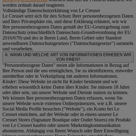
werden zeitnah darauf reagieren.
Vollständige Datenschutzerklärung von Le Creuset
Le Creuset setzt sich für den Schutz Ihrer personenbezogenen Daten
und Ihrer Privatsphäre ein, und diese Erklärung erläutert, wie wir
Ihre personenbezogenen Daten gemäß der EU-Gesetzgebung zum
Datenschutz (einschließlich Datenschutz-Grundverordnung der EU
2016/679) und des in Ihrem Land, Ihrem Gebiet oder Standort
anwendbaren Datenschutzgesetzes ("
Datenschutzgesetze
") sammeln
und verarbeiten.
A. WANN UND WELCHE ART VON INFORMATIONEN ERHEBEN WIR
VON IHNEN?
"Personenbezogene Daten" meint alle Informationen in Bezug auf
Ihre Person und die uns ermöglichen, Sie zu identifizieren, entweder
unmittelbar oder in Verknüpfung mit anderen Informationen.
Kinder
: Diese Website ist nicht für Kinder bestimmt und wir
erheben wissentlich keine Daten über Kinder. Sie müssen 18 Jahre
oder älter sein, um unsere Website und Dienste nutzen zu können.
Wir können Ihre personenbezogenen Daten erfassen, wenn Sie
unsere Website sowie externen Onlinepräsenzen, wie z.B. unsere
Social Media Profile besuchen ("
Website
"), ein Konto bei Le
Creuset einrichten, auf der Website oder in einem unserer Le
Creuset Stores (Signature Boutique oder Outlet Stores) ein Produkt
von Le Creuset kaufen oder unsere Marketingkommunikation
abonnieren. Abhängig von Ihrem Wunsch oder Ihrer Einwilligung