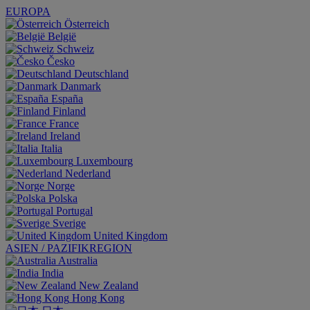
EUROPA
Österreich
België
Schweiz
Česko
Deutschland
Danmark
España
Finland
France
Ireland
Italia
Luxembourg
Nederland
Norge
Polska
Portugal
Sverige
United Kingdom
ASIEN / PAZIFIKREGION
Australia
India
New Zealand
Hong Kong