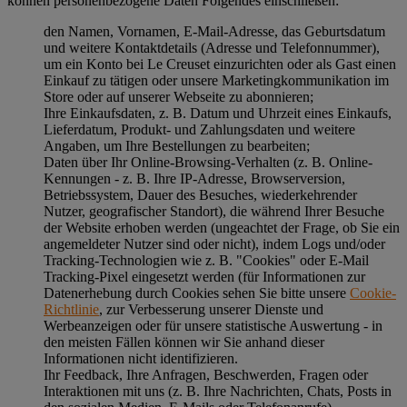
können personenbezogene Daten Folgendes einschließen:
den Namen, Vornamen, E-Mail-Adresse, das Geburtsdatum
und weitere Kontaktdetails (Adresse und Telefonnummer),
um ein Konto bei Le Creuset einzurichten oder als Gast einen
Einkauf zu tätigen oder unsere Marketingkommunikation im
Store oder auf unserer Webseite zu abonnieren;
Ihre Einkaufsdaten, z. B. Datum und Uhrzeit eines Einkaufs,
Lieferdatum, Produkt- und Zahlungsdaten und weitere
Angaben, um Ihre Bestellungen zu bearbeiten;
Daten über Ihr Online-Browsing-Verhalten (z. B. Online-
Kennungen - z. B. Ihre IP-Adresse, Browserversion,
Betriebssystem, Dauer des Besuches, wiederkehrender
Nutzer, geografischer Standort), die während Ihrer Besuche
der Website erhoben werden (ungeachtet der Frage, ob Sie ein
angemeldeter Nutzer sind oder nicht), indem Logs und/oder
Tracking-Technologien wie z. B. "Cookies" oder E-Mail
Tracking-Pixel eingesetzt werden (für Informationen zur
Datenerhebung durch Cookies sehen Sie bitte unsere
Cookie-
Richtlinie
, zur Verbesserung unserer Dienste und
Werbeanzeigen oder für unsere statistische Auswertung - in
den meisten Fällen können wir Sie anhand dieser
Informationen nicht identifizieren.
Ihr Feedback, Ihre Anfragen, Beschwerden, Fragen oder
Interaktionen mit uns (z. B. Ihre Nachrichten, Chats, Posts in