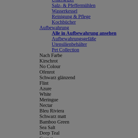
Salz- & Pfeffermühlen
Wasserkessel
Reinigung & Pflege
Kochbücher
Aufbewahrung
Alle in Aufbewahrung ansehen
Aufbewahrungsgefäße
Utensilienbehälter
Pet Collection
Nach Farbe
Kirschrot
No Colour
Ofenrot
Schwarz glänzend
Flint
Azure
White
Meringue
Nectar
Bleu Riviera
Schwarz matt
Bamboo Green
Sea Salt
Deep Teal