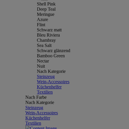
Shell Pink
Deep Teal
Meringue
Azure
Flint
Schwarz matt
Bleu Riviera
Chambray
Sea Salt
Schwarz glänzend
Bamboo Green
Nectar
Nuit
Nach Kategorie
Steinzeug
Wein-Accessoires
Küchenhelfer
Textilien
Nach Farbe
Nach Kategorie
Steinzeug
Wein-Accessoires
Küchenhelfer
Textilien