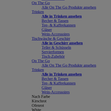
On The Go
Alle On The Go Produkte ansehen
Trinken
Alle in Trinken ansehen
Becher & Tassen
Tee- & Kaffeekannen
Gläser
Wein-Accessoires
Tischwäsche & Geschirr
Alle in Geschirr ansehen
Teller & Schüsseln
Servierformen
Tisch-Zubehör
On The Go
Alle On The Go Produkte ansehen
Trinken
Alle in Trinken ansehen
Becher & Tassen
Tee- & Kaffeekannen
Gläser
Wein-Accessoires
Nach Farbe
Kirschrot
Ofenrot
White