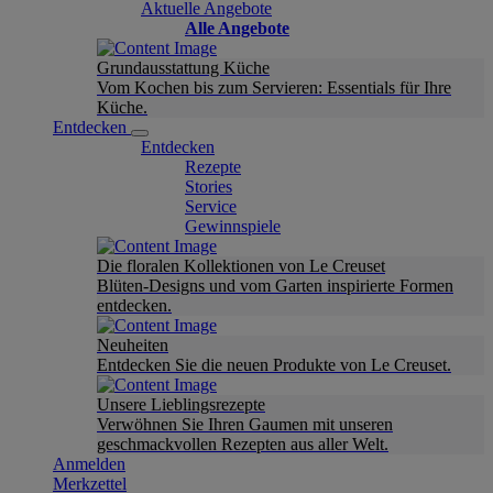
Aktuelle Angebote
Alle Angebote
Grundausstattung Küche
Vom Kochen bis zum Servieren: Essentials für Ihre
Küche.
Entdecken
Entdecken
Rezepte
Stories
Service
Gewinnspiele
Die floralen Kollektionen von Le Creuset
Blüten-Designs und vom Garten inspirierte Formen
entdecken.
Neuheiten
Entdecken Sie die neuen Produkte von Le Creuset.
Unsere Lieblingsrezepte
Verwöhnen Sie Ihren Gaumen mit unseren
geschmackvollen Rezepten aus aller Welt.
Anmelden
Merkzettel