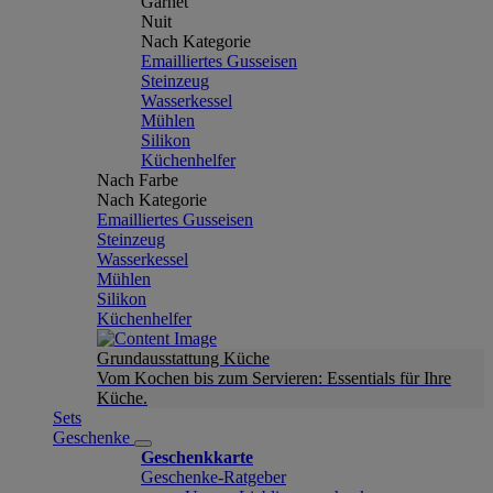
Garnet
Nuit
Nach Kategorie
Emailliertes Gusseisen
Steinzeug
Wasserkessel
Mühlen
Silikon
Küchenhelfer
Nach Farbe
Nach Kategorie
Emailliertes Gusseisen
Steinzeug
Wasserkessel
Mühlen
Silikon
Küchenhelfer
Grundausstattung Küche
Vom Kochen bis zum Servieren: Essentials für Ihre
Küche.
Sets
Geschenke
Geschenkkarte
Geschenke-Ratgeber