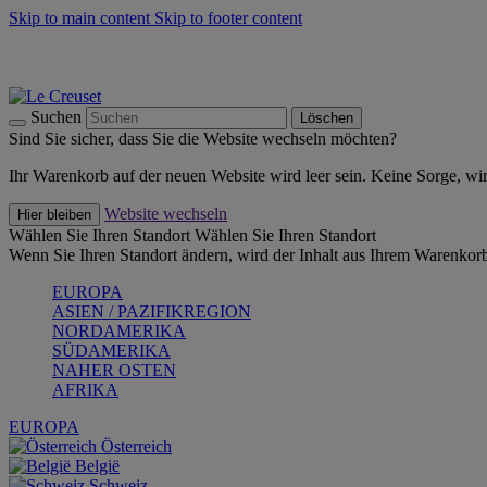
Skip to main content
Skip to footer content
Summer Must-Haves -
Zum Shop
Kochgeschirr: versandkostenfrei
Lieferung in 1-2 Werktagen
Suchen
Löschen
Sind Sie sicher, dass Sie die Website wechseln möchten?
Ihr Warenkorb auf der neuen Website wird leer sein. Keine Sorge, wi
Website wechseln
Hier bleiben
Wählen Sie Ihren Standort
Wählen Sie Ihren Standort
Wenn Sie Ihren Standort ändern, wird der Inhalt aus Ihrem Warenkorb
EUROPA
ASIEN / PAZIFIKREGION
NORDAMERIKA
SÜDAMERIKA
NAHER OSTEN
AFRIKA
EUROPA
Österreich
België
Schweiz