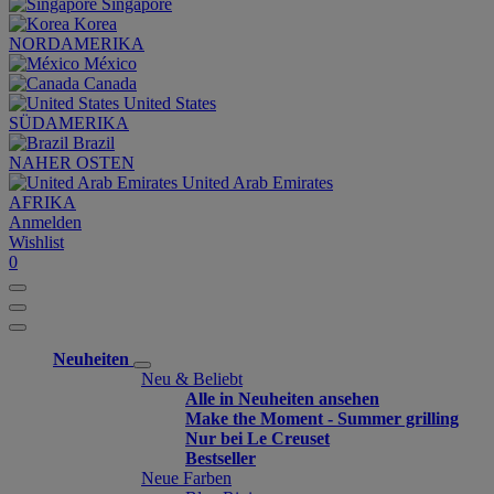
Singapore
Korea
NORDAMERIKA
México
Canada
United States
SÜDAMERIKA
Brazil
NAHER OSTEN
United Arab Emirates
AFRIKA
Anmelden
Wishlist
0
Neuheiten
Neu & Beliebt
Alle in Neuheiten ansehen
Make the Moment - Summer grilling
Nur bei Le Creuset
Bestseller
Neue Farben