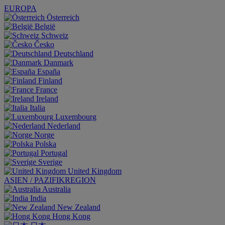
EUROPA
Österreich
België
Schweiz
Česko
Deutschland
Danmark
España
Finland
France
Ireland
Italia
Luxembourg
Nederland
Norge
Polska
Portugal
Sverige
United Kingdom
ASIEN / PAZIFIKREGION
Australia
India
New Zealand
Hong Kong