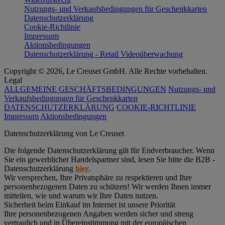
Nutzungs- und Verkaufsbedingungen für Geschenkkarten
Datenschutzerklärung
Cookie-Richtlinie
Impressum
Aktionsbedingungen
Datenschutzerklärung - Retail Videoüberwachung
Copyright © 2026, Le Creuset GmbH. Alle Rechte vorbehalten.
Legal
ALLGEMEINE GESCHÄFTSBEDINGUNGEN
Nutzungs- und
Verkaufsbedingungen für Geschenkkarten
DATENSCHUTZERKLÄRUNG
COOKIE-RICHTLINIE
Impressum
Aktionsbedingungen
Datenschutz­erklärung von Le Creuset
Die folgende Datenschutzerklärung gilt für Endverbraucher. Wenn
Sie ein gewerblicher Handelspartner sind, lesen Sie bitte die B2B -
Datenschutzerklärung
hier
.
Wir versprechen, Ihre Privatsphäre zu respektieren und Ihre
personenbezogenen Daten zu schützen! Wir werden Ihnen immer
mitteilen, wie und warum wir Ihre Daten nutzen.
Sicherheit beim Einkauf im Internet ist unsere Priorität
Ihre personenbezogenen Angaben werden sicher und streng
vertraulich und in Übereinstimmung mit der europäischen