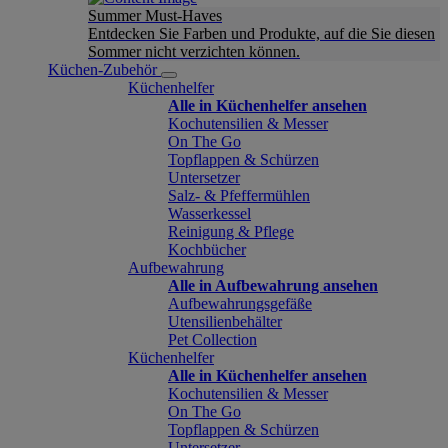
Summer Must-Haves
Entdecken Sie Farben und Produkte, auf die Sie diesen
Sommer nicht verzichten können.
Küchen-Zubehör
Küchenhelfer
Alle in Küchenhelfer ansehen
Kochutensilien & Messer
On The Go
Topflappen & Schürzen
Untersetzer
Salz- & Pfeffermühlen
Wasserkessel
Reinigung & Pflege
Kochbücher
Aufbewahrung
Alle in Aufbewahrung ansehen
Aufbewahrungsgefäße
Utensilienbehälter
Pet Collection
Küchenhelfer
Alle in Küchenhelfer ansehen
Kochutensilien & Messer
On The Go
Topflappen & Schürzen
Untersetzer