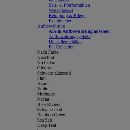
Salz- & Pfeffermühlen
Wasserkessel
Reinigung & Pflege
Kochbücher
Aufbewahrung
Alle in Aufbewahrung ansehen
Aufbewahrungsgefäße
Utensilienbehälter
Pet Collection
Nach Farbe
Kirschrot
No Colour
Ofenrot
Schwarz glänzend
Flint
Azure
White
Meringue
Nectar
Bleu Riviera
Schwarz matt
Bamboo Green
Sea Salt
Deep Teal