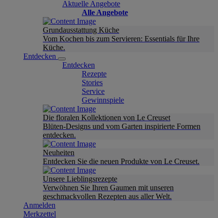
Aktuelle Angebote
Alle Angebote
Grundausstattung Küche
Vom Kochen bis zum Servieren: Essentials für Ihre
Küche.
Entdecken
Entdecken
Rezepte
Stories
Service
Gewinnspiele
Die floralen Kollektionen von Le Creuset
Blüten-Designs und vom Garten inspirierte Formen
entdecken.
Neuheiten
Entdecken Sie die neuen Produkte von Le Creuset.
Unsere Lieblingsrezepte
Verwöhnen Sie Ihren Gaumen mit unseren
geschmackvollen Rezepten aus aller Welt.
Anmelden
Merkzettel