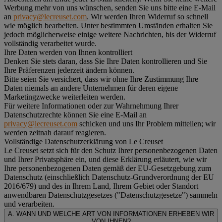
Werbung mehr von uns wünschen, senden Sie uns bitte eine E-Mail
an
privacy@lecreuset.com
. Wir werden Ihren Widerruf so schnell
wie möglich bearbeiten. Unter bestimmten Umständen erhalten Sie
jedoch möglicherweise einige weitere Nachrichten, bis der Widerruf
vollständig verarbeitet wurde.
Ihre Daten werden von Ihnen kontrolliert
Denken Sie stets daran, dass Sie Ihre Daten kontrollieren und Sie
Ihre Präferenzen jederzeit ändern können.
Bitte seien Sie versichert, dass wir ohne Ihre Zustimmung Ihre
Daten niemals an andere Unternehmen für deren eigene
Marketingzwecke weiterleiten werden.
Für weitere Informationen oder zur Wahrnehmung Ihrer
Datenschutzrechte können Sie eine E-Mail an
privacy@lecreuset.com
schicken und uns Ihr Problem mitteilen; wir
werden zeitnah darauf reagieren.
Vollständige Datenschutzerklärung von Le Creuset
Le Creuset setzt sich für den Schutz Ihrer personenbezogenen Daten
und Ihrer Privatsphäre ein, und diese Erklärung erläutert, wie wir
Ihre personenbezogenen Daten gemäß der EU-Gesetzgebung zum
Datenschutz (einschließlich Datenschutz-Grundverordnung der EU
2016/679) und des in Ihrem Land, Ihrem Gebiet oder Standort
anwendbaren Datenschutzgesetzes ("
Datenschutzgesetze
") sammeln
und verarbeiten.
A. WANN UND WELCHE ART VON INFORMATIONEN ERHEBEN WIR
VON IHNEN?