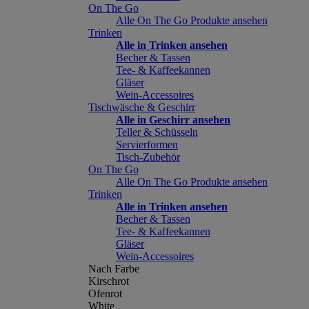
On The Go
Alle On The Go Produkte ansehen
Trinken
Alle in Trinken ansehen
Becher & Tassen
Tee- & Kaffeekannen
Gläser
Wein-Accessoires
Tischwäsche & Geschirr
Alle in Geschirr ansehen
Teller & Schüsseln
Servierformen
Tisch-Zubehör
On The Go
Alle On The Go Produkte ansehen
Trinken
Alle in Trinken ansehen
Becher & Tassen
Tee- & Kaffeekannen
Gläser
Wein-Accessoires
Nach Farbe
Kirschrot
Ofenrot
White