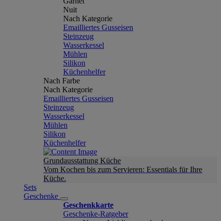
Garnet
Nuit
Nach Kategorie
Emailliertes Gusseisen
Steinzeug
Wasserkessel
Mühlen
Silikon
Küchenhelfer
Nach Farbe
Nach Kategorie
Emailliertes Gusseisen
Steinzeug
Wasserkessel
Mühlen
Silikon
Küchenhelfer
Grundausstattung Küche
Vom Kochen bis zum Servieren: Essentials für Ihre
Küche.
Sets
Geschenke
Geschenkkarte
Geschenke-Ratgeber