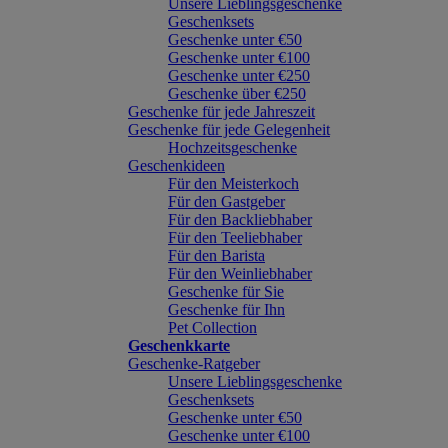
Unsere Lieblingsgeschenke
Geschenksets
Geschenke unter €50
Geschenke unter €100
Geschenke unter €250
Geschenke über €250
Geschenke für jede Jahreszeit
Geschenke für jede Gelegenheit
Hochzeitsgeschenke
Geschenkideen
Für den Meisterkoch
Für den Gastgeber
Für den Backliebhaber
Für den Teeliebhaber
Für den Barista
Für den Weinliebhaber
Geschenke für Sie
Geschenke für Ihn
Pet Collection
Geschenkkarte
Geschenke-Ratgeber
Unsere Lieblingsgeschenke
Geschenksets
Geschenke unter €50
Geschenke unter €100