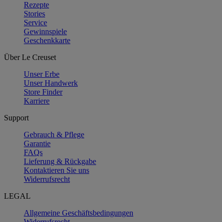
Rezepte
Stories
Service
Gewinnspiele
Geschenkkarte
Über Le Creuset
Unser Erbe
Unser Handwerk
Store Finder
Karriere
Support
Gebrauch & Pflege
Garantie
FAQs
Lieferung & Rückgabe
Kontaktieren Sie uns
Widerrufsrecht
LEGAL
Allgemeine Geschäftsbedingungen
Widerrufsrecht