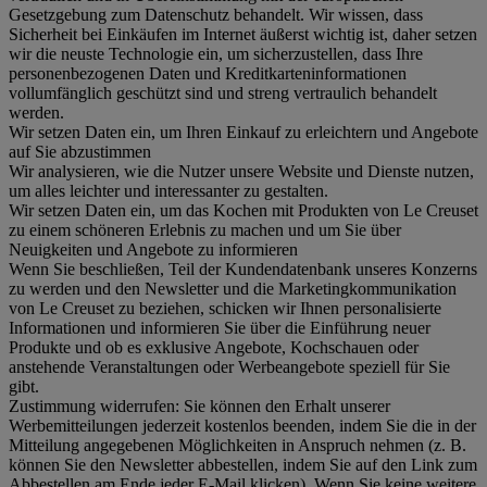
Gesetzgebung zum Datenschutz behandelt. Wir wissen, dass
Sicherheit bei Einkäufen im Internet äußerst wichtig ist, daher setzen
wir die neuste Technologie ein, um sicherzustellen, dass Ihre
personenbezogenen Daten und Kreditkarteninformationen
vollumfänglich geschützt sind und streng vertraulich behandelt
werden.
Wir setzen Daten ein, um Ihren Einkauf zu erleichtern und Angebote
auf Sie abzustimmen
Wir analysieren, wie die Nutzer unsere Website und Dienste nutzen,
um alles leichter und interessanter zu gestalten.
Wir setzen Daten ein, um das Kochen mit Produkten von Le Creuset
zu einem schöneren Erlebnis zu machen und um Sie über
Neuigkeiten und Angebote zu informieren
Wenn Sie beschließen, Teil der Kundendatenbank unseres Konzerns
zu werden und den Newsletter und die Marketingkommunikation
von Le Creuset zu beziehen, schicken wir Ihnen personalisierte
Informationen und informieren Sie über die Einführung neuer
Produkte und ob es exklusive Angebote, Kochschauen oder
anstehende Veranstaltungen oder Werbeangebote speziell für Sie
gibt.
Zustimmung widerrufen:
Sie können den Erhalt unserer
Werbemitteilungen jederzeit kostenlos beenden, indem Sie die in der
Mitteilung angegebenen Möglichkeiten in Anspruch nehmen (z. B.
können Sie den Newsletter abbestellen, indem Sie auf den Link zum
Abbestellen am Ende jeder E-Mail klicken). Wenn Sie keine weitere