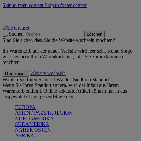
Skip to main content
Skip to footer content
Summer Must-Haves -
Zum Shop
Kochgeschirr: versandkostenfrei
Lieferung in 1-2 Werktagen
Suchen
Löschen
Sind Sie sicher, dass Sie die Website wechseln möchten?
Ihr Warenkorb auf der neuen Website wird leer sein. Keine Sorge,
wir speichern Ihren Warenkorb hier, falls Sie zurückkommen
möchten.
Website wechseln
Hier bleiben
Wählen Sie Ihren Standort
Wählen Sie Ihren Standort
Wenn Sie Ihren Standort ändern, wird der Inhalt aus Ihrem
Warenkorb entfernt. Online gekaufte Artikel können nur in das
ausgewählte Land gesendet werden.
EUROPA
ASIEN / PAZIFIKREGION
NORDAMERIKA
SÜDAMERIKA
NAHER OSTEN
AFRIKA