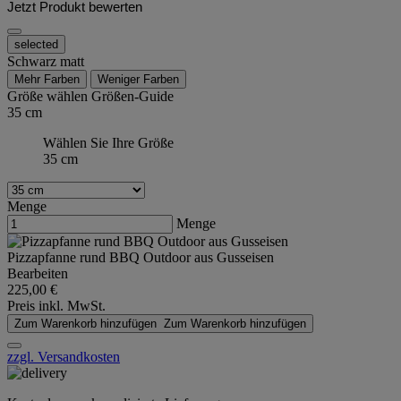
Jetzt Produkt bewerten
selected
Schwarz matt
Mehr Farben
Weniger Farben
Größe wählen
Größen-Guide
35 cm
Wählen Sie Ihre Größe
35 cm
Menge
Menge
Pizzapfanne rund BBQ Outdoor aus Gusseisen
Bearbeiten
225,00 €
Preis inkl. MwSt.
Zum Warenkorb hinzufügen
Zum Warenkorb hinzufügen
zzgl. Versandkosten