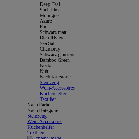
Deep Teal
Shell Pink
Meringue
Azure
Flint
Schwarz matt
Bleu Riviera
Sea Salt
Chambray
Schwarz glänzend
Bamboo Green
Nectar
Nuit
Nach Kategorie
Steinzeug
Wein-Accessoires
Küchenhelfer
Textilien
Nach Farbe
Nach Kategorie
Steinzeug
Wein-Accessoires
Küchenhelfer
Textilien